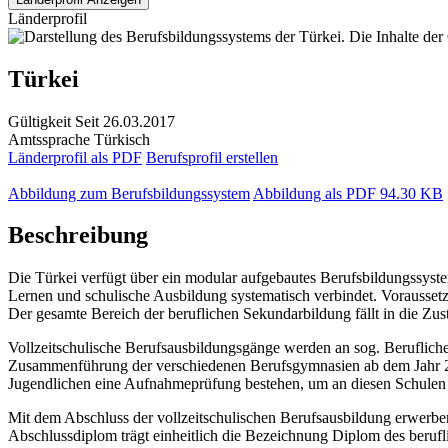
Länderprofil
Türkei
Gültigkeit
Seit 26.03.2017
Amtssprache
Türkisch
Länderprofil als PDF
Berufsprofil erstellen
Abbildung zum Berufsbildungssystem
Abbildung als PDF
94.30 KB
Beschreibung
Die Türkei verfügt über ein modular aufgebautes Berufsbildungssystem
Lernen und schulische Ausbildung systematisch verbindet. Voraussetzu
Der gesamte Bereich der beruflichen Sekundarbildung fällt in die Zust
Vollzeitschulische Berufsausbildungsgänge werden an sog. Beruflich
Zusammenführung der verschiedenen Berufsgymnasien ab dem Jahr 2014;
Jugendlichen eine Aufnahmeprüfung bestehen, um an diesen Schulen 
Mit dem Abschluss der vollzeitschulischen Berufsausbildung erwerbe
Abschlussdiplom trägt einheitlich die Bezeichnung Diplom des beru