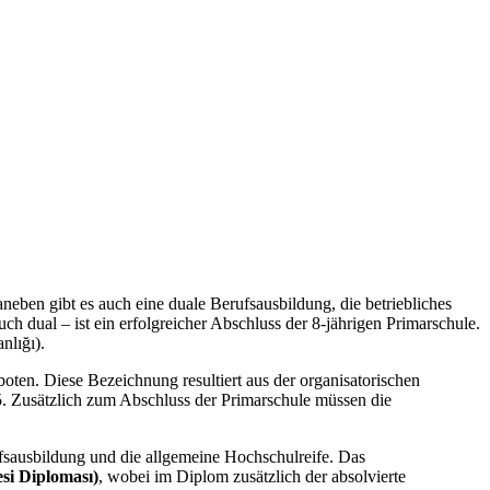
neben gibt es auch eine duale Berufsausbildung, die betriebliches
h dual – ist ein erfolgreicher Abschluss der 8-jährigen Primarschule.
nlığı).
ten. Diese Bezeichnung resultiert aus der organisatorischen
5. Zusätzlich zum Abschluss der Primarschule müssen die
fsausbildung und die allgemeine Hochschulreife. Das
si Diploması)
, wobei im Diplom zusätzlich der absolvierte