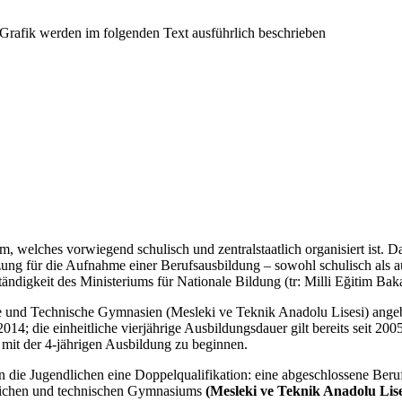
, welches vorwiegend schulisch und zentralstaatlich organisiert ist. Da
ng für die Aufnahme einer Berufsausbildung – sowohl schulisch als auc
ändigkeit des Ministeriums für Nationale Bildung (tr: Milli Eğitim Baka
e und Technische Gymnasien (Mesleki ve Teknik Anadolu Lisesi) angebo
 die einheitliche vierjährige Ausbildungsdauer gilt bereits seit 200
mit der 4-jährigen Ausbildung zu beginnen.
n die Jugendlichen eine Doppelqualifikation: eine abgeschlossene Beru
flichen und technischen Gymnasiums
(Mesleki ve Teknik Anadolu Lise