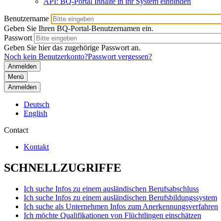
API: BQ-Portal Inhalte in ihr System einbinden
Benutzername
Geben Sie Ihren BQ-Portal-Benutzernamen ein.
Passwort
Geben Sie hier das zugehörige Passwort an.
Noch kein Benutzerkonto?
Passwort vergessen?
Menü
Anmelden
Deutsch
English
Contact
Kontakt
SCHNELLZUGRIFFE
Ich suche Infos zu einem ausländischen Berufsabschluss
Ich suche Infos zu einem ausländischen Berufsbildungssystem
Ich suche als Unternehmen Infos zum Anerkennungsverfahren
Ich möchte Qualifikationen von Flüchtlingen einschätzen