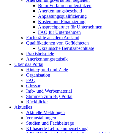
Anerkennungsverfahren begleiten
Beim Verfahren unterstützen
Anerkennungsbescheid
Anpassungsqualifizierung
Kosten und Finanzierung
Ansprechpartner für Unternehmen
FAQ für Unternehmen
Fachkräfte aus dem Ausland
Qualifikationen von Geflüchteten
Ukrainische Berufsabschlüsse
Praxisbeispiele
Anerkennungsstatistik
Über das Portal
Hintergrund und Ziele
Organisation
FAQ
Glossar
Info- und Werbematerial
Stimmen zum BQ-Portal
Rückblicke
Aktuelles
Aktuelle Meldungen
Veranstaltungen
Studien und Fachbeiträge
KI-basierte Lehrplanübersetzung