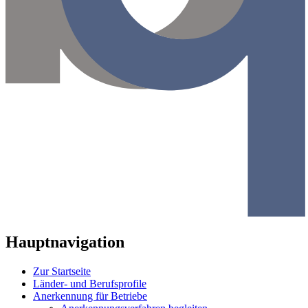
Hauptnavigation
Zur Startseite
Länder- und Berufsprofile
Anerkennung für Betriebe