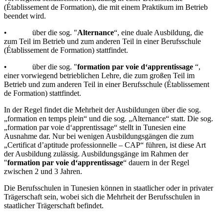
(Établissement de Formation), die mit einem Praktikum im Betrieb
beendet wird.
• über die sog. "
Alternance
“, eine duale Ausbildung, die
zum Teil im Betrieb und zum anderen Teil in einer Berufsschule
(Établissement de Formation) stattfindet.
• über die sog. "
formation par voie d‘apprentissage
“,
einer vorwiegend betrieblichen Lehre, die zum großen Teil im
Betrieb und zum anderen Teil in einer Berufsschule (Établissement
de Formation) stattfindet.
In der Regel findet die Mehrheit der Ausbildungen über die sog.
„formation en temps plein“ und die sog. „Alternance“ statt. Die sog.
„formation par voie d‘apprentissage“ stellt in Tunesien eine
Ausnahme dar. Nur bei wenigen Ausbildungsgängen die zum
„Certificat d’aptitude professionnelle – CAP“ führen, ist diese Art
der Ausbildung zulässig. Ausbildungsgänge im Rahmen der
"
formation par voie d‘apprentissage
“ dauern in der Regel
zwischen 2 und 3 Jahren.
Die Berufsschulen in Tunesien können in staatlicher oder in privater
Trägerschaft sein, wobei sich die Mehrheit der Berufsschulen in
staatlicher Trägerschaft befindet.