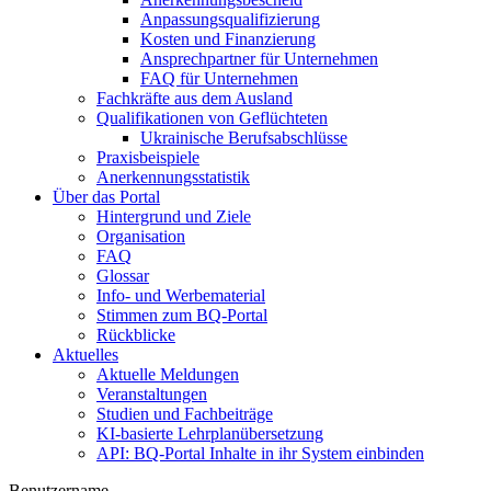
Anpassungsqualifizierung
Kosten und Finanzierung
Ansprechpartner für Unternehmen
FAQ für Unternehmen
Fachkräfte aus dem Ausland
Qualifikationen von Geflüchteten
Ukrainische Berufsabschlüsse
Praxisbeispiele
Anerkennungsstatistik
Über das Portal
Hintergrund und Ziele
Organisation
FAQ
Glossar
Info- und Werbematerial
Stimmen zum BQ-Portal
Rückblicke
Aktuelles
Aktuelle Meldungen
Veranstaltungen
Studien und Fachbeiträge
KI-basierte Lehrplanübersetzung
API: BQ-Portal Inhalte in ihr System einbinden
Benutzername