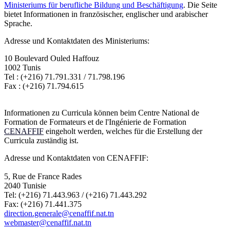
Ministeriums für berufliche Bildung und Beschäftigung
. Die Seite
bietet Informationen in französischer, englischer und arabischer
Sprache.
Adresse und Kontaktdaten des Ministeriums:
10 Boulevard Ouled Haffouz
1002 Tunis
Tel : (+216) 71.791.331 / 71.798.196
Fax : (+216) 71.794.615
Informationen zu Curricula können beim Centre National de
Formation de Formateurs et de l'Ingénierie de Formation
CENAFFIF
eingeholt werden, welches für die Erstellung der
Curricula zuständig ist.
Adresse und Kontaktdaten von CENAFFIF:
5, Rue de France Rades
2040 Tunisie
Tel: (+216) 71.443.963 / (+216) 71.443.292
Fax: (+216) 71.441.375
direction.generale@cenaffif.nat.tn
webmaster@cenaffif.nat.tn