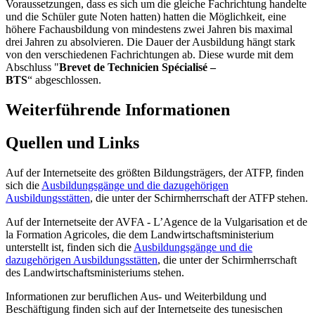
Voraussetzungen, dass es sich um die gleiche Fachrichtung handelte
und die Schüler gute Noten hatten) hatten die Möglichkeit, eine
höhere Fachausbildung von mindestens zwei Jahren bis maximal
drei Jahren zu absolvieren. Die Dauer der Ausbildung hängt stark
von den verschiedenen Fachrichtungen ab. Diese wurde mit dem
Abschluss "
Brevet de Technicien Spécialisé –
BTS
“ abgeschlossen.
Weiterführende Informationen
Quellen und Links
Auf der Internetseite des größten Bildungsträgers, der ATFP, finden
sich die
Ausbildungsgänge und die dazugehörigen
Ausbildungsstätten
, die unter der Schirmherrschaft der ATFP stehen.
Auf der Internetseite der AVFA - L’Agence de la Vulgarisation et de
la Formation Agricoles, die dem Landwirtschaftsministerium
unterstellt ist, finden sich die
Ausbildungsgänge und die
dazugehörigen Ausbildungsstätten
, die unter der Schirmherrschaft
des Landwirtschaftsministeriums stehen.
Informationen zur beruflichen Aus- und Weiterbildung und
Beschäftigung finden sich auf der Internetseite des tunesischen