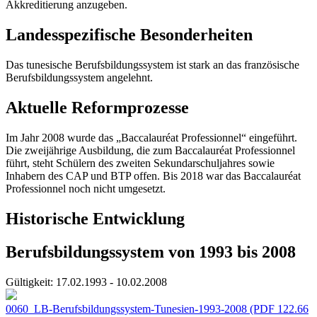
Akkreditierung anzugeben.
Landesspezifische Besonderheiten
Das tunesische Berufsbildungssystem ist stark an das französische
Berufsbildungssystem angelehnt.
Aktuelle Reformprozesse
Im Jahr 2008 wurde das „Baccalauréat Professionnel“ eingeführt.
Die zweijährige Ausbildung, die zum Baccalauréat Professionnel
führt, steht Schülern des zweiten Sekundarschuljahres sowie
Inhabern des CAP und BTP offen. Bis 2018 war das Baccalauréat
Professionnel noch nicht umgesetzt.
Historische Entwicklung
Berufsbildungssystem von 1993 bis 2008
Gültigkeit:
17.02.1993 - 10.02.2008
0060_LB-Berufsbildungssystem-Tunesien-1993-2008
(PDF 122.66