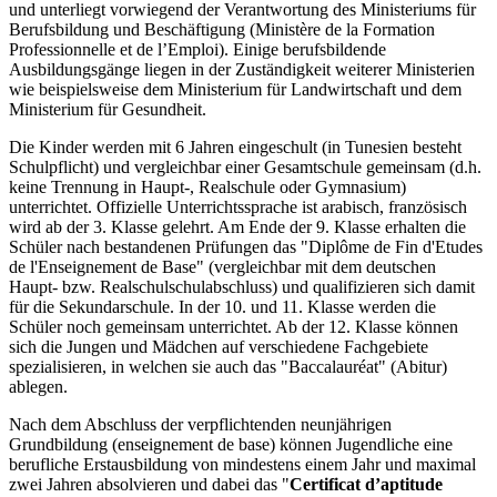
und unterliegt vorwiegend der Verantwortung des Ministeriums für
Berufsbildung und Beschäftigung (Ministère de la Formation
Professionnelle et de l’Emploi). Einige berufsbildende
Ausbildungsgänge liegen in der Zuständigkeit weiterer Ministerien
wie beispielsweise dem Ministerium für Landwirtschaft und dem
Ministerium für Gesundheit.
Die Kinder werden mit 6 Jahren eingeschult (in Tunesien besteht
Schulpflicht) und vergleichbar einer Gesamtschule gemeinsam (d.h.
keine Trennung in Haupt-, Realschule oder Gymnasium)
unterrichtet. Offizielle Unterrichtssprache ist arabisch, französisch
wird ab der 3. Klasse gelehrt. Am Ende der 9. Klasse erhalten die
Schüler nach bestandenen Prüfungen das "Diplôme de Fin d'Etudes
de l'Enseignement de Base" (vergleichbar mit dem deutschen
Haupt- bzw. Realschulschulabschluss) und qualifizieren sich damit
für die Sekundarschule. In der 10. und 11. Klasse werden die
Schüler noch gemeinsam unterrichtet. Ab der 12. Klasse können
sich die Jungen und Mädchen auf verschiedene Fachgebiete
spezialisieren, in welchen sie auch das "Baccalauréat" (Abitur)
ablegen.
Nach dem Abschluss der verpflichtenden neunjährigen
Grundbildung (enseignement de base) können Jugendliche eine
berufliche Erstausbildung von mindestens einem Jahr und maximal
zwei Jahren absolvieren und dabei das "
Certificat d’aptitude