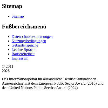
Sitemap
Sitemap
Fußbereichsmenü
Datenschutzbestimmungen
Nutzungsbedingungen
Gebärdensprache
Leichte Sprache
Barrierefreiheit
Impressum
© 2011-
2026
Das Informationsportal für ausländische Berufsqualifikationen.
Ausgezeichnet mit dem European Public Sector Award (2015) und
dem United Nations Public Service Award (2024)