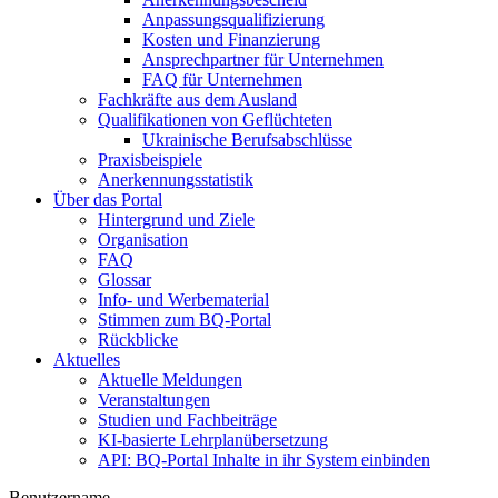
Anpassungsqualifizierung
Kosten und Finanzierung
Ansprechpartner für Unternehmen
FAQ für Unternehmen
Fachkräfte aus dem Ausland
Qualifikationen von Geflüchteten
Ukrainische Berufsabschlüsse
Praxisbeispiele
Anerkennungsstatistik
Über das Portal
Hintergrund und Ziele
Organisation
FAQ
Glossar
Info- und Werbematerial
Stimmen zum BQ-Portal
Rückblicke
Aktuelles
Aktuelle Meldungen
Veranstaltungen
Studien und Fachbeiträge
KI-basierte Lehrplanübersetzung
API: BQ-Portal Inhalte in ihr System einbinden
Benutzername