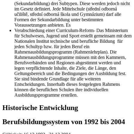
(Sekundarbildung) drei Subtypen. Diese werden jedoch nicht
im Gesetz definiert. Jede Mittelschule (střední odborná
učiliště, střední odborná škola und Gymnázium) darf alle
Formen der Sekundarbildung unter bestimmten
Voraussetzungen anbieten. Es
Verabschiedung einer Curriculum-Reform- Das Ministerium
für Schulwesen, Jugend und Sport erstellt gemeinsam mit dem
Nationalen Institut technische und berufliche Bildung für
jeden Schultyp bzw. für jeden Beruf ein
Rahmenausbildungsprogramm (Rahmenlehrplan). Die
Rahmenausbildungsprogramme müssen mit den Kammern,
Berufsverbänden und Regionen abgestimmt werden und
legen verpflichtende Inhalte, die Ziele, die Länge, den
Geltungsbereich und die Bedingungen der Ausbildung fest.
Sie sind bindende Grundlage für alle weiteren
Entscheidungen. Innerhalb dieses festgelegten Rahmens
können die beruflichen Schulen ihre individuellen
Ausbildungsprogramme erstellen.
Historische Entwicklung
Berufsbildungssystem von 1992 bis 2004