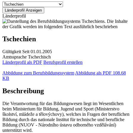
Länderprofil
Tschechien
Gültigkeit
Seit 01.01.2005
Amtssprache
Tschechisch
Länderprofil als PDF
Berufsprofil erstellen
Abbildung zum Berufsbildungssystem
Abbildung als PDF
108.68
KB
Beschreibung
Die Verantwortung für das Bildungswesen liegt im Wesentlichen
beim Ministerium für Bildung, Jugend und Sport (Ministerstvo
školství, mládeže a tělovýchovy), welches in Fragen der beruflichen
Bildung durch das nationale Institut für technische und berufliche
Bildung (NUOV - Národního ústavu odborného vzdělávání)
unterstützt wird.