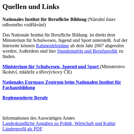
Quellen und Links
Nationales Institut für Berufliche Bildung
(Národní ústav
odborného vzdělávání)
Das Nationale Institut für Berufliche Bildung ist direkt dem
Ministerium für Schulwesen, Jugend und Sport unterstellt. Auf der
Interseite können
Rahmenlehrpläne
ab dem Jahr 2007 abgerufen
werden. Außerdem sind hier
Stundentafeln und Berufsprofile
zu
finden.
Ministerium für Schulwesen, Jugend und Sport
(Ministerstvo
školství, mládeže a tělovýchovy ČR)
Nationales Europass Zentrum beim Nationalen Institut für
Fachausbildung
Reglementierte Berufe
Informationen des Auswärtigen Amtes
Landeskundliche Angaben zu Politik, Wirtschaft und Kultur
Länderprofil als PDF