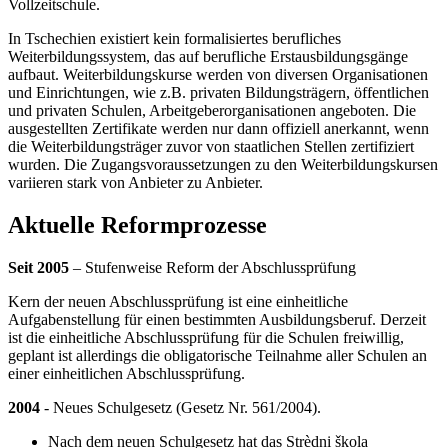
Vollzeitschule.
In Tschechien existiert kein formalisiertes berufliches
Weiterbildungssystem, das auf berufliche Erstausbildungsgänge
aufbaut. Weiterbildungskurse werden von diversen Organisationen
und Einrichtungen, wie z.B. privaten Bildungsträgern, öffentlichen
und privaten Schulen, Arbeitgeberorganisationen angeboten. Die
ausgestellten Zertifikate werden nur dann offiziell anerkannt, wenn
die Weiterbildungsträger zuvor von staatlichen Stellen zertifiziert
wurden. Die Zugangsvoraussetzungen zu den Weiterbildungskursen
variieren stark von Anbieter zu Anbieter.
Aktuelle Reformprozesse
Seit 2005
– Stufenweise Reform der Abschlussprüfung
Kern der neuen Abschlussprüfung ist eine einheitliche
Aufgabenstellung für einen bestimmten Ausbildungsberuf. Derzeit
ist die einheitliche Abschlussprüfung für die Schulen freiwillig,
geplant ist allerdings die obligatorische Teilnahme aller Schulen an
einer einheitlichen Abschlussprüfung.
2004
- Neues Schulgesetz (Gesetz Nr. 561/2004).
Nach dem neuen Schulgesetz hat das Strèdni škola