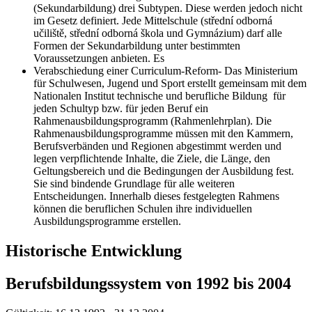
(Sekundarbildung) drei Subtypen. Diese werden jedoch nicht
im Gesetz definiert. Jede Mittelschule (střední odborná
učiliště, střední odborná škola und Gymnázium) darf alle
Formen der Sekundarbildung unter bestimmten
Voraussetzungen anbieten. Es
Verabschiedung einer Curriculum-Reform- Das Ministerium
für Schulwesen, Jugend und Sport erstellt gemeinsam mit dem
Nationalen Institut technische und berufliche Bildung für
jeden Schultyp bzw. für jeden Beruf ein
Rahmenausbildungsprogramm (Rahmenlehrplan). Die
Rahmenausbildungsprogramme müssen mit den Kammern,
Berufsverbänden und Regionen abgestimmt werden und
legen verpflichtende Inhalte, die Ziele, die Länge, den
Geltungsbereich und die Bedingungen der Ausbildung fest.
Sie sind bindende Grundlage für alle weiteren
Entscheidungen. Innerhalb dieses festgelegten Rahmens
können die beruflichen Schulen ihre individuellen
Ausbildungsprogramme erstellen.
Historische Entwicklung
Berufsbildungssystem von 1992 bis 2004