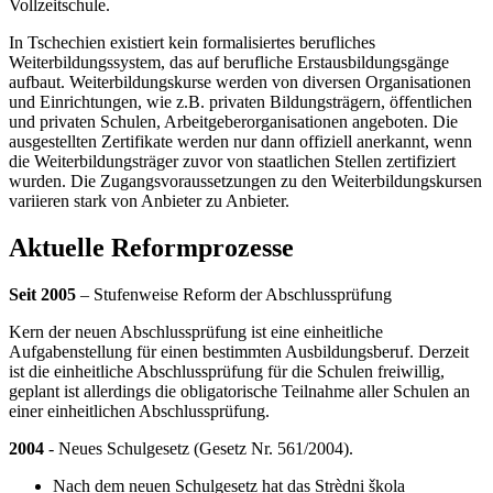
Vollzeitschule.
In Tschechien existiert kein formalisiertes berufliches
Weiterbildungssystem, das auf berufliche Erstausbildungsgänge
aufbaut. Weiterbildungskurse werden von diversen Organisationen
und Einrichtungen, wie z.B. privaten Bildungsträgern, öffentlichen
und privaten Schulen, Arbeitgeberorganisationen angeboten. Die
ausgestellten Zertifikate werden nur dann offiziell anerkannt, wenn
die Weiterbildungsträger zuvor von staatlichen Stellen zertifiziert
wurden. Die Zugangsvoraussetzungen zu den Weiterbildungskursen
variieren stark von Anbieter zu Anbieter.
Aktuelle Reformprozesse
Seit 2005
– Stufenweise Reform der Abschlussprüfung
Kern der neuen Abschlussprüfung ist eine einheitliche
Aufgabenstellung für einen bestimmten Ausbildungsberuf. Derzeit
ist die einheitliche Abschlussprüfung für die Schulen freiwillig,
geplant ist allerdings die obligatorische Teilnahme aller Schulen an
einer einheitlichen Abschlussprüfung.
2004
- Neues Schulgesetz (Gesetz Nr. 561/2004).
Nach dem neuen Schulgesetz hat das Strèdni škola