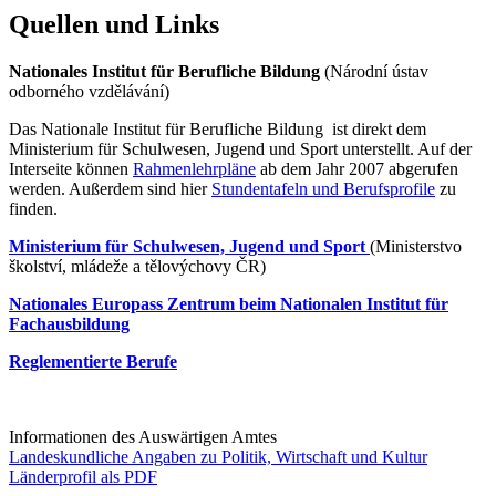
Quellen und Links
Nationales Institut für Berufliche Bildung
(Národní ústav
odborného vzdělávání)
Das Nationale Institut für Berufliche Bildung ist direkt dem
Ministerium für Schulwesen, Jugend und Sport unterstellt. Auf der
Interseite können
Rahmenlehrpläne
ab dem Jahr 2007 abgerufen
werden. Außerdem sind hier
Stundentafeln und Berufsprofile
zu
finden.
Ministerium für Schulwesen, Jugend und Sport
(Ministerstvo
školství, mládeže a tělovýchovy ČR)
Nationales Europass Zentrum beim Nationalen Institut für
Fachausbildung
Reglementierte Berufe
Informationen des Auswärtigen Amtes
Landeskundliche Angaben zu Politik, Wirtschaft und Kultur
Länderprofil als PDF