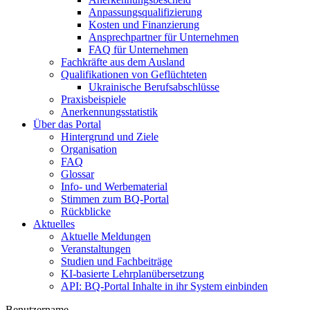
Anpassungsqualifizierung
Kosten und Finanzierung
Ansprechpartner für Unternehmen
FAQ für Unternehmen
Fachkräfte aus dem Ausland
Qualifikationen von Geflüchteten
Ukrainische Berufsabschlüsse
Praxisbeispiele
Anerkennungsstatistik
Über das Portal
Hintergrund und Ziele
Organisation
FAQ
Glossar
Info- und Werbematerial
Stimmen zum BQ-Portal
Rückblicke
Aktuelles
Aktuelle Meldungen
Veranstaltungen
Studien und Fachbeiträge
KI-basierte Lehrplanübersetzung
API: BQ-Portal Inhalte in ihr System einbinden
Benutzername