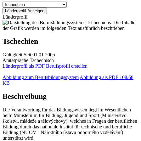
Länderprofil
Tschechien
Gültigkeit
Seit 01.01.2005
Amtssprache
Tschechisch
Länderprofil als PDF
Berufsprofil erstellen
Abbildung zum Berufsbildungssystem
Abbildung als PDF
108.68
KB
Beschreibung
Die Verantwortung für das Bildungswesen liegt im Wesentlichen
beim Ministerium für Bildung, Jugend und Sport (Ministerstvo
školství, mládeže a tělovýchovy), welches in Fragen der beruflichen
Bildung durch das nationale Institut für technische und berufliche
Bildung (NUOV - Národního ústavu odborného vzdělávání)
unterstützt wird.