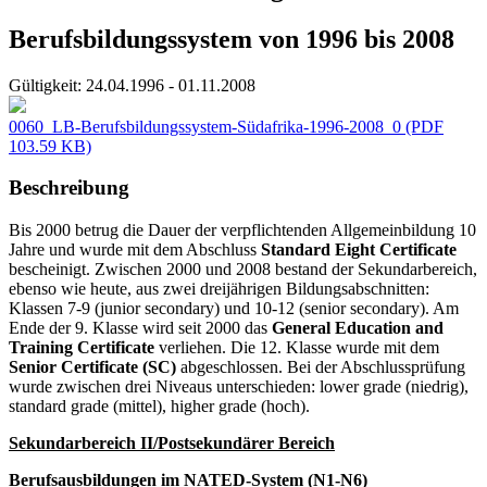
Berufsbildungssystem von 1996 bis 2008
Gültigkeit:
24.04.1996 - 01.11.2008
0060_LB-Berufsbildungssystem-Südafrika-1996-2008_0
(PDF
103.59 KB)
Beschreibung
Bis 2000 betrug die Dauer der verpflichtenden Allgemeinbildung 10
Jahre und wurde mit dem Abschluss
Standard Eight Certificate
bescheinigt. Zwischen 2000 und 2008 bestand der Sekundarbereich,
ebenso wie heute, aus zwei dreijährigen Bildungsabschnitten:
Klassen 7-9 (junior secondary) und 10-12 (senior secondary). Am
Ende der 9. Klasse wird seit 2000 das
General Education and
Training Certificate
verliehen. Die 12. Klasse wurde mit dem
Senior Certificate (SC)
abgeschlossen. Bei der Abschlussprüfung
wurde zwischen drei Niveaus unterschieden: lower grade (niedrig),
standard grade (mittel), higher grade (hoch).
Sekundarbereich II/Postsekundärer Bereich
Berufsausbildungen im NATED-System (N1-N6)