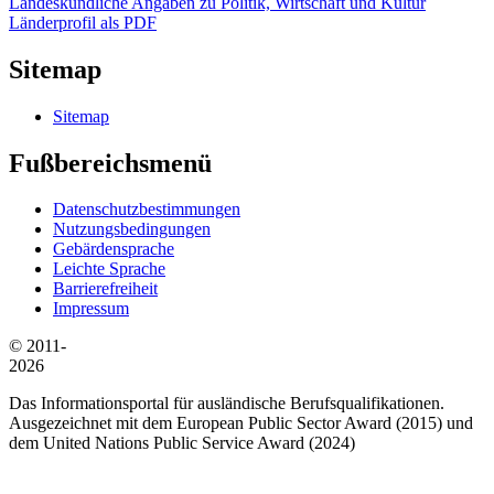
Landeskundliche Angaben zu Politik, Wirtschaft und Kultur
Länderprofil als PDF
Sitemap
Sitemap
Fußbereichsmenü
Datenschutzbestimmungen
Nutzungsbedingungen
Gebärdensprache
Leichte Sprache
Barrierefreiheit
Impressum
© 2011-
2026
Das Informationsportal für ausländische Berufsqualifikationen.
Ausgezeichnet mit dem European Public Sector Award (2015) und
dem United Nations Public Service Award (2024)