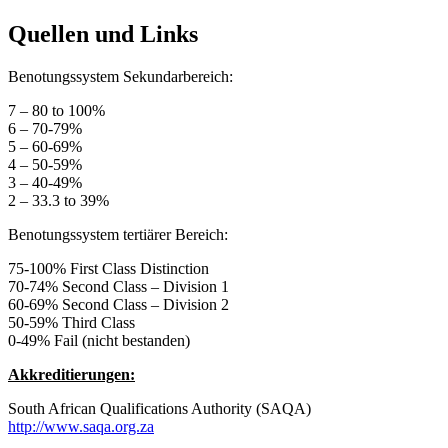
Quellen und Links
Benotungssystem Sekundarbereich:
7 – 80 to 100%
6 – 70-79%
5 – 60-69%
4 – 50-59%
3 – 40-49%
2 – 33.3 to 39%
Benotungssystem tertiärer Bereich:
75-100% First Class Distinction
70-74% Second Class – Division 1
60-69% Second Class – Division 2
50-59% Third Class
0-49% Fail (nicht bestanden)
Akkreditierungen:
South African Qualifications Authority (SAQA)
http://www.saqa.org.za