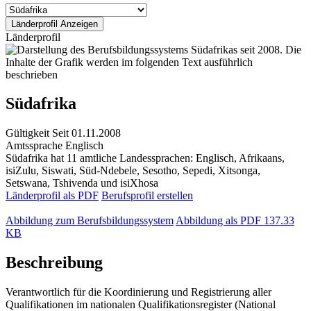
Länderprofil
Südafrika
Gültigkeit
Seit 01.11.2008
Amtssprache
Englisch
Südafrika hat 11 amtliche Landessprachen: Englisch, Afrikaans,
isiZulu, Siswati, Süd-Ndebele, Sesotho, Sepedi, Xitsonga,
Setswana, Tshivenda und isiXhosa
Länderprofil als PDF
Berufsprofil erstellen
Abbildung zum Berufsbildungssystem
Abbildung als PDF
137.33
KB
Beschreibung
Verantwortlich für die Koordinierung und Registrierung aller
Qualifikationen im nationalen Qualifikationsregister (National