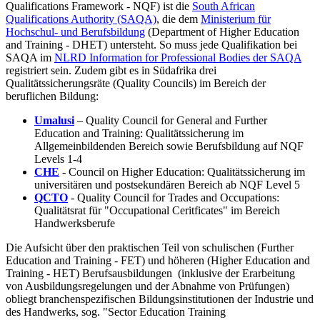
Qualifications Framework - NQF) ist die
South African
Qualifications Authority (SAQA)
, die dem
Ministerium für
Hochschul- und Berufsbildung
(Department of Higher Education
and Training - DHET) untersteht. So muss jede Qualifikation bei
SAQA im
NLRD Information for Professional Bodies der SAQA
registriert sein. Zudem gibt es in Südafrika drei
Qualitätssicherungsräte (Quality Councils) im Bereich der
beruflichen Bildung:
Umalusi
– Quality Council for General and Further
Education and Training: Qualitätssicherung im
Allgemeinbildenden Bereich sowie Berufsbildung auf NQF
Levels 1-4
CHE
- Council on Higher Education: Qualitätssicherung im
universitären und postsekundären Bereich ab NQF Level 5
QCTO
-
Quality Council for Trades and Occupations:
Qualitätsrat für "Occupational Ceritficates" im Bereich
Handwerksberufe
Die Aufsicht über den
praktischen Teil von schulischen (Further
Education and Training - FET) und höheren (Higher Education and
Training - HET) Berufsausbildungen
(inklusive der Erarbeitung
von Ausbildungsregelungen und der Abnahme von Prüfungen)
obliegt branchenspezifischen Bildungsinstitutionen der Industrie und
des Handwerks, sog. "Sector Education Training