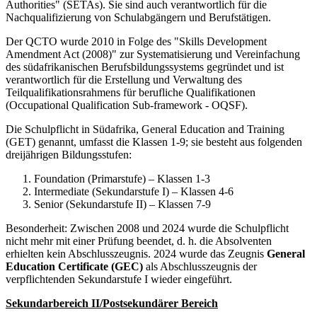
Authorities" (SETAs). Sie sind auch verantwortlich für die
Nachqualifizierung von Schulabgängern und Berufstätigen.
Der QCTO wurde 2010 in Folge des "Skills Development
Amendment Act (2008)" zur Systematisierung und Vereinfachung
des südafrikanischen Berufsbildungssystems gegründet und ist
verantwortlich für die Erstellung und Verwaltung des
Teilqualifikationsrahmens für berufliche Qualifikationen
(Occupational Qualification Sub-framework - OQSF).
Die Schulpflicht in Südafrika, General Education and Training
(GET) genannt, umfasst die Klassen 1-9; sie besteht aus folgenden
dreijährigen Bildungsstufen:
Foundation (Primarstufe) – Klassen 1-3
Intermediate (Sekundarstufe I) – Klassen 4-6
Senior (Sekundarstufe II) – Klassen 7-9
Besonderheit: Zwischen 2008 und 2024 wurde die Schulpflicht
nicht mehr mit einer Prüfung beendet, d. h. die Absolventen
erhielten kein Abschlusszeugnis. 2024 wurde das Zeugnis
General
Education Certificate (GEC)
als Abschlusszeugnis der
verpflichtenden Sekundarstufe I wieder eingeführt.
Sekundarbereich II/Postsekundärer Bereich