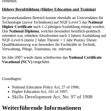
verliehen.
Höhere Berufsbildung (Higher Education and Training)
Im postsekundären Bereich konnte ebenfalls an Universitäten für
Technologie (zuvor Technikons) auf NQF-Level 5 das
National
Higher Certificate
nach 1-2-jährigen Ausbildung erlangt werden.
Das
National Diploma
, welches besonders beruflich-praktisch
orientiert war, erhielten Absolventen nach 3 Jahren Ausbildung auf
NQF-Level 6 (meist 2 Jahre Theorie + 1 Jahr Praxis). Dieser
Qualifikationsweg war besonders für Fachkräfte in Technik,
Verwaltung, Pflege, Tourismus, etc. relevant.
Im Jahr 2007 wurde dann schrittweise das
National Certificate
Vocational (NCV)
eingeführt.
Grundlagen:
National Education Policy Act, 27 of 1996;
Higher Education Act, 101 of 1997;
Skills Development Act, No. 97 of 1998
Weiterführende Informationen