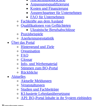
Anpassungsqualifizierung
Kosten und Finanzierung
Ansprechpartner für Unternehmen
FAQ für Unternehmen
Fachkräfte aus dem Ausland
Qualifikationen von Geflüchteten
Ukrainische Berufsabschlüsse
Praxisbeispiele
Anerkennungsstatistik
Über das Portal
Hintergrund und Ziele
Organisation
FAQ
Glossar
Info- und Werbematerial
Stimmen zum BQ-Portal
Rückblicke
Aktuelles
Aktuelle Meldungen
Veranstaltungen
Studien und Fachbeiträge
KI-basierte Lehrplanübersetzung
API: BQ-Portal Inhalte in ihr System einbinden
Benutzername