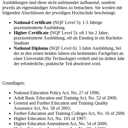
Ausbildungen sind diese nicht aufeinander aufbauend, sondern
jeweils als eigenständiger Abschluss zu betrachten. Sie werden mit
folgenden Abschlüssen der jeweiligen Hochschule bescheinigt:
National Certificate
(NQF Level 5): 1-3 Jährige
praxisorientierte Ausbildung
Higher Certificate
(NQF Level 5): oft 1 bis 2 Jahre,
praxisorientierte Ausbildung, oft als Einstieg in ein Bachelor-
Studium
National Diploma
(NQF Level 6): 3 Jahre Ausbildung, bei
der in den ersten beiden Jahren ein bestimmtes Fachgebiet an
einer Universität (für Technologie) vertieft und im dritten Jahr
der erforderliche, praktische Teil absolviert wird.
Grundlagen:
National Education Policy Act, No. 27 of 1996;
Adult Basic Education and Training Act, No. 52 of 2000;
General and Further Education and Training Quality
Assurance Act, No. 58 of 2001;
Further Education and Training Colleges Act, No. 16 of 2006
Higher Education Act, No. 101 of 1997;
Higher Education Amendment Act, No. 54 of 2000;