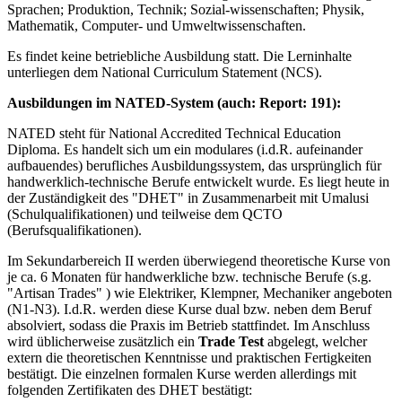
Sprachen; Produktion, Technik; Sozial-wissenschaften; Physik,
Mathematik, Computer- und Umweltwissenschaften.
Es findet keine betriebliche Ausbildung statt. Die Lerninhalte
unterliegen dem National Curriculum Statement (NCS).
Ausbildungen im NATED-System (auch: Report: 191):
NATED steht für National Accredited Technical Education
Diploma. Es handelt sich um ein modulares (i.d.R. aufeinander
aufbauendes) berufliches Ausbildungssystem, das ursprünglich für
handwerklich-technische Berufe entwickelt wurde. Es liegt heute in
der Zuständigkeit des "DHET" in Zusammenarbeit mit Umalusi
(Schulqualifikationen) und teilweise dem QCTO
(Berufsqualifikationen).
Im Sekundarbereich II werden überwiegend theoretische Kurse von
je ca. 6 Monaten für handwerkliche bzw. technische Berufe (s.g.
"Artisan Trades" ) wie Elektriker, Klempner, Mechaniker angeboten
(N1-N3). I.d.R. werden diese Kurse dual bzw. neben dem Beruf
absolviert, sodass die Praxis im Betrieb stattfindet. Im Anschluss
wird üblicherweise zusätzlich ein
Trade Test
abgelegt, welcher
extern die theoretischen Kenntnisse und praktischen Fertigkeiten
bestätigt. Die einzelnen formalen Kurse werden allerdings mit
folgenden Zertifikaten des DHET bestätigt: