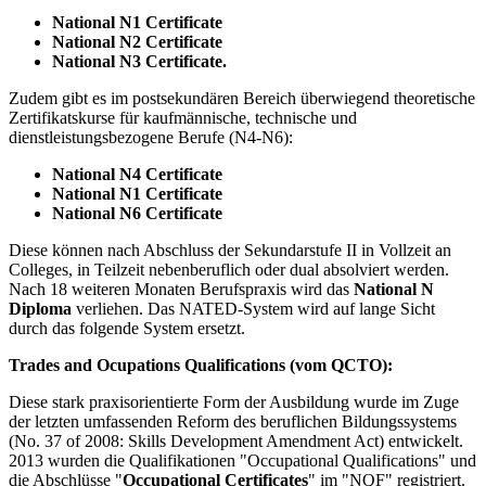
National N1 Certificate
National N2 Certificate
National N3 Certificate.
Zudem gibt es im postsekundären Bereich überwiegend theoretische
Zertifikatskurse für kaufmännische, technische und
dienstleistungsbezogene Berufe (N4-N6):
National N4 Certificate
National N1 Certificate
National N6 Certificate
Diese können nach Abschluss der Sekundarstufe II in Vollzeit an
Colleges, in Teilzeit nebenberuflich oder dual absolviert werden.
Nach 18 weiteren Monaten Berufspraxis wird das
National N
Diploma
verliehen. Das NATED-System wird auf lange Sicht
durch das folgende System ersetzt.
Trades and Ocupations Qualifications (vom QCTO):
Diese stark praxisorientierte Form der Ausbildung wurde im Zuge
der letzten umfassenden Reform des beruflichen Bildungssystems
(No. 37 of 2008: Skills Development Amendment Act) entwickelt.
2013 wurden die Qualifikationen "Occupational Qualifications" und
die Abschlüsse "
Occupational Certificates
" im "NQF" registriert.