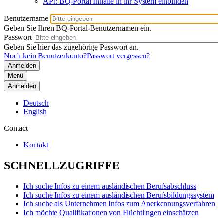
API: BQ-Portal Inhalte in ihr System einbinden
Benutzername
Geben Sie Ihren BQ-Portal-Benutzernamen ein.
Passwort
Geben Sie hier das zugehörige Passwort an.
Noch kein Benutzerkonto?
Passwort vergessen?
Menü
Anmelden
Deutsch
English
Contact
Kontakt
SCHNELLZUGRIFFE
Ich suche Infos zu einem ausländischen Berufsabschluss
Ich suche Infos zu einem ausländischen Berufsbildungssystem
Ich suche als Unternehmen Infos zum Anerkennungsverfahren
Ich möchte Qualifikationen von Flüchtlingen einschätzen