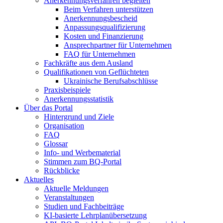
Anerkennungsverfahren begleiten
Beim Verfahren unterstützen
Anerkennungsbescheid
Anpassungsqualifizierung
Kosten und Finanzierung
Ansprechpartner für Unternehmen
FAQ für Unternehmen
Fachkräfte aus dem Ausland
Qualifikationen von Geflüchteten
Ukrainische Berufsabschlüsse
Praxisbeispiele
Anerkennungsstatistik
Über das Portal
Hintergrund und Ziele
Organisation
FAQ
Glossar
Info- und Werbematerial
Stimmen zum BQ-Portal
Rückblicke
Aktuelles
Aktuelle Meldungen
Veranstaltungen
Studien und Fachbeiträge
KI-basierte Lehrplanübersetzung