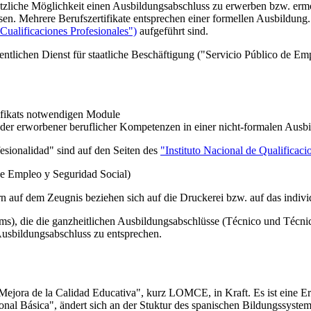
sätzliche Möglichkeit einen Ausbildungsabschluss zu erwerben bzw. ermö
ssen. Mehrere Berufszertifikate entsprechen einer formellen Ausbildung
Cualificaciones Profesionales")
aufgeführt sind.
entlichen Dienst für staatliche Beschäftigung ("Servicio Público de E
tifikats notwendigen Module
er erworbener beruflicher Kompetenzen in einer nicht-formalen Ausbil
esionalidad" sind auf den Seiten des
"Instituto Nacional de Qualificaci
de Empleo y Seguridad Social)
 auf dem Zeugnis beziehen sich auf die Druckerei bzw. auf das indivi
), die die ganzheitlichen Ausbildungsabschlüsse (Técnico und Técnico
usbildungsabschluss zu entsprechen.
 Mejora de la Calidad Educativa", kurz LOMCE, in Kraft. Es ist eine 
nal Básica", ändert sich an der Stuktur des spanischen Bildungssystems 