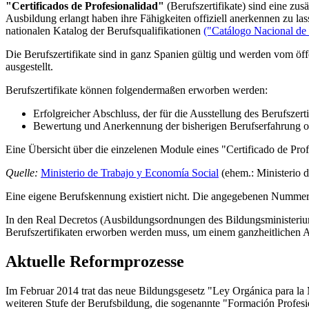
"Certificados de Profesionalidad"
(Berufszertifikate) sind eine zu
Ausbildung erlangt haben ihre Fähigkeiten offiziell anerkennen zu la
nationalen Katalog der Berufsqualifikationen
("Catálogo Nacional de 
Die Berufszertifikate sind in ganz Spanien gültig und werden vom öff
ausgestellt.
Berufszertifikate können folgendermaßen erworben werden:
Erfolgreicher Abschluss, der für die Ausstellung des Berufszer
Bewertung und Anerkennung der bisherigen Berufserfahrung od
Eine Übersicht über die einzelenen Module eines "Certificado de Prof
Quelle:
Ministerio de Trabajo y Economía Social
(ehem.: Ministerio 
Eine eigene Berufskennung existiert nicht. Die angegebenen Nummern
In den Real Decretos (Ausbildungsordnungen des Bildungsministeriums
Berufszertifikaten erworben werden muss, um einem ganzheitlichen A
Aktuelle Reformprozesse
Im Februar 2014 trat das neue Bildungsgesetz "Ley Orgánica para la
weiteren Stufe der Berufsbildung, die sogenannte "Formación Profesio