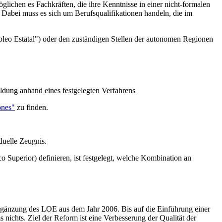
glichen es Fachkräften, die ihre Kenntnisse in einer nicht-formalen
. Dabei muss es sich um Berufsqualifikationen handeln, die im
mpleo Estatal") oder den zuständigen Stellen der autonomen Regionen
dung anhand eines festgelegten Verfahrens
ones"
zu finden.
duelle Zeugnis.
 Superior) definieren, ist festgelegt, welche Kombination an
Ergänzung des LOE aus dem Jahr 2006. Bis auf die Einführung einer
nichts. Ziel der Reform ist eine Verbesserung der Qualität der