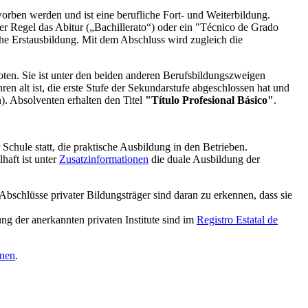
orben werden und ist eine berufliche Fort- und Weiterbildung.
der Regel das Abitur („Bachillerato“) oder ein "Técnico de Grado
he Erstausbildung. Mit dem Abschluss wird zugleich die
ten. Sie ist unter den beiden anderen Berufsbildungszweigen
en alt ist, die erste Stufe der Sekundarstufe abgeschlossen hat und
). Absolventen erhalten den Titel
"Título Profesional Básico"
.
r Schule statt, die praktische Ausbildung in den Betrieben.
lhaft ist unter
Zusatzinformationen
die duale Ausbildung der
 Abschlüsse privater Bildungsträger sind daran zu erkennen, dass sie
ung der anerkannten privaten Institute sind im
Registro Estatal de
onen
.