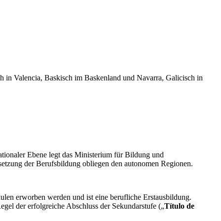
h in Valencia, Baskisch im Baskenland und Navarra, Galicisch in
ationaler Ebene legt das Ministerium für Bildung und
Umsetzung der Berufsbildung obliegen den autonomen Regionen.
ulen erworben werden und ist eine berufliche Erstausbildung.
Regel der erfolgreiche Abschluss der Sekundarstufe („
Título de