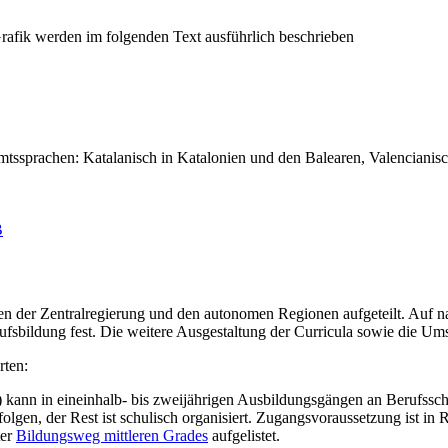
tssprachen: Katalanisch in Katalonien und den Balearen, Valencianisc
B
hen der Zentralregierung und den autonomen Regionen aufgeteilt. Auf n
ufsbildung fest. Die weitere Ausgestaltung der Curricula sowie die 
rten:
) kann in eineinhalb- bis zweijährigen Ausbildungsgängen an Berufssch
lgen, der Rest ist schulisch organisiert. Zugangsvoraussetzung ist in 
ter
Bildungsweg mittleren Grades
aufgelistet.