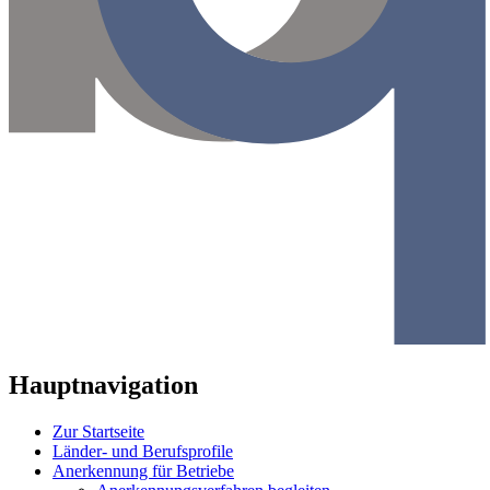
Hauptnavigation
Zur Startseite
Länder- und Berufsprofile
Anerkennung für Betriebe