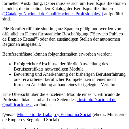
formellen Ausbildung. Dabei muss es sich um Berufsqualifikationen
handeln, die im nationalen Katalog der Berufsqualifikationen
("Catálogo Nacional de Cualificaciones Profesionales")
aufgeführt
sind.
Die Berufszertifikate sind in ganz Spanien gültig und werden vom
öffentlichen Dienst für staatliche Beschäftigung ("Servicio Público
de Empleo Estatal") oder den zuständigen Stellen der autonomen
Regionen ausgestellt.
Berufszertifikate können folgendermaßen erworben werden:
Erfolgreicher Abschluss, der für die Ausstellung des
Berufszertifikats notwendigen Module
Bewertung und Anerkennung der bisherigen Berufserfahrung
oder erworbener beruflicher Kompetenzen in einer nicht-
formalen Ausbildung anhand eines festgelegten Verfahrens
Eine Übersicht über die einzelenen Module eines "Certificado de
Profesionalidad" sind auf den Seiten des
"Instituto Nacional de
Qualificaciones"
zu finden.
Quelle:
Ministerio de Trabajo y Economía Social
(ehem.: Ministerio
de Empleo y Seguridad Social)