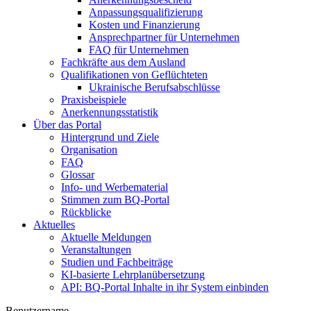
Anpassungsqualifizierung
Kosten und Finanzierung
Ansprechpartner für Unternehmen
FAQ für Unternehmen
Fachkräfte aus dem Ausland
Qualifikationen von Geflüchteten
Ukrainische Berufsabschlüsse
Praxisbeispiele
Anerkennungsstatistik
Über das Portal
Hintergrund und Ziele
Organisation
FAQ
Glossar
Info- und Werbematerial
Stimmen zum BQ-Portal
Rückblicke
Aktuelles
Aktuelle Meldungen
Veranstaltungen
Studien und Fachbeiträge
KI-basierte Lehrplanübersetzung
API: BQ-Portal Inhalte in ihr System einbinden
Benutzername