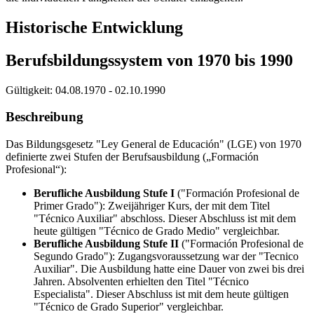
Historische Entwicklung
Berufsbildungssystem von 1970 bis 1990
Gültigkeit:
04.08.1970 - 02.10.1990
Beschreibung
Das Bildungsgesetz "Ley General de Educación" (LGE) von 1970
definierte zwei Stufen der Berufsausbildung („Formación
Profesional“):
Berufliche Ausbildung Stufe I
("Formación Profesional de
Primer Grado"): Zweijähriger Kurs, der mit dem Titel
"Técnico Auxiliar" abschloss. Dieser Abschluss ist mit dem
heute gültigen "Técnico de Grado Medio" vergleichbar.
Berufliche Ausbildung Stufe II
("Formación Profesional de
Segundo Grado"): Zugangsvoraussetzung war der "Tecnico
Auxiliar". Die Ausbildung hatte eine Dauer von zwei bis drei
Jahren. Absolventen erhielten den Titel "Técnico
Especialista". Dieser Abschluss ist mit dem heute gültigen
"Técnico de Grado Superior" vergleichbar.