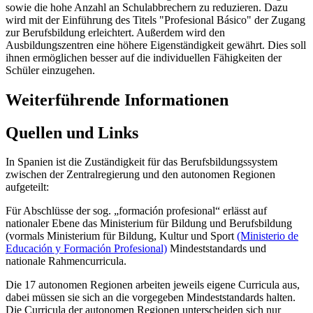
sowie die hohe Anzahl an Schulabbrechern zu reduzieren. Dazu
wird mit der Einführung des Titels "Profesional Básico" der Zugang
zur Berufsbildung erleichtert. Außerdem wird den
Ausbildungszentren eine höhere Eigenständigkeit gewährt. Dies soll
ihnen ermöglichen besser auf die individuellen Fähigkeiten der
Schüler einzugehen.
Weiterführende Informationen
Quellen und Links
In Spanien ist die Zuständigkeit für das Berufsbildungssystem
zwischen der Zentralregierung und den autonomen Regionen
aufgeteilt:
Für Abschlüsse der sog. „formación profesional“ erlässt auf
nationaler Ebene das Ministerium für Bildung und Berufsbildung
(vormals Ministerium für Bildung, Kultur und Sport
(Ministerio de
Educación y Formación Profesional)
Mindeststandards und
nationale Rahmencurricula.
Die 17 autonomen Regionen arbeiten jeweils eigene Curricula aus,
dabei müssen sie sich an die vorgegeben Mindeststandards halten.
Die Curricula der autonomen Regionen unterscheiden sich nur