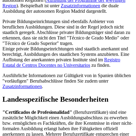
autonomen Regionen (
Auflistung der Programme der jeweiligen
Region
). Beispielhaft ist unter
Zusatzinformationen
die duale
Ausbildung der autonomen Region Madrid dargestellt.
Private Bildungseinrichtungen sind ebenfalls Anbieter von
beruflichen Ausbildungen. Diese sind in der Regel jedoch nicht
staatlich geregelt. Abschlüsse privater Bildungsträger sind daran zu
erkennen, dass sie nicht den Titel "Técnico de Grado Medio" oder
"Técnico de Grado Superior" tragen.
Einige private Bildungseinrichtungen sind staatlich anerkannt und
berechtigt, Ausbildungen des staatlichen Systems anzubieten. Eine
Auflistung der anerkannten privaten Institute sind im
Registro
Estatal de Centros Docentes no Universitarios
zu finden.
Ausführliche Informationen zur Gültigkeit von in Spanien üblichen
"vorläufigen" Berufsabschlüsse finden Sie zudem unter
Zusatzinformationen
.
Landesspezifische Besonderheiten
"Certificados de Profesionalidad"
(Berufszertifikate) sind eine
zusätzliche Möglichkeit einen Ausbildungsabschluss zu erwerben
bzw. ermöglichen es Fachkräften, die ihre Kenntnisse in einer nicht-
formalen Ausbildung erlangt haben ihre Fähigkeiten offiziell
anerkennen zu lassen. Mehrere Berufszertifikate entsprechen einer