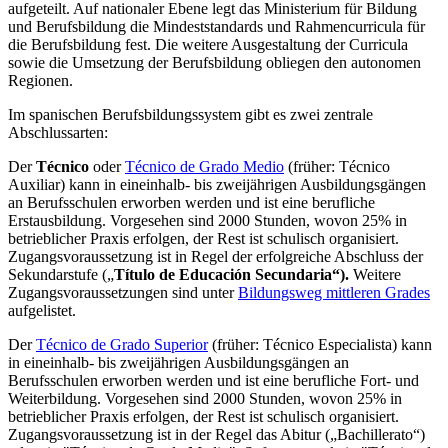
aufgeteilt. Auf nationaler Ebene legt das Ministerium für Bildung
und Berufsbildung die Mindeststandards und Rahmencurricula für
die Berufsbildung fest. Die weitere Ausgestaltung der Curricula
sowie die Umsetzung der Berufsbildung obliegen den autonomen
Regionen.
Im spanischen Berufsbildungssystem gibt es zwei zentrale
Abschlussarten:
Der
Técnico
oder
Técnico de Grado Medio
(früher: Técnico
Auxiliar) kann in eineinhalb- bis zweijährigen Ausbildungsgängen
an Berufsschulen erworben werden und ist eine berufliche
Erstausbildung. Vorgesehen sind 2000 Stunden, wovon 25% in
betrieblicher Praxis erfolgen, der Rest ist schulisch organisiert.
Zugangsvoraussetzung ist in Regel der erfolgreiche Abschluss der
Sekundarstufe („
Título de Educación Secundaria“).
Weitere
Zugangsvoraussetzungen sind unter
Bildungsweg mittleren Grades
aufgelistet.
Der
Técnico de Grado Superior
(früher: Técnico Especialista) kann
in eineinhalb- bis zweijährigen Ausbildungsgängen an
Berufsschulen erworben werden und ist eine berufliche Fort- und
Weiterbildung. Vorgesehen sind 2000 Stunden, wovon 25% in
betrieblicher Praxis erfolgen, der Rest ist schulisch organisiert.
Zugangsvoraussetzung ist in der Regel das Abitur („Bachillerato“)