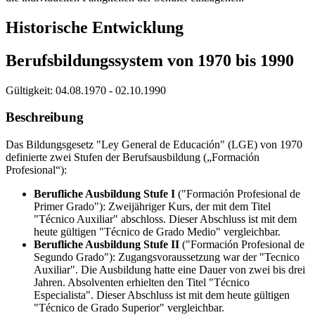
Historische Entwicklung
Berufsbildungssystem von 1970 bis 1990
Gültigkeit:
04.08.1970 - 02.10.1990
Beschreibung
Das Bildungsgesetz "Ley General de Educación" (LGE) von 1970
definierte zwei Stufen der Berufsausbildung („Formación
Profesional“):
Berufliche Ausbildung Stufe I
("Formación Profesional de
Primer Grado"): Zweijähriger Kurs, der mit dem Titel
"Técnico Auxiliar" abschloss. Dieser Abschluss ist mit dem
heute gültigen "Técnico de Grado Medio" vergleichbar.
Berufliche Ausbildung Stufe II
("Formación Profesional de
Segundo Grado"): Zugangsvoraussetzung war der "Tecnico
Auxiliar". Die Ausbildung hatte eine Dauer von zwei bis drei
Jahren. Absolventen erhielten den Titel "Técnico
Especialista". Dieser Abschluss ist mit dem heute gültigen
"Técnico de Grado Superior" vergleichbar.