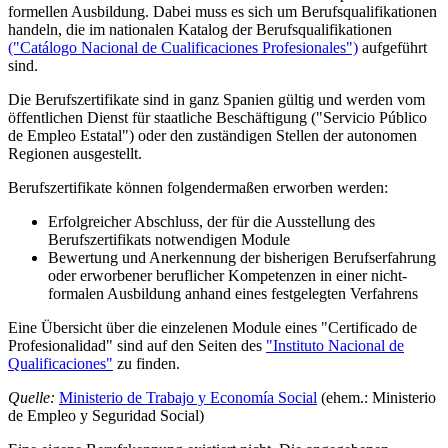
formellen Ausbildung. Dabei muss es sich um Berufsqualifikationen
handeln, die im nationalen Katalog der Berufsqualifikationen
("Catálogo Nacional de Cualificaciones Profesionales")
aufgeführt
sind.
Die Berufszertifikate sind in ganz Spanien gültig und werden vom
öffentlichen Dienst für staatliche Beschäftigung ("Servicio Público
de Empleo Estatal") oder den zuständigen Stellen der autonomen
Regionen ausgestellt.
Berufszertifikate können folgendermaßen erworben werden:
Erfolgreicher Abschluss, der für die Ausstellung des
Berufszertifikats notwendigen Module
Bewertung und Anerkennung der bisherigen Berufserfahrung
oder erworbener beruflicher Kompetenzen in einer nicht-
formalen Ausbildung anhand eines festgelegten Verfahrens
Eine Übersicht über die einzelenen Module eines "Certificado de
Profesionalidad" sind auf den Seiten des
"Instituto Nacional de
Qualificaciones"
zu finden.
Quelle:
Ministerio de Trabajo y Economía Social
(ehem.: Ministerio
de Empleo y Seguridad Social)