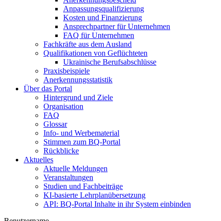
Anpassungsqualifizierung
Kosten und Finanzierung
Ansprechpartner für Unternehmen
FAQ für Unternehmen
Fachkräfte aus dem Ausland
Qualifikationen von Geflüchteten
Ukrainische Berufsabschlüsse
Praxisbeispiele
Anerkennungsstatistik
Über das Portal
Hintergrund und Ziele
Organisation
FAQ
Glossar
Info- und Werbematerial
Stimmen zum BQ-Portal
Rückblicke
Aktuelles
Aktuelle Meldungen
Veranstaltungen
Studien und Fachbeiträge
KI-basierte Lehrplanübersetzung
API: BQ-Portal Inhalte in ihr System einbinden
Benutzername