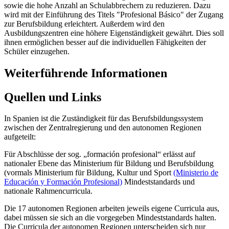
sowie die hohe Anzahl an Schulabbrechern zu reduzieren. Dazu
wird mit der Einführung des Titels "Profesional Básico" der Zugang
zur Berufsbildung erleichtert. Außerdem wird den
Ausbildungszentren eine höhere Eigenständigkeit gewährt. Dies soll
ihnen ermöglichen besser auf die individuellen Fähigkeiten der
Schüler einzugehen.
Weiterführende Informationen
Quellen und Links
In Spanien ist die Zuständigkeit für das Berufsbildungssystem
zwischen der Zentralregierung und den autonomen Regionen
aufgeteilt:
Für Abschlüsse der sog. „formación profesional“ erlässt auf
nationaler Ebene das Ministerium für Bildung und Berufsbildung
(vormals Ministerium für Bildung, Kultur und Sport
(Ministerio de
Educación y Formación Profesional)
Mindeststandards und
nationale Rahmencurricula.
Die 17 autonomen Regionen arbeiten jeweils eigene Curricula aus,
dabei müssen sie sich an die vorgegeben Mindeststandards halten.
Die Curricula der autonomen Regionen unterscheiden sich nur