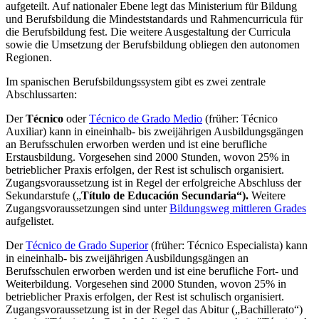
aufgeteilt. Auf nationaler Ebene legt das Ministerium für Bildung
und Berufsbildung die Mindeststandards und Rahmencurricula für
die Berufsbildung fest. Die weitere Ausgestaltung der Curricula
sowie die Umsetzung der Berufsbildung obliegen den autonomen
Regionen.
Im spanischen Berufsbildungssystem gibt es zwei zentrale
Abschlussarten:
Der
Técnico
oder
Técnico de Grado Medio
(früher: Técnico
Auxiliar) kann in eineinhalb- bis zweijährigen Ausbildungsgängen
an Berufsschulen erworben werden und ist eine berufliche
Erstausbildung. Vorgesehen sind 2000 Stunden, wovon 25% in
betrieblicher Praxis erfolgen, der Rest ist schulisch organisiert.
Zugangsvoraussetzung ist in Regel der erfolgreiche Abschluss der
Sekundarstufe („
Título de Educación Secundaria“).
Weitere
Zugangsvoraussetzungen sind unter
Bildungsweg mittleren Grades
aufgelistet.
Der
Técnico de Grado Superior
(früher: Técnico Especialista) kann
in eineinhalb- bis zweijährigen Ausbildungsgängen an
Berufsschulen erworben werden und ist eine berufliche Fort- und
Weiterbildung. Vorgesehen sind 2000 Stunden, wovon 25% in
betrieblicher Praxis erfolgen, der Rest ist schulisch organisiert.
Zugangsvoraussetzung ist in der Regel das Abitur („Bachillerato“)