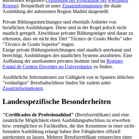
autonomen Regionen (
Auflistung der Programme der jeweiligen
Region
). Beispielhaft ist unter
Zusatzinformationen
die duale
Ausbildung der autonomen Region Madrid dargestellt.
Private Bildungseinrichtungen sind ebenfalls Anbieter von
beruflichen Ausbildungen. Diese sind in der Regel jedoch nicht
staatlich geregelt. Abschlüsse privater Bildungsträger sind daran zu
erkennen, dass sie nicht den Titel "Técnico de Grado Medio" oder
"Técnico de Grado Superior" tragen.
Einige private Bildungseinrichtungen sind staatlich anerkannt und
berechtigt, Ausbildungen des staatlichen Systems anzubieten. Eine
Auflistung der anerkannten privaten Institute sind im
Registro
Estatal de Centros Docentes no Universitarios
zu finden.
Ausführliche Informationen zur Gültigkeit von in Spanien üblichen
"vorläufigen" Berufsabschlüsse finden Sie zudem unter
Zusatzinformationen
.
Landesspezifische Besonderheiten
"Certificados de Profesionalidad"
(Berufszertifikate) sind eine
zusätzliche Möglichkeit einen Ausbildungsabschluss zu erwerben
bzw. ermöglichen es Fachkräften, die ihre Kenntnisse in einer nicht-
formalen Ausbildung erlangt haben ihre Fähigkeiten offiziell
anerkennen zu lassen. Mehrere Berufszertifikate entsprechen einer