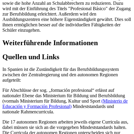
sowie die hohe Anzahl an Schulabbrechern zu reduzieren. Dazu
wird mit der Einführung des Titels "Profesional Básico" der Zugang
zur Berufsbildung erleichtert. Außerdem wird den
Ausbildungszentren eine höhere Eigenständigkeit gewährt. Dies soll
ihnen ermöglichen besser auf die individuellen Fähigkeiten der
Schüler einzugehen.
Weiterführende Informationen
Quellen und Links
In Spanien ist die Zuständigkeit für das Berufsbildungssystem
zwischen der Zentralregierung und den autonomen Regionen
aufgeteilt:
Für Abschlüsse der sog. „formación profesional“ erlässt auf
nationaler Ebene das Ministerium für Bildung und Berufsbildung
(vormals Ministerium für Bildung, Kultur und Sport
(Ministerio de
Educación y Formación Profesional)
Mindeststandards und
nationale Rahmencurricula.
Die 17 autonomen Regionen arbeiten jeweils eigene Curricula aus,
dabei müssen sie sich an die vorgegeben Mindeststandards halten.
Die Curricula der autonomen Regionen unterscheiden sich nur