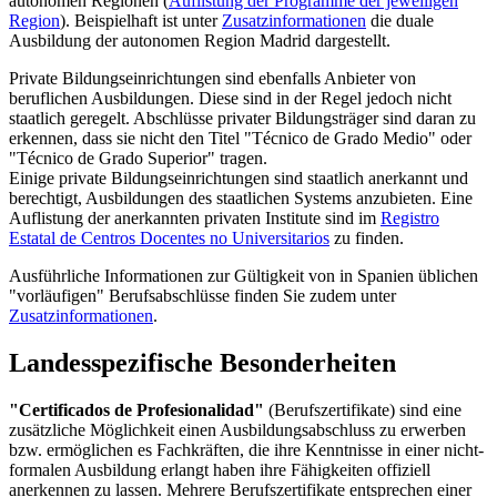
autonomen Regionen (
Auflistung der Programme der jeweiligen
Region
). Beispielhaft ist unter
Zusatzinformationen
die duale
Ausbildung der autonomen Region Madrid dargestellt.
Private Bildungseinrichtungen sind ebenfalls Anbieter von
beruflichen Ausbildungen. Diese sind in der Regel jedoch nicht
staatlich geregelt. Abschlüsse privater Bildungsträger sind daran zu
erkennen, dass sie nicht den Titel "Técnico de Grado Medio" oder
"Técnico de Grado Superior" tragen.
Einige private Bildungseinrichtungen sind staatlich anerkannt und
berechtigt, Ausbildungen des staatlichen Systems anzubieten. Eine
Auflistung der anerkannten privaten Institute sind im
Registro
Estatal de Centros Docentes no Universitarios
zu finden.
Ausführliche Informationen zur Gültigkeit von in Spanien üblichen
"vorläufigen" Berufsabschlüsse finden Sie zudem unter
Zusatzinformationen
.
Landesspezifische Besonderheiten
"Certificados de Profesionalidad"
(Berufszertifikate) sind eine
zusätzliche Möglichkeit einen Ausbildungsabschluss zu erwerben
bzw. ermöglichen es Fachkräften, die ihre Kenntnisse in einer nicht-
formalen Ausbildung erlangt haben ihre Fähigkeiten offiziell
anerkennen zu lassen. Mehrere Berufszertifikate entsprechen einer