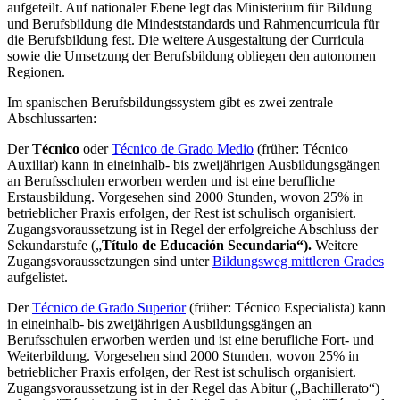
aufgeteilt. Auf nationaler Ebene legt das Ministerium für Bildung
und Berufsbildung die Mindeststandards und Rahmencurricula für
die Berufsbildung fest. Die weitere Ausgestaltung der Curricula
sowie die Umsetzung der Berufsbildung obliegen den autonomen
Regionen.
Im spanischen Berufsbildungssystem gibt es zwei zentrale
Abschlussarten:
Der
Técnico
oder
Técnico de Grado Medio
(früher: Técnico
Auxiliar) kann in eineinhalb- bis zweijährigen Ausbildungsgängen
an Berufsschulen erworben werden und ist eine berufliche
Erstausbildung. Vorgesehen sind 2000 Stunden, wovon 25% in
betrieblicher Praxis erfolgen, der Rest ist schulisch organisiert.
Zugangsvoraussetzung ist in Regel der erfolgreiche Abschluss der
Sekundarstufe („
Título de Educación Secundaria“).
Weitere
Zugangsvoraussetzungen sind unter
Bildungsweg mittleren Grades
aufgelistet.
Der
Técnico de Grado Superior
(früher: Técnico Especialista) kann
in eineinhalb- bis zweijährigen Ausbildungsgängen an
Berufsschulen erworben werden und ist eine berufliche Fort- und
Weiterbildung. Vorgesehen sind 2000 Stunden, wovon 25% in
betrieblicher Praxis erfolgen, der Rest ist schulisch organisiert.
Zugangsvoraussetzung ist in der Regel das Abitur („Bachillerato“)