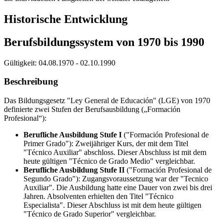
Historische Entwicklung
Berufsbildungssystem von 1970 bis 1990
Gültigkeit:
04.08.1970 - 02.10.1990
Beschreibung
Das Bildungsgesetz "Ley General de Educación" (LGE) von 1970
definierte zwei Stufen der Berufsausbildung („Formación
Profesional“):
Berufliche Ausbildung Stufe I
("Formación Profesional de
Primer Grado"): Zweijähriger Kurs, der mit dem Titel
"Técnico Auxiliar" abschloss. Dieser Abschluss ist mit dem
heute gültigen "Técnico de Grado Medio" vergleichbar.
Berufliche Ausbildung Stufe II
("Formación Profesional de
Segundo Grado"): Zugangsvoraussetzung war der "Tecnico
Auxiliar". Die Ausbildung hatte eine Dauer von zwei bis drei
Jahren. Absolventen erhielten den Titel "Técnico
Especialista". Dieser Abschluss ist mit dem heute gültigen
"Técnico de Grado Superior" vergleichbar.