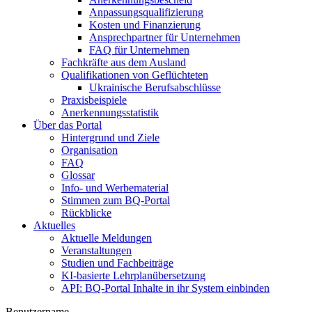
Anpassungsqualifizierung
Kosten und Finanzierung
Ansprechpartner für Unternehmen
FAQ für Unternehmen
Fachkräfte aus dem Ausland
Qualifikationen von Geflüchteten
Ukrainische Berufsabschlüsse
Praxisbeispiele
Anerkennungsstatistik
Über das Portal
Hintergrund und Ziele
Organisation
FAQ
Glossar
Info- und Werbematerial
Stimmen zum BQ-Portal
Rückblicke
Aktuelles
Aktuelle Meldungen
Veranstaltungen
Studien und Fachbeiträge
KI-basierte Lehrplanübersetzung
API: BQ-Portal Inhalte in ihr System einbinden
Benutzername