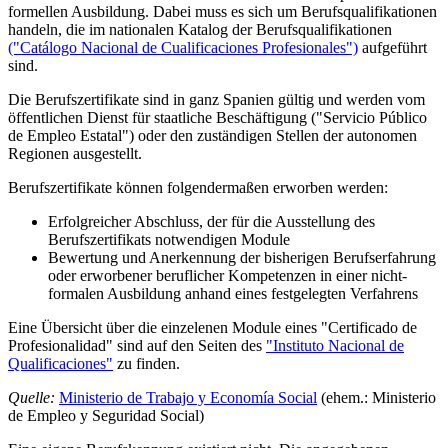
formellen Ausbildung. Dabei muss es sich um Berufsqualifikationen
handeln, die im nationalen Katalog der Berufsqualifikationen
("Catálogo Nacional de Cualificaciones Profesionales")
aufgeführt
sind.
Die Berufszertifikate sind in ganz Spanien gültig und werden vom
öffentlichen Dienst für staatliche Beschäftigung ("Servicio Público
de Empleo Estatal") oder den zuständigen Stellen der autonomen
Regionen ausgestellt.
Berufszertifikate können folgendermaßen erworben werden:
Erfolgreicher Abschluss, der für die Ausstellung des
Berufszertifikats notwendigen Module
Bewertung und Anerkennung der bisherigen Berufserfahrung
oder erworbener beruflicher Kompetenzen in einer nicht-
formalen Ausbildung anhand eines festgelegten Verfahrens
Eine Übersicht über die einzelenen Module eines "Certificado de
Profesionalidad" sind auf den Seiten des
"Instituto Nacional de
Qualificaciones"
zu finden.
Quelle:
Ministerio de Trabajo y Economía Social
(ehem.: Ministerio
de Empleo y Seguridad Social)