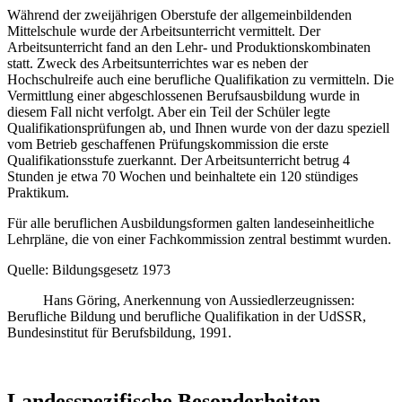
Während der zweijährigen Oberstufe der allgemeinbildenden
Mittelschule wurde der Arbeitsunterricht vermittelt. Der
Arbeitsunterricht fand an den Lehr- und Produktionskombinaten
statt. Zweck des Arbeitsunterrichtes war es neben der
Hochschulreife auch eine berufliche Qualifikation zu vermitteln. Die
Vermittlung einer abgeschlossenen Berufsausbildung wurde in
diesem Fall nicht verfolgt. Aber ein Teil der Schüler legte
Qualifikationsprüfungen ab, und Ihnen wurde von der dazu speziell
vom Betrieb geschaffenen Prüfungskommission die erste
Qualifikationsstufe zuerkannt. Der Arbeitsunterricht betrug 4
Stunden je etwa 70 Wochen und beinhaltete ein 120 stündiges
Praktikum.
Für alle beruflichen Ausbildungsformen galten landeseinheitliche
Lehrpläne, die von einer Fachkommission zentral bestimmt wurden.
Quelle: Bildungsgesetz 1973
Hans Göring, Anerkennung von Aussiedlerzeugnissen:
Berufliche Bildung und berufliche Qualifikation in der UdSSR,
Bundesinstitut für Berufsbildung, 1991.
Landesspezifische Besonderheiten