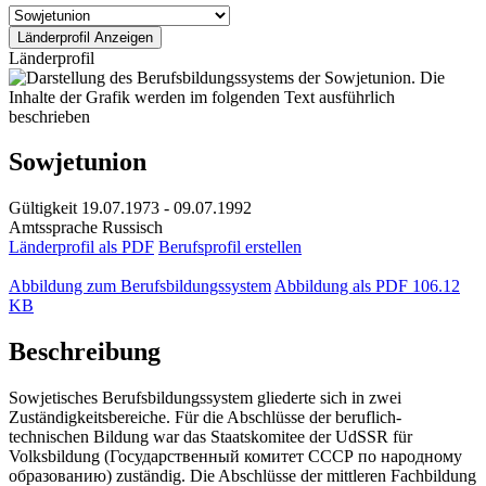
Länderprofil
Sowjetunion
Gültigkeit
19.07.1973 - 09.07.1992
Amtssprache
Russisch
Länderprofil als PDF
Berufsprofil erstellen
Abbildung zum Berufsbildungssystem
Abbildung als PDF
106.12
KB
Beschreibung
Sowjetisches Berufsbildungssystem gliederte sich in zwei
Zuständigkeitsbereiche. Für die Abschlüsse der beruflich-
technischen Bildung war das Staatskomitee der UdSSR für
Volksbildung (Государственный комитет СССР по народному
образованию) zuständig. Die Abschlüsse der mittleren Fachbildung