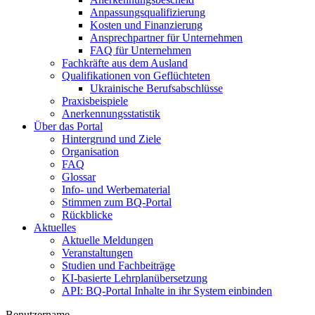
Anpassungsqualifizierung
Kosten und Finanzierung
Ansprechpartner für Unternehmen
FAQ für Unternehmen
Fachkräfte aus dem Ausland
Qualifikationen von Geflüchteten
Ukrainische Berufsabschlüsse
Praxisbeispiele
Anerkennungsstatistik
Über das Portal
Hintergrund und Ziele
Organisation
FAQ
Glossar
Info- und Werbematerial
Stimmen zum BQ-Portal
Rückblicke
Aktuelles
Aktuelle Meldungen
Veranstaltungen
Studien und Fachbeiträge
KI-basierte Lehrplanübersetzung
API: BQ-Portal Inhalte in ihr System einbinden
Benutzername