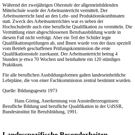
Während der zweijährigen Oberstufe der allgemeinbildenden
Mittelschule wurde der Arbeitsunterricht vermittelt. Der
Arbeitsunterricht fand an den Lehr- und Produktionskombinaten
statt. Zweck des Arbeitsunterrichtes war es neben der
Hochschulreife auch eine berufliche Qualifikation zu vermitteln. Die
Vermittlung einer abgeschlossenen Berufsausbildung wurde in
diesem Fall nicht verfolgt. Aber ein Teil der Schüler legte
Qualifikationsprüfungen ab, und Ihnen wurde von der dazu speziell
vom Betrieb geschaffenen Prüfungskommission die erste
Qualifikationsstufe zuerkannt. Der Arbeitsunterricht betrug 4
Stunden je etwa 70 Wochen und beinhaltete ein 120 stündiges
Praktikum.
Für alle beruflichen Ausbildungsformen galten landeseinheitliche
Lehrpläne, die von einer Fachkommission zentral bestimmt wurden.
Quelle: Bildungsgesetz 1973
Hans Göring, Anerkennung von Aussiedlerzeugnissen:
Berufliche Bildung und berufliche Qualifikation in der UdSSR,
Bundesinstitut für Berufsbildung, 1991.
Landesspezifische Besonderheiten