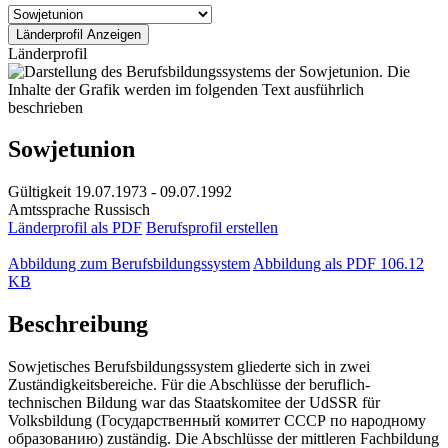
Länderprofil
Sowjetunion
Gültigkeit
19.07.1973 - 09.07.1992
Amtssprache
Russisch
Länderprofil als PDF
Berufsprofil erstellen
Abbildung zum Berufsbildungssystem
Abbildung als PDF
106.12
KB
Beschreibung
Sowjetisches Berufsbildungssystem gliederte sich in zwei
Zuständigkeitsbereiche. Für die Abschlüsse der beruflich-
technischen Bildung war das Staatskomitee der UdSSR für
Volksbildung (Государственный комитет СССР по народному
образованию) zuständig. Die Abschlüsse der mittleren Fachbildung