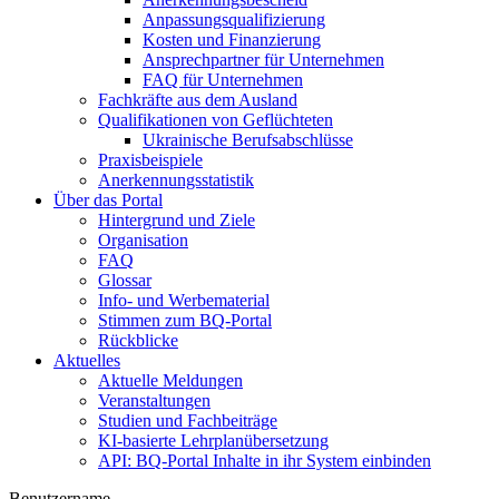
Anpassungsqualifizierung
Kosten und Finanzierung
Ansprechpartner für Unternehmen
FAQ für Unternehmen
Fachkräfte aus dem Ausland
Qualifikationen von Geflüchteten
Ukrainische Berufsabschlüsse
Praxisbeispiele
Anerkennungsstatistik
Über das Portal
Hintergrund und Ziele
Organisation
FAQ
Glossar
Info- und Werbematerial
Stimmen zum BQ-Portal
Rückblicke
Aktuelles
Aktuelle Meldungen
Veranstaltungen
Studien und Fachbeiträge
KI-basierte Lehrplanübersetzung
API: BQ-Portal Inhalte in ihr System einbinden
Benutzername