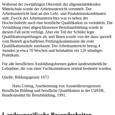
Während der zweijährigen Oberstufe der allgemeinbildenden
Mittelschule wurde der Arbeitsunterricht vermittelt. Der
Arbeitsunterricht fand an den Lehr- und Produktionskombinaten
statt. Zweck des Arbeitsunterrichtes war es neben der
Hochschulreife auch eine berufliche Qualifikation zu vermitteln. Die
Vermittlung einer abgeschlossenen Berufsausbildung wurde in
diesem Fall nicht verfolgt. Aber ein Teil der Schüler legte
Qualifikationsprüfungen ab, und Ihnen wurde von der dazu speziell
vom Betrieb geschaffenen Prüfungskommission die erste
Qualifikationsstufe zuerkannt. Der Arbeitsunterricht betrug 4
Stunden je etwa 70 Wochen und beinhaltete ein 120 stündiges
Praktikum.
Für alle beruflichen Ausbildungsformen galten landeseinheitliche
Lehrpläne, die von einer Fachkommission zentral bestimmt wurden.
Quelle: Bildungsgesetz 1973
Hans Göring, Anerkennung von Aussiedlerzeugnissen:
Berufliche Bildung und berufliche Qualifikation in der UdSSR,
Bundesinstitut für Berufsbildung, 1991.
Landesspezifische Besonderheiten