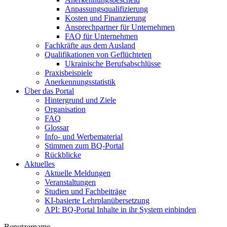
Anpassungsqualifizierung
Kosten und Finanzierung
Ansprechpartner für Unternehmen
FAQ für Unternehmen
Fachkräfte aus dem Ausland
Qualifikationen von Geflüchteten
Ukrainische Berufsabschlüsse
Praxisbeispiele
Anerkennungsstatistik
Über das Portal
Hintergrund und Ziele
Organisation
FAQ
Glossar
Info- und Werbematerial
Stimmen zum BQ-Portal
Rückblicke
Aktuelles
Aktuelle Meldungen
Veranstaltungen
Studien und Fachbeiträge
KI-basierte Lehrplanübersetzung
API: BQ-Portal Inhalte in ihr System einbinden
Benutzername