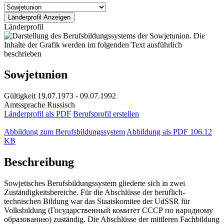
Länderprofil
Sowjetunion
Gültigkeit
19.07.1973 - 09.07.1992
Amtssprache
Russisch
Länderprofil als PDF
Berufsprofil erstellen
Abbildung zum Berufsbildungssystem
Abbildung als PDF
106.12
KB
Beschreibung
Sowjetisches Berufsbildungssystem gliederte sich in zwei
Zuständigkeitsbereiche. Für die Abschlüsse der beruflich-
technischen Bildung war das Staatskomitee der UdSSR für
Volksbildung (Государственный комитет СССР по народному
образованию) zuständig. Die Abschlüsse der mittleren Fachbildung