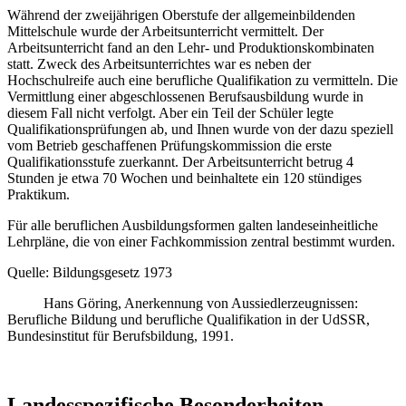
Während der zweijährigen Oberstufe der allgemeinbildenden
Mittelschule wurde der Arbeitsunterricht vermittelt. Der
Arbeitsunterricht fand an den Lehr- und Produktionskombinaten
statt. Zweck des Arbeitsunterrichtes war es neben der
Hochschulreife auch eine berufliche Qualifikation zu vermitteln. Die
Vermittlung einer abgeschlossenen Berufsausbildung wurde in
diesem Fall nicht verfolgt. Aber ein Teil der Schüler legte
Qualifikationsprüfungen ab, und Ihnen wurde von der dazu speziell
vom Betrieb geschaffenen Prüfungskommission die erste
Qualifikationsstufe zuerkannt. Der Arbeitsunterricht betrug 4
Stunden je etwa 70 Wochen und beinhaltete ein 120 stündiges
Praktikum.
Für alle beruflichen Ausbildungsformen galten landeseinheitliche
Lehrpläne, die von einer Fachkommission zentral bestimmt wurden.
Quelle: Bildungsgesetz 1973
Hans Göring, Anerkennung von Aussiedlerzeugnissen:
Berufliche Bildung und berufliche Qualifikation in der UdSSR,
Bundesinstitut für Berufsbildung, 1991.
Landesspezifische Besonderheiten