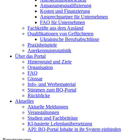
Anpassungsqualifizierung
Kosten und Finanzierung
Ansprechpartner für Unternehmen
FAQ für Unternehmen
Fachkräfte aus dem Ausland
Qualifikationen von Geflüchteten
Ukrainische Berufsabschlüsse
Praxisbeispiele
Anerkennungsstatistik
Über das Portal
Hintergrund und Ziele
Organisation
FAQ
Glossar
Info- und Werbematerial
Stimmen zum BQ-Portal
Rückblicke
Aktuelles
Aktuelle Meldungen
Veranstaltungen
Studien und Fachbeiträge
KI-basierte Lehrplanübersetzung
API: BQ-Portal Inhalte in ihr System einbinden
Benutzername