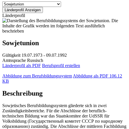
Länderprofil
Sowjetunion
Gültigkeit
19.07.1973 - 09.07.1992
Amtssprache
Russisch
Länderprofil als PDF
Berufsprofil erstellen
Abbildung zum Berufsbildungssystem
Abbildung als PDF
106.12
KB
Beschreibung
Sowjetisches Berufsbildungssystem gliederte sich in zwei
Zuständigkeitsbereiche. Für die Abschlüsse der beruflich-
technischen Bildung war das Staatskomitee der UdSSR für
Volksbildung (Государственный комитет СССР по народному
образованию) zuständig. Die Abschlüsse der mittleren Fachbildung