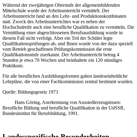
Während der zweijährigen Oberstufe der allgemeinbildenden
Mittelschule wurde der Arbeitsunterricht vermittelt. Der
Arbeitsunterricht fand an den Lehr- und Produktionskombinaten
statt. Zweck des Arbeitsunterrichtes war es neben der
Hochschulreife auch eine berufliche Qualifikation zu vermitteln. Die
Vermittlung einer abgeschlossenen Berufsausbildung wurde in
diesem Fall nicht verfolgt. Aber ein Teil der Schüler legte
Qualifikationsprüfungen ab, und Ihnen wurde von der dazu speziell
vom Betrieb geschaffenen Prüfungskommission die erste
Qualifikationsstufe zuerkannt. Der Arbeitsunterricht betrug 4
Stunden je etwa 70 Wochen und beinhaltete ein 120 stündiges
Praktikum.
Für alle beruflichen Ausbildungsformen galten landeseinheitliche
Lehrpläne, die von einer Fachkommission zentral bestimmt wurden.
Quelle: Bildungsgesetz 1973
Hans Göring, Anerkennung von Aussiedlerzeugnissen:
Berufliche Bildung und berufliche Qualifikation in der UdSSR,
Bundesinstitut für Berufsbildung, 1991.
Landesspezifische Besonderheiten