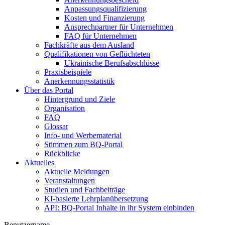
Anpassungsqualifizierung
Kosten und Finanzierung
Ansprechpartner für Unternehmen
FAQ für Unternehmen
Fachkräfte aus dem Ausland
Qualifikationen von Geflüchteten
Ukrainische Berufsabschlüsse
Praxisbeispiele
Anerkennungsstatistik
Über das Portal
Hintergrund und Ziele
Organisation
FAQ
Glossar
Info- und Werbematerial
Stimmen zum BQ-Portal
Rückblicke
Aktuelles
Aktuelle Meldungen
Veranstaltungen
Studien und Fachbeiträge
KI-basierte Lehrplanübersetzung
API: BQ-Portal Inhalte in ihr System einbinden
Benutzername