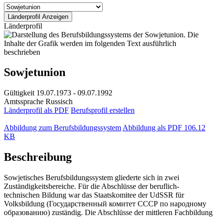
Länderprofil
Sowjetunion
Gültigkeit
19.07.1973 - 09.07.1992
Amtssprache
Russisch
Länderprofil als PDF
Berufsprofil erstellen
Abbildung zum Berufsbildungssystem
Abbildung als PDF
106.12
KB
Beschreibung
Sowjetisches Berufsbildungssystem gliederte sich in zwei
Zuständigkeitsbereiche. Für die Abschlüsse der beruflich-
technischen Bildung war das Staatskomitee der UdSSR für
Volksbildung (Государственный комитет СССР по народному
образованию) zuständig. Die Abschlüsse der mittleren Fachbildung