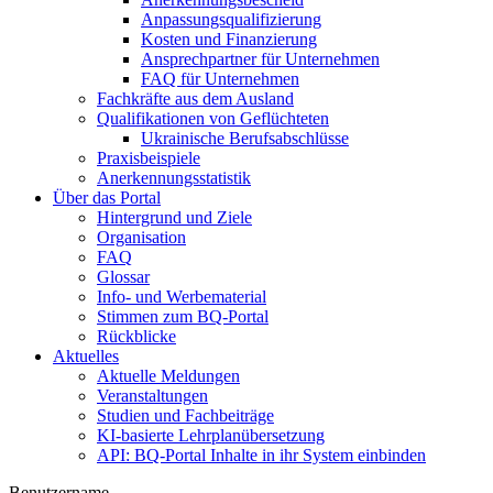
Anpassungsqualifizierung
Kosten und Finanzierung
Ansprechpartner für Unternehmen
FAQ für Unternehmen
Fachkräfte aus dem Ausland
Qualifikationen von Geflüchteten
Ukrainische Berufsabschlüsse
Praxisbeispiele
Anerkennungsstatistik
Über das Portal
Hintergrund und Ziele
Organisation
FAQ
Glossar
Info- und Werbematerial
Stimmen zum BQ-Portal
Rückblicke
Aktuelles
Aktuelle Meldungen
Veranstaltungen
Studien und Fachbeiträge
KI-basierte Lehrplanübersetzung
API: BQ-Portal Inhalte in ihr System einbinden
Benutzername