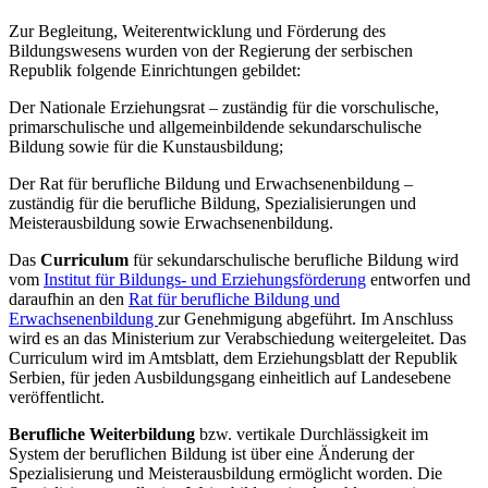
Zur Begleitung, Weiterentwicklung und Förderung des
Bildungswesens wurden von der Regierung der serbischen
Republik folgende Einrichtungen gebildet:
Der Nationale Erziehungsrat – zuständig für die vorschulische,
primarschulische und allgemeinbildende sekundarschulische
Bildung sowie für die Kunstausbildung;
Der Rat für berufliche Bildung und Erwachsenenbildung –
zuständig für die berufliche Bildung, Spezialisierungen und
Meisterausbildung sowie Erwachsenenbildung.
Das
Curriculum
für sekundarschulische berufliche Bildung wird
vom
Institut für Bildungs- und Erziehungsförderung
entworfen und
daraufhin an den
Rat für berufliche Bildung und
Erwachsenenbildung
zur Genehmigung abgeführt. Im Anschluss
wird es an das Ministerium zur Verabschiedung weitergeleitet. Das
Curriculum wird im Amtsblatt, dem Erziehungsblatt der Republik
Serbien, für jeden Ausbildungsgang einheitlich auf Landesebene
veröffentlicht.
Berufliche Weiterbildung
bzw. vertikale Durchlässigkeit im
System der beruflichen Bildung ist über eine Änderung der
Spezialisierung und Meisterausbildung ermöglicht worden. Die