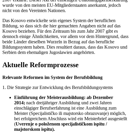
wurde von den meisten EU-Mitgliederstaaten anerkannt, jedoch
nicht von den Vereinten Nationen.
Das Kosovo entwickelte sein eigenes System der beruflichen
Bildung, so dass sich die hier gemachten Angaben nicht auf das
Kosovo beziehen. Für den Zeitraum bis zum Jahr 2007 gibt es
dennoch einige Ähnlichkeiten, vor allem vor dem Hintergrund, dass
beide Länder dieselben Wurzeln in Bezug auf das berufliche
Bildungssystem haben. Dies resultiert daraus, dass das Kosovo und
Serbien dem ehemaligen Jugoslawien angehörten.
Aktuelle Reformprozesse
Relevante Reformen im System der Berufsbildung
1. Die Strategie zur Entwicklung des Berufsbildungsystems
Einführung der Meisterausbildung: ab Dezember
2014;
nach dreijähriger Ausbildung und zwei Jahren
einschlägiger Berufserfahrung ist eine Ausbildung zum
Meister (Specijalističko ili majstorsko obrazovanje) möglich,
bei erfolgreichem Abschluss wird ein Meisterbrief ausgestellt
(
Uverenje o položenom specijalističkom ispitu /
majstorskom ispitu).