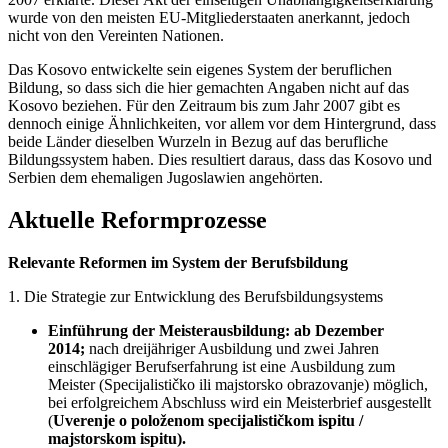
wurde von den meisten EU-Mitgliederstaaten anerkannt, jedoch
nicht von den Vereinten Nationen.
Das Kosovo entwickelte sein eigenes System der beruflichen
Bildung, so dass sich die hier gemachten Angaben nicht auf das
Kosovo beziehen. Für den Zeitraum bis zum Jahr 2007 gibt es
dennoch einige Ähnlichkeiten, vor allem vor dem Hintergrund, dass
beide Länder dieselben Wurzeln in Bezug auf das berufliche
Bildungssystem haben. Dies resultiert daraus, dass das Kosovo und
Serbien dem ehemaligen Jugoslawien angehörten.
Aktuelle Reformprozesse
Relevante Reformen im System der Berufsbildung
1. Die Strategie zur Entwicklung des Berufsbildungsystems
Einführung der Meisterausbildung: ab Dezember
2014;
nach dreijähriger Ausbildung und zwei Jahren
einschlägiger Berufserfahrung ist eine Ausbildung zum
Meister (Specijalističko ili majstorsko obrazovanje) möglich,
bei erfolgreichem Abschluss wird ein Meisterbrief ausgestellt
(
Uverenje o položenom specijalističkom ispitu /
majstorskom ispitu).