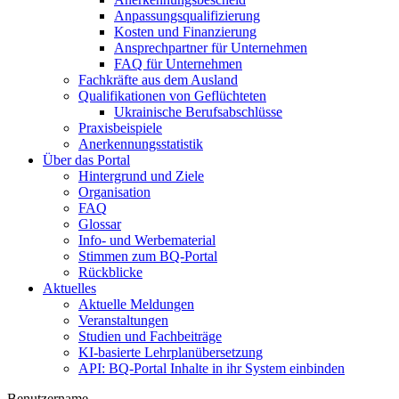
Anpassungsqualifizierung
Kosten und Finanzierung
Ansprechpartner für Unternehmen
FAQ für Unternehmen
Fachkräfte aus dem Ausland
Qualifikationen von Geflüchteten
Ukrainische Berufsabschlüsse
Praxisbeispiele
Anerkennungsstatistik
Über das Portal
Hintergrund und Ziele
Organisation
FAQ
Glossar
Info- und Werbematerial
Stimmen zum BQ-Portal
Rückblicke
Aktuelles
Aktuelle Meldungen
Veranstaltungen
Studien und Fachbeiträge
KI-basierte Lehrplanübersetzung
API: BQ-Portal Inhalte in ihr System einbinden
Benutzername