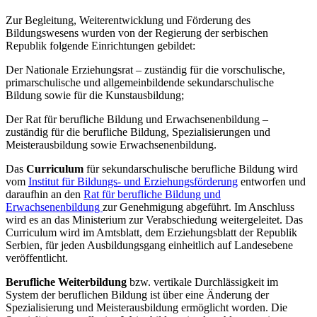
Zur Begleitung, Weiterentwicklung und Förderung des
Bildungswesens wurden von der Regierung der serbischen
Republik folgende Einrichtungen gebildet:
Der Nationale Erziehungsrat – zuständig für die vorschulische,
primarschulische und allgemeinbildende sekundarschulische
Bildung sowie für die Kunstausbildung;
Der Rat für berufliche Bildung und Erwachsenenbildung –
zuständig für die berufliche Bildung, Spezialisierungen und
Meisterausbildung sowie Erwachsenenbildung.
Das
Curriculum
für sekundarschulische berufliche Bildung wird
vom
Institut für Bildungs- und Erziehungsförderung
entworfen und
daraufhin an den
Rat für berufliche Bildung und
Erwachsenenbildung
zur Genehmigung abgeführt. Im Anschluss
wird es an das Ministerium zur Verabschiedung weitergeleitet. Das
Curriculum wird im Amtsblatt, dem Erziehungsblatt der Republik
Serbien, für jeden Ausbildungsgang einheitlich auf Landesebene
veröffentlicht.
Berufliche Weiterbildung
bzw. vertikale Durchlässigkeit im
System der beruflichen Bildung ist über eine Änderung der
Spezialisierung und Meisterausbildung ermöglicht worden. Die