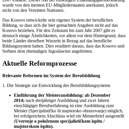
wurde von den meisten EU-Mitgliederstaaten anerkannt, jedoch
nicht von den Vereinten Nationen.
Das Kosovo entwickelte sein eigenes System der beruflichen
Bildung, so dass sich die hier gemachten Angaben nicht auf das
Kosovo beziehen. Für den Zeitraum bis zum Jahr 2007 gibt es
dennoch einige Ähnlichkeiten, vor allem vor dem Hintergrund, dass
beide Länder dieselben Wurzeln in Bezug auf das berufliche
Bildungssystem haben. Dies resultiert daraus, dass das Kosovo und
Serbien dem ehemaligen Jugoslawien angehörten.
Aktuelle Reformprozesse
Relevante Reformen im System der Berufsbildung
1. Die Strategie zur Entwicklung des Berufsbildungsystems
Einführung der Meisterausbildung: ab Dezember
2014;
nach dreijähriger Ausbildung und zwei Jahren
einschlägiger Berufserfahrung ist eine Ausbildung zum
Meister (Specijalističko ili majstorsko obrazovanje) möglich,
bei erfolgreichem Abschluss wird ein Meisterbrief ausgestellt
(
Uverenje o položenom specijalističkom ispitu /
majstorskom ispitu).