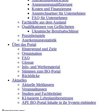
Anpassungsqualifizierung
Kosten und Finanzierung
Ansprechpartner für Unternehmen
FAQ für Unternehmen
Fachkräfte aus dem Ausland
Qualifikationen von Geflüchteten
Ukrainische Berufsabschlüsse
Praxisbeispiele
Anerkennungsstatistik
Über das Portal
Hintergrund und Ziele
Organisation
FAQ
Glossar
Info- und Werbematerial
Stimmen zum BQ-Portal
Rückblicke
Aktuelles
Aktuelle Meldungen
Veranstaltungen
Studien und Fachbeiträge
KI-basierte Lehrplanübersetzung
API: BQ-Portal Inhalte in ihr System einbinden
Benutzername