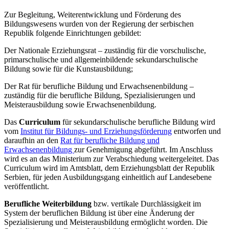
Zur Begleitung, Weiterentwicklung und Förderung des
Bildungswesens wurden von der Regierung der serbischen
Republik folgende Einrichtungen gebildet:
Der Nationale Erziehungsrat – zuständig für die vorschulische,
primarschulische und allgemeinbildende sekundarschulische
Bildung sowie für die Kunstausbildung;
Der Rat für berufliche Bildung und Erwachsenenbildung –
zuständig für die berufliche Bildung, Spezialisierungen und
Meisterausbildung sowie Erwachsenenbildung.
Das
Curriculum
für sekundarschulische berufliche Bildung wird
vom
Institut für Bildungs- und Erziehungsförderung
entworfen und
daraufhin an den
Rat für berufliche Bildung und
Erwachsenenbildung
zur Genehmigung abgeführt. Im Anschluss
wird es an das Ministerium zur Verabschiedung weitergeleitet. Das
Curriculum wird im Amtsblatt, dem Erziehungsblatt der Republik
Serbien, für jeden Ausbildungsgang einheitlich auf Landesebene
veröffentlicht.
Berufliche Weiterbildung
bzw. vertikale Durchlässigkeit im
System der beruflichen Bildung ist über eine Änderung der
Spezialisierung und Meisterausbildung ermöglicht worden. Die