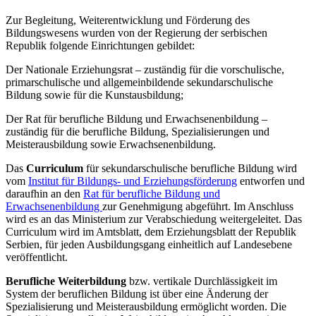
Zur Begleitung, Weiterentwicklung und Förderung des
Bildungswesens wurden von der Regierung der serbischen
Republik folgende Einrichtungen gebildet:
Der Nationale Erziehungsrat – zuständig für die vorschulische,
primarschulische und allgemeinbildende sekundarschulische
Bildung sowie für die Kunstausbildung;
Der Rat für berufliche Bildung und Erwachsenenbildung –
zuständig für die berufliche Bildung, Spezialisierungen und
Meisterausbildung sowie Erwachsenenbildung.
Das
Curriculum
für sekundarschulische berufliche Bildung wird
vom
Institut für Bildungs- und Erziehungsförderung
entworfen und
daraufhin an den
Rat für berufliche Bildung und
Erwachsenenbildung
zur Genehmigung abgeführt. Im Anschluss
wird es an das Ministerium zur Verabschiedung weitergeleitet. Das
Curriculum wird im Amtsblatt, dem Erziehungsblatt der Republik
Serbien, für jeden Ausbildungsgang einheitlich auf Landesebene
veröffentlicht.
Berufliche Weiterbildung
bzw. vertikale Durchlässigkeit im
System der beruflichen Bildung ist über eine Änderung der
Spezialisierung und Meisterausbildung ermöglicht worden. Die