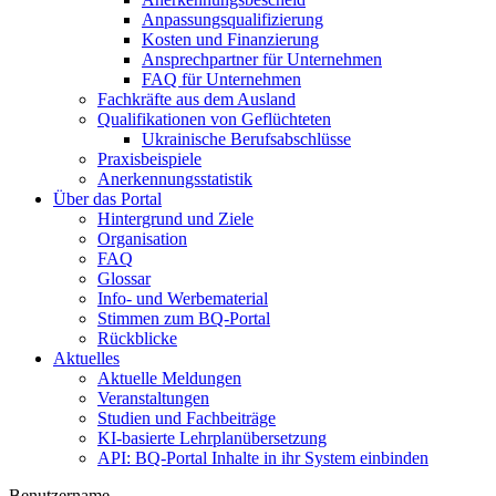
Anpassungsqualifizierung
Kosten und Finanzierung
Ansprechpartner für Unternehmen
FAQ für Unternehmen
Fachkräfte aus dem Ausland
Qualifikationen von Geflüchteten
Ukrainische Berufsabschlüsse
Praxisbeispiele
Anerkennungsstatistik
Über das Portal
Hintergrund und Ziele
Organisation
FAQ
Glossar
Info- und Werbematerial
Stimmen zum BQ-Portal
Rückblicke
Aktuelles
Aktuelle Meldungen
Veranstaltungen
Studien und Fachbeiträge
KI-basierte Lehrplanübersetzung
API: BQ-Portal Inhalte in ihr System einbinden
Benutzername