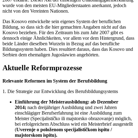
wurde von den meisten EU-Mitgliederstaaten anerkannt, jedoch
nicht von den Vereinten Nationen.
Das Kosovo entwickelte sein eigenes System der beruflichen
Bildung, so dass sich die hier gemachten Angaben nicht auf das
Kosovo beziehen. Für den Zeitraum bis zum Jahr 2007 gibt es
dennoch einige Ähnlichkeiten, vor allem vor dem Hintergrund, dass
beide Länder dieselben Wurzeln in Bezug auf das berufliche
Bildungssystem haben. Dies resultiert daraus, dass das Kosovo und
Serbien dem ehemaligen Jugoslawien angehörten.
Aktuelle Reformprozesse
Relevante Reformen im System der Berufsbildung
1. Die Strategie zur Entwicklung des Berufsbildungsystems
Einführung der Meisterausbildung: ab Dezember
2014;
nach dreijähriger Ausbildung und zwei Jahren
einschlägiger Berufserfahrung ist eine Ausbildung zum
Meister (Specijalističko ili majstorsko obrazovanje) möglich,
bei erfolgreichem Abschluss wird ein Meisterbrief ausgestellt
(
Uverenje o položenom specijalističkom ispitu /
majstorskom ispitu).