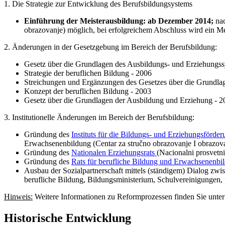
1. Die Strategie zur Entwicklung des Berufsbildungsystems
Einführung der Meisterausbildung: ab Dezember 2014;
na
obrazovanje) möglich, bei erfolgreichem Abschluss wird ein Meis
2. Änderungen in der Gesetzgebung im Bereich der Berufsbildung:
Gesetz über die Grundlagen des Ausbildungs- und Erziehungss
Strategie der beruflichen Bildung - 2006
Streichungen und Ergänzungen des Gesetzes über die Grundla
Konzept der beruflichen Bildung - 2003
Gesetz über die Grundlagen der Ausbildung und Erziehung - 2
3. Institutionelle Änderungen im Bereich der Berufsbildung:
Gründung des
Instituts für die Bildungs- und Erziehungsförde
Erwachsenenbildung (Centar za stručno obrazovanje I obrazovanj
Gründung des
Nationalen Erziehungsrats
(Nacionalni prosvetni
Gründung des
Rats für berufliche Bildung und Erwachsenenbi
Ausbau der Sozialpartnerschaft mittels (ständigem) Dialog zw
berufliche Bildung, Bildungsministerium, Schulvereinigungen,
Hinweis:
Weitere Informationen zu Reformprozessen finden Sie unter
Historische Entwicklung