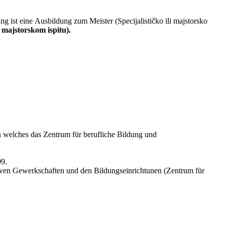
g ist eine Ausbildung zum Meister (Specijalističko ili majstorsko
 majstorskom ispitu).
n welches das Zentrum für berufliche Bildung und
09.
tiven Gewerkschaften und den Bildungseinrichtunen (Zentrum für