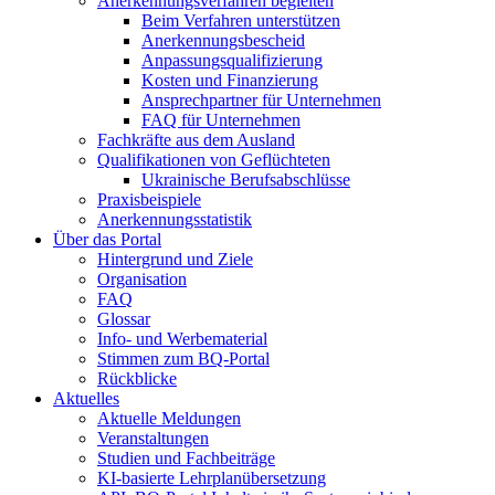
Anerkennungsverfahren begleiten
Beim Verfahren unterstützen
Anerkennungsbescheid
Anpassungsqualifizierung
Kosten und Finanzierung
Ansprechpartner für Unternehmen
FAQ für Unternehmen
Fachkräfte aus dem Ausland
Qualifikationen von Geflüchteten
Ukrainische Berufsabschlüsse
Praxisbeispiele
Anerkennungsstatistik
Über das Portal
Hintergrund und Ziele
Organisation
FAQ
Glossar
Info- und Werbematerial
Stimmen zum BQ-Portal
Rückblicke
Aktuelles
Aktuelle Meldungen
Veranstaltungen
Studien und Fachbeiträge
KI-basierte Lehrplanübersetzung