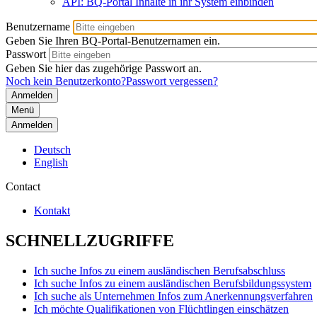
API: BQ-Portal Inhalte in ihr System einbinden
Benutzername
Geben Sie Ihren BQ-Portal-Benutzernamen ein.
Passwort
Geben Sie hier das zugehörige Passwort an.
Noch kein Benutzerkonto?
Passwort vergessen?
Menü
Anmelden
Deutsch
English
Contact
Kontakt
SCHNELLZUGRIFFE
Ich suche Infos zu einem ausländischen Berufsabschluss
Ich suche Infos zu einem ausländischen Berufsbildungssystem
Ich suche als Unternehmen Infos zum Anerkennungsverfahren
Ich möchte Qualifikationen von Flüchtlingen einschätzen