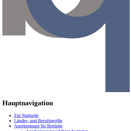
Hauptnavigation
Zur Startseite
Länder- und Berufsprofile
Anerkennung für Betriebe