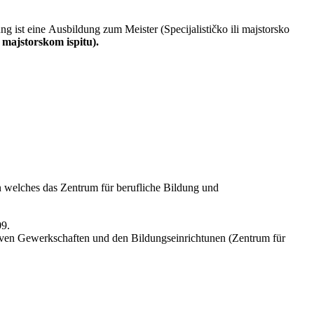
g ist eine Ausbildung zum Meister (Specijalističko ili majstorsko
 majstorskom ispitu).
n welches das Zentrum für berufliche Bildung und
09.
tiven Gewerkschaften und den Bildungseinrichtunen (Zentrum für