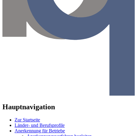
Hauptnavigation
Zur Startseite
Länder- und Berufsprofile
Anerkennung für Betriebe