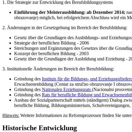
1. Die Strategie zur Entwicklung des Berufsbildungsystems
Einführung der Meisterausbildung: ab Dezember 2014;
na
obrazovanje) möglich, bei erfolgreichem Abschluss wird ein Meis
2. Änderungen in der Gesetzgebung im Bereich der Berufsbildung:
Gesetz über die Grundlagen des Ausbildungs- und Erziehungss
Strategie der beruflichen Bildung - 2006
Streichungen und Ergänzungen des Gesetzes über die Grundla
Konzept der beruflichen Bildung - 2003
Gesetz über die Grundlagen der Ausbildung und Erziehung - 2
3. Institutionelle Änderungen im Bereich der Berufsbildung:
Gründung des
Instituts für die Bildungs- und Erziehungsförde
Erwachsenenbildung (Centar za stručno obrazovanje I obrazovanj
Gründung des
Nationalen Erziehungsrats
(Nacionalni prosvetni
Gründung des
Rats für berufliche Bildung und Erwachsenenbi
Ausbau der Sozialpartnerschaft mittels (ständigem) Dialog zw
berufliche Bildung, Bildungsministerium, Schulvereinigungen,
Hinweis:
Weitere Informationen zu Reformprozessen finden Sie unter
Historische Entwicklung