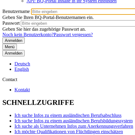
API: BQ-Portal Inhalte in ihr System einbinden
Benutzername
Geben Sie Ihren BQ-Portal-Benutzernamen ein.
Passwort
Geben Sie hier das zugehörige Passwort an.
Noch kein Benutzerkonto?
Passwort vergessen?
Menü
Anmelden
Deutsch
English
Contact
Kontakt
SCHNELLZUGRIFFE
Ich suche Infos zu einem ausländischen Berufsabschluss
Ich suche Infos zu einem ausländischen Berufsbildungssystem
Ich suche als Unternehmen Infos zum Anerkennungsverfahren
Ich möchte Qualifikationen von Flüchtlingen einschätzen