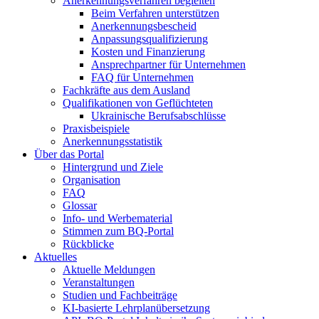
Anerkennungsverfahren begleiten
Beim Verfahren unterstützen
Anerkennungsbescheid
Anpassungsqualifizierung
Kosten und Finanzierung
Ansprechpartner für Unternehmen
FAQ für Unternehmen
Fachkräfte aus dem Ausland
Qualifikationen von Geflüchteten
Ukrainische Berufsabschlüsse
Praxisbeispiele
Anerkennungsstatistik
Über das Portal
Hintergrund und Ziele
Organisation
FAQ
Glossar
Info- und Werbematerial
Stimmen zum BQ-Portal
Rückblicke
Aktuelles
Aktuelle Meldungen
Veranstaltungen
Studien und Fachbeiträge
KI-basierte Lehrplanübersetzung