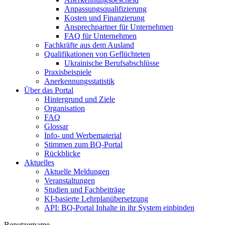
Anpassungsqualifizierung
Kosten und Finanzierung
Ansprechpartner für Unternehmen
FAQ für Unternehmen
Fachkräfte aus dem Ausland
Qualifikationen von Geflüchteten
Ukrainische Berufsabschlüsse
Praxisbeispiele
Anerkennungsstatistik
Über das Portal
Hintergrund und Ziele
Organisation
FAQ
Glossar
Info- und Werbematerial
Stimmen zum BQ-Portal
Rückblicke
Aktuelles
Aktuelle Meldungen
Veranstaltungen
Studien und Fachbeiträge
KI-basierte Lehrplanübersetzung
API: BQ-Portal Inhalte in ihr System einbinden
Benutzername