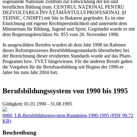
sogenannte Nationale Zentrum zur Entwicklung der ten und
beruflichen Bildung (rum. CENTRUL NAŢIONAL PENTRU
DEZVOLTAREA ÎNVĂŢĂMÂNTULUI PROFESIONAL ŞI
TEHNIC, CNDIPT) mit Sitz in Bukarest gegründet. Es ist eine
Einrichtung mit eigener Rechtspersönlichkeit und untersteht dem
Ministerium für Bildung, Jugend und Sport. Gegründet wurde es mit
dem Regierungsbeschluss Nr. 855 vom 26. November 1998.
In ausgewählten Berufen wurden ab dem Jahr 1998 im Rahmen
dieses Reformprozesses Berufsbildungsstandards überarbeitet; bei
der Bezeichnung dieser revidierten Standards wurde auf das Phare-
Programm bzw. TVET hingewiesen. Für die anderen Berufe galten
die Vorgaben für die Berufsausbildung seit Beginn der 1990-er
Jahre bis zum Jahr 2004 fort.
Berufsbildungssystem von 1990 bis 1995
Gültigkeit:
01.01.1990 - 31.08.1995
0060_LB-Berufsbildungssystem-Rumänien-1990-1995
(PDF 99.72
KB)
Beschreibung