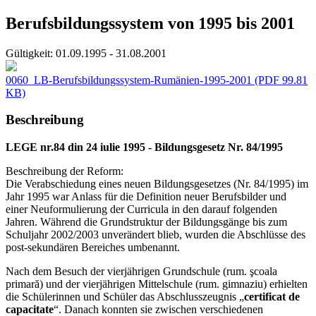
Berufsbildungssystem von 1995 bis 2001
Gültigkeit:
01.09.1995 - 31.08.2001
0060_LB-Berufsbildungssystem-Rumänien-1995-2001
(PDF 99.81
KB)
Beschreibung
LEGE nr.84 din 24 iulie 1995 - Bildungsgesetz Nr. 84/1995
Beschreibung der Reform:
Die Verabschiedung eines neuen Bildungsgesetzes (Nr. 84/1995) im
Jahr 1995 war Anlass für die Definition neuer Berufsbilder und
einer Neuformulierung der Curricula in den darauf folgenden
Jahren. Während die Grundstruktur der Bildungsgänge bis zum
Schuljahr 2002/2003 unverändert blieb, wurden die Abschlüsse des
post-sekundären Bereiches umbenannt.
Nach dem Besuch der vierjährigen Grundschule (rum. şcoala
primară) und der vierjährigen Mittelschule (rum. gimnaziu) erhielten
die Schülerinnen und Schüler das Abschlusszeugnis „
certificat de
capacitate
“. Danach konnten sie zwischen verschiedenen