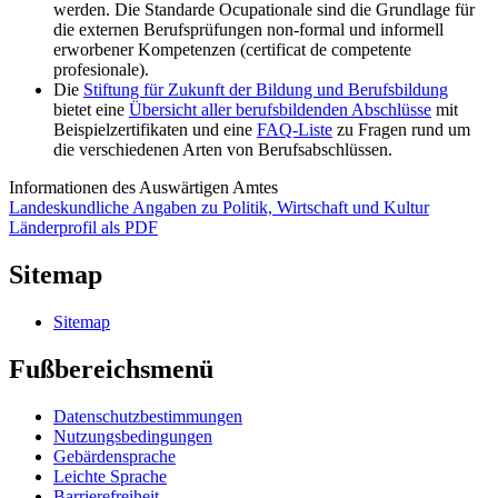
werden. Die Standarde Ocupationale sind die Grundlage für
die externen Berufsprüfungen non-formal und informell
erworbener Kompetenzen (certificat de competente
profesionale).
Die
Stiftung für Zukunft der Bildung und Berufsbildung
bietet eine
Übersicht aller berufsbildenden Abschlüsse
mit
Beispielzertifikaten und eine
FAQ-Liste
zu Fragen rund um
die verschiedenen Arten von Berufsabschlüssen.
Informationen des Auswärtigen Amtes
Landeskundliche Angaben zu Politik, Wirtschaft und Kultur
Länderprofil als PDF
Sitemap
Sitemap
Fußbereichsmenü
Datenschutzbestimmungen
Nutzungsbedingungen
Gebärdensprache
Leichte Sprache
Barrierefreiheit