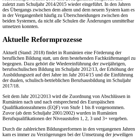
zuletzt zum Schuljahr 2014/2015 wieder eingeführt. In den Jahren
des Übergangs zwischen dem altem und dem neuem System kam es
in der Vergangenheit häufig zu Überschneidungen zwischen den
beiden Systemen, da nicht alle Schulen die Änderungen unmittelbar
umsetzen konnten.
Aktuelle Reformprozesse
Aktuell (Stand: 2018) findet in Rumänien eine Förderung der
beruflichen Bildung statt, um dem bestehenden Fachkräftemangel zu
begegnen. Dazu gehört die Wiedereinführung der zweijährigen,
berufsschulischen Bildung im Schuljahr 2012/13, der Erhöhung der
Ausbildungszeit auf drei Jahre im Jahr 2014/15 und die Einführung
der dualen, schulisch-betrieblichen Berufsausbildung im Schuljahr
2017/18.
Seit dem Jahr 2012/2013 wird die Zuordnung von Abschlüssen in
Rumänien nach und nach entsprechend des Europäischen
Qualifikationsrahmens (EQF) von Stufe 1 bis 8 vorgenommen.
Zuvor (ab dem Schuljahr 2001/2002) wurden in Rumänien
Berufsqualifikationen der Niveaustufen 1, 2, 3 und 3+ vergeben.
Durch die zahlreichen Bildungsreformen in den vergangenen Jahren
kam es immer zu Verzögerungen bei der Umsetzung der jeweiligen