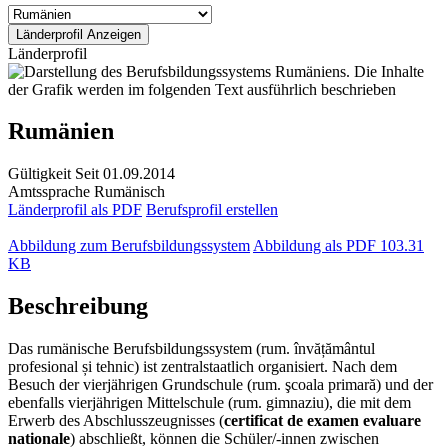
Länderprofil
Rumänien
Gültigkeit
Seit 01.09.2014
Amtssprache
Rumänisch
Länderprofil als PDF
Berufsprofil erstellen
Abbildung zum Berufsbildungssystem
Abbildung als PDF
103.31
KB
Beschreibung
Das rumänische Berufsbildungssystem (rum. învățământul
profesional și tehnic) ist zentralstaatlich organisiert. Nach dem
Besuch der vierjährigen Grundschule (rum. şcoala primară) und der
ebenfalls vierjährigen Mittelschule (rum. gimnaziu), die mit dem
Erwerb des Abschlusszeugnisses (
certificat de examen evaluare
nationale
) abschließt, können die Schüler/-innen zwischen