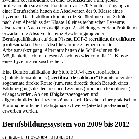
professionale) sowie ein Praktikum von 720 Stunden. Zugang zu
einer Berufsschule hatten die Absolventen der 9. Klasse eines
Lyzeums. Das Praktikum konnten die Schülerinnen und Schüler
nach dem Abschluss der Klasse 10 eines technischen Lyzeums
absolvieren. Nach der zweijährigen Ausbildung oder dem Praktikum
erwarben die Absolventen eine Bescheinigung einer
Berufsqualifikation auf dem Niveau EQF-3 (
certificat de calificare
profesională
). Dieser Abschluss führte zu einem direkten
Arbeitsmarktzugang. Alternativ hatten die Schüler/innen die
Möglichkeit, sich mit diesem Abschluss wieder in die 11. Klasse
eines Lyzeums einzuschreiben.
Eine Berufsqualifikation der Stufe EQF-4 des europäischen
Qualifikationsrahmens („
certificat de calificare
“) konnte über die
sogenannte direkte Route (rum. ruta directă) durch Besuch eines
Bildungsgangs des technischen Lyzeums (rum. liceu tehnologică)
erlangt werden. An den fähigkeitsbezogenen und
allgemeinbildenden Lyzeen können nach Bestehen einer praktischen
Prüfung berufliche Befähigungsnachweise (
atestat profesional
)
erworben werden.
Berufsbildungssystem von 2009 bis 2012
Gültigkeit:
01.09.2009 - 31.08.2012