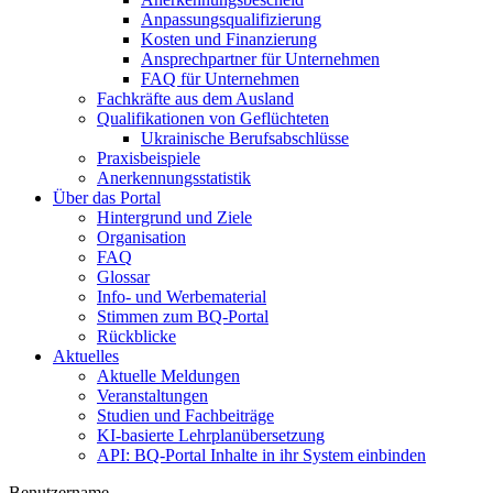
Anpassungsqualifizierung
Kosten und Finanzierung
Ansprechpartner für Unternehmen
FAQ für Unternehmen
Fachkräfte aus dem Ausland
Qualifikationen von Geflüchteten
Ukrainische Berufsabschlüsse
Praxisbeispiele
Anerkennungsstatistik
Über das Portal
Hintergrund und Ziele
Organisation
FAQ
Glossar
Info- und Werbematerial
Stimmen zum BQ-Portal
Rückblicke
Aktuelles
Aktuelle Meldungen
Veranstaltungen
Studien und Fachbeiträge
KI-basierte Lehrplanübersetzung
API: BQ-Portal Inhalte in ihr System einbinden
Benutzername