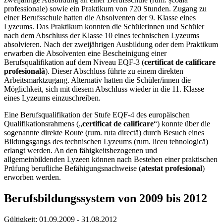
professionale) sowie ein Praktikum von 720 Stunden. Zugang zu
einer Berufsschule hatten die Absolventen der 9. Klasse eines
Lyzeums. Das Praktikum konnten die Schülerinnen und Schüler
nach dem Abschluss der Klasse 10 eines technischen Lyzeums
absolvieren. Nach der zweijährigen Ausbildung oder dem Praktikum
erwarben die Absolventen eine Bescheinigung einer
Berufsqualifikation auf dem Niveau EQF-3 (
certificat de calificare
profesională
). Dieser Abschluss führte zu einem direkten
Arbeitsmarktzugang. Alternativ hatten die Schüler/innen die
Möglichkeit, sich mit diesem Abschluss wieder in die 11. Klasse
eines Lyzeums einzuschreiben.
Eine Berufsqualifikation der Stufe EQF-4 des europäischen
Qualifikationsrahmens („
certificat de calificare
“) konnte über die
sogenannte direkte Route (rum. ruta directă) durch Besuch eines
Bildungsgangs des technischen Lyzeums (rum. liceu tehnologică)
erlangt werden. An den fähigkeitsbezogenen und
allgemeinbildenden Lyzeen können nach Bestehen einer praktischen
Prüfung berufliche Befähigungsnachweise (
atestat profesional
)
erworben werden.
Berufsbildungssystem von 2009 bis 2012
Gültigkeit:
01.09.2009 - 31.08.2012