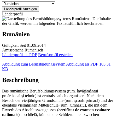
Länderprofil
Rumänien
Gültigkeit
Seit 01.09.2014
Amtssprache
Rumänisch
Länderprofil als PDF
Berufsprofil erstellen
Abbildung zum Berufsbildungssystem
Abbildung als PDF
103.31
KB
Beschreibung
Das rumänische Berufsbildungssystem (rum. învățământul
profesional și tehnic) ist zentralstaatlich organisiert. Nach dem
Besuch der vierjährigen Grundschule (rum. şcoala primară) und der
ebenfalls vierjährigen Mittelschule (rum. gimnaziu), die mit dem
Erwerb des Abschlusszeugnisses (
certificat de examen evaluare
nationale
) abschließt, können die Schüler/-innen zwischen