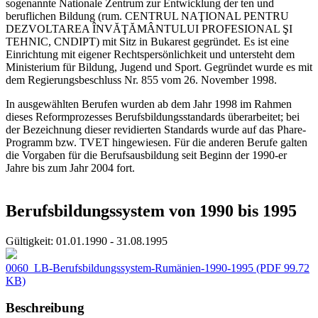
sogenannte Nationale Zentrum zur Entwicklung der ten und
beruflichen Bildung (rum. CENTRUL NAŢIONAL PENTRU
DEZVOLTAREA ÎNVĂŢĂMÂNTULUI PROFESIONAL ŞI
TEHNIC, CNDIPT) mit Sitz in Bukarest gegründet. Es ist eine
Einrichtung mit eigener Rechtspersönlichkeit und untersteht dem
Ministerium für Bildung, Jugend und Sport. Gegründet wurde es mit
dem Regierungsbeschluss Nr. 855 vom 26. November 1998.
In ausgewählten Berufen wurden ab dem Jahr 1998 im Rahmen
dieses Reformprozesses Berufsbildungsstandards überarbeitet; bei
der Bezeichnung dieser revidierten Standards wurde auf das Phare-
Programm bzw. TVET hingewiesen. Für die anderen Berufe galten
die Vorgaben für die Berufsausbildung seit Beginn der 1990-er
Jahre bis zum Jahr 2004 fort.
Berufsbildungssystem von 1990 bis 1995
Gültigkeit:
01.01.1990 - 31.08.1995
0060_LB-Berufsbildungssystem-Rumänien-1990-1995
(PDF 99.72
KB)
Beschreibung