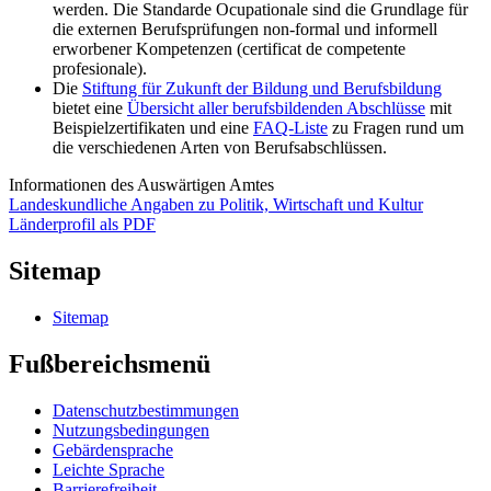
werden. Die Standarde Ocupationale sind die Grundlage für
die externen Berufsprüfungen non-formal und informell
erworbener Kompetenzen (certificat de competente
profesionale).
Die
Stiftung für Zukunft der Bildung und Berufsbildung
bietet eine
Übersicht aller berufsbildenden Abschlüsse
mit
Beispielzertifikaten und eine
FAQ-Liste
zu Fragen rund um
die verschiedenen Arten von Berufsabschlüssen.
Informationen des Auswärtigen Amtes
Landeskundliche Angaben zu Politik, Wirtschaft und Kultur
Länderprofil als PDF
Sitemap
Sitemap
Fußbereichsmenü
Datenschutzbestimmungen
Nutzungsbedingungen
Gebärdensprache
Leichte Sprache
Barrierefreiheit