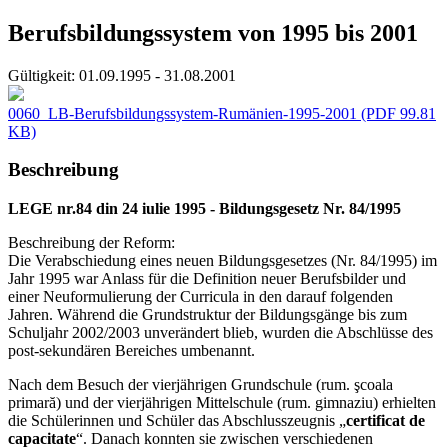
Berufsbildungssystem von 1995 bis 2001
Gültigkeit:
01.09.1995 - 31.08.2001
0060_LB-Berufsbildungssystem-Rumänien-1995-2001
(PDF 99.81
KB)
Beschreibung
LEGE nr.84 din 24 iulie 1995 - Bildungsgesetz Nr. 84/1995
Beschreibung der Reform:
Die Verabschiedung eines neuen Bildungsgesetzes (Nr. 84/1995) im
Jahr 1995 war Anlass für die Definition neuer Berufsbilder und
einer Neuformulierung der Curricula in den darauf folgenden
Jahren. Während die Grundstruktur der Bildungsgänge bis zum
Schuljahr 2002/2003 unverändert blieb, wurden die Abschlüsse des
post-sekundären Bereiches umbenannt.
Nach dem Besuch der vierjährigen Grundschule (rum. şcoala
primară) und der vierjährigen Mittelschule (rum. gimnaziu) erhielten
die Schülerinnen und Schüler das Abschlusszeugnis „
certificat de
capacitate
“. Danach konnten sie zwischen verschiedenen