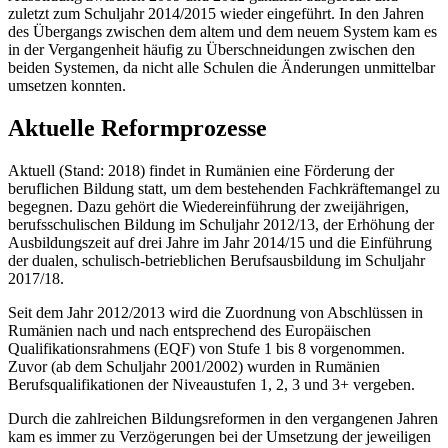
zuletzt zum Schuljahr 2014/2015 wieder eingeführt. In den Jahren
des Übergangs zwischen dem altem und dem neuem System kam es
in der Vergangenheit häufig zu Überschneidungen zwischen den
beiden Systemen, da nicht alle Schulen die Änderungen unmittelbar
umsetzen konnten.
Aktuelle Reformprozesse
Aktuell (Stand: 2018) findet in Rumänien eine Förderung der
beruflichen Bildung statt, um dem bestehenden Fachkräftemangel zu
begegnen. Dazu gehört die Wiedereinführung der zweijährigen,
berufsschulischen Bildung im Schuljahr 2012/13, der Erhöhung der
Ausbildungszeit auf drei Jahre im Jahr 2014/15 und die Einführung
der dualen, schulisch-betrieblichen Berufsausbildung im Schuljahr
2017/18.
Seit dem Jahr 2012/2013 wird die Zuordnung von Abschlüssen in
Rumänien nach und nach entsprechend des Europäischen
Qualifikationsrahmens (EQF) von Stufe 1 bis 8 vorgenommen.
Zuvor (ab dem Schuljahr 2001/2002) wurden in Rumänien
Berufsqualifikationen der Niveaustufen 1, 2, 3 und 3+ vergeben.
Durch die zahlreichen Bildungsreformen in den vergangenen Jahren
kam es immer zu Verzögerungen bei der Umsetzung der jeweiligen