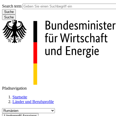
Search term
Suche
Pfadnavigation
Startseite
Länder und Berufsprofile