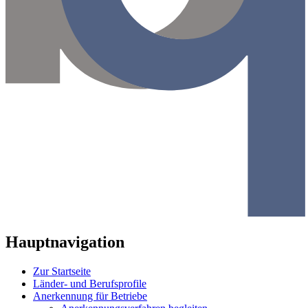
Hauptnavigation
Zur Startseite
Länder- und Berufsprofile
Anerkennung für Betriebe