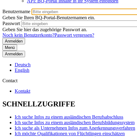
API: BQ-Portal Inhalte in ihr System einbinden
Benutzername
Geben Sie Ihren BQ-Portal-Benutzernamen ein.
Passwort
Geben Sie hier das zugehörige Passwort an.
Noch kein Benutzerkonto?
Passwort vergessen?
Menü
Anmelden
Deutsch
English
Contact
Kontakt
SCHNELLZUGRIFFE
Ich suche Infos zu einem ausländischen Berufsabschluss
Ich suche Infos zu einem ausländischen Berufsbildungssystem
Ich suche als Unternehmen Infos zum Anerkennungsverfahren
Ich möchte Qualifikationen von Flüchtlingen einschätzen