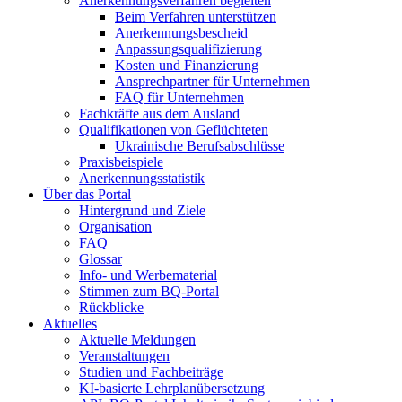
Anerkennungsverfahren begleiten
Beim Verfahren unterstützen
Anerkennungsbescheid
Anpassungsqualifizierung
Kosten und Finanzierung
Ansprechpartner für Unternehmen
FAQ für Unternehmen
Fachkräfte aus dem Ausland
Qualifikationen von Geflüchteten
Ukrainische Berufsabschlüsse
Praxisbeispiele
Anerkennungsstatistik
Über das Portal
Hintergrund und Ziele
Organisation
FAQ
Glossar
Info- und Werbematerial
Stimmen zum BQ-Portal
Rückblicke
Aktuelles
Aktuelle Meldungen
Veranstaltungen
Studien und Fachbeiträge
KI-basierte Lehrplanübersetzung