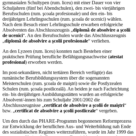
gymnasialen Schultypen (rum. liceu) mit einer Dauer von vier
Schuljahren (fünf bei Abendschulen), den zwei- bis vierjährigen
Berufsschulen (rum. şcoala profesionale) und den ein- bis
dreijährigen Lehrlingsschulen (rum. şcoala de ucenici) wählen.
Nach dem Besuch einer Lehrlingsschule erwarben erfolgreiche
Absolventen das Abschlusszeugnis „
diplomă de absolvire a şcolii
de ucenici
“. An den Berufsschulen wurde das Abschlusszeugnis
„
diplomă de absolvire a şcolii profesionale
“ verliehen.
An den Lyzeen (rum. liceu) konnten nach Bestehen einer
praktischen Prüfung berufliche Befähigungsnachweise (
atestat
profesional
) erworben werden.
Im post-sekundären, nicht tertiären Bereich verfügt(e) das
rumänische Berufsbildungssystem über die sogenannten
Meisterschulen (rum. şcoala de maiştri) sowie die Postlyzealen
Schulen (rum. şcoala postliceală). An beiden je nach Fachrichtung
ein- bis dreijährigen Ausbildungsstätten wurden an erfolgreiche
Absolvent/-innen bis zum Schuljahr 2001/2002 die
Abschlusszeugnisse „
certificat de absolvire a şcolii de maiştri
“
bzw. „
certificat de absolvire a şcolii postliceale
“ vergeben.
Um den durch das PHARE-Programm begonnenen Reformprozess
zur Entwicklung der beruflichen Aus- und Weiterbildung nah Ende
des sozialistischen Regimes weiterzuführen, wurde im Jahr 1999 das