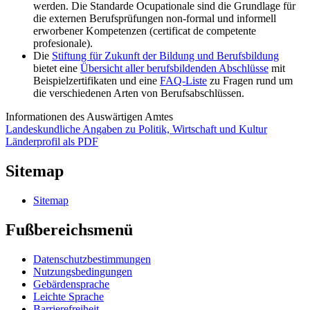
werden. Die Standarde Ocupationale sind die Grundlage für
die externen Berufsprüfungen non-formal und informell
erworbener Kompetenzen (certificat de competente
profesionale).
Die
Stiftung für Zukunft der Bildung und Berufsbildung
bietet eine
Übersicht aller berufsbildenden Abschlüsse
mit
Beispielzertifikaten und eine
FAQ-Liste
zu Fragen rund um
die verschiedenen Arten von Berufsabschlüssen.
Informationen des Auswärtigen Amtes
Landeskundliche Angaben zu Politik, Wirtschaft und Kultur
Länderprofil als PDF
Sitemap
Sitemap
Fußbereichsmenü
Datenschutzbestimmungen
Nutzungsbedingungen
Gebärdensprache
Leichte Sprache
Barrierefreiheit