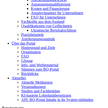
Anpassungsqualifizierung
Kosten und Finanzierung
Ansprechpartner für Unternehmen
FAQ für Unternehmen
Fachkräfte aus dem Ausland
Qualifikationen von Geflüchteten
Ukrainische Berufsabschlüsse
Praxisbeispiele
Anerkennungsstatistik
Über das Portal
Hintergrund und Ziele
Organisation
FAQ
Glossar
Info- und Werbematerial
Stimmen zum BQ-Portal
Rückblicke
Aktuelles
Aktuelle Meldungen
Veranstaltungen
Studien und Fachbeiträge
KI-basierte Lehrplanübersetzung
API: BQ-Portal Inhalte in ihr System einbinden
Benutzername