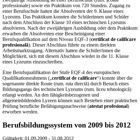
professionale) sowie ein Praktikum von 720 Stunden. Zugang zu
einer Berufsschule hatten die Absolventen der 9. Klasse eines
Lyzeums. Das Praktikum konnten die Schülerinnen und Schüler
nach dem Abschluss der Klasse 10 eines technischen Lyzeums
absolvieren. Nach der zweijährigen Ausbildung oder dem Praktikum
erwarben die Absolventen eine Bescheinigung einer
Berufsqualifikation auf dem Niveau EQF-3 (
certificat de calificare
profesională
). Dieser Abschluss führte zu einem direkten
Arbeitsmarktzugang. Alternativ hatten die Schüler/innen die
Möglichkeit, sich mit diesem Abschluss wieder in die 11. Klasse
eines Lyzeums einzuschreiben.
Eine Berufsqualifikation der Stufe EQF-4 des europäischen
Qualifikationsrahmens („
certificat de calificare
“) konnte über die
sogenannte direkte Route (rum. ruta directă) durch Besuch eines
Bildungsgangs des technischen Lyzeums (rum. liceu tehnologică)
erlangt werden. An den fähigkeitsbezogenen und
allgemeinbildenden Lyzeen können nach Bestehen einer praktischen
Prüfung berufliche Befähigungsnachweise (
atestat profesional
)
erworben werden.
Berufsbildungssystem von 2009 bis 2012
Gültigkeit:
01.09.2009 - 31.08.2012