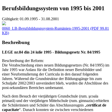
Berufsbildungssystem von 1995 bis 2001
Gültigkeit:
01.09.1995 - 31.08.2001
0060_LB-Berufsbildungssystem-Rumänien-1995-2001
(PDF 99.81
KB)
Beschreibung
LEGE nr.84 din 24 iulie 1995 - Bildungsgesetz Nr. 84/1995
Beschreibung der Reform:
Die Verabschiedung eines neuen Bildungsgesetzes (Nr. 84/1995) im
Jahr 1995 war Anlass für die Definition neuer Berufsbilder und
einer Neuformulierung der Curricula in den darauf folgenden
Jahren. Während die Grundstruktur der Bildungsgänge bis zum
Schuljahr 2002/2003 unverändert blieb, wurden die Abschlüsse des
post-sekundären Bereiches umbenannt.
Nach dem Besuch der vierjährigen Grundschule (rum. şcoala
primară) und der vierjährigen Mittelschule (rum. gimnaziu) erhielten
die Schülerinnen und Schüler das Abschlusszeugnis „
certificat de
capacitate
“. Danach konnten sie zwischen verschiedenen