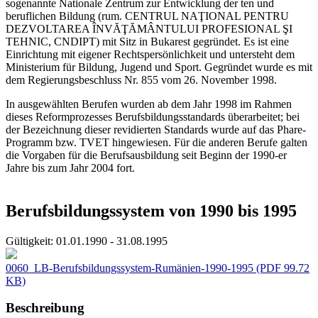
sogenannte Nationale Zentrum zur Entwicklung der ten und
beruflichen Bildung (rum. CENTRUL NAŢIONAL PENTRU
DEZVOLTAREA ÎNVĂŢĂMÂNTULUI PROFESIONAL ŞI
TEHNIC, CNDIPT) mit Sitz in Bukarest gegründet. Es ist eine
Einrichtung mit eigener Rechtspersönlichkeit und untersteht dem
Ministerium für Bildung, Jugend und Sport. Gegründet wurde es mit
dem Regierungsbeschluss Nr. 855 vom 26. November 1998.
In ausgewählten Berufen wurden ab dem Jahr 1998 im Rahmen
dieses Reformprozesses Berufsbildungsstandards überarbeitet; bei
der Bezeichnung dieser revidierten Standards wurde auf das Phare-
Programm bzw. TVET hingewiesen. Für die anderen Berufe galten
die Vorgaben für die Berufsausbildung seit Beginn der 1990-er
Jahre bis zum Jahr 2004 fort.
Berufsbildungssystem von 1990 bis 1995
Gültigkeit:
01.01.1990 - 31.08.1995
0060_LB-Berufsbildungssystem-Rumänien-1990-1995
(PDF 99.72
KB)
Beschreibung