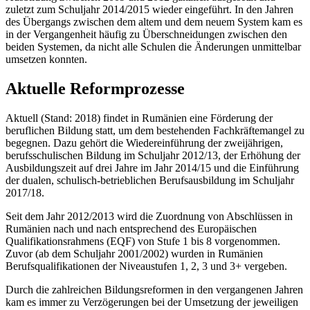
zuletzt zum Schuljahr 2014/2015 wieder eingeführt. In den Jahren
des Übergangs zwischen dem altem und dem neuem System kam es
in der Vergangenheit häufig zu Überschneidungen zwischen den
beiden Systemen, da nicht alle Schulen die Änderungen unmittelbar
umsetzen konnten.
Aktuelle Reformprozesse
Aktuell (Stand: 2018) findet in Rumänien eine Förderung der
beruflichen Bildung statt, um dem bestehenden Fachkräftemangel zu
begegnen. Dazu gehört die Wiedereinführung der zweijährigen,
berufsschulischen Bildung im Schuljahr 2012/13, der Erhöhung der
Ausbildungszeit auf drei Jahre im Jahr 2014/15 und die Einführung
der dualen, schulisch-betrieblichen Berufsausbildung im Schuljahr
2017/18.
Seit dem Jahr 2012/2013 wird die Zuordnung von Abschlüssen in
Rumänien nach und nach entsprechend des Europäischen
Qualifikationsrahmens (EQF) von Stufe 1 bis 8 vorgenommen.
Zuvor (ab dem Schuljahr 2001/2002) wurden in Rumänien
Berufsqualifikationen der Niveaustufen 1, 2, 3 und 3+ vergeben.
Durch die zahlreichen Bildungsreformen in den vergangenen Jahren
kam es immer zu Verzögerungen bei der Umsetzung der jeweiligen