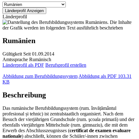
Länderprofil
Rumänien
Gültigkeit
Seit 01.09.2014
Amtssprache
Rumänisch
Länderprofil als PDF
Berufsprofil erstellen
Abbildung zum Berufsbildungssystem
Abbildung als PDF
103.31
KB
Beschreibung
Das rumänische Berufsbildungssystem (rum. învățământul
profesional și tehnic) ist zentralstaatlich organisiert. Nach dem
Besuch der vierjährigen Grundschule (rum. şcoala primară) und der
ebenfalls vierjährigen Mittelschule (rum. gimnaziu), die mit dem
Erwerb des Abschlusszeugnisses (
certificat de examen evaluare
nationale
) abschließt, können die Schüler/-innen zwischen