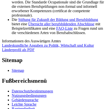
werden. Die Standarde Ocupationale sind die Grundlage für
die externen Berufsprüfungen non-formal und informell
erworbener Kompetenzen (certificat de competente
profesionale).
Die
Stiftung für Zukunft der Bildung und Berufsbildung
bietet eine
Übersicht aller berufsbildenden Abschlüsse
mit
Beispielzertifikaten und eine
FAQ-Liste
zu Fragen rund um
die verschiedenen Arten von Berufsabschlüssen.
Informationen des Auswärtigen Amtes
Landeskundliche Angaben zu Politik, Wirtschaft und Kultur
Länderprofil als PDF
Sitemap
Sitemap
Fußbereichsmenü
Datenschutzbestimmungen
Nutzungsbedingungen
Gebärdensprache
Leichte Sprache
Barrierefreiheit