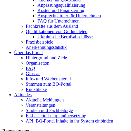
Anpassungsqualifizierung
Kosten und Finanzierung
Ansprechpartner für Unternehmen
FAQ für Unternehmen
Fachkräfte aus dem Ausland
Qualifikationen von Geflüchteten
Ukrainische Berufsabschlüsse
Praxisbeispiele
Anerkennungsstatistik
Über das Portal
Hintergrund und Ziele
Organisation
FAQ
Glossar
Info- und Werbematerial
Stimmen zum BQ-Portal
Rückblicke
Aktuelles
Aktuelle Meldungen
Veranstaltungen
Studien und Fachbeiträge
KI-basierte Lehrplanübersetzung
API: BQ-Portal Inhalte in ihr System einbinden
Benutzername