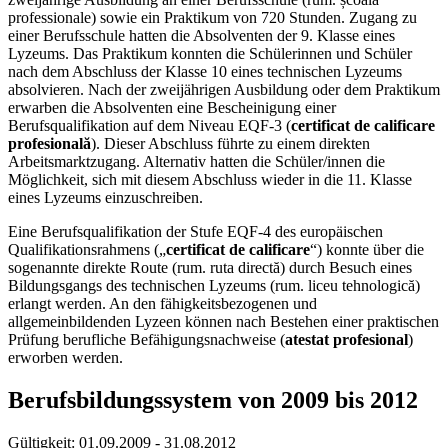
professionale) sowie ein Praktikum von 720 Stunden. Zugang zu
einer Berufsschule hatten die Absolventen der 9. Klasse eines
Lyzeums. Das Praktikum konnten die Schülerinnen und Schüler
nach dem Abschluss der Klasse 10 eines technischen Lyzeums
absolvieren. Nach der zweijährigen Ausbildung oder dem Praktikum
erwarben die Absolventen eine Bescheinigung einer
Berufsqualifikation auf dem Niveau EQF-3 (
certificat de calificare
profesională
). Dieser Abschluss führte zu einem direkten
Arbeitsmarktzugang. Alternativ hatten die Schüler/innen die
Möglichkeit, sich mit diesem Abschluss wieder in die 11. Klasse
eines Lyzeums einzuschreiben.
Eine Berufsqualifikation der Stufe EQF-4 des europäischen
Qualifikationsrahmens („
certificat de calificare
“) konnte über die
sogenannte direkte Route (rum. ruta directă) durch Besuch eines
Bildungsgangs des technischen Lyzeums (rum. liceu tehnologică)
erlangt werden. An den fähigkeitsbezogenen und
allgemeinbildenden Lyzeen können nach Bestehen einer praktischen
Prüfung berufliche Befähigungsnachweise (
atestat profesional
)
erworben werden.
Berufsbildungssystem von 2009 bis 2012
Gültigkeit:
01.09.2009 - 31.08.2012