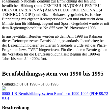
sogenannte Nationale Zentrum zur Entwicklung der ten und
beruflichen Bildung (rum. CENTRUL NAŢIONAL PENTRU
DEZVOLTAREA ÎNVĂŢĂMÂNTULUI PROFESIONAL ŞI
TEHNIC, CNDIPT) mit Sitz in Bukarest gegründet. Es ist eine
Einrichtung mit eigener Rechtspersönlichkeit und untersteht dem
Ministerium für Bildung, Jugend und Sport. Gegründet wurde es mit
dem Regierungsbeschluss Nr. 855 vom 26. November 1998.
In ausgewählten Berufen wurden ab dem Jahr 1998 im Rahmen
dieses Reformprozesses Berufsbildungsstandards überarbeitet; bei
der Bezeichnung dieser revidierten Standards wurde auf das Phare-
Programm bzw. TVET hingewiesen. Für die anderen Berufe galten
die Vorgaben für die Berufsausbildung seit Beginn der 1990-er
Jahre bis zum Jahr 2004 fort.
Berufsbildungssystem von 1990 bis 1995
Gültigkeit:
01.01.1990 - 31.08.1995
0060_LB-Berufsbildungssystem-Rumänien-1990-1995
(PDF 99.72
KB)
Beschreibung