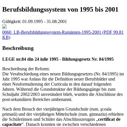
Berufsbildungssystem von 1995 bis 2001
Gültigkeit:
01.09.1995 - 31.08.2001
0060_LB-Berufsbildungssystem-Rumänien-1995-2001
(PDF 99.81
KB)
Beschreibung
LEGE nr.84 din 24 iulie 1995 - Bildungsgesetz Nr. 84/1995
Beschreibung der Reform:
Die Verabschiedung eines neuen Bildungsgesetzes (Nr. 84/1995) im
Jahr 1995 war Anlass für die Definition neuer Berufsbilder und
einer Neuformulierung der Curricula in den darauf folgenden
Jahren. Während die Grundstruktur der Bildungsgänge bis zum
Schuljahr 2002/2003 unverändert blieb, wurden die Abschlüsse des
post-sekundären Bereiches umbenannt.
Nach dem Besuch der vierjährigen Grundschule (rum. şcoala
primară) und der vierjährigen Mittelschule (rum. gimnaziu) erhielten
die Schülerinnen und Schüler das Abschlusszeugnis „
certificat de
capacitate
“. Danach konnten sie zwischen verschiedenen