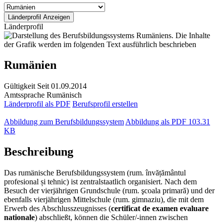
Länderprofil
Rumänien
Gültigkeit
Seit 01.09.2014
Amtssprache
Rumänisch
Länderprofil als PDF
Berufsprofil erstellen
Abbildung zum Berufsbildungssystem
Abbildung als PDF
103.31
KB
Beschreibung
Das rumänische Berufsbildungssystem (rum. învățământul
profesional și tehnic) ist zentralstaatlich organisiert. Nach dem
Besuch der vierjährigen Grundschule (rum. şcoala primară) und der
ebenfalls vierjährigen Mittelschule (rum. gimnaziu), die mit dem
Erwerb des Abschlusszeugnisses (
certificat de examen evaluare
nationale
) abschließt, können die Schüler/-innen zwischen