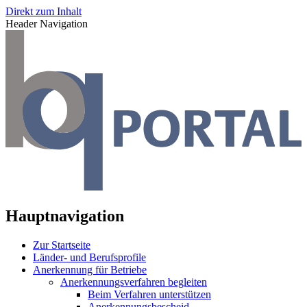
Direkt zum Inhalt
Header Navigation
Hauptnavigation
Zur Startseite
Länder- und Berufsprofile
Anerkennung für Betriebe
Anerkennungsverfahren begleiten
Beim Verfahren unterstützen
Anerkennungsbescheid