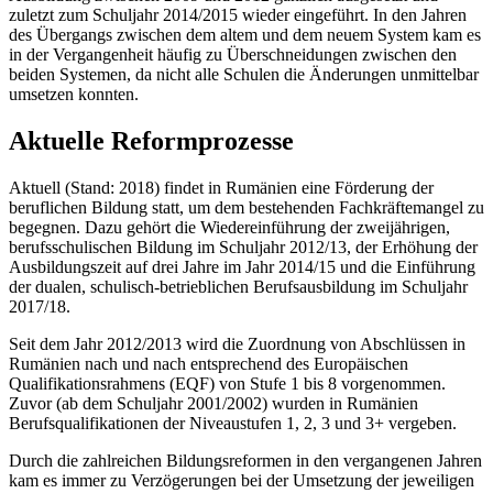
zuletzt zum Schuljahr 2014/2015 wieder eingeführt. In den Jahren
des Übergangs zwischen dem altem und dem neuem System kam es
in der Vergangenheit häufig zu Überschneidungen zwischen den
beiden Systemen, da nicht alle Schulen die Änderungen unmittelbar
umsetzen konnten.
Aktuelle Reformprozesse
Aktuell (Stand: 2018) findet in Rumänien eine Förderung der
beruflichen Bildung statt, um dem bestehenden Fachkräftemangel zu
begegnen. Dazu gehört die Wiedereinführung der zweijährigen,
berufsschulischen Bildung im Schuljahr 2012/13, der Erhöhung der
Ausbildungszeit auf drei Jahre im Jahr 2014/15 und die Einführung
der dualen, schulisch-betrieblichen Berufsausbildung im Schuljahr
2017/18.
Seit dem Jahr 2012/2013 wird die Zuordnung von Abschlüssen in
Rumänien nach und nach entsprechend des Europäischen
Qualifikationsrahmens (EQF) von Stufe 1 bis 8 vorgenommen.
Zuvor (ab dem Schuljahr 2001/2002) wurden in Rumänien
Berufsqualifikationen der Niveaustufen 1, 2, 3 und 3+ vergeben.
Durch die zahlreichen Bildungsreformen in den vergangenen Jahren
kam es immer zu Verzögerungen bei der Umsetzung der jeweiligen