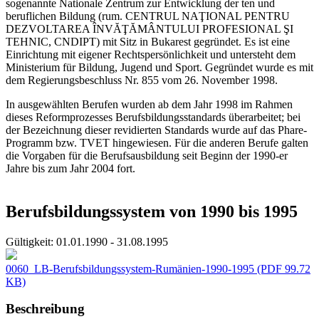
sogenannte Nationale Zentrum zur Entwicklung der ten und
beruflichen Bildung (rum. CENTRUL NAŢIONAL PENTRU
DEZVOLTAREA ÎNVĂŢĂMÂNTULUI PROFESIONAL ŞI
TEHNIC, CNDIPT) mit Sitz in Bukarest gegründet. Es ist eine
Einrichtung mit eigener Rechtspersönlichkeit und untersteht dem
Ministerium für Bildung, Jugend und Sport. Gegründet wurde es mit
dem Regierungsbeschluss Nr. 855 vom 26. November 1998.
In ausgewählten Berufen wurden ab dem Jahr 1998 im Rahmen
dieses Reformprozesses Berufsbildungsstandards überarbeitet; bei
der Bezeichnung dieser revidierten Standards wurde auf das Phare-
Programm bzw. TVET hingewiesen. Für die anderen Berufe galten
die Vorgaben für die Berufsausbildung seit Beginn der 1990-er
Jahre bis zum Jahr 2004 fort.
Berufsbildungssystem von 1990 bis 1995
Gültigkeit:
01.01.1990 - 31.08.1995
0060_LB-Berufsbildungssystem-Rumänien-1990-1995
(PDF 99.72
KB)
Beschreibung