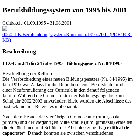
Berufsbildungssystem von 1995 bis 2001
Gültigkeit:
01.09.1995 - 31.08.2001
0060_LB-Berufsbildungssystem-Rumänien-1995-2001
(PDF 99.81
KB)
Beschreibung
LEGE nr.84 din 24 iulie 1995 - Bildungsgesetz Nr. 84/1995
Beschreibung der Reform:
Die Verabschiedung eines neuen Bildungsgesetzes (Nr. 84/1995) im
Jahr 1995 war Anlass für die Definition neuer Berufsbilder und
einer Neuformulierung der Curricula in den darauf folgenden
Jahren. Während die Grundstruktur der Bildungsgänge bis zum
Schuljahr 2002/2003 unverändert blieb, wurden die Abschlüsse des
post-sekundären Bereiches umbenannt.
Nach dem Besuch der vierjährigen Grundschule (rum. şcoala
primară) und der vierjährigen Mittelschule (rum. gimnaziu) erhielten
die Schülerinnen und Schüler das Abschlusszeugnis „
certificat de
capacitate
“. Danach konnten sie zwischen verschiedenen