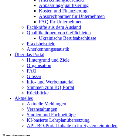
Anpassungsqualifizierung
Kosten und Finanzierung
Ansprechpartner für Unternehmen
FAQ für Unternehmen
Fachkräfte aus dem Ausland
Qualifikationen von Geflüchteten
Ukrainische Berufsabschlüsse
Praxisbeispiele
Anerkennungsstatistik
Über das Portal
Hintergrund und Ziele
Organisation
FAQ
Glossar
Info- und Werbematerial
Stimmen zum BQ-Portal
Rückblicke
Aktuelles
Aktuelle Meldungen
Veranstaltungen
Studien und Fachbeiträge
KI-basierte Lehrplanübersetzung
API: BQ-Portal Inhalte in ihr System einbinden
Benutzername