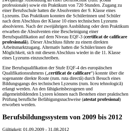
professionale) sowie ein Praktikum von 720 Stunden. Zugang zu
einer Berufsschule hatten die Absolventen der 9. Klasse eines
Lyzeums. Das Praktikum konnten die Schülerinnen und Schüler
nach dem Abschluss der Klasse 10 eines technischen Lyzeums
absolvieren. Nach der zweijährigen Ausbildung oder dem Praktikum
erwarben die Absolventen eine Bescheinigung einer
Berufsqualifikation auf dem Niveau EQF-3 (
certificat de calificare
profesională
). Dieser Abschluss führte zu einem direkten
Arbeitsmarktzugang. Alternativ hatten die Schüler/innen die
Möglichkeit, sich mit diesem Abschluss wieder in die 11. Klasse
eines Lyzeums einzuschreiben.
Eine Berufsqualifikation der Stufe EQF-4 des europäischen
Qualifikationsrahmens („
certificat de calificare
“) konnte über die
sogenannte direkte Route (rum. ruta directă) durch Besuch eines
Bildungsgangs des technischen Lyzeums (rum. liceu tehnologică)
erlangt werden. An den fähigkeitsbezogenen und
allgemeinbildenden Lyzeen können nach Bestehen einer praktischen
Prüfung berufliche Befähigungsnachweise (
atestat profesional
)
erworben werden.
Berufsbildungssystem von 2009 bis 2012
Gültigkeit:
01.09.2009 - 31.08.2012