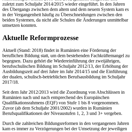
zuletzt zum Schuljahr 2014/2015 wieder eingeführt. In den Jahren
des Übergangs zwischen dem altem und dem neuem System kam es
in der Vergangenheit häufig zu Überschneidungen zwischen den
beiden Systemen, da nicht alle Schulen die Änderungen unmittelbar
umsetzen konnten.
Aktuelle Reformprozesse
Aktuell (Stand: 2018) findet in Rumänien eine Förderung der
beruflichen Bildung statt, um dem bestehenden Fachkräftemangel zu
begegnen. Dazu gehört die Wiedereinführung der zweijährigen,
berufsschulischen Bildung im Schuljahr 2012/13, der Erhöhung der
Ausbildungszeit auf drei Jahre im Jahr 2014/15 und die Einführung
der dualen, schulisch-betrieblichen Berufsausbildung im Schuljahr
2017/18.
Seit dem Jahr 2012/2013 wird die Zuordnung von Abschlüssen in
Rumänien nach und nach entsprechend des Europäischen
Qualifikationsrahmens (EQF) von Stufe 1 bis 8 vorgenommen.
Zuvor (ab dem Schuljahr 2001/2002) wurden in Rumänien
Berufsqualifikationen der Niveaustufen 1, 2, 3 und 3+ vergeben.
Durch die zahlreichen Bildungsreformen in den vergangenen Jahren
kam es immer zu Verzögerungen bei der Umsetzung der jeweiligen