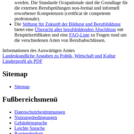
werden. Die Standarde Ocupationale sind die Grundlage für
die externen Berufsprüfungen non-formal und informell
erworbener Kompetenzen (certificat de competente
profesionale).
Die
Stiftung für Zukunft der Bildung und Berufsbildung
bietet eine
Übersicht aller berufsbildenden Abschlüsse
mit
Beispielzertifikaten und eine
FAQ-Liste
zu Fragen rund um
die verschiedenen Arten von Berufsabschlüssen.
Informationen des Auswärtigen Amtes
Landeskundliche Angaben zu Politik, Wirtschaft und Kultur
Länderprofil als PDF
Sitemap
Sitemap
Fußbereichsmenü
Datenschutzbestimmungen
Nutzungsbedingungen
Gebärdensprache
Leichte Sprache
Barrierefreiheit