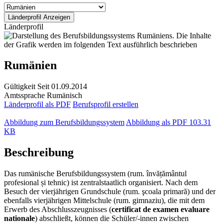
Länderprofil
Rumänien
Gültigkeit
Seit 01.09.2014
Amtssprache
Rumänisch
Länderprofil als PDF
Berufsprofil erstellen
Abbildung zum Berufsbildungssystem
Abbildung als PDF
103.31
KB
Beschreibung
Das rumänische Berufsbildungssystem (rum. învățământul
profesional și tehnic) ist zentralstaatlich organisiert. Nach dem
Besuch der vierjährigen Grundschule (rum. şcoala primară) und der
ebenfalls vierjährigen Mittelschule (rum. gimnaziu), die mit dem
Erwerb des Abschlusszeugnisses (
certificat de examen evaluare
nationale
) abschließt, können die Schüler/-innen zwischen