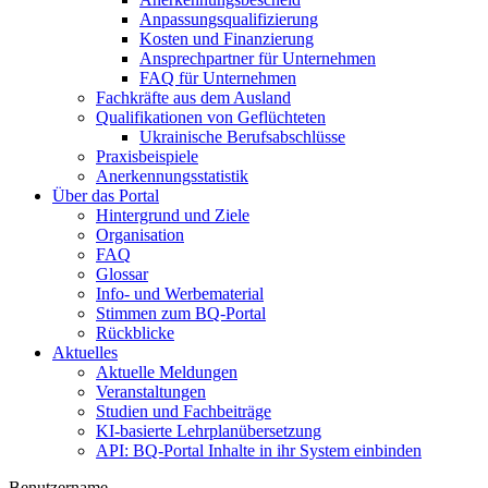
Anpassungsqualifizierung
Kosten und Finanzierung
Ansprechpartner für Unternehmen
FAQ für Unternehmen
Fachkräfte aus dem Ausland
Qualifikationen von Geflüchteten
Ukrainische Berufsabschlüsse
Praxisbeispiele
Anerkennungsstatistik
Über das Portal
Hintergrund und Ziele
Organisation
FAQ
Glossar
Info- und Werbematerial
Stimmen zum BQ-Portal
Rückblicke
Aktuelles
Aktuelle Meldungen
Veranstaltungen
Studien und Fachbeiträge
KI-basierte Lehrplanübersetzung
API: BQ-Portal Inhalte in ihr System einbinden
Benutzername