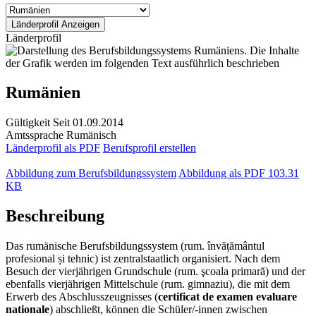
Länderprofil
Rumänien
Gültigkeit
Seit 01.09.2014
Amtssprache
Rumänisch
Länderprofil als PDF
Berufsprofil erstellen
Abbildung zum Berufsbildungssystem
Abbildung als PDF
103.31
KB
Beschreibung
Das rumänische Berufsbildungssystem (rum. învățământul
profesional și tehnic) ist zentralstaatlich organisiert. Nach dem
Besuch der vierjährigen Grundschule (rum. şcoala primară) und der
ebenfalls vierjährigen Mittelschule (rum. gimnaziu), die mit dem
Erwerb des Abschlusszeugnisses (
certificat de examen evaluare
nationale
) abschließt, können die Schüler/-innen zwischen