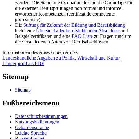
werden. Die Standarde Ocupationale sind die Grundlage für
die externen Berufsprüfungen non-formal und informell
erworbener Kompetenzen (certificat de competente
profesionale).
Die
Stiftung für Zukunft der Bildung und Berufsbildung
bietet eine
Übersicht aller berufsbildenden Abschlüsse
mit
Beispielzertifikaten und eine
FAQ-Liste
zu Fragen rund um
die verschiedenen Arten von Berufsabschlüssen.
Informationen des Auswärtigen Amtes
Landeskundliche Angaben zu Politik, Wirtschaft und Kultur
Länderprofil als PDF
Sitemap
Sitemap
Fußbereichsmenü
Datenschutzbestimmungen
Nutzungsbedingungen
Gebärdensprache
Leichte Sprache
Barrierefreiheit