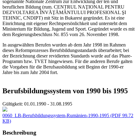
sogenannte Nationale Zentrum zur Entwicklung der ten und
beruflichen Bildung (rum. CENTRUL NAŢIONAL PENTRU
DEZVOLTAREA ÎNVĂŢĂMÂNTULUI PROFESIONAL ŞI
TEHNIC, CNDIPT) mit Sitz in Bukarest gegründet. Es ist eine
Einrichtung mit eigener Rechtspersönlichkeit und untersteht dem
Ministerium für Bildung, Jugend und Sport. Gegründet wurde es mit
dem Regierungsbeschluss Nr. 855 vom 26. November 1998.
In ausgewählten Berufen wurden ab dem Jahr 1998 im Rahmen
dieses Reformprozesses Berufsbildungsstandards überarbeitet; bei
der Bezeichnung dieser revidierten Standards wurde auf das Phare-
Programm bzw. TVET hingewiesen. Für die anderen Berufe galten
die Vorgaben für die Berufsausbildung seit Beginn der 1990-er
Jahre bis zum Jahr 2004 fort.
Berufsbildungssystem von 1990 bis 1995
Gültigkeit:
01.01.1990 - 31.08.1995
0060_LB-Berufsbildungssystem-Rumänien-1990-1995
(PDF 99.72
KB)
Beschreibung