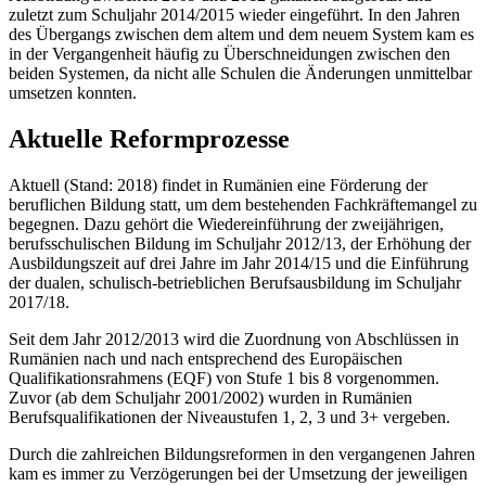
zuletzt zum Schuljahr 2014/2015 wieder eingeführt. In den Jahren
des Übergangs zwischen dem altem und dem neuem System kam es
in der Vergangenheit häufig zu Überschneidungen zwischen den
beiden Systemen, da nicht alle Schulen die Änderungen unmittelbar
umsetzen konnten.
Aktuelle Reformprozesse
Aktuell (Stand: 2018) findet in Rumänien eine Förderung der
beruflichen Bildung statt, um dem bestehenden Fachkräftemangel zu
begegnen. Dazu gehört die Wiedereinführung der zweijährigen,
berufsschulischen Bildung im Schuljahr 2012/13, der Erhöhung der
Ausbildungszeit auf drei Jahre im Jahr 2014/15 und die Einführung
der dualen, schulisch-betrieblichen Berufsausbildung im Schuljahr
2017/18.
Seit dem Jahr 2012/2013 wird die Zuordnung von Abschlüssen in
Rumänien nach und nach entsprechend des Europäischen
Qualifikationsrahmens (EQF) von Stufe 1 bis 8 vorgenommen.
Zuvor (ab dem Schuljahr 2001/2002) wurden in Rumänien
Berufsqualifikationen der Niveaustufen 1, 2, 3 und 3+ vergeben.
Durch die zahlreichen Bildungsreformen in den vergangenen Jahren
kam es immer zu Verzögerungen bei der Umsetzung der jeweiligen