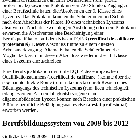
professionale) sowie ein Praktikum von 720 Stunden. Zugang zu
einer Berufsschule hatten die Absolventen der 9. Klasse eines
Lyzeums. Das Praktikum konnten die Schülerinnen und Schüler
nach dem Abschluss der Klasse 10 eines technischen Lyzeums
absolvieren. Nach der zweijährigen Ausbildung oder dem Praktikum
erwarben die Absolventen eine Bescheinigung einer
Berufsqualifikation auf dem Niveau EQF-3 (
certificat de calificare
profesională
). Dieser Abschluss führte zu einem direkten
Arbeitsmarktzugang. Alternativ hatten die Schüler/innen die
Möglichkeit, sich mit diesem Abschluss wieder in die 11. Klasse
eines Lyzeums einzuschreiben.
Eine Berufsqualifikation der Stufe EQF-4 des europäischen
Qualifikationsrahmens („
certificat de calificare
“) konnte über die
sogenannte direkte Route (rum. ruta directă) durch Besuch eines
Bildungsgangs des technischen Lyzeums (rum. liceu tehnologică)
erlangt werden. An den fähigkeitsbezogenen und
allgemeinbildenden Lyzeen können nach Bestehen einer praktischen
Prüfung berufliche Befähigungsnachweise (
atestat profesional
)
erworben werden.
Berufsbildungssystem von 2009 bis 2012
Gültigkeit:
01.09.2009 - 31.08.2012