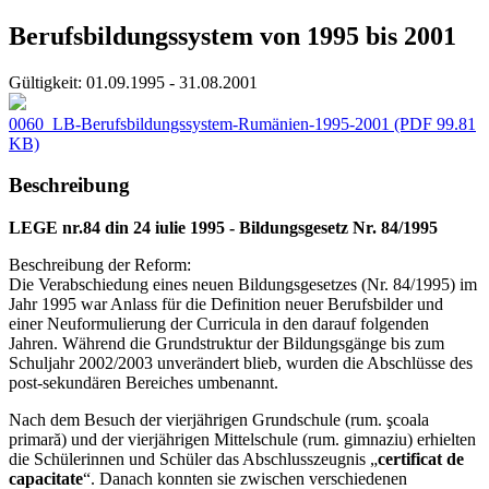
Berufsbildungssystem von 1995 bis 2001
Gültigkeit:
01.09.1995 - 31.08.2001
0060_LB-Berufsbildungssystem-Rumänien-1995-2001
(PDF 99.81
KB)
Beschreibung
LEGE nr.84 din 24 iulie 1995 - Bildungsgesetz Nr. 84/1995
Beschreibung der Reform:
Die Verabschiedung eines neuen Bildungsgesetzes (Nr. 84/1995) im
Jahr 1995 war Anlass für die Definition neuer Berufsbilder und
einer Neuformulierung der Curricula in den darauf folgenden
Jahren. Während die Grundstruktur der Bildungsgänge bis zum
Schuljahr 2002/2003 unverändert blieb, wurden die Abschlüsse des
post-sekundären Bereiches umbenannt.
Nach dem Besuch der vierjährigen Grundschule (rum. şcoala
primară) und der vierjährigen Mittelschule (rum. gimnaziu) erhielten
die Schülerinnen und Schüler das Abschlusszeugnis „
certificat de
capacitate
“. Danach konnten sie zwischen verschiedenen