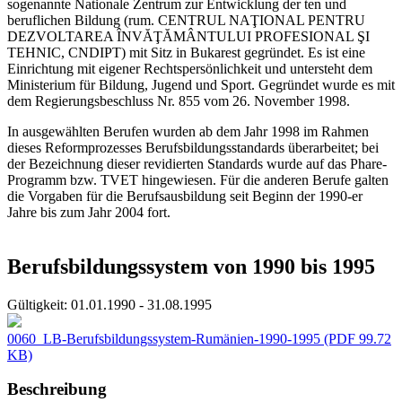
sogenannte Nationale Zentrum zur Entwicklung der ten und
beruflichen Bildung (rum. CENTRUL NAŢIONAL PENTRU
DEZVOLTAREA ÎNVĂŢĂMÂNTULUI PROFESIONAL ŞI
TEHNIC, CNDIPT) mit Sitz in Bukarest gegründet. Es ist eine
Einrichtung mit eigener Rechtspersönlichkeit und untersteht dem
Ministerium für Bildung, Jugend und Sport. Gegründet wurde es mit
dem Regierungsbeschluss Nr. 855 vom 26. November 1998.
In ausgewählten Berufen wurden ab dem Jahr 1998 im Rahmen
dieses Reformprozesses Berufsbildungsstandards überarbeitet; bei
der Bezeichnung dieser revidierten Standards wurde auf das Phare-
Programm bzw. TVET hingewiesen. Für die anderen Berufe galten
die Vorgaben für die Berufsausbildung seit Beginn der 1990-er
Jahre bis zum Jahr 2004 fort.
Berufsbildungssystem von 1990 bis 1995
Gültigkeit:
01.01.1990 - 31.08.1995
0060_LB-Berufsbildungssystem-Rumänien-1990-1995
(PDF 99.72
KB)
Beschreibung