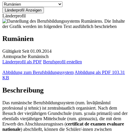
Länderprofil
Rumänien
Gültigkeit
Seit 01.09.2014
Amtssprache
Rumänisch
Länderprofil als PDF
Berufsprofil erstellen
Abbildung zum Berufsbildungssystem
Abbildung als PDF
103.31
KB
Beschreibung
Das rumänische Berufsbildungssystem (rum. învățământul
profesional și tehnic) ist zentralstaatlich organisiert. Nach dem
Besuch der vierjährigen Grundschule (rum. şcoala primară) und der
ebenfalls vierjährigen Mittelschule (rum. gimnaziu), die mit dem
Erwerb des Abschlusszeugnisses (
certificat de examen evaluare
nationale
) abschließt, können die Schüler/-innen zwischen