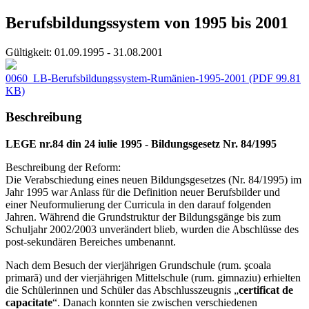
Berufsbildungssystem von 1995 bis 2001
Gültigkeit:
01.09.1995 - 31.08.2001
0060_LB-Berufsbildungssystem-Rumänien-1995-2001
(PDF 99.81
KB)
Beschreibung
LEGE nr.84 din 24 iulie 1995 - Bildungsgesetz Nr. 84/1995
Beschreibung der Reform:
Die Verabschiedung eines neuen Bildungsgesetzes (Nr. 84/1995) im
Jahr 1995 war Anlass für die Definition neuer Berufsbilder und
einer Neuformulierung der Curricula in den darauf folgenden
Jahren. Während die Grundstruktur der Bildungsgänge bis zum
Schuljahr 2002/2003 unverändert blieb, wurden die Abschlüsse des
post-sekundären Bereiches umbenannt.
Nach dem Besuch der vierjährigen Grundschule (rum. şcoala
primară) und der vierjährigen Mittelschule (rum. gimnaziu) erhielten
die Schülerinnen und Schüler das Abschlusszeugnis „
certificat de
capacitate
“. Danach konnten sie zwischen verschiedenen