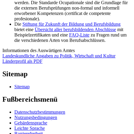
werden. Die Standarde Ocupationale sind die Grundlage für
die externen Berufsprüfungen non-formal und informell
erworbener Kompetenzen (certificat de competente
profesionale).
Die
Stiftung für Zukunft der Bildung und Berufsbildung
bietet eine
Übersicht aller berufsbildenden Abschlüsse
mit
Beispielzertifikaten und eine
FAQ-Liste
zu Fragen rund um
die verschiedenen Arten von Berufsabschlüssen.
Informationen des Auswärtigen Amtes
Landeskundliche Angaben zu Politik, Wirtschaft und Kultur
Länderprofil als PDF
Sitemap
Sitemap
Fußbereichsmenü
Datenschutzbestimmungen
Nutzungsbedingungen
Gebärdensprache
Leichte Sprache
Barrierefreiheit