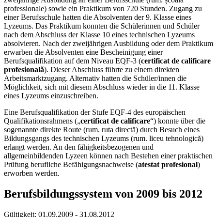
professionale) sowie ein Praktikum von 720 Stunden. Zugang zu
einer Berufsschule hatten die Absolventen der 9. Klasse eines
Lyzeums. Das Praktikum konnten die Schülerinnen und Schüler
nach dem Abschluss der Klasse 10 eines technischen Lyzeums
absolvieren. Nach der zweijährigen Ausbildung oder dem Praktikum
erwarben die Absolventen eine Bescheinigung einer
Berufsqualifikation auf dem Niveau EQF-3 (
certificat de calificare
profesională
). Dieser Abschluss führte zu einem direkten
Arbeitsmarktzugang. Alternativ hatten die Schüler/innen die
Möglichkeit, sich mit diesem Abschluss wieder in die 11. Klasse
eines Lyzeums einzuschreiben.
Eine Berufsqualifikation der Stufe EQF-4 des europäischen
Qualifikationsrahmens („
certificat de calificare
“) konnte über die
sogenannte direkte Route (rum. ruta directă) durch Besuch eines
Bildungsgangs des technischen Lyzeums (rum. liceu tehnologică)
erlangt werden. An den fähigkeitsbezogenen und
allgemeinbildenden Lyzeen können nach Bestehen einer praktischen
Prüfung berufliche Befähigungsnachweise (
atestat profesional
)
erworben werden.
Berufsbildungssystem von 2009 bis 2012
Gültigkeit:
01.09.2009 - 31.08.2012