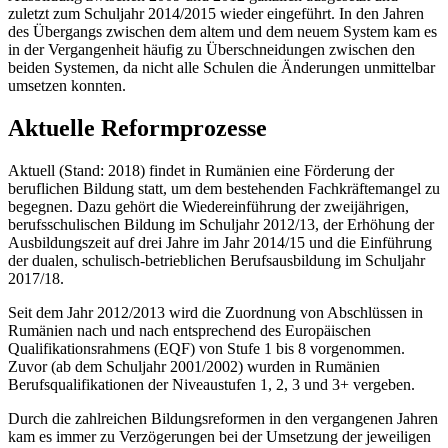
zuletzt zum Schuljahr 2014/2015 wieder eingeführt. In den Jahren
des Übergangs zwischen dem altem und dem neuem System kam es
in der Vergangenheit häufig zu Überschneidungen zwischen den
beiden Systemen, da nicht alle Schulen die Änderungen unmittelbar
umsetzen konnten.
Aktuelle Reformprozesse
Aktuell (Stand: 2018) findet in Rumänien eine Förderung der
beruflichen Bildung statt, um dem bestehenden Fachkräftemangel zu
begegnen. Dazu gehört die Wiedereinführung der zweijährigen,
berufsschulischen Bildung im Schuljahr 2012/13, der Erhöhung der
Ausbildungszeit auf drei Jahre im Jahr 2014/15 und die Einführung
der dualen, schulisch-betrieblichen Berufsausbildung im Schuljahr
2017/18.
Seit dem Jahr 2012/2013 wird die Zuordnung von Abschlüssen in
Rumänien nach und nach entsprechend des Europäischen
Qualifikationsrahmens (EQF) von Stufe 1 bis 8 vorgenommen.
Zuvor (ab dem Schuljahr 2001/2002) wurden in Rumänien
Berufsqualifikationen der Niveaustufen 1, 2, 3 und 3+ vergeben.
Durch die zahlreichen Bildungsreformen in den vergangenen Jahren
kam es immer zu Verzögerungen bei der Umsetzung der jeweiligen