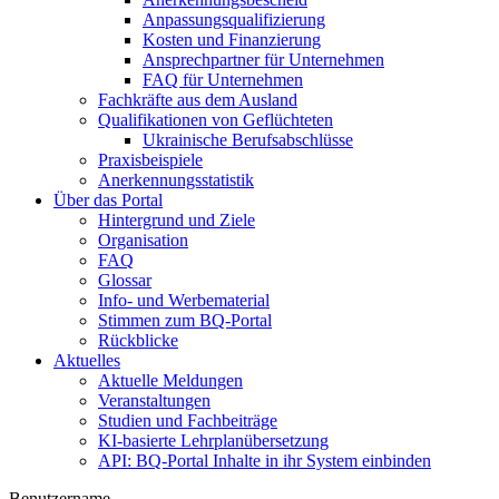
Anpassungsqualifizierung
Kosten und Finanzierung
Ansprechpartner für Unternehmen
FAQ für Unternehmen
Fachkräfte aus dem Ausland
Qualifikationen von Geflüchteten
Ukrainische Berufsabschlüsse
Praxisbeispiele
Anerkennungsstatistik
Über das Portal
Hintergrund und Ziele
Organisation
FAQ
Glossar
Info- und Werbematerial
Stimmen zum BQ-Portal
Rückblicke
Aktuelles
Aktuelle Meldungen
Veranstaltungen
Studien und Fachbeiträge
KI-basierte Lehrplanübersetzung
API: BQ-Portal Inhalte in ihr System einbinden
Benutzername