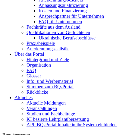
Anpassungsqualifizierung
Kosten und Finanzierung
Ansprechpartner für Unternehmen
FAQ für Unternehmen
Fachkräfte aus dem Ausland
Qualifikationen von Geflüchteten
Ukrainische Berufsabschlüsse
Praxisbeispiele
Anerkennungsstatistik
Über das Portal
Hintergrund und Ziele
Organisation
FAQ
Glossar
Info- und Werbematerial
Stimmen zum BQ-Portal
Rückblicke
Aktuelles
Aktuelle Meldungen
Veranstaltungen
Studien und Fachbeiträge
KI-basierte Lehrplanübersetzung
API: BQ-Portal Inhalte in ihr System einbinden
Benutzername