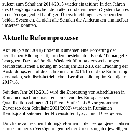
zuletzt zum Schuljahr 2014/2015 wieder eingeführt. In den Jahren
des Übergangs zwischen dem altem und dem neuem System kam es
in der Vergangenheit häufig zu Überschneidungen zwischen den
beiden Systemen, da nicht alle Schulen die Änderungen unmittelbar
umsetzen konnten.
Aktuelle Reformprozesse
Aktuell (Stand: 2018) findet in Rumänien eine Förderung der
beruflichen Bildung statt, um dem bestehenden Fachkräftemangel zu
begegnen. Dazu gehört die Wiedereinführung der zweijährigen,
berufsschulischen Bildung im Schuljahr 2012/13, der Erhöhung der
Ausbildungszeit auf drei Jahre im Jahr 2014/15 und die Einführung
der dualen, schulisch-betrieblichen Berufsausbildung im Schuljahr
2017/18.
Seit dem Jahr 2012/2013 wird die Zuordnung von Abschlüssen in
Rumänien nach und nach entsprechend des Europäischen
Qualifikationsrahmens (EQF) von Stufe 1 bis 8 vorgenommen.
Zuvor (ab dem Schuljahr 2001/2002) wurden in Rumänien
Berufsqualifikationen der Niveaustufen 1, 2, 3 und 3+ vergeben.
Durch die zahlreichen Bildungsreformen in den vergangenen Jahren
kam es immer zu Verzögerungen bei der Umsetzung der jeweiligen