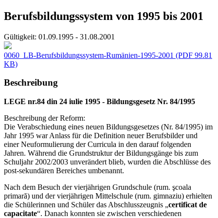
Berufsbildungssystem von 1995 bis 2001
Gültigkeit:
01.09.1995 - 31.08.2001
0060_LB-Berufsbildungssystem-Rumänien-1995-2001
(PDF 99.81
KB)
Beschreibung
LEGE nr.84 din 24 iulie 1995 - Bildungsgesetz Nr. 84/1995
Beschreibung der Reform:
Die Verabschiedung eines neuen Bildungsgesetzes (Nr. 84/1995) im
Jahr 1995 war Anlass für die Definition neuer Berufsbilder und
einer Neuformulierung der Curricula in den darauf folgenden
Jahren. Während die Grundstruktur der Bildungsgänge bis zum
Schuljahr 2002/2003 unverändert blieb, wurden die Abschlüsse des
post-sekundären Bereiches umbenannt.
Nach dem Besuch der vierjährigen Grundschule (rum. şcoala
primară) und der vierjährigen Mittelschule (rum. gimnaziu) erhielten
die Schülerinnen und Schüler das Abschlusszeugnis „
certificat de
capacitate
“. Danach konnten sie zwischen verschiedenen