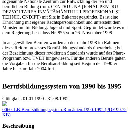
sogenannte Nationale Zentrum zur Entwicklung der ten und
beruflichen Bildung (rum. CENTRUL NAŢIONAL PENTRU
DEZVOLTAREA ÎNVĂŢĂMÂNTULUI PROFESIONAL ŞI
TEHNIC, CNDIPT) mit Sitz in Bukarest gegründet. Es ist eine
Einrichtung mit eigener Rechtspersönlichkeit und untersteht dem
Ministerium für Bildung, Jugend und Sport. Gegründet wurde es mit
dem Regierungsbeschluss Nr. 855 vom 26. November 1998.
In ausgewählten Berufen wurden ab dem Jahr 1998 im Rahmen
dieses Reformprozesses Berufsbildungsstandards überarbeitet; bei
der Bezeichnung dieser revidierten Standards wurde auf das Phare-
Programm bzw. TVET hingewiesen. Für die anderen Berufe galten
die Vorgaben für die Berufsausbildung seit Beginn der 1990-er
Jahre bis zum Jahr 2004 fort.
Berufsbildungssystem von 1990 bis 1995
Gültigkeit:
01.01.1990 - 31.08.1995
0060_LB-Berufsbildungssystem-Rumänien-1990-1995
(PDF 99.72
KB)
Beschreibung