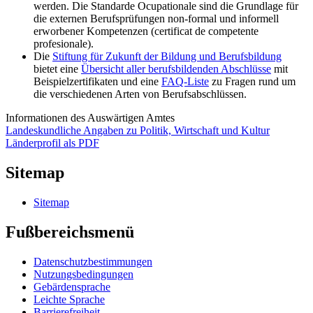
werden. Die Standarde Ocupationale sind die Grundlage für
die externen Berufsprüfungen non-formal und informell
erworbener Kompetenzen (certificat de competente
profesionale).
Die
Stiftung für Zukunft der Bildung und Berufsbildung
bietet eine
Übersicht aller berufsbildenden Abschlüsse
mit
Beispielzertifikaten und eine
FAQ-Liste
zu Fragen rund um
die verschiedenen Arten von Berufsabschlüssen.
Informationen des Auswärtigen Amtes
Landeskundliche Angaben zu Politik, Wirtschaft und Kultur
Länderprofil als PDF
Sitemap
Sitemap
Fußbereichsmenü
Datenschutzbestimmungen
Nutzungsbedingungen
Gebärdensprache
Leichte Sprache
Barrierefreiheit