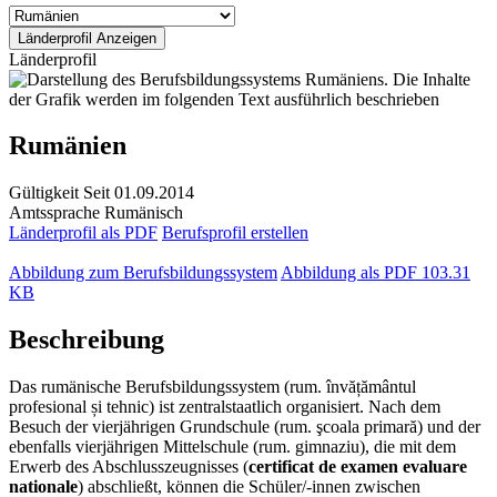
Länderprofil
Rumänien
Gültigkeit
Seit 01.09.2014
Amtssprache
Rumänisch
Länderprofil als PDF
Berufsprofil erstellen
Abbildung zum Berufsbildungssystem
Abbildung als PDF
103.31
KB
Beschreibung
Das rumänische Berufsbildungssystem (rum. învățământul
profesional și tehnic) ist zentralstaatlich organisiert. Nach dem
Besuch der vierjährigen Grundschule (rum. şcoala primară) und der
ebenfalls vierjährigen Mittelschule (rum. gimnaziu), die mit dem
Erwerb des Abschlusszeugnisses (
certificat de examen evaluare
nationale
) abschließt, können die Schüler/-innen zwischen