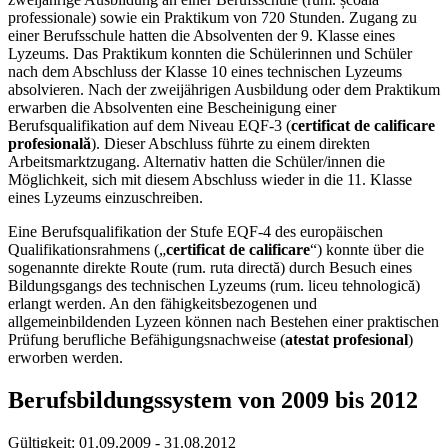
professionale) sowie ein Praktikum von 720 Stunden. Zugang zu
einer Berufsschule hatten die Absolventen der 9. Klasse eines
Lyzeums. Das Praktikum konnten die Schülerinnen und Schüler
nach dem Abschluss der Klasse 10 eines technischen Lyzeums
absolvieren. Nach der zweijährigen Ausbildung oder dem Praktikum
erwarben die Absolventen eine Bescheinigung einer
Berufsqualifikation auf dem Niveau EQF-3 (
certificat de calificare
profesională
). Dieser Abschluss führte zu einem direkten
Arbeitsmarktzugang. Alternativ hatten die Schüler/innen die
Möglichkeit, sich mit diesem Abschluss wieder in die 11. Klasse
eines Lyzeums einzuschreiben.
Eine Berufsqualifikation der Stufe EQF-4 des europäischen
Qualifikationsrahmens („
certificat de calificare
“) konnte über die
sogenannte direkte Route (rum. ruta directă) durch Besuch eines
Bildungsgangs des technischen Lyzeums (rum. liceu tehnologică)
erlangt werden. An den fähigkeitsbezogenen und
allgemeinbildenden Lyzeen können nach Bestehen einer praktischen
Prüfung berufliche Befähigungsnachweise (
atestat profesional
)
erworben werden.
Berufsbildungssystem von 2009 bis 2012
Gültigkeit:
01.09.2009 - 31.08.2012