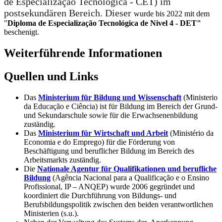
de Especialização Tecnológica - CET
) im
postsekundären Bereich. Dieser
wurde bis 2022 mit dem
"
Diploma de Especialização Tecnológica de Nivel 4 - DET"
beschenigt.
Weiterführende Informationen
Quellen und Links
Das
Ministerium für Bildung und Wissenschaft
(Ministerio
da Educação e Ciência) ist für Bildung im Bereich der Grund-
und Sekundarschule sowie für die Erwachsenenbildung
zuständig.
Das
Ministerium für Wirtschaft und Arbeit
(Ministério da
Economia e do Emprego) für die Förderung von
Beschäftigung und beruflicher Bildung im Bereich des
Arbeitsmarkts zuständig.
Die
Nationale Agentur für Qualifikationen und berufliche
Bildung
(Agência Nacional para a Qualificação e o Ensino
Profissional, IP – ANQEP) wurde 2006 gegründet und
koordiniert die Durchführung von Bildungs- und
Berufsbildungspolitik zwischen den beiden verantwortlichen
Ministerien (s.u.).