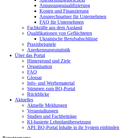
Anpassungsqualifizierung
Kosten und Finanzierung
Ansprechpartner für Unternehmen
FAQ für Unternehmen
Fachkräfte aus dem Ausland
Qualifikationen von Geflüchteten
Ukrainische Berufsabschlüsse
Praxisbeispiele
Anerkennungsstatistik
Über das Portal
Hintergrund und Ziele
Organisation
FAQ
Glossar
Info- und Werbematerial
Stimmen zum BQ-Portal
Rückblicke
Aktuelles
Aktuelle Meldungen
Veranstaltungen
Studien und Fachbeiträge
KI-basierte Lehrplanübersetzung
API: BQ-Portal Inhalte in ihr System einbinden
Benutzername