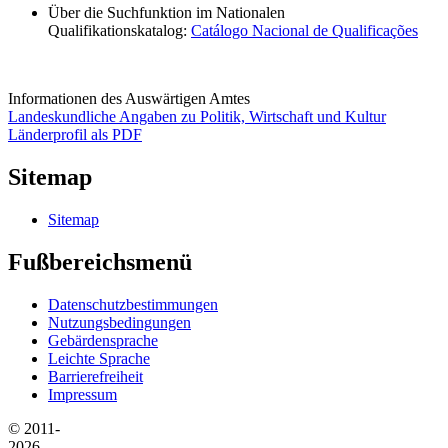
Über die Suchfunktion im Nationalen
Qualifikationskatalog:
Catálogo Nacional de Qualificações
Informationen des Auswärtigen Amtes
Landeskundliche Angaben zu Politik, Wirtschaft und Kultur
Länderprofil als PDF
Sitemap
Sitemap
Fußbereichsmenü
Datenschutzbestimmungen
Nutzungsbedingungen
Gebärdensprache
Leichte Sprache
Barrierefreiheit
Impressum
© 2011-
2026