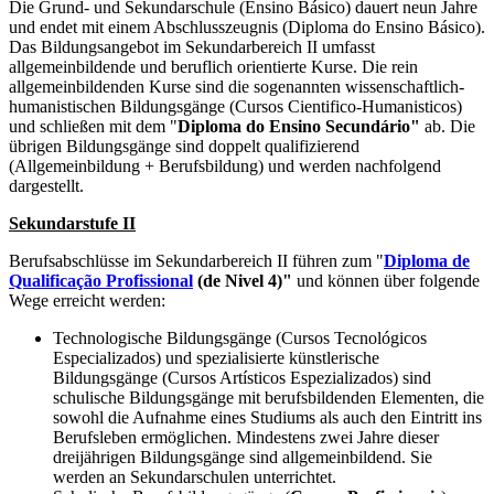
Die Grund- und Sekundarschule (Ensino Básico) dauert neun Jahre
und endet mit einem Abschlusszeugnis (Diploma do Ensino Básico).
Das Bildungsangebot im Sekundarbereich II umfasst
allgemeinbildende und beruflich orientierte Kurse. Die rein
allgemeinbildenden Kurse sind die sogenannten wissenschaftlich-
humanistischen Bildungsgänge (Cursos Cientifico-Humanisticos)
und schließen mit dem "
Diploma do Ensino Secundário"
ab. Die
übrigen Bildungsgänge sind doppelt qualifizierend
(Allgemeinbildung + Berufsbildung) und werden nachfolgend
dargestellt.
Sekundarstufe II
Berufsabschlüsse im Sekundarbereich II führen zum "
Diploma de
Qualificação Profissional
(de Nivel 4)"
und können über folgende
Wege erreicht werden:
Technologische Bildungsgänge (Cursos Tecnológicos
Especializados) und spezialisierte künstlerische
Bildungsgänge (Cursos Artísticos Espezializados) sind
schulische Bildungsgänge mit berufsbildenden Elementen, die
sowohl die Aufnahme eines Studiums als auch den Eintritt ins
Berufsleben ermöglichen. Mindestens zwei Jahre dieser
dreijährigen Bildungsgänge sind allgemeinbildend. Sie
werden an Sekundarschulen unterrichtet.