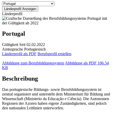
Länderprofil
Portugal
Gültigkeit
Seit 02.02.2022
Amtssprache
Portugiesisch
Länderprofil als PDF
Berufsprofil erstellen
Abbildung zum Berufsbildungssystem
Abbildung als PDF
106.54
KB
Beschreibung
Das portugiesische Bildungs- sowie Berufsbildungssystem ist
zentral organisiert und untersteht dem Ministerium für Bildung und
Wissenschaft (Ministerio da Educação e Ciência). Die Autonomen
Regionen der Azoren haben eigene Zuständigkeiten, sind jedoch
den nationalen Leitlinien unterworfen.