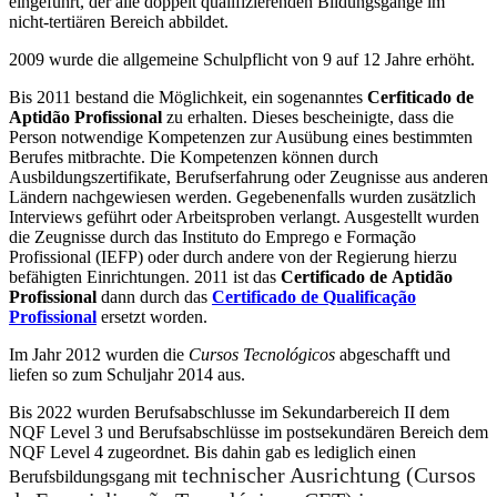
eingeführt, der alle doppelt qualifizierenden Bildungsgänge im
nicht-tertiären Bereich abbildet.
2009 wurde die allgemeine Schulpflicht von 9 auf 12 Jahre erhöht.
Bis 2011 bestand die Möglichkeit, ein sogenanntes
Cerfiticado de
Aptidão Profissional
zu erhalten. Dieses bescheinigte, dass die
Person notwendige Kompetenzen zur Ausübung eines bestimmten
Berufes mitbrachte. Die Kompetenzen können durch
Ausbildungszertifikate, Berufserfahrung oder Zeugnisse aus anderen
Ländern nachgewiesen werden. Gegebenenfalls wurden zusätzlich
Interviews geführt oder Arbeitsproben verlangt. Ausgestellt wurden
die Zeugnisse durch das Instituto do Emprego e Formação
Profissional (IEFP) oder durch andere von der Regierung hierzu
befähigten Einrichtungen. 2011 ist das
Certificado de
Aptidão
Profissional
dann durch das
Certificado de Qualificação
Profissional
ersetzt worden.
Im Jahr 2012 wurden die
Cursos Tecnológicos
abgeschafft und
liefen so zum Schuljahr 2014 aus.
Bis 2022 wurden Berufsabschlusse im Sekundarbereich II dem
NQF Level 3 und Berufsabschlüsse im postsekundären Bereich dem
NQF Level 4 zugeordnet. Bis dahin gab es lediglich einen
technischer Ausrichtung (
Cursos
Berufsbildungsgang mit