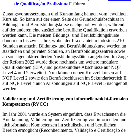
de Qualificação
Profissional
" führen.
Zugangsvoraussetzungen und Kursumfang hängen vom jeweiligen
Kurs ab. So kann auf der einen Seite der Grundschulabschluss in
Bildungs- und Berufsbildungskurse nachgeholt werden, während
auf der anderen eine zusätzliche berufliche Qualifikation erworben
werden kann. Die meisten Bildungs- und Berufsbildungskurse
dauern ein bis zwei Jahre, wobei der Praxisanteil mindestens 210
Stunden ausmacht. Bildungs- und Berufsbildungskurse werden an
staatlichen und privaten Schulen, an Berufsbildungszentren sowie
an sonstigen akkreditierten Ausbildungsstätten angeboten. Im Zuge
der Reform 2022 wurde diese nochmals um weitere modulare
Qualifikationen (EFA)
und postsekundäre Abschlüsse auf NQF
Level 4 und 5 erweitert. Nun können neben Kurzzeitkursen auf
NQF Level 2 sowie den Berufsabschlüssen im Sekundarbereich II
auf NQF Level 4 auch Ausbildungen auf NQF Level 5 nachgeholt
werden.
Validierung und Zertifizierung von informellen/nicht-formalen
Kompetenzen (RVCC)
Im Jahr 2001 wurde ein System eingeführt, dass Erwachsenen die
Anerkennung, Validierung und Zertifizierung von informellen und
nicht-formalen Kompetenzen im schulischen und beruflichen
Bereich ermöglicht (Reconhecimento, Validação e Certificação de