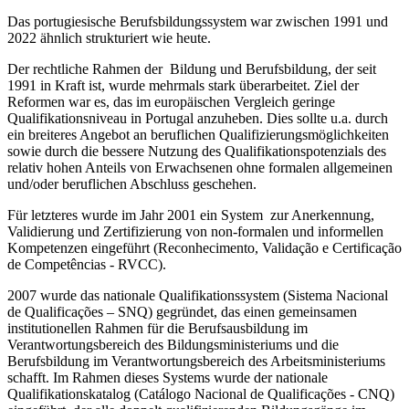
Das portugiesische Berufsbildungssystem war zwischen 1991 und
2022 ähnlich strukturiert wie heute.
Der rechtliche Rahmen der Bildung und Berufsbildung, der seit
1991 in Kraft ist, wurde mehrmals stark überarbeitet. Ziel der
Reformen war es, das im europäischen Vergleich geringe
Qualifikationsniveau in Portugal anzuheben. Dies sollte u.a. durch
ein breiteres Angebot an beruflichen Qualifizierungsmöglichkeiten
sowie durch die bessere Nutzung des Qualifikationspotenzials des
relativ hohen Anteils von Erwachsenen ohne formalen allgemeinen
und/oder beruflichen Abschluss geschehen.
Für letzteres wurde im Jahr 2001 ein System zur Anerkennung,
Validierung und Zertifizierung von non-formalen und informellen
Kompetenzen eingeführt (Reconhecimento, Validação e Certificação
de Competências - RVCC).
2007 wurde das nationale Qualifikationssystem (Sistema Nacional
de Qualificações – SNQ) gegründet, das einen gemeinsamen
institutionellen Rahmen für die Berufsausbildung im
Verantwortungsbereich des Bildungsministeriums und die
Berufsbildung im Verantwortungsbereich des Arbeitsministeriums
schafft. Im Rahmen dieses Systems wurde der nationale
Qualifikationskatalog (Catálogo Nacional de Qualificações - CNQ)