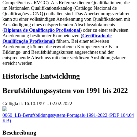
Competências - RVCC). Als Referenz dienen Qualifikationen, die
im Nationalen Qualifikationskatalog (Catálogo Nacional de
Qualificações - CNQ) enthalten sind. Das Anerkennungsverfahren
kann zu einer vollständigen Anerkennung von Qualifikationen mit
Aushändigung eines entsprechenden Abschlussdokuments
(
Diploma de Qualificação Profissional
) oder zu einer teilweisen
Anerkennung bestimmter Kompetenzen (
Certificado de
Qualificação
Profissional
)
führen. Bei einer teilweisen
Anerkennung können die erworbenen Kompetenzen z.B. in
Bildungs- und Berufsbildungskursen angerechnet und der
entsprechende Abschluss mit einer verkürzen Ausbildungsdauer
erreicht werden.
Historische Entwicklung
Berufsbildungssystem von 1991 bis 2022
Gültigkeit:
16.10.1991 - 02.02.2022
0060_LB-Berufsbildungssystem-Portugals-1991-2022
(PDF 104.04
KB)
Beschreibung