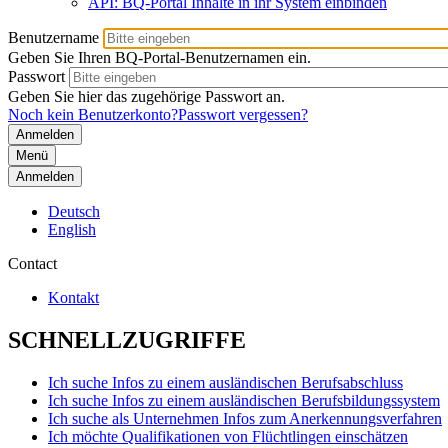
API: BQ-Portal Inhalte in ihr System einbinden
Benutzername
Geben Sie Ihren BQ-Portal-Benutzernamen ein.
Passwort
Geben Sie hier das zugehörige Passwort an.
Noch kein Benutzerkonto?
Passwort vergessen?
Menü
Anmelden
Deutsch
English
Contact
Kontakt
SCHNELLZUGRIFFE
Ich suche Infos zu einem ausländischen Berufsabschluss
Ich suche Infos zu einem ausländischen Berufsbildungssystem
Ich suche als Unternehmen Infos zum Anerkennungsverfahren
Ich möchte Qualifikationen von Flüchtlingen einschätzen