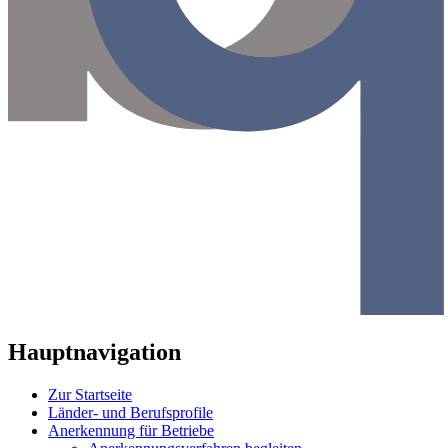
Hauptnavigation
Zur Startseite
Länder- und Berufsprofile
Anerkennung für Betriebe