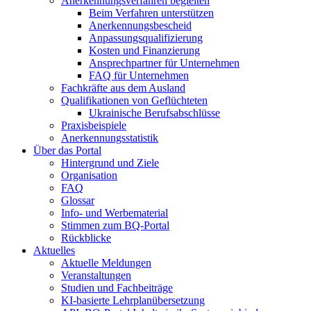
Anerkennungsverfahren begleiten
Beim Verfahren unterstützen
Anerkennungsbescheid
Anpassungsqualifizierung
Kosten und Finanzierung
Ansprechpartner für Unternehmen
FAQ für Unternehmen
Fachkräfte aus dem Ausland
Qualifikationen von Geflüchteten
Ukrainische Berufsabschlüsse
Praxisbeispiele
Anerkennungsstatistik
Über das Portal
Hintergrund und Ziele
Organisation
FAQ
Glossar
Info- und Werbematerial
Stimmen zum BQ-Portal
Rückblicke
Aktuelles
Aktuelle Meldungen
Veranstaltungen
Studien und Fachbeiträge
KI-basierte Lehrplanübersetzung