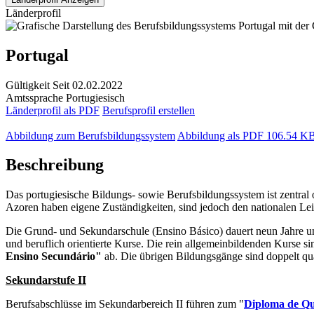
Länderprofil
Portugal
Gültigkeit
Seit 02.02.2022
Amtssprache
Portugiesisch
Länderprofil als PDF
Berufsprofil erstellen
Abbildung zum Berufsbildungssystem
Abbildung als PDF
106.54 K
Beschreibung
Das portugiesische Bildungs- sowie Berufsbildungssystem ist zentral
Azoren haben eigene Zuständigkeiten, sind jedoch den nationalen Lei
Die Grund- und Sekundarschule (Ensino Básico) dauert neun Jahre u
und beruflich orientierte Kurse. Die rein allgemeinbildenden Kurse 
Ensino Secundário"
ab. Die übrigen Bildungsgänge sind doppelt qua
Sekundarstufe II
Berufsabschlüsse im Sekundarbereich II führen zum "
Diploma de Qua