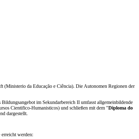
haft (Ministerio da Educação e Ciência). Die Autonomen Regionen der
 Bildungsangebot im Sekundarbereich II umfasst allgemeinbildende
ursos Cientifico-Humanisticos) und schließen mit dem "
Diploma do
d dargestellt.
erreicht werden: