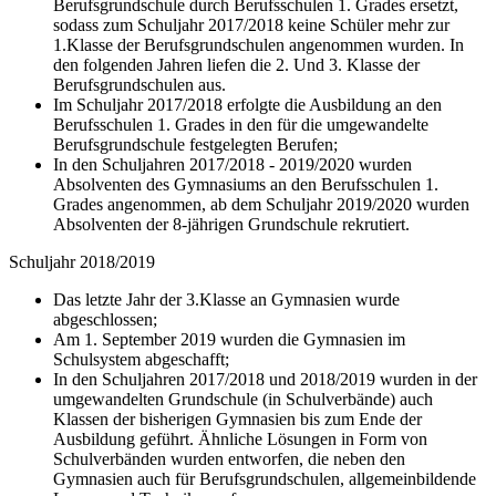
Berufsgrundschule durch Berufsschulen 1. Grades ersetzt,
sodass zum Schuljahr 2017/2018 keine Schüler mehr zur
1.Klasse der Berufsgrundschulen angenommen wurden. In
den folgenden Jahren liefen die 2. Und 3. Klasse der
Berufsgrundschulen aus.
Im Schuljahr 2017/2018 erfolgte die Ausbildung an den
Berufsschulen 1. Grades in den für die umgewandelte
Berufsgrundschule festgelegten Berufen;
In den Schuljahren 2017/2018 - 2019/2020 wurden
Absolventen des Gymnasiums an den Berufsschulen 1.
Grades angenommen, ab dem Schuljahr 2019/2020 wurden
Absolventen der 8-jährigen Grundschule rekrutiert.
Schuljahr 2018/2019
Das letzte Jahr der 3.Klasse an Gymnasien wurde
abgeschlossen;
Am 1. September 2019 wurden die Gymnasien im
Schulsystem abgeschafft;
In den Schuljahren 2017/2018 und 2018/2019 wurden in der
umgewandelten Grundschule (in Schulverbände) auch
Klassen der bisherigen Gymnasien bis zum Ende der
Ausbildung geführt. Ähnliche Lösungen in Form von
Schulverbänden wurden entworfen, die neben den
Gymnasien auch für Berufsgrundschulen, allgemeinbildende