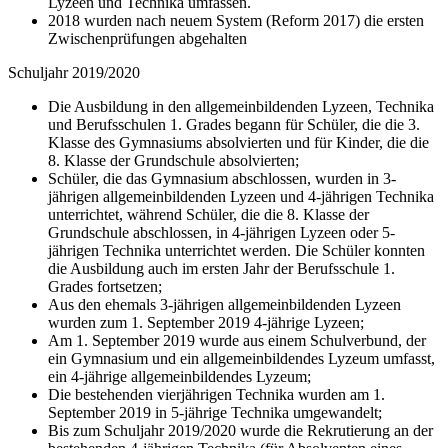
Lyzeen und Technika umfassen.
2018 wurden nach neuem System (Reform 2017) die ersten
Zwischenprüfungen abgehalten
Schuljahr 2019/2020
Die Ausbildung in den allgemeinbildenden Lyzeen, Technika
und Berufsschulen 1. Grades begann für Schüler, die die 3.
Klasse des Gymnasiums absolvierten und für Kinder, die die
8. Klasse der Grundschule absolvierten;
Schüler, die das Gymnasium abschlossen, wurden in 3-
jährigen allgemeinbildenden Lyzeen und 4-jährigen Technika
unterrichtet, während Schüler, die die 8. Klasse der
Grundschule abschlossen, in 4-jährigen Lyzeen oder 5-
jährigen Technika unterrichtet werden. Die Schüler konnten
die Ausbildung auch im ersten Jahr der Berufsschule 1.
Grades fortsetzen;
Aus den ehemals 3-jährigen allgemeinbildenden Lyzeen
wurden zum 1. September 2019 4-jährige Lyzeen;
Am 1. September 2019 wurde aus einem Schulverbund, der
ein Gymnasium und ein allgemeinbildendes Lyzeum umfasst,
ein 4-jährige allgemeinbildendes Lyzeum;
Die bestehenden vierjährigen Technika wurden am 1.
September 2019 in 5-jährige Technika umgewandelt;
Bis zum Schuljahr 2019/2020 wurde die Rekrutierung an der