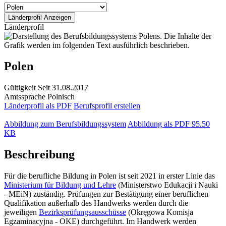
Länderprofil
Polen
Gültigkeit
Seit 31.08.2017
Amtssprache
Polnisch
Länderprofil als PDF
Berufsprofil erstellen
Abbildung zum Berufsbildungssystem
Abbildung als PDF
95.50
KB
Beschreibung
Für die berufliche Bildung in Polen ist seit 2021 in erster Linie das
Ministerium für Bildung und Lehre
(Ministerstwo Edukacji i Nauki
- MEiN) zuständig. Prüfungen zur Bestätigung einer beruflichen
Qualifikation außerhalb des Handwerks werden durch die
jeweiligen
Bezirksprüfungsausschüsse
(Okręgowa Komisja
Egzaminacyjna - OKE) durchgeführt. Im Handwerk werden