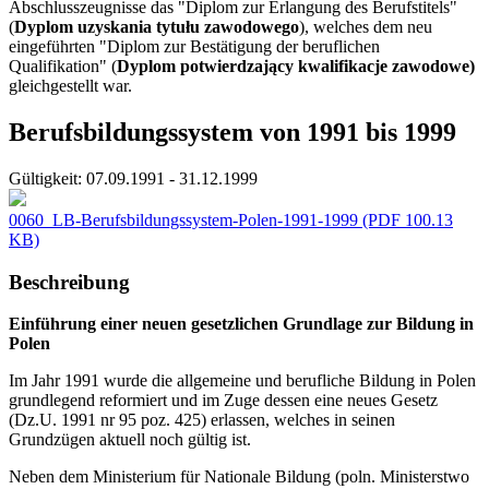
Abschlusszeugnisse das "Diplom zur Erlangung des Berufstitels"
(
Dyplom uzyskania tytułu zawodowego
), welches dem neu
eingeführten "Diplom zur Bestätigung der beruflichen
Qualifikation" (
Dyplom potwierdzający kwalifikacje zawodowe)
gleichgestellt war.
Berufsbildungssystem von 1991 bis 1999
Gültigkeit:
07.09.1991 - 31.12.1999
0060_LB-Berufsbildungssystem-Polen-1991-1999
(PDF 100.13
KB)
Beschreibung
Einführung einer neuen gesetzlichen Grundlage zur Bildung in
Polen
Im Jahr 1991 wurde die allgemeine und berufliche Bildung in Polen
grundlegend reformiert und im Zuge dessen eine neues Gesetz
(Dz.U. 1991 nr 95 poz. 425) erlassen, welches in seinen
Grundzügen aktuell noch gültig ist.
Neben dem Ministerium für Nationale Bildung (poln. Ministerstwo