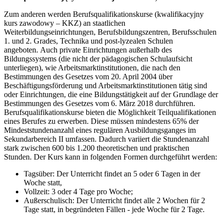
Zum anderen werden Berufsqualifikationskurse (kwalifikacyjny
kurs zawodowy – KKZ) an staatlichen
Weiterbildungseinrichtungen, Berufsbildungszentren, Berufsschulen
1. und 2. Grades, Technika und post-lyzealen Schulen
angeboten. Auch private Einrichtungen außerhalb des
Bildungssystems (die nicht der pädagogischen Schulaufsicht
unterliegen), wie Arbeitsmarktinstitutionen, die nach den
Bestimmungen des Gesetzes vom 20. April 2004 über
Beschäftigungsförderung und Arbeitsmarktinstitutionen tätig sind
oder Einrichtungen, die eine Bildungstätigkeit auf der Grundlage der
Bestimmungen des Gesetzes vom 6. März 2018 durchführen.
Berufsqualifikationskurse bieten die Möglichkeit Teilqualifikationen
eines Berufes zu erwerben. Diese müssen mindestens 65% der
Mindeststundenanzahl eines regulären Ausbildungsganges im
Sekundarbereich II umfassen. Dadurch variiert die Stundenanzahl
stark zwischen 600 bis 1.200 theoretischen und praktischen
Stunden. Der Kurs kann in folgenden Formen durchgeführt werden:
Tagsüber: Der Unterricht findet an 5 oder 6 Tagen in der
Woche statt,
Vollzeit: 3 oder 4 Tage pro Woche;
Außerschulisch: Der Unterricht findet alle 2 Wochen für 2
Tage statt, in begründeten Fällen - jede Woche für 2 Tage.