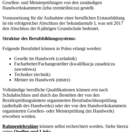
Gesellen- und Meisterprüfungen von den zuständigen
Handwerkskammern (izba rzemieślnicza) gestellt.
Voraussetzung für die Aufnahme einer beruflichen Erstausbildung
ist ein erfolgreicher Abschluss der Sekundarstufe I, was seit 2017
den Abschluss der 8-jährigen Grundschule bedeutet.
Struktur des Berufsbildungssystems:
Folgende Berufstitel können in Polen erlangt werden:
Geselle im Handwerk (czeladnik)
Facharbeiter/Fachangestellter (kwalifikacja zasadnicza
zawodowa)
Techniker (technik)
Meister im Handwerk (mistrz)
Vollständige berufliche Qualifikationen können erst nach
Schulabschluss und durch das Bestehen der von den
Bezirksprüfungsämtern organisierten Berufsabschlussprüfung
(außerhalb des Handwerks) oder der von den Handwerkskammern
organisierten Gesellen- oder Meisterprüfung (im Handwerk)
erworben werden.
Rahmenlehrpläne
können selbst recherchiert werden. Siehe hierzu
unten
Quellen und Links
.