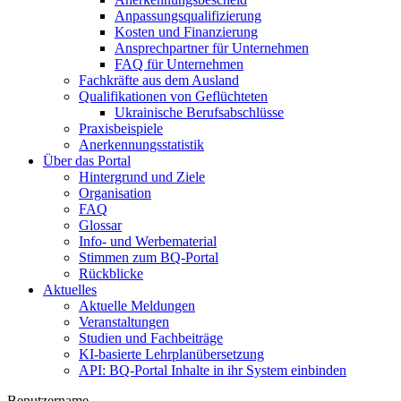
Anpassungsqualifizierung
Kosten und Finanzierung
Ansprechpartner für Unternehmen
FAQ für Unternehmen
Fachkräfte aus dem Ausland
Qualifikationen von Geflüchteten
Ukrainische Berufsabschlüsse
Praxisbeispiele
Anerkennungsstatistik
Über das Portal
Hintergrund und Ziele
Organisation
FAQ
Glossar
Info- und Werbematerial
Stimmen zum BQ-Portal
Rückblicke
Aktuelles
Aktuelle Meldungen
Veranstaltungen
Studien und Fachbeiträge
KI-basierte Lehrplanübersetzung
API: BQ-Portal Inhalte in ihr System einbinden
Benutzername