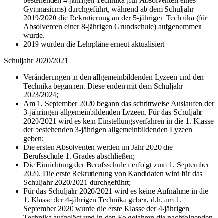
bestehenden 4-jährigen Technika (für Absolventen eines
Gymnasiums) durchgeführt, während ab dem Schuljahr
2019/2020 die Rekrutierung an der 5-jährigen Technika (für
Absolventen einer 8-jährigen Grundschule) aufgenommen
wurde.
2019 wurden die Lehrpläne erneut aktualisiert
Schuljahr 2020/2021
Veränderungen in den allgemeinbildenden Lyzeen und den
Technika begannen. Diese enden mit dem Schuljahr
2023/2024;
Am 1. September 2020 begann das schrittweise Auslaufen der
3-jähringen allgemeinbildenden Lyzeen. Für das Schuljahr
2020/2021 wird es kein Einstellungsverfahren in die 1. Klasse
der bestehenden 3-jährigen allgemeinbildenden Lyzeen
geben;
Die ersten Absolventen werden im Jahr 2020 die
Berufsschule 1. Grades abschließen;
Die Einrichtung der Berufsschulen erfolgt zum 1. September
2020. Die erste Rekrutierung von Kandidaten wird für das
Schuljahr 2020/2021 durchgeführt;
Für das Schuljahr 2020/2021 wird es keine Aufnahme in die
1. Klasse der 4-jährigen Technika geben, d.h. am 1.
September 2020 wurde die erste Klasse der 4-jährigen
Technika aufgelöst und in den Folgejahren die nachfolgenden