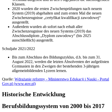
Klassen.
2020 wurden die ersten Zwischenprüfungen nach neuem
System (2019) abgehalten und zum ersten Mal die neuen
Zwischenzeugnisse „certyfikat kwalifikacji zawodowej“
ausgestellt.
Außerdem wurden ab sofort nach erhalt aller
Zwischenzeugnisse des neuen Systems (2019) das
Abschlussdiplom „Dyplom zawodowy“ (bis 2025
ausschließlich) ausgestellt.
Schuljahr 2021/2022
Bis zum Abschluss des Bildungszyklus, d.h. bis zum 31.
August 2022, werden die letzten Absolventen der aufgelösten
Gymnasien in den Zweigen der bestehenden 3-jährigen
allgemeinbildenden Lyzeen lernen.
Quelle:
Wdrażanie reformy - Ministerstwo Edukacji i Nauki - Portal
Gov.pl (www.gov.pl)
Historische Entwicklung
Berufsbildungssystem von 2000 bis 2017