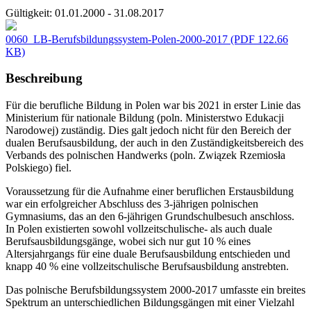
Gültigkeit:
01.01.2000 - 31.08.2017
0060_LB-Berufsbildungssystem-Polen-2000-2017
(PDF 122.66
KB)
Beschreibung
Für die berufliche Bildung in Polen war bis 2021 in erster Linie das
Ministerium für nationale Bildung (poln. Ministerstwo Edukacji
Narodowej) zuständig. Dies galt jedoch nicht für den Bereich der
dualen Berufsausbildung, der auch in den Zuständigkeitsbereich des
Verbands des polnischen Handwerks (poln. Związek Rzemiosła
Polskiego) fiel.
Voraussetzung für die Aufnahme einer beruflichen Erstausbildung
war ein erfolgreicher Abschluss des 3-jährigen polnischen
Gymnasiums, das an den 6-jährigen Grundschulbesuch anschloss.
In Polen existierten sowohl vollzeitschulische- als auch duale
Berufsausbildungsgänge, wobei sich nur gut 10 % eines
Altersjahrgangs für eine duale Berufsausbildung entschieden und
knapp 40 % eine vollzeitschulische Berufsausbildung anstrebten.
Das polnische Berufsbildungssystem 2000-2017 umfasste ein breites
Spektrum an unterschiedlichen Bildungsgängen mit einer Vielzahl