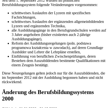
Seit dem 1. September 2012 wurden im polnischen
Berufsbildungssystem folgende Veränderungen vorgenommen:
schrittweises Auslaufen der Lyzeen mit spezifischen
Fachrichtungen,
schrittweises Auslaufen der ergänzenden allgemeinbildenden
Lyzeen und ergänzenden Technika,
alle Ausbildungsgänge in den Berufsgrundschulen werden auf
3 Jahre angehoben (bisher existierten auch 2-jährige
Ausbildungsgänge),
Reform der Ausbildungsregelungen (poln. podstawa
programowa kształcenia w zawodach), auf deren Grundlage
Ausbilder und Lehrer die Lehrpläne erstellen,
Einführung von beruflichen Zwischenprüfungen, deren
Bestehen dem Auszubildenden bestimmte Qualifikationen mit
einem Zeugnis bestätigt.
Diese Neuregelungen gelten jedoch nur für die Auszubildenden, die
im September 2012 mit der Ausbildung begonnen haben und nicht
rückwirkend.
Änderung des Berufsbildungssystems
2000