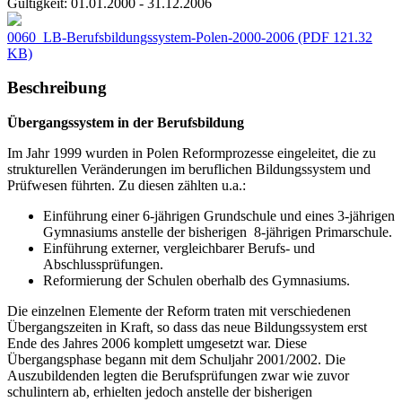
Gültigkeit:
01.01.2000 - 31.12.2006
0060_LB-Berufsbildungssystem-Polen-2000-2006
(PDF 121.32
KB)
Beschreibung
Übergangssystem in der Berufsbildung
Im Jahr 1999 wurden in Polen Reformprozesse eingeleitet, die zu
strukturellen Veränderungen im beruflichen Bildungssystem und
Prüfwesen führten. Zu diesen zählten u.a.:
Einführung einer 6-jährigen Grundschule und eines 3-jährigen
Gymnasiums anstelle der bisherigen 8-jährigen Primarschule.
Einführung externer, vergleichbarer Berufs- und
Abschlussprüfungen.
Reformierung der Schulen oberhalb des Gymnasiums.
Die einzelnen Elemente der Reform traten mit verschiedenen
Übergangszeiten in Kraft, so dass das neue Bildungssystem erst
Ende des Jahres 2006 komplett umgesetzt war. Diese
Übergangsphase begann mit dem Schuljahr 2001/2002. Die
Auszubildenden legten die Berufsprüfungen zwar wie zuvor
schulintern ab, erhielten jedoch anstelle der bisherigen