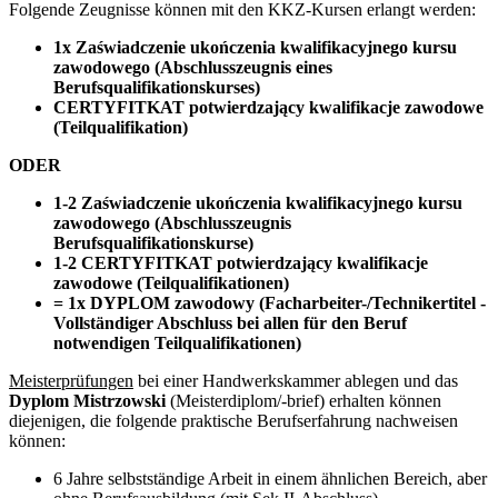
Folgende Zeugnisse können mit den KKZ-Kursen erlangt werden:
1x Zaświadczenie ukończenia kwalifikacyjnego kursu
zawodowego (Abschlusszeugnis eines
Berufsqualifikationskurses)
CERTYFITKAT potwierdzający kwalifikacje zawodowe
(Teilqualifikation)
ODER
1-2 Zaświadczenie ukończenia kwalifikacyjnego kursu
zawodowego (Abschlusszeugnis
Berufsqualifikationskurse)
1-2 CERTYFITKAT potwierdzający kwalifikacje
zawodowe (Teilqualifikationen)
= 1x DYPLOM zawodowy (Facharbeiter-/Technikertitel -
Vollständiger Abschluss bei allen für den Beruf
notwendigen Teilqualifikationen)
Meisterprüfungen
bei einer Handwerkskammer ablegen und das
Dyplom Mistrzowski
(Meisterdiplom/-brief) erhalten können
diejenigen, die folgende praktische Berufserfahrung nachweisen
können:
6 Jahre selbstständige Arbeit in einem ähnlichen Bereich, aber