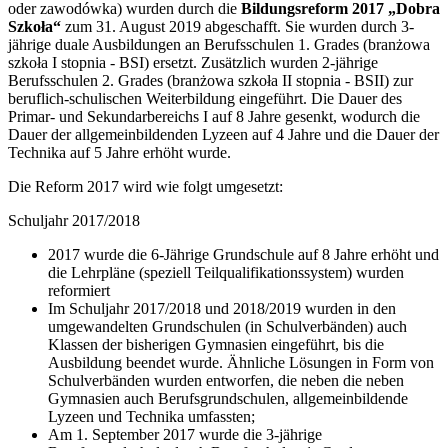
oder zawodówka) wurden durch die
Bildungsreform 2017 „Dobra
Szkoła“
zum 31. August 2019 abgeschafft. Sie wurden durch 3-
jährige duale Ausbildungen an Berufsschulen 1. Grades (branżowa
szkoła I stopnia - BSI) ersetzt. Zusätzlich wurden 2-jährige
Berufsschulen 2. Grades (branżowa szkoła II stopnia - BSII) zur
beruflich-schulischen Weiterbildung eingeführt. Die Dauer des
Primar- und Sekundarbereichs I auf 8 Jahre gesenkt, wodurch die
Dauer der allgemeinbildenden Lyzeen auf 4 Jahre und die Dauer der
Technika auf 5 Jahre erhöht wurde.
Die Reform 2017 wird wie folgt umgesetzt:
Schuljahr 2017/2018
2017 wurde die 6-Jährige Grundschule auf 8 Jahre erhöht und
die Lehrpläne (speziell Teilqualifikationssystem) wurden
reformiert
Im Schuljahr 2017/2018 und 2018/2019 wurden in den
umgewandelten Grundschulen (in Schulverbänden) auch
Klassen der bisherigen Gymnasien eingeführt, bis die
Ausbildung beendet wurde. Ähnliche Lösungen in Form von
Schulverbänden wurden entworfen, die neben die neben
Gymnasien auch Berufsgrundschulen, allgemeinbildende
Lyzeen und Technika umfassten;
Am 1. September 2017 wurde die 3-jährige