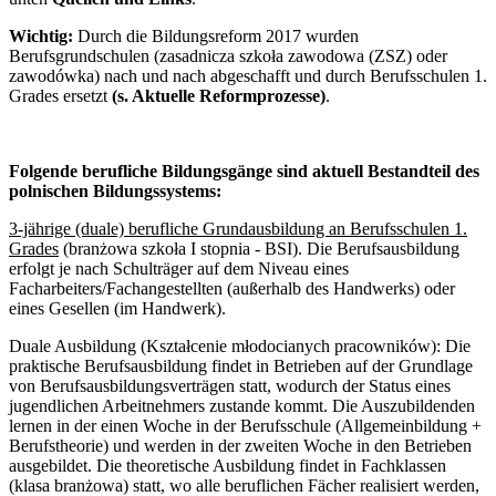
Wichtig:
Durch die Bildungsreform 2017 wurden
Berufsgrundschulen (zasadnicza szkoła zawodowa (ZSZ) oder
zawodówka) nach und nach abgeschafft und durch Berufsschulen 1.
Grades ersetzt
(s. Aktuelle Reformprozesse)
.
Folgende berufliche Bildungsgänge sind aktuell Bestandteil des
polnischen Bildungssystems:
3-jährige (duale) berufliche Grundausbildung an Berufsschulen 1.
Grades
(branżowa szkoła I stopnia - BSI). Die Berufsausbildung
erfolgt je nach Schulträger auf dem Niveau eines
Facharbeiters/Fachangestellten (außerhalb des Handwerks) oder
eines Gesellen (im Handwerk).
Duale Ausbildung (Kształcenie młodocianych pracowników):
Die
praktische Berufsausbildung findet in Betrieben auf der Grundlage
von Berufsausbildungsverträgen statt, wodurch der Status eines
jugendlichen Arbeitnehmers zustande kommt. Die Auszubildenden
lernen in der einen Woche in der Berufsschule (Allgemeinbildung +
Berufstheorie) und werden in der zweiten Woche in den Betrieben
ausgebildet. Die theoretische Ausbildung findet in Fachklassen
(klasa branżowa) statt, wo alle beruflichen Fächer realisiert werden,