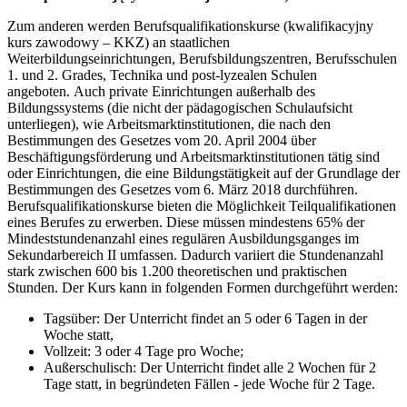
Zum anderen werden Berufsqualifikationskurse (kwalifikacyjny
kurs zawodowy – KKZ) an staatlichen
Weiterbildungseinrichtungen, Berufsbildungszentren, Berufsschulen
1. und 2. Grades, Technika und post-lyzealen Schulen
angeboten. Auch private Einrichtungen außerhalb des
Bildungssystems (die nicht der pädagogischen Schulaufsicht
unterliegen), wie Arbeitsmarktinstitutionen, die nach den
Bestimmungen des Gesetzes vom 20. April 2004 über
Beschäftigungsförderung und Arbeitsmarktinstitutionen tätig sind
oder Einrichtungen, die eine Bildungstätigkeit auf der Grundlage der
Bestimmungen des Gesetzes vom 6. März 2018 durchführen.
Berufsqualifikationskurse bieten die Möglichkeit Teilqualifikationen
eines Berufes zu erwerben. Diese müssen mindestens 65% der
Mindeststundenanzahl eines regulären Ausbildungsganges im
Sekundarbereich II umfassen. Dadurch variiert die Stundenanzahl
stark zwischen 600 bis 1.200 theoretischen und praktischen
Stunden. Der Kurs kann in folgenden Formen durchgeführt werden:
Tagsüber: Der Unterricht findet an 5 oder 6 Tagen in der
Woche statt,
Vollzeit: 3 oder 4 Tage pro Woche;
Außerschulisch: Der Unterricht findet alle 2 Wochen für 2
Tage statt, in begründeten Fällen - jede Woche für 2 Tage.