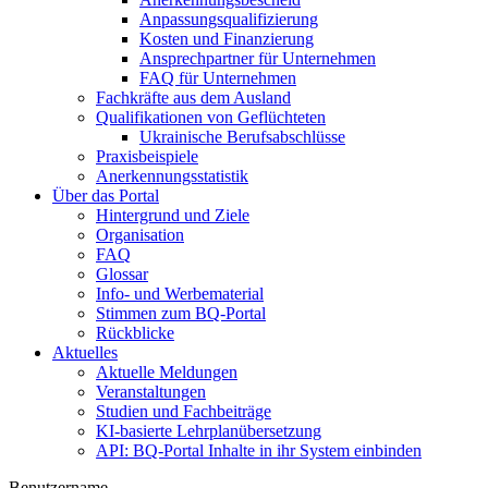
Anpassungsqualifizierung
Kosten und Finanzierung
Ansprechpartner für Unternehmen
FAQ für Unternehmen
Fachkräfte aus dem Ausland
Qualifikationen von Geflüchteten
Ukrainische Berufsabschlüsse
Praxisbeispiele
Anerkennungsstatistik
Über das Portal
Hintergrund und Ziele
Organisation
FAQ
Glossar
Info- und Werbematerial
Stimmen zum BQ-Portal
Rückblicke
Aktuelles
Aktuelle Meldungen
Veranstaltungen
Studien und Fachbeiträge
KI-basierte Lehrplanübersetzung
API: BQ-Portal Inhalte in ihr System einbinden
Benutzername