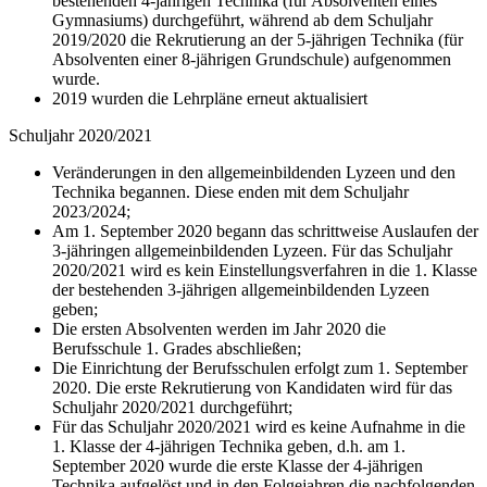
bestehenden 4-jährigen Technika (für Absolventen eines
Gymnasiums) durchgeführt, während ab dem Schuljahr
2019/2020 die Rekrutierung an der 5-jährigen Technika (für
Absolventen einer 8-jährigen Grundschule) aufgenommen
wurde.
2019 wurden die Lehrpläne erneut aktualisiert
Schuljahr 2020/2021
Veränderungen in den allgemeinbildenden Lyzeen und den
Technika begannen. Diese enden mit dem Schuljahr
2023/2024;
Am 1. September 2020 begann das schrittweise Auslaufen der
3-jähringen allgemeinbildenden Lyzeen. Für das Schuljahr
2020/2021 wird es kein Einstellungsverfahren in die 1. Klasse
der bestehenden 3-jährigen allgemeinbildenden Lyzeen
geben;
Die ersten Absolventen werden im Jahr 2020 die
Berufsschule 1. Grades abschließen;
Die Einrichtung der Berufsschulen erfolgt zum 1. September
2020. Die erste Rekrutierung von Kandidaten wird für das
Schuljahr 2020/2021 durchgeführt;
Für das Schuljahr 2020/2021 wird es keine Aufnahme in die
1. Klasse der 4-jährigen Technika geben, d.h. am 1.
September 2020 wurde die erste Klasse der 4-jährigen
Technika aufgelöst und in den Folgejahren die nachfolgenden