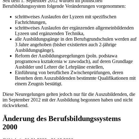
Seit dem 1. September 2012 wurden im polnischen
Berufsbildungssystem folgende Veränderungen vorgenommen:
schrittweises Auslaufen der Lyzeen mit spezifischen
Fachrichtungen,
schrittweises Auslaufen der ergänzenden allgemeinbildenden
Lyzeen und ergänzenden Technika,
alle Ausbildungsgänge in den Berufsgrundschulen werden auf
3 Jahre angehoben (bisher existierten auch 2-jährige
Ausbildungsgänge),
Reform der Ausbildungsregelungen (poln. podstawa
programowa kształcenia w zawodach), auf deren Grundlage
Ausbilder und Lehrer die Lehrpläne erstellen,
Einführung von beruflichen Zwischenprüfungen, deren
Bestehen dem Auszubildenden bestimmte Qualifikationen mit
einem Zeugnis bestätigt.
Diese Neuregelungen gelten jedoch nur für die Auszubildenden, die
im September 2012 mit der Ausbildung begonnen haben und nicht
rückwirkend.
Änderung des Berufsbildungssystems
2000