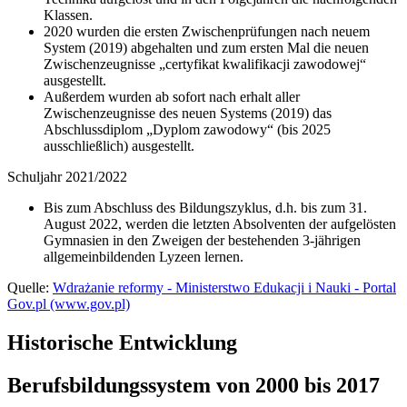
Klassen.
2020 wurden die ersten Zwischenprüfungen nach neuem
System (2019) abgehalten und zum ersten Mal die neuen
Zwischenzeugnisse „certyfikat kwalifikacji zawodowej“
ausgestellt.
Außerdem wurden ab sofort nach erhalt aller
Zwischenzeugnisse des neuen Systems (2019) das
Abschlussdiplom „Dyplom zawodowy“ (bis 2025
ausschließlich) ausgestellt.
Schuljahr 2021/2022
Bis zum Abschluss des Bildungszyklus, d.h. bis zum 31.
August 2022, werden die letzten Absolventen der aufgelösten
Gymnasien in den Zweigen der bestehenden 3-jährigen
allgemeinbildenden Lyzeen lernen.
Quelle:
Wdrażanie reformy - Ministerstwo Edukacji i Nauki - Portal
Gov.pl (www.gov.pl)
Historische Entwicklung
Berufsbildungssystem von 2000 bis 2017