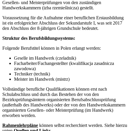
Gesellen- und Meisterprüfungen von den zuständigen
Handwerkskammern (izba rzemieślnicza) gestellt.
Voraussetzung für die Aufnahme einer beruflichen Erstausbildung
ist ein erfolgreicher Abschluss der Sekundarstufe I, was seit 2017
den Abschluss der 8-jährigen Grundschule bedeutet.
Struktur des Berufsbildungssystems:
Folgende Berufstitel können in Polen erlangt werden:
Geselle im Handwerk (czeladnik)
Facharbeiter/Fachangestellter (kwalifikacja zasadnicza
zawodowa)
Techniker (technik)
Meister im Handwerk (mistrz)
Vollständige berufliche Qualifikationen können erst nach
Schulabschluss und durch das Bestehen der von den
Bezirksprüfungsämtern organisierten Berufsabschlussprüfung
(außerhalb des Handwerks) oder der von den Handwerkskammern
organisierten Gesellen- oder Meisterprüfung (im Handwerk)
erworben werden.
Rahmenlehrpläne
können selbst recherchiert werden. Siehe hierzu
unten
Quellen und Links
.