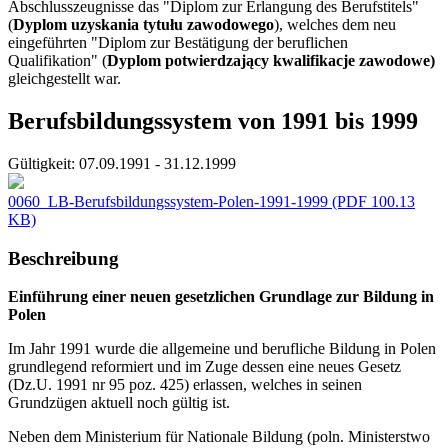
Abschlusszeugnisse das "Diplom zur Erlangung des Berufstitels"
(
Dyplom uzyskania tytułu zawodowego
), welches dem neu
eingeführten "Diplom zur Bestätigung der beruflichen
Qualifikation" (
Dyplom potwierdzający kwalifikacje zawodowe)
gleichgestellt war.
Berufsbildungssystem von 1991 bis 1999
Gültigkeit:
07.09.1991 - 31.12.1999
0060_LB-Berufsbildungssystem-Polen-1991-1999
(PDF 100.13
KB)
Beschreibung
Einführung einer neuen gesetzlichen Grundlage zur Bildung in
Polen
Im Jahr 1991 wurde die allgemeine und berufliche Bildung in Polen
grundlegend reformiert und im Zuge dessen eine neues Gesetz
(Dz.U. 1991 nr 95 poz. 425) erlassen, welches in seinen
Grundzügen aktuell noch gültig ist.
Neben dem Ministerium für Nationale Bildung (poln. Ministerstwo