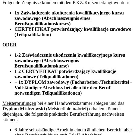
Folgende Zeugnisse können mit den KKZ-Kursen erlangt werden:
1x Zaświadczenie ukończenia kwalifikacyjnego kursu
zawodowego (Abschlusszeugnis eines
Berufsqualifikationskurses)
CERTYFITKAT potwierdzający kwalifikacje zawodowe
(Teilqualifikation)
ODER
1-2 Zaświadczenie ukończenia kwalifikacyjnego kursu
zawodowego (Abschlusszeugnis
Berufsqualifikationskurse)
1-2 CERTYFITKAT potwierdzający kwalifikacje
zawodowe (Teilqualifikationen)
= 1x DYPLOM zawodowy (Facharbeiter-/Technikertitel -
Vollständiger Abschluss bei allen für den Beruf
notwendigen Teilqualifikationen)
Meisterprüfungen
bei einer Handwerkskammer ablegen und das
Dyplom Mistrzowski
(Meisterdiplom/-brief) erhalten können
diejenigen, die folgende praktische Berufserfahrung nachweisen
können:
6 Jahre selbstständige Arbeit in einem ähnlichen Bereich, aber