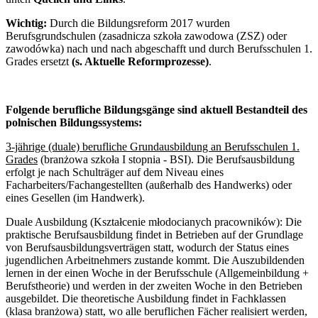
Wichtig:
Durch die Bildungsreform 2017 wurden
Berufsgrundschulen (zasadnicza szkoła zawodowa (ZSZ) oder
zawodówka) nach und nach abgeschafft und durch Berufsschulen 1.
Grades ersetzt
(s. Aktuelle Reformprozesse)
.
Folgende berufliche Bildungsgänge sind aktuell Bestandteil des
polnischen Bildungssystems:
3-jährige (duale) berufliche Grundausbildung an Berufsschulen 1.
Grades
(branżowa szkoła I stopnia - BSI). Die Berufsausbildung
erfolgt je nach Schulträger auf dem Niveau eines
Facharbeiters/Fachangestellten (außerhalb des Handwerks) oder
eines Gesellen (im Handwerk).
Duale Ausbildung (Kształcenie młodocianych pracowników):
Die
praktische Berufsausbildung findet in Betrieben auf der Grundlage
von Berufsausbildungsverträgen statt, wodurch der Status eines
jugendlichen Arbeitnehmers zustande kommt. Die Auszubildenden
lernen in der einen Woche in der Berufsschule (Allgemeinbildung +
Berufstheorie) und werden in der zweiten Woche in den Betrieben
ausgebildet. Die theoretische Ausbildung findet in Fachklassen
(klasa branżowa) statt, wo alle beruflichen Fächer realisiert werden,