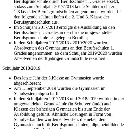
Berufsgrundschule durch Berufsschulen 1. Grades ersetzt,
sodass zum Schuljahr 2017/2018 keine Schüler mehr zur
1.Klasse der Berufsgrundschulen angenommen wurden. In
den folgenden Jahren liefen die 2. Und 3. Klasse der
Berufsgrundschulen aus.
Im Schuljahr 2017/2018 erfolgte die Ausbildung an den
Berufsschulen 1. Grades in den für die umgewandelte
Berufsgrundschule festgelegten Berufen;
In den Schuljahren 2017/2018 - 2019/2020 wurden
Absolventen des Gymnasiums an den Berufsschulen 1.
Grades angenommen, ab dem Schuljahr 2019/2020 wurden
Absolventen der 8-jährigen Grundschule rekrutiert.
Schuljahr 2018/2019
Das letzte Jahr der 3.Klasse an Gymnasien wurde
abgeschlossen;
Am 1. September 2019 wurden die Gymnasien im
Schulsystem abgeschafft;
In den Schuljahren 2017/2018 und 2018/2019 wurden in der
umgewandelten Grundschule (in Schulverbände) auch
Klassen der bisherigen Gymnasien bis zum Ende der
Ausbildung geführt. Ähnliche Lösungen in Form von
Schulverbänden wurden entworfen, die neben den
Gymnasien auch für Berufsgrundschulen, allgemeinbildende