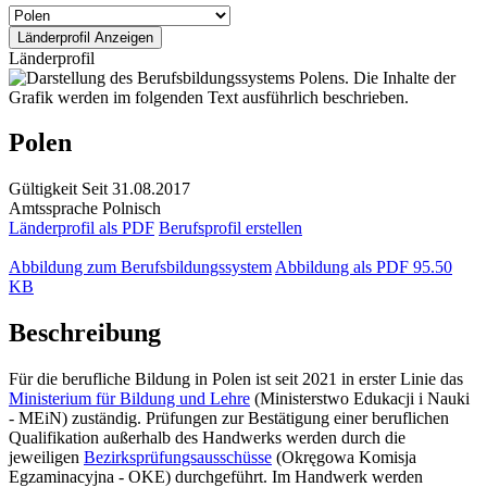
Länderprofil
Polen
Gültigkeit
Seit 31.08.2017
Amtssprache
Polnisch
Länderprofil als PDF
Berufsprofil erstellen
Abbildung zum Berufsbildungssystem
Abbildung als PDF
95.50
KB
Beschreibung
Für die berufliche Bildung in Polen ist seit 2021 in erster Linie das
Ministerium für Bildung und Lehre
(Ministerstwo Edukacji i Nauki
- MEiN) zuständig. Prüfungen zur Bestätigung einer beruflichen
Qualifikation außerhalb des Handwerks werden durch die
jeweiligen
Bezirksprüfungsausschüsse
(Okręgowa Komisja
Egzaminacyjna - OKE) durchgeführt. Im Handwerk werden