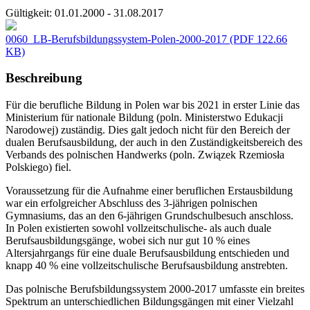
Gültigkeit:
01.01.2000 - 31.08.2017
0060_LB-Berufsbildungssystem-Polen-2000-2017
(PDF 122.66
KB)
Beschreibung
Für die berufliche Bildung in Polen war bis 2021 in erster Linie das
Ministerium für nationale Bildung (poln. Ministerstwo Edukacji
Narodowej) zuständig. Dies galt jedoch nicht für den Bereich der
dualen Berufsausbildung, der auch in den Zuständigkeitsbereich des
Verbands des polnischen Handwerks (poln. Związek Rzemiosła
Polskiego) fiel.
Voraussetzung für die Aufnahme einer beruflichen Erstausbildung
war ein erfolgreicher Abschluss des 3-jährigen polnischen
Gymnasiums, das an den 6-jährigen Grundschulbesuch anschloss.
In Polen existierten sowohl vollzeitschulische- als auch duale
Berufsausbildungsgänge, wobei sich nur gut 10 % eines
Altersjahrgangs für eine duale Berufsausbildung entschieden und
knapp 40 % eine vollzeitschulische Berufsausbildung anstrebten.
Das polnische Berufsbildungssystem 2000-2017 umfasste ein breites
Spektrum an unterschiedlichen Bildungsgängen mit einer Vielzahl