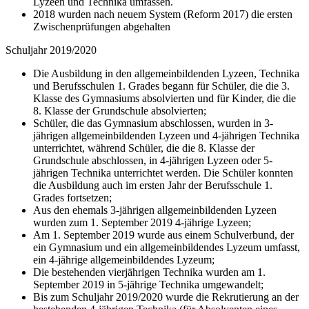
Lyzeen und Technika umfassen.
2018 wurden nach neuem System (Reform 2017) die ersten
Zwischenprüfungen abgehalten
Schuljahr 2019/2020
Die Ausbildung in den allgemeinbildenden Lyzeen, Technika
und Berufsschulen 1. Grades begann für Schüler, die die 3.
Klasse des Gymnasiums absolvierten und für Kinder, die die
8. Klasse der Grundschule absolvierten;
Schüler, die das Gymnasium abschlossen, wurden in 3-
jährigen allgemeinbildenden Lyzeen und 4-jährigen Technika
unterrichtet, während Schüler, die die 8. Klasse der
Grundschule abschlossen, in 4-jährigen Lyzeen oder 5-
jährigen Technika unterrichtet werden. Die Schüler konnten
die Ausbildung auch im ersten Jahr der Berufsschule 1.
Grades fortsetzen;
Aus den ehemals 3-jährigen allgemeinbildenden Lyzeen
wurden zum 1. September 2019 4-jährige Lyzeen;
Am 1. September 2019 wurde aus einem Schulverbund, der
ein Gymnasium und ein allgemeinbildendes Lyzeum umfasst,
ein 4-jährige allgemeinbildendes Lyzeum;
Die bestehenden vierjährigen Technika wurden am 1.
September 2019 in 5-jährige Technika umgewandelt;
Bis zum Schuljahr 2019/2020 wurde die Rekrutierung an der