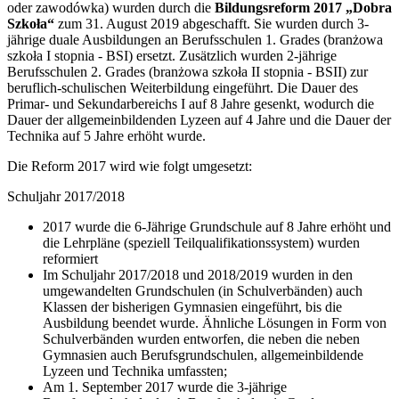
oder zawodówka) wurden durch die
Bildungsreform 2017 „Dobra
Szkoła“
zum 31. August 2019 abgeschafft. Sie wurden durch 3-
jährige duale Ausbildungen an Berufsschulen 1. Grades (branżowa
szkoła I stopnia - BSI) ersetzt. Zusätzlich wurden 2-jährige
Berufsschulen 2. Grades (branżowa szkoła II stopnia - BSII) zur
beruflich-schulischen Weiterbildung eingeführt. Die Dauer des
Primar- und Sekundarbereichs I auf 8 Jahre gesenkt, wodurch die
Dauer der allgemeinbildenden Lyzeen auf 4 Jahre und die Dauer der
Technika auf 5 Jahre erhöht wurde.
Die Reform 2017 wird wie folgt umgesetzt:
Schuljahr 2017/2018
2017 wurde die 6-Jährige Grundschule auf 8 Jahre erhöht und
die Lehrpläne (speziell Teilqualifikationssystem) wurden
reformiert
Im Schuljahr 2017/2018 und 2018/2019 wurden in den
umgewandelten Grundschulen (in Schulverbänden) auch
Klassen der bisherigen Gymnasien eingeführt, bis die
Ausbildung beendet wurde. Ähnliche Lösungen in Form von
Schulverbänden wurden entworfen, die neben die neben
Gymnasien auch Berufsgrundschulen, allgemeinbildende
Lyzeen und Technika umfassten;
Am 1. September 2017 wurde die 3-jährige