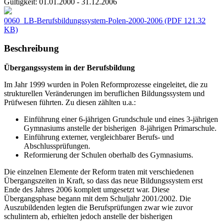
Gültigkeit:
01.01.2000 - 31.12.2006
0060_LB-Berufsbildungssystem-Polen-2000-2006
(PDF 121.32
KB)
Beschreibung
Übergangssystem in der Berufsbildung
Im Jahr 1999 wurden in Polen Reformprozesse eingeleitet, die zu
strukturellen Veränderungen im beruflichen Bildungssystem und
Prüfwesen führten. Zu diesen zählten u.a.:
Einführung einer 6-jährigen Grundschule und eines 3-jährigen
Gymnasiums anstelle der bisherigen 8-jährigen Primarschule.
Einführung externer, vergleichbarer Berufs- und
Abschlussprüfungen.
Reformierung der Schulen oberhalb des Gymnasiums.
Die einzelnen Elemente der Reform traten mit verschiedenen
Übergangszeiten in Kraft, so dass das neue Bildungssystem erst
Ende des Jahres 2006 komplett umgesetzt war. Diese
Übergangsphase begann mit dem Schuljahr 2001/2002. Die
Auszubildenden legten die Berufsprüfungen zwar wie zuvor
schulintern ab, erhielten jedoch anstelle der bisherigen