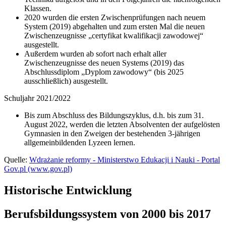
Klassen.
2020 wurden die ersten Zwischenprüfungen nach neuem
System (2019) abgehalten und zum ersten Mal die neuen
Zwischenzeugnisse „certyfikat kwalifikacji zawodowej“
ausgestellt.
Außerdem wurden ab sofort nach erhalt aller
Zwischenzeugnisse des neuen Systems (2019) das
Abschlussdiplom „Dyplom zawodowy“ (bis 2025
ausschließlich) ausgestellt.
Schuljahr 2021/2022
Bis zum Abschluss des Bildungszyklus, d.h. bis zum 31.
August 2022, werden die letzten Absolventen der aufgelösten
Gymnasien in den Zweigen der bestehenden 3-jährigen
allgemeinbildenden Lyzeen lernen.
Quelle:
Wdrażanie reformy - Ministerstwo Edukacji i Nauki - Portal
Gov.pl (www.gov.pl)
Historische Entwicklung
Berufsbildungssystem von 2000 bis 2017