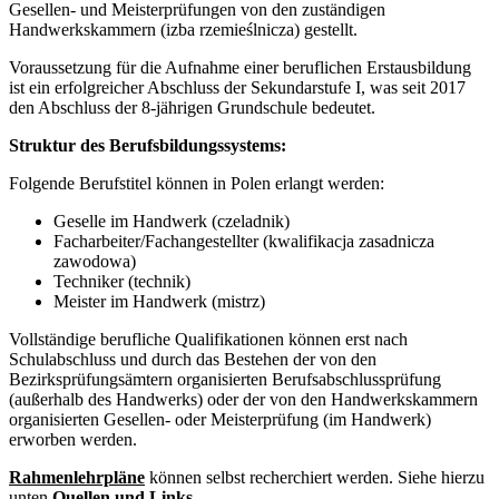
Gesellen- und Meisterprüfungen von den zuständigen
Handwerkskammern (izba rzemieślnicza) gestellt.
Voraussetzung für die Aufnahme einer beruflichen Erstausbildung
ist ein erfolgreicher Abschluss der Sekundarstufe I, was seit 2017
den Abschluss der 8-jährigen Grundschule bedeutet.
Struktur des Berufsbildungssystems:
Folgende Berufstitel können in Polen erlangt werden:
Geselle im Handwerk (czeladnik)
Facharbeiter/Fachangestellter (kwalifikacja zasadnicza
zawodowa)
Techniker (technik)
Meister im Handwerk (mistrz)
Vollständige berufliche Qualifikationen können erst nach
Schulabschluss und durch das Bestehen der von den
Bezirksprüfungsämtern organisierten Berufsabschlussprüfung
(außerhalb des Handwerks) oder der von den Handwerkskammern
organisierten Gesellen- oder Meisterprüfung (im Handwerk)
erworben werden.
Rahmenlehrpläne
können selbst recherchiert werden. Siehe hierzu
unten
Quellen und Links
.