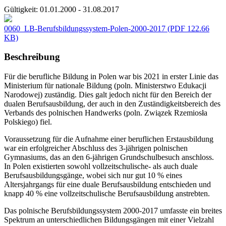
Gültigkeit:
01.01.2000 - 31.08.2017
0060_LB-Berufsbildungssystem-Polen-2000-2017
(PDF 122.66
KB)
Beschreibung
Für die berufliche Bildung in Polen war bis 2021 in erster Linie das
Ministerium für nationale Bildung (poln. Ministerstwo Edukacji
Narodowej) zuständig. Dies galt jedoch nicht für den Bereich der
dualen Berufsausbildung, der auch in den Zuständigkeitsbereich des
Verbands des polnischen Handwerks (poln. Związek Rzemiosła
Polskiego) fiel.
Voraussetzung für die Aufnahme einer beruflichen Erstausbildung
war ein erfolgreicher Abschluss des 3-jährigen polnischen
Gymnasiums, das an den 6-jährigen Grundschulbesuch anschloss.
In Polen existierten sowohl vollzeitschulische- als auch duale
Berufsausbildungsgänge, wobei sich nur gut 10 % eines
Altersjahrgangs für eine duale Berufsausbildung entschieden und
knapp 40 % eine vollzeitschulische Berufsausbildung anstrebten.
Das polnische Berufsbildungssystem 2000-2017 umfasste ein breites
Spektrum an unterschiedlichen Bildungsgängen mit einer Vielzahl