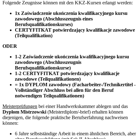
Folgende Zeugnisse können mit den KKZ-Kursen erlangt werden:
1x Zaświadczenie ukończenia kwalifikacyjnego kursu
zawodowego (Abschlusszeugnis eines
Berufsqualifikationskurses)
CERTYFITKAT potwierdzający kwalifikacje zawodowe
(Teilqualifikation)
ODER
1-2 Zaświadczenie ukończenia kwalifikacyjnego kursu
zawodowego (Abschlusszeugnis
Berufsqualifikationskurse)
1-2 CERTYFITKAT potwierdzający kwalifikacje
zawodowe (Teilqualifikationen)
= 1x DYPLOM zawodowy (Facharbeiter-/Technikertitel -
Vollständiger Abschluss bei allen für den Beruf
notwendigen Teilqualifikationen)
Meisterprüfungen
bei einer Handwerkskammer ablegen und das
Dyplom Mistrzowski
(Meisterdiplom/-brief) erhalten können
diejenigen, die folgende praktische Berufserfahrung nachweisen
können:
6 Jahre selbstständige Arbeit in einem ähnlichen Bereich, aber