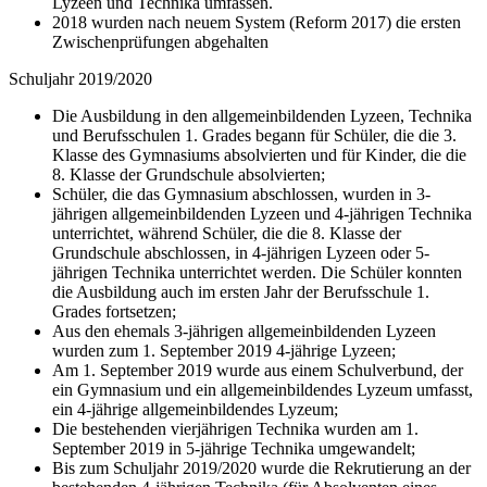
Lyzeen und Technika umfassen.
2018 wurden nach neuem System (Reform 2017) die ersten
Zwischenprüfungen abgehalten
Schuljahr 2019/2020
Die Ausbildung in den allgemeinbildenden Lyzeen, Technika
und Berufsschulen 1. Grades begann für Schüler, die die 3.
Klasse des Gymnasiums absolvierten und für Kinder, die die
8. Klasse der Grundschule absolvierten;
Schüler, die das Gymnasium abschlossen, wurden in 3-
jährigen allgemeinbildenden Lyzeen und 4-jährigen Technika
unterrichtet, während Schüler, die die 8. Klasse der
Grundschule abschlossen, in 4-jährigen Lyzeen oder 5-
jährigen Technika unterrichtet werden. Die Schüler konnten
die Ausbildung auch im ersten Jahr der Berufsschule 1.
Grades fortsetzen;
Aus den ehemals 3-jährigen allgemeinbildenden Lyzeen
wurden zum 1. September 2019 4-jährige Lyzeen;
Am 1. September 2019 wurde aus einem Schulverbund, der
ein Gymnasium und ein allgemeinbildendes Lyzeum umfasst,
ein 4-jährige allgemeinbildendes Lyzeum;
Die bestehenden vierjährigen Technika wurden am 1.
September 2019 in 5-jährige Technika umgewandelt;
Bis zum Schuljahr 2019/2020 wurde die Rekrutierung an der