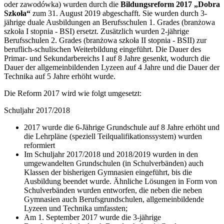
oder zawodówka) wurden durch die
Bildungsreform 2017 „Dobra
Szkoła“
zum 31. August 2019 abgeschafft. Sie wurden durch 3-
jährige duale Ausbildungen an Berufsschulen 1. Grades (branżowa
szkoła I stopnia - BSI) ersetzt. Zusätzlich wurden 2-jährige
Berufsschulen 2. Grades (branżowa szkoła II stopnia - BSII) zur
beruflich-schulischen Weiterbildung eingeführt. Die Dauer des
Primar- und Sekundarbereichs I auf 8 Jahre gesenkt, wodurch die
Dauer der allgemeinbildenden Lyzeen auf 4 Jahre und die Dauer der
Technika auf 5 Jahre erhöht wurde.
Die Reform 2017 wird wie folgt umgesetzt:
Schuljahr 2017/2018
2017 wurde die 6-Jährige Grundschule auf 8 Jahre erhöht und
die Lehrpläne (speziell Teilqualifikationssystem) wurden
reformiert
Im Schuljahr 2017/2018 und 2018/2019 wurden in den
umgewandelten Grundschulen (in Schulverbänden) auch
Klassen der bisherigen Gymnasien eingeführt, bis die
Ausbildung beendet wurde. Ähnliche Lösungen in Form von
Schulverbänden wurden entworfen, die neben die neben
Gymnasien auch Berufsgrundschulen, allgemeinbildende
Lyzeen und Technika umfassten;
Am 1. September 2017 wurde die 3-jährige