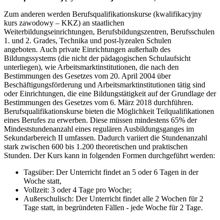
Zum anderen werden Berufsqualifikationskurse (kwalifikacyjny
kurs zawodowy – KKZ) an staatlichen
Weiterbildungseinrichtungen, Berufsbildungszentren, Berufsschulen
1. und 2. Grades, Technika und post-lyzealen Schulen
angeboten. Auch private Einrichtungen außerhalb des
Bildungssystems (die nicht der pädagogischen Schulaufsicht
unterliegen), wie Arbeitsmarktinstitutionen, die nach den
Bestimmungen des Gesetzes vom 20. April 2004 über
Beschäftigungsförderung und Arbeitsmarktinstitutionen tätig sind
oder Einrichtungen, die eine Bildungstätigkeit auf der Grundlage der
Bestimmungen des Gesetzes vom 6. März 2018 durchführen.
Berufsqualifikationskurse bieten die Möglichkeit Teilqualifikationen
eines Berufes zu erwerben. Diese müssen mindestens 65% der
Mindeststundenanzahl eines regulären Ausbildungsganges im
Sekundarbereich II umfassen. Dadurch variiert die Stundenanzahl
stark zwischen 600 bis 1.200 theoretischen und praktischen
Stunden. Der Kurs kann in folgenden Formen durchgeführt werden:
Tagsüber: Der Unterricht findet an 5 oder 6 Tagen in der
Woche statt,
Vollzeit: 3 oder 4 Tage pro Woche;
Außerschulisch: Der Unterricht findet alle 2 Wochen für 2
Tage statt, in begründeten Fällen - jede Woche für 2 Tage.