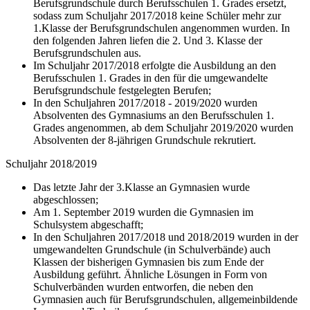
Berufsgrundschule durch Berufsschulen 1. Grades ersetzt,
sodass zum Schuljahr 2017/2018 keine Schüler mehr zur
1.Klasse der Berufsgrundschulen angenommen wurden. In
den folgenden Jahren liefen die 2. Und 3. Klasse der
Berufsgrundschulen aus.
Im Schuljahr 2017/2018 erfolgte die Ausbildung an den
Berufsschulen 1. Grades in den für die umgewandelte
Berufsgrundschule festgelegten Berufen;
In den Schuljahren 2017/2018 - 2019/2020 wurden
Absolventen des Gymnasiums an den Berufsschulen 1.
Grades angenommen, ab dem Schuljahr 2019/2020 wurden
Absolventen der 8-jährigen Grundschule rekrutiert.
Schuljahr 2018/2019
Das letzte Jahr der 3.Klasse an Gymnasien wurde
abgeschlossen;
Am 1. September 2019 wurden die Gymnasien im
Schulsystem abgeschafft;
In den Schuljahren 2017/2018 und 2018/2019 wurden in der
umgewandelten Grundschule (in Schulverbände) auch
Klassen der bisherigen Gymnasien bis zum Ende der
Ausbildung geführt. Ähnliche Lösungen in Form von
Schulverbänden wurden entworfen, die neben den
Gymnasien auch für Berufsgrundschulen, allgemeinbildende