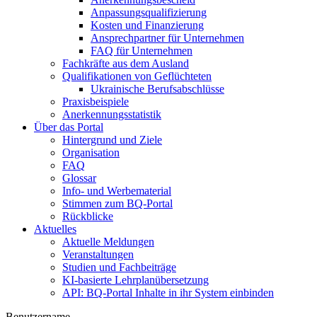
Anpassungsqualifizierung
Kosten und Finanzierung
Ansprechpartner für Unternehmen
FAQ für Unternehmen
Fachkräfte aus dem Ausland
Qualifikationen von Geflüchteten
Ukrainische Berufsabschlüsse
Praxisbeispiele
Anerkennungsstatistik
Über das Portal
Hintergrund und Ziele
Organisation
FAQ
Glossar
Info- und Werbematerial
Stimmen zum BQ-Portal
Rückblicke
Aktuelles
Aktuelle Meldungen
Veranstaltungen
Studien und Fachbeiträge
KI-basierte Lehrplanübersetzung
API: BQ-Portal Inhalte in ihr System einbinden
Benutzername