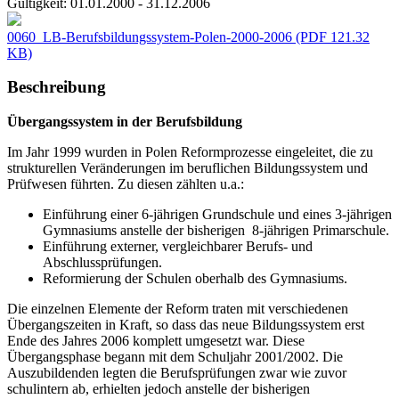
Gültigkeit:
01.01.2000 - 31.12.2006
0060_LB-Berufsbildungssystem-Polen-2000-2006
(PDF 121.32
KB)
Beschreibung
Übergangssystem in der Berufsbildung
Im Jahr 1999 wurden in Polen Reformprozesse eingeleitet, die zu
strukturellen Veränderungen im beruflichen Bildungssystem und
Prüfwesen führten. Zu diesen zählten u.a.:
Einführung einer 6-jährigen Grundschule und eines 3-jährigen
Gymnasiums anstelle der bisherigen 8-jährigen Primarschule.
Einführung externer, vergleichbarer Berufs- und
Abschlussprüfungen.
Reformierung der Schulen oberhalb des Gymnasiums.
Die einzelnen Elemente der Reform traten mit verschiedenen
Übergangszeiten in Kraft, so dass das neue Bildungssystem erst
Ende des Jahres 2006 komplett umgesetzt war. Diese
Übergangsphase begann mit dem Schuljahr 2001/2002. Die
Auszubildenden legten die Berufsprüfungen zwar wie zuvor
schulintern ab, erhielten jedoch anstelle der bisherigen