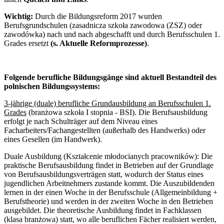
Wichtig:
Durch die Bildungsreform 2017 wurden
Berufsgrundschulen (zasadnicza szkoła zawodowa (ZSZ) oder
zawodówka) nach und nach abgeschafft und durch Berufsschulen 1.
Grades ersetzt
(s. Aktuelle Reformprozesse)
.
Folgende berufliche Bildungsgänge sind aktuell Bestandteil des
polnischen Bildungssystems:
3-jährige (duale) berufliche Grundausbildung an Berufsschulen 1.
Grades
(branżowa szkoła I stopnia - BSI). Die Berufsausbildung
erfolgt je nach Schulträger auf dem Niveau eines
Facharbeiters/Fachangestellten (außerhalb des Handwerks) oder
eines Gesellen (im Handwerk).
Duale Ausbildung (Kształcenie młodocianych pracowników):
Die
praktische Berufsausbildung findet in Betrieben auf der Grundlage
von Berufsausbildungsverträgen statt, wodurch der Status eines
jugendlichen Arbeitnehmers zustande kommt. Die Auszubildenden
lernen in der einen Woche in der Berufsschule (Allgemeinbildung +
Berufstheorie) und werden in der zweiten Woche in den Betrieben
ausgebildet. Die theoretische Ausbildung findet in Fachklassen
(klasa branżowa) statt, wo alle beruflichen Fächer realisiert werden,