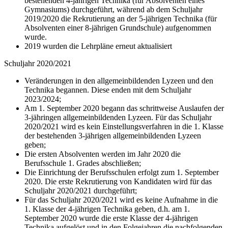
bestehenden 4-jährigen Technika (für Absolventen eines
Gymnasiums) durchgeführt, während ab dem Schuljahr
2019/2020 die Rekrutierung an der 5-jährigen Technika (für
Absolventen einer 8-jährigen Grundschule) aufgenommen
wurde.
2019 wurden die Lehrpläne erneut aktualisiert
Schuljahr 2020/2021
Veränderungen in den allgemeinbildenden Lyzeen und den
Technika begannen. Diese enden mit dem Schuljahr
2023/2024;
Am 1. September 2020 begann das schrittweise Auslaufen der
3-jähringen allgemeinbildenden Lyzeen. Für das Schuljahr
2020/2021 wird es kein Einstellungsverfahren in die 1. Klasse
der bestehenden 3-jährigen allgemeinbildenden Lyzeen
geben;
Die ersten Absolventen werden im Jahr 2020 die
Berufsschule 1. Grades abschließen;
Die Einrichtung der Berufsschulen erfolgt zum 1. September
2020. Die erste Rekrutierung von Kandidaten wird für das
Schuljahr 2020/2021 durchgeführt;
Für das Schuljahr 2020/2021 wird es keine Aufnahme in die
1. Klasse der 4-jährigen Technika geben, d.h. am 1.
September 2020 wurde die erste Klasse der 4-jährigen
Technika aufgelöst und in den Folgejahren die nachfolgenden