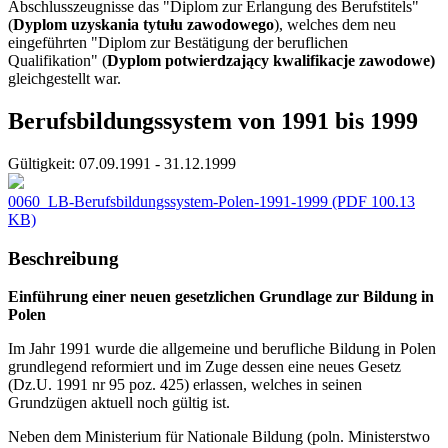
Abschlusszeugnisse das "Diplom zur Erlangung des Berufstitels"
(
Dyplom uzyskania tytułu zawodowego
), welches dem neu
eingeführten "Diplom zur Bestätigung der beruflichen
Qualifikation" (
Dyplom potwierdzający kwalifikacje zawodowe)
gleichgestellt war.
Berufsbildungssystem von 1991 bis 1999
Gültigkeit:
07.09.1991 - 31.12.1999
0060_LB-Berufsbildungssystem-Polen-1991-1999
(PDF 100.13
KB)
Beschreibung
Einführung einer neuen gesetzlichen Grundlage zur Bildung in
Polen
Im Jahr 1991 wurde die allgemeine und berufliche Bildung in Polen
grundlegend reformiert und im Zuge dessen eine neues Gesetz
(Dz.U. 1991 nr 95 poz. 425) erlassen, welches in seinen
Grundzügen aktuell noch gültig ist.
Neben dem Ministerium für Nationale Bildung (poln. Ministerstwo