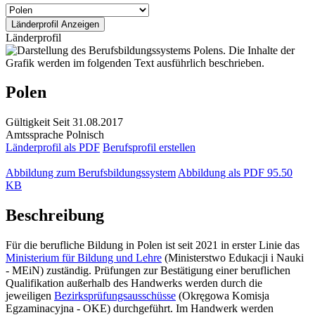
Länderprofil
Polen
Gültigkeit
Seit 31.08.2017
Amtssprache
Polnisch
Länderprofil als PDF
Berufsprofil erstellen
Abbildung zum Berufsbildungssystem
Abbildung als PDF
95.50
KB
Beschreibung
Für die berufliche Bildung in Polen ist seit 2021 in erster Linie das
Ministerium für Bildung und Lehre
(Ministerstwo Edukacji i Nauki
- MEiN) zuständig. Prüfungen zur Bestätigung einer beruflichen
Qualifikation außerhalb des Handwerks werden durch die
jeweiligen
Bezirksprüfungsausschüsse
(Okręgowa Komisja
Egzaminacyjna - OKE) durchgeführt. Im Handwerk werden