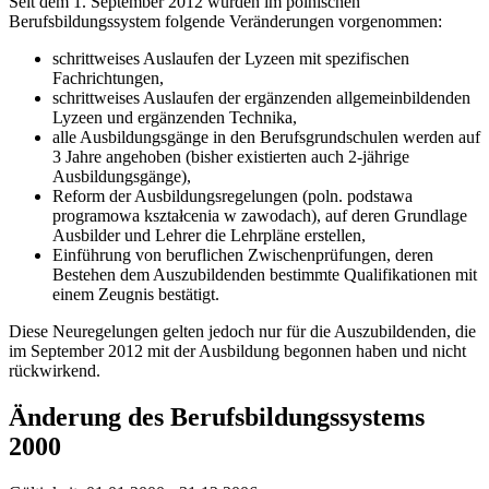
Seit dem 1. September 2012 wurden im polnischen
Berufsbildungssystem folgende Veränderungen vorgenommen:
schrittweises Auslaufen der Lyzeen mit spezifischen
Fachrichtungen,
schrittweises Auslaufen der ergänzenden allgemeinbildenden
Lyzeen und ergänzenden Technika,
alle Ausbildungsgänge in den Berufsgrundschulen werden auf
3 Jahre angehoben (bisher existierten auch 2-jährige
Ausbildungsgänge),
Reform der Ausbildungsregelungen (poln. podstawa
programowa kształcenia w zawodach), auf deren Grundlage
Ausbilder und Lehrer die Lehrpläne erstellen,
Einführung von beruflichen Zwischenprüfungen, deren
Bestehen dem Auszubildenden bestimmte Qualifikationen mit
einem Zeugnis bestätigt.
Diese Neuregelungen gelten jedoch nur für die Auszubildenden, die
im September 2012 mit der Ausbildung begonnen haben und nicht
rückwirkend.
Änderung des Berufsbildungssystems
2000