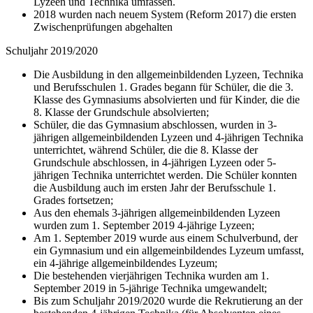
Lyzeen und Technika umfassen.
2018 wurden nach neuem System (Reform 2017) die ersten
Zwischenprüfungen abgehalten
Schuljahr 2019/2020
Die Ausbildung in den allgemeinbildenden Lyzeen, Technika
und Berufsschulen 1. Grades begann für Schüler, die die 3.
Klasse des Gymnasiums absolvierten und für Kinder, die die
8. Klasse der Grundschule absolvierten;
Schüler, die das Gymnasium abschlossen, wurden in 3-
jährigen allgemeinbildenden Lyzeen und 4-jährigen Technika
unterrichtet, während Schüler, die die 8. Klasse der
Grundschule abschlossen, in 4-jährigen Lyzeen oder 5-
jährigen Technika unterrichtet werden. Die Schüler konnten
die Ausbildung auch im ersten Jahr der Berufsschule 1.
Grades fortsetzen;
Aus den ehemals 3-jährigen allgemeinbildenden Lyzeen
wurden zum 1. September 2019 4-jährige Lyzeen;
Am 1. September 2019 wurde aus einem Schulverbund, der
ein Gymnasium und ein allgemeinbildendes Lyzeum umfasst,
ein 4-jährige allgemeinbildendes Lyzeum;
Die bestehenden vierjährigen Technika wurden am 1.
September 2019 in 5-jährige Technika umgewandelt;
Bis zum Schuljahr 2019/2020 wurde die Rekrutierung an der