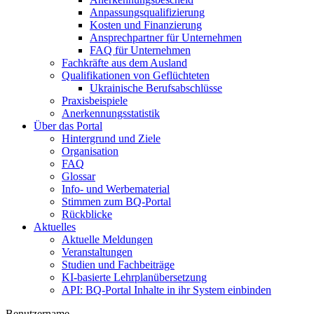
Anpassungsqualifizierung
Kosten und Finanzierung
Ansprechpartner für Unternehmen
FAQ für Unternehmen
Fachkräfte aus dem Ausland
Qualifikationen von Geflüchteten
Ukrainische Berufsabschlüsse
Praxisbeispiele
Anerkennungsstatistik
Über das Portal
Hintergrund und Ziele
Organisation
FAQ
Glossar
Info- und Werbematerial
Stimmen zum BQ-Portal
Rückblicke
Aktuelles
Aktuelle Meldungen
Veranstaltungen
Studien und Fachbeiträge
KI-basierte Lehrplanübersetzung
API: BQ-Portal Inhalte in ihr System einbinden
Benutzername