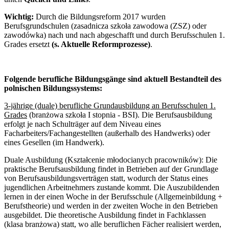
Wichtig:
Durch die Bildungsreform 2017 wurden
Berufsgrundschulen (zasadnicza szkoła zawodowa (ZSZ) oder
zawodówka) nach und nach abgeschafft und durch Berufsschulen 1.
Grades ersetzt
(s. Aktuelle Reformprozesse)
.
Folgende berufliche Bildungsgänge sind aktuell Bestandteil des
polnischen Bildungssystems:
3-jährige (duale) berufliche Grundausbildung an Berufsschulen 1.
Grades
(branżowa szkoła I stopnia - BSI). Die Berufsausbildung
erfolgt je nach Schulträger auf dem Niveau eines
Facharbeiters/Fachangestellten (außerhalb des Handwerks) oder
eines Gesellen (im Handwerk).
Duale Ausbildung (Kształcenie młodocianych pracowników):
Die
praktische Berufsausbildung findet in Betrieben auf der Grundlage
von Berufsausbildungsverträgen statt, wodurch der Status eines
jugendlichen Arbeitnehmers zustande kommt. Die Auszubildenden
lernen in der einen Woche in der Berufsschule (Allgemeinbildung +
Berufstheorie) und werden in der zweiten Woche in den Betrieben
ausgebildet. Die theoretische Ausbildung findet in Fachklassen
(klasa branżowa) statt, wo alle beruflichen Fächer realisiert werden,