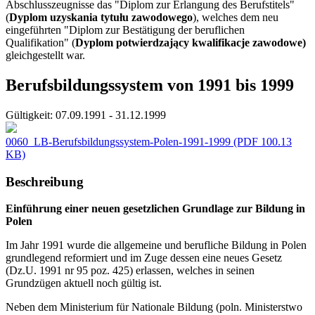
Abschlusszeugnisse das "Diplom zur Erlangung des Berufstitels"
(
Dyplom uzyskania tytułu zawodowego
), welches dem neu
eingeführten "Diplom zur Bestätigung der beruflichen
Qualifikation" (
Dyplom potwierdzający kwalifikacje zawodowe)
gleichgestellt war.
Berufsbildungssystem von 1991 bis 1999
Gültigkeit:
07.09.1991 - 31.12.1999
0060_LB-Berufsbildungssystem-Polen-1991-1999
(PDF 100.13
KB)
Beschreibung
Einführung einer neuen gesetzlichen Grundlage zur Bildung in
Polen
Im Jahr 1991 wurde die allgemeine und berufliche Bildung in Polen
grundlegend reformiert und im Zuge dessen eine neues Gesetz
(Dz.U. 1991 nr 95 poz. 425) erlassen, welches in seinen
Grundzügen aktuell noch gültig ist.
Neben dem Ministerium für Nationale Bildung (poln. Ministerstwo