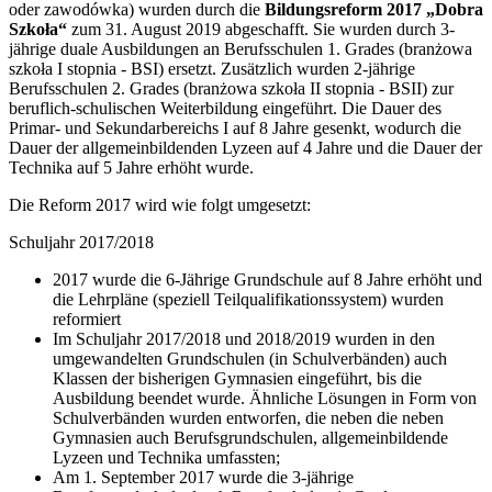
oder zawodówka) wurden durch die
Bildungsreform 2017 „Dobra
Szkoła“
zum 31. August 2019 abgeschafft. Sie wurden durch 3-
jährige duale Ausbildungen an Berufsschulen 1. Grades (branżowa
szkoła I stopnia - BSI) ersetzt. Zusätzlich wurden 2-jährige
Berufsschulen 2. Grades (branżowa szkoła II stopnia - BSII) zur
beruflich-schulischen Weiterbildung eingeführt. Die Dauer des
Primar- und Sekundarbereichs I auf 8 Jahre gesenkt, wodurch die
Dauer der allgemeinbildenden Lyzeen auf 4 Jahre und die Dauer der
Technika auf 5 Jahre erhöht wurde.
Die Reform 2017 wird wie folgt umgesetzt:
Schuljahr 2017/2018
2017 wurde die 6-Jährige Grundschule auf 8 Jahre erhöht und
die Lehrpläne (speziell Teilqualifikationssystem) wurden
reformiert
Im Schuljahr 2017/2018 und 2018/2019 wurden in den
umgewandelten Grundschulen (in Schulverbänden) auch
Klassen der bisherigen Gymnasien eingeführt, bis die
Ausbildung beendet wurde. Ähnliche Lösungen in Form von
Schulverbänden wurden entworfen, die neben die neben
Gymnasien auch Berufsgrundschulen, allgemeinbildende
Lyzeen und Technika umfassten;
Am 1. September 2017 wurde die 3-jährige