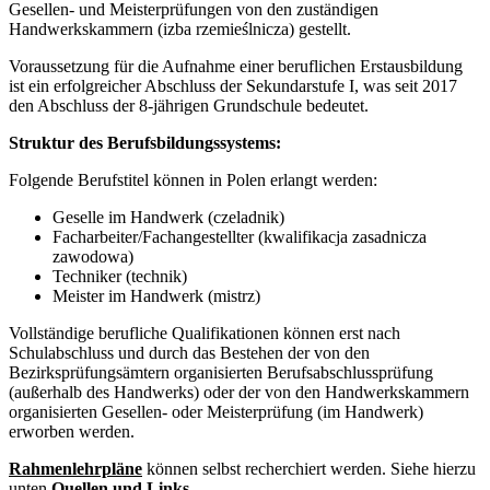
Gesellen- und Meisterprüfungen von den zuständigen
Handwerkskammern (izba rzemieślnicza) gestellt.
Voraussetzung für die Aufnahme einer beruflichen Erstausbildung
ist ein erfolgreicher Abschluss der Sekundarstufe I, was seit 2017
den Abschluss der 8-jährigen Grundschule bedeutet.
Struktur des Berufsbildungssystems:
Folgende Berufstitel können in Polen erlangt werden:
Geselle im Handwerk (czeladnik)
Facharbeiter/Fachangestellter (kwalifikacja zasadnicza
zawodowa)
Techniker (technik)
Meister im Handwerk (mistrz)
Vollständige berufliche Qualifikationen können erst nach
Schulabschluss und durch das Bestehen der von den
Bezirksprüfungsämtern organisierten Berufsabschlussprüfung
(außerhalb des Handwerks) oder der von den Handwerkskammern
organisierten Gesellen- oder Meisterprüfung (im Handwerk)
erworben werden.
Rahmenlehrpläne
können selbst recherchiert werden. Siehe hierzu
unten
Quellen und Links
.