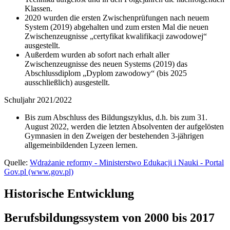
Klassen.
2020 wurden die ersten Zwischenprüfungen nach neuem
System (2019) abgehalten und zum ersten Mal die neuen
Zwischenzeugnisse „certyfikat kwalifikacji zawodowej“
ausgestellt.
Außerdem wurden ab sofort nach erhalt aller
Zwischenzeugnisse des neuen Systems (2019) das
Abschlussdiplom „Dyplom zawodowy“ (bis 2025
ausschließlich) ausgestellt.
Schuljahr 2021/2022
Bis zum Abschluss des Bildungszyklus, d.h. bis zum 31.
August 2022, werden die letzten Absolventen der aufgelösten
Gymnasien in den Zweigen der bestehenden 3-jährigen
allgemeinbildenden Lyzeen lernen.
Quelle:
Wdrażanie reformy - Ministerstwo Edukacji i Nauki - Portal
Gov.pl (www.gov.pl)
Historische Entwicklung
Berufsbildungssystem von 2000 bis 2017