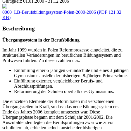
Gültigkeit:
01.01.2000 - 31.12.2006
0060_LB-Berufsbildungssystem-Polen-2000-2006
(PDF 121.32
KB)
Beschreibung
Übergangssystem in der Berufsbildung
Im Jahr 1999 wurden in Polen Reformprozesse eingeleitet, die zu
strukturellen Veränderungen im beruflichen Bildungssystem und
Prüfwesen führten. Zu diesen zählten u.a.:
Einführung einer 6-jährigen Grundschule und eines 3-jährigen
Gymnasiums anstelle der bisherigen 8-jährigen Primarschule.
Einführung externer, vergleichbarer Berufs- und
Abschlussprüfungen.
Reformierung der Schulen oberhalb des Gymnasiums.
Die einzelnen Elemente der Reform traten mit verschiedenen
Übergangszeiten in Kraft, so dass das neue Bildungssystem erst
Ende des Jahres 2006 komplett umgesetzt war. Diese
Übergangsphase begann mit dem Schuljahr 2001/2002. Die
Auszubildenden legten die Berufsprüfungen zwar wie zuvor
schulintern ab, erhielten jedoch anstelle der bisherigen