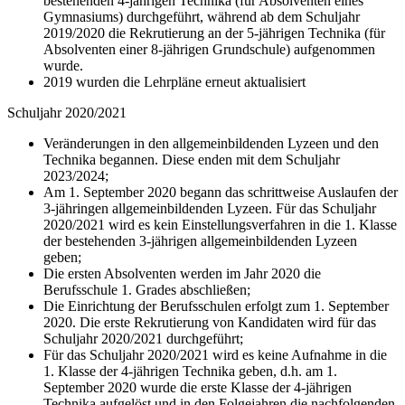
bestehenden 4-jährigen Technika (für Absolventen eines
Gymnasiums) durchgeführt, während ab dem Schuljahr
2019/2020 die Rekrutierung an der 5-jährigen Technika (für
Absolventen einer 8-jährigen Grundschule) aufgenommen
wurde.
2019 wurden die Lehrpläne erneut aktualisiert
Schuljahr 2020/2021
Veränderungen in den allgemeinbildenden Lyzeen und den
Technika begannen. Diese enden mit dem Schuljahr
2023/2024;
Am 1. September 2020 begann das schrittweise Auslaufen der
3-jähringen allgemeinbildenden Lyzeen. Für das Schuljahr
2020/2021 wird es kein Einstellungsverfahren in die 1. Klasse
der bestehenden 3-jährigen allgemeinbildenden Lyzeen
geben;
Die ersten Absolventen werden im Jahr 2020 die
Berufsschule 1. Grades abschließen;
Die Einrichtung der Berufsschulen erfolgt zum 1. September
2020. Die erste Rekrutierung von Kandidaten wird für das
Schuljahr 2020/2021 durchgeführt;
Für das Schuljahr 2020/2021 wird es keine Aufnahme in die
1. Klasse der 4-jährigen Technika geben, d.h. am 1.
September 2020 wurde die erste Klasse der 4-jährigen
Technika aufgelöst und in den Folgejahren die nachfolgenden