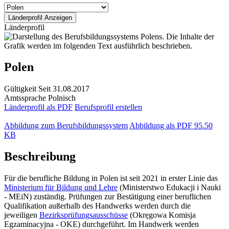
Länderprofil
Polen
Gültigkeit
Seit 31.08.2017
Amtssprache
Polnisch
Länderprofil als PDF
Berufsprofil erstellen
Abbildung zum Berufsbildungssystem
Abbildung als PDF
95.50
KB
Beschreibung
Für die berufliche Bildung in Polen ist seit 2021 in erster Linie das
Ministerium für Bildung und Lehre
(Ministerstwo Edukacji i Nauki
- MEiN) zuständig. Prüfungen zur Bestätigung einer beruflichen
Qualifikation außerhalb des Handwerks werden durch die
jeweiligen
Bezirksprüfungsausschüsse
(Okręgowa Komisja
Egzaminacyjna - OKE) durchgeführt. Im Handwerk werden