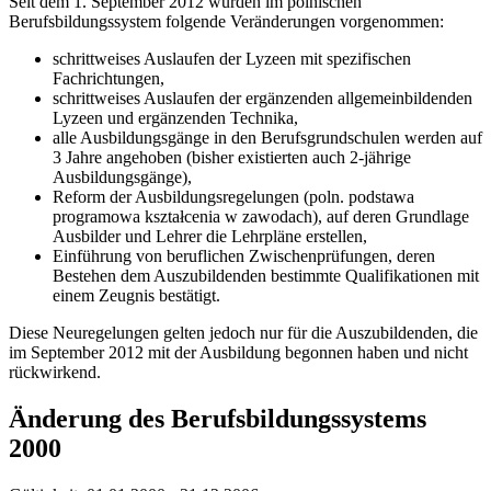
Seit dem 1. September 2012 wurden im polnischen
Berufsbildungssystem folgende Veränderungen vorgenommen:
schrittweises Auslaufen der Lyzeen mit spezifischen
Fachrichtungen,
schrittweises Auslaufen der ergänzenden allgemeinbildenden
Lyzeen und ergänzenden Technika,
alle Ausbildungsgänge in den Berufsgrundschulen werden auf
3 Jahre angehoben (bisher existierten auch 2-jährige
Ausbildungsgänge),
Reform der Ausbildungsregelungen (poln. podstawa
programowa kształcenia w zawodach), auf deren Grundlage
Ausbilder und Lehrer die Lehrpläne erstellen,
Einführung von beruflichen Zwischenprüfungen, deren
Bestehen dem Auszubildenden bestimmte Qualifikationen mit
einem Zeugnis bestätigt.
Diese Neuregelungen gelten jedoch nur für die Auszubildenden, die
im September 2012 mit der Ausbildung begonnen haben und nicht
rückwirkend.
Änderung des Berufsbildungssystems
2000