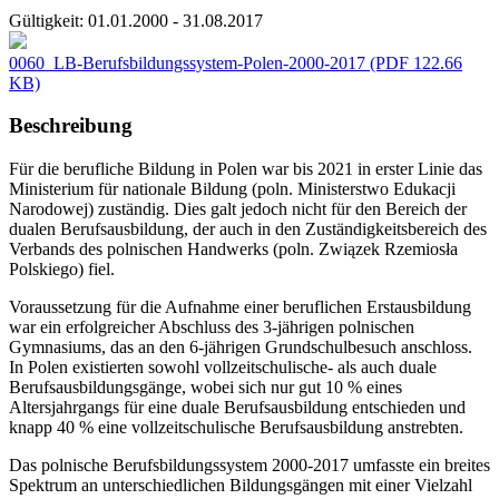
Gültigkeit:
01.01.2000 - 31.08.2017
0060_LB-Berufsbildungssystem-Polen-2000-2017
(PDF 122.66
KB)
Beschreibung
Für die berufliche Bildung in Polen war bis 2021 in erster Linie das
Ministerium für nationale Bildung (poln. Ministerstwo Edukacji
Narodowej) zuständig. Dies galt jedoch nicht für den Bereich der
dualen Berufsausbildung, der auch in den Zuständigkeitsbereich des
Verbands des polnischen Handwerks (poln. Związek Rzemiosła
Polskiego) fiel.
Voraussetzung für die Aufnahme einer beruflichen Erstausbildung
war ein erfolgreicher Abschluss des 3-jährigen polnischen
Gymnasiums, das an den 6-jährigen Grundschulbesuch anschloss.
In Polen existierten sowohl vollzeitschulische- als auch duale
Berufsausbildungsgänge, wobei sich nur gut 10 % eines
Altersjahrgangs für eine duale Berufsausbildung entschieden und
knapp 40 % eine vollzeitschulische Berufsausbildung anstrebten.
Das polnische Berufsbildungssystem 2000-2017 umfasste ein breites
Spektrum an unterschiedlichen Bildungsgängen mit einer Vielzahl