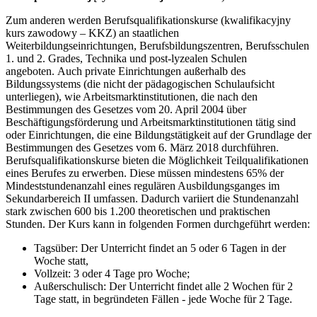
Zum anderen werden Berufsqualifikationskurse (kwalifikacyjny
kurs zawodowy – KKZ) an staatlichen
Weiterbildungseinrichtungen, Berufsbildungszentren, Berufsschulen
1. und 2. Grades, Technika und post-lyzealen Schulen
angeboten. Auch private Einrichtungen außerhalb des
Bildungssystems (die nicht der pädagogischen Schulaufsicht
unterliegen), wie Arbeitsmarktinstitutionen, die nach den
Bestimmungen des Gesetzes vom 20. April 2004 über
Beschäftigungsförderung und Arbeitsmarktinstitutionen tätig sind
oder Einrichtungen, die eine Bildungstätigkeit auf der Grundlage der
Bestimmungen des Gesetzes vom 6. März 2018 durchführen.
Berufsqualifikationskurse bieten die Möglichkeit Teilqualifikationen
eines Berufes zu erwerben. Diese müssen mindestens 65% der
Mindeststundenanzahl eines regulären Ausbildungsganges im
Sekundarbereich II umfassen. Dadurch variiert die Stundenanzahl
stark zwischen 600 bis 1.200 theoretischen und praktischen
Stunden. Der Kurs kann in folgenden Formen durchgeführt werden:
Tagsüber: Der Unterricht findet an 5 oder 6 Tagen in der
Woche statt,
Vollzeit: 3 oder 4 Tage pro Woche;
Außerschulisch: Der Unterricht findet alle 2 Wochen für 2
Tage statt, in begründeten Fällen - jede Woche für 2 Tage.