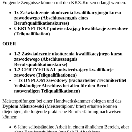
Folgende Zeugnisse können mit den KKZ-Kursen erlangt werden:
1x Zaświadczenie ukończenia kwalifikacyjnego kursu
zawodowego (Abschlusszeugnis eines
Berufsqualifikationskurses)
CERTYFITKAT potwierdzający kwalifikacje zawodowe
(Teilqualifikation)
ODER
1-2 Zaświadczenie ukończenia kwalifikacyjnego kursu
zawodowego (Abschlusszeugnis
Berufsqualifikationskurse)
1-2 CERTYFITKAT potwierdzający kwalifikacje
zawodowe (Teilqualifikationen)
= 1x DYPLOM zawodowy (Facharbeiter-/Technikertitel -
Vollständiger Abschluss bei allen für den Beruf
notwendigen Teilqualifikationen)
Meisterprüfungen
bei einer Handwerkskammer ablegen und das
Dyplom Mistrzowski
(Meisterdiplom/-brief) erhalten können
diejenigen, die folgende praktische Berufserfahrung nachweisen
können:
6 Jahre selbstständige Arbeit in einem ähnlichen Bereich, aber