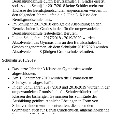
Berufsgrundschule durch Berufsschulen 1. Grades ersetzt,
sodass zum Schuljahr 2017/2018 keine Schüler mehr zur
1.Klasse der Berufsgrundschulen angenommen wurden. In
den folgenden Jahren liefen die 2. Und 3. Klasse der
Berufsgrundschulen aus.
Im Schuljahr 2017/2018 erfolgte die Ausbildung an den
Berufsschulen 1. Grades in den für die umgewandelte
Berufsgrundschule festgelegten Berufen;
In den Schuljahren 2017/2018 - 2019/2020 wurden
Absolventen des Gymnasiums an den Berufsschulen 1.
Grades angenommen, ab dem Schuljahr 2019/2020 wurden
Absolventen der 8-jährigen Grundschule rekrutiert.
Schuljahr 2018/2019
Das letzte Jahr der 3.Klasse an Gymnasien wurde
abgeschlossen;
Am 1. September 2019 wurden die Gymnasien im
Schulsystem abgeschafft;
In den Schuljahren 2017/2018 und 2018/2019 wurden in der
umgewandelten Grundschule (in Schulverbände) auch
Klassen der bisherigen Gymnasien bis zum Ende der
Ausbildung geführt. Ähnliche Lösungen in Form von
Schulverbänden wurden entworfen, die neben den
Gymnasien auch für Berufsgrundschulen, allgemeinbildende