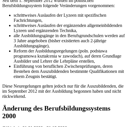
Seit dem 1. September 2012 wurden im polnischen
Berufsbildungssystem folgende Veränderungen vorgenommen:
schrittweises Auslaufen der Lyzeen mit spezifischen
Fachrichtungen,
schrittweises Auslaufen der ergänzenden allgemeinbildenden
Lyzeen und ergänzenden Technika,
alle Ausbildungsgänge in den Berufsgrundschulen werden auf
3 Jahre angehoben (bisher existierten auch 2-jährige
Ausbildungsgänge),
Reform der Ausbildungsregelungen (poln. podstawa
programowa kształcenia w zawodach), auf deren Grundlage
Ausbilder und Lehrer die Lehrpläne erstellen,
Einführung von beruflichen Zwischenprüfungen, deren
Bestehen dem Auszubildenden bestimmte Qualifikationen mit
einem Zeugnis bestätigt.
Diese Neuregelungen gelten jedoch nur für die Auszubildenden, die
im September 2012 mit der Ausbildung begonnen haben und nicht
rückwirkend.
Änderung des Berufsbildungssystems
2000