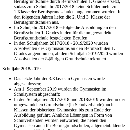
Berufsgrundschule durch Berufsschulen 1. Grades ersetzt,
sodass zum Schuljahr 2017/2018 keine Schüler mehr zur
1.Klasse der Berufsgrundschulen angenommen wurden. In
den folgenden Jahren liefen die 2. Und 3. Klasse der
Berufsgrundschulen aus.
Im Schuljahr 2017/2018 erfolgte die Ausbildung an den
Berufsschulen 1. Grades in den für die umgewandelte
Berufsgrundschule festgelegten Berufen;
In den Schuljahren 2017/2018 - 2019/2020 wurden
Absolventen des Gymnasiums an den Berufsschulen 1.
Grades angenommen, ab dem Schuljahr 2019/2020 wurden
Absolventen der 8-jährigen Grundschule rekrutiert.
Schuljahr 2018/2019
Das letzte Jahr der 3.Klasse an Gymnasien wurde
abgeschlossen;
Am 1. September 2019 wurden die Gymnasien im
Schulsystem abgeschafft;
In den Schuljahren 2017/2018 und 2018/2019 wurden in der
umgewandelten Grundschule (in Schulverbände) auch
Klassen der bisherigen Gymnasien bis zum Ende der
Ausbildung geführt. Ähnliche Lösungen in Form von
Schulverbänden wurden entworfen, die neben den
Gymnasien auch für Berufsgrundschulen, allgemeinbildende