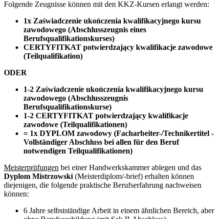
Folgende Zeugnisse können mit den KKZ-Kursen erlangt werden:
1x Zaświadczenie ukończenia kwalifikacyjnego kursu
zawodowego (Abschlusszeugnis eines
Berufsqualifikationskurses)
CERTYFITKAT potwierdzający kwalifikacje zawodowe
(Teilqualifikation)
ODER
1-2 Zaświadczenie ukończenia kwalifikacyjnego kursu
zawodowego (Abschlusszeugnis
Berufsqualifikationskurse)
1-2 CERTYFITKAT potwierdzający kwalifikacje
zawodowe (Teilqualifikationen)
= 1x DYPLOM zawodowy (Facharbeiter-/Technikertitel -
Vollständiger Abschluss bei allen für den Beruf
notwendigen Teilqualifikationen)
Meisterprüfungen
bei einer Handwerkskammer ablegen und das
Dyplom Mistrzowski
(Meisterdiplom/-brief) erhalten können
diejenigen, die folgende praktische Berufserfahrung nachweisen
können:
6 Jahre selbstständige Arbeit in einem ähnlichen Bereich, aber