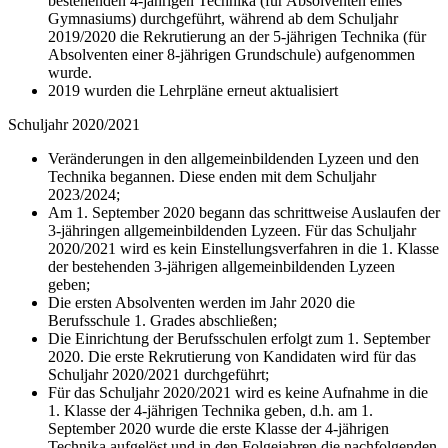
bestehenden 4-jährigen Technika (für Absolventen eines
Gymnasiums) durchgeführt, während ab dem Schuljahr
2019/2020 die Rekrutierung an der 5-jährigen Technika (für
Absolventen einer 8-jährigen Grundschule) aufgenommen
wurde.
2019 wurden die Lehrpläne erneut aktualisiert
Schuljahr 2020/2021
Veränderungen in den allgemeinbildenden Lyzeen und den
Technika begannen. Diese enden mit dem Schuljahr
2023/2024;
Am 1. September 2020 begann das schrittweise Auslaufen der
3-jähringen allgemeinbildenden Lyzeen. Für das Schuljahr
2020/2021 wird es kein Einstellungsverfahren in die 1. Klasse
der bestehenden 3-jährigen allgemeinbildenden Lyzeen
geben;
Die ersten Absolventen werden im Jahr 2020 die
Berufsschule 1. Grades abschließen;
Die Einrichtung der Berufsschulen erfolgt zum 1. September
2020. Die erste Rekrutierung von Kandidaten wird für das
Schuljahr 2020/2021 durchgeführt;
Für das Schuljahr 2020/2021 wird es keine Aufnahme in die
1. Klasse der 4-jährigen Technika geben, d.h. am 1.
September 2020 wurde die erste Klasse der 4-jährigen
Technika aufgelöst und in den Folgejahren die nachfolgenden