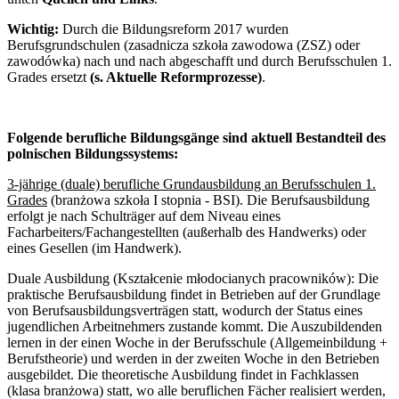
Wichtig:
Durch die Bildungsreform 2017 wurden
Berufsgrundschulen (zasadnicza szkoła zawodowa (ZSZ) oder
zawodówka) nach und nach abgeschafft und durch Berufsschulen 1.
Grades ersetzt
(s. Aktuelle Reformprozesse)
.
Folgende berufliche Bildungsgänge sind aktuell Bestandteil des
polnischen Bildungssystems:
3-jährige (duale) berufliche Grundausbildung an Berufsschulen 1.
Grades
(branżowa szkoła I stopnia - BSI). Die Berufsausbildung
erfolgt je nach Schulträger auf dem Niveau eines
Facharbeiters/Fachangestellten (außerhalb des Handwerks) oder
eines Gesellen (im Handwerk).
Duale Ausbildung (Kształcenie młodocianych pracowników):
Die
praktische Berufsausbildung findet in Betrieben auf der Grundlage
von Berufsausbildungsverträgen statt, wodurch der Status eines
jugendlichen Arbeitnehmers zustande kommt. Die Auszubildenden
lernen in der einen Woche in der Berufsschule (Allgemeinbildung +
Berufstheorie) und werden in der zweiten Woche in den Betrieben
ausgebildet. Die theoretische Ausbildung findet in Fachklassen
(klasa branżowa) statt, wo alle beruflichen Fächer realisiert werden,