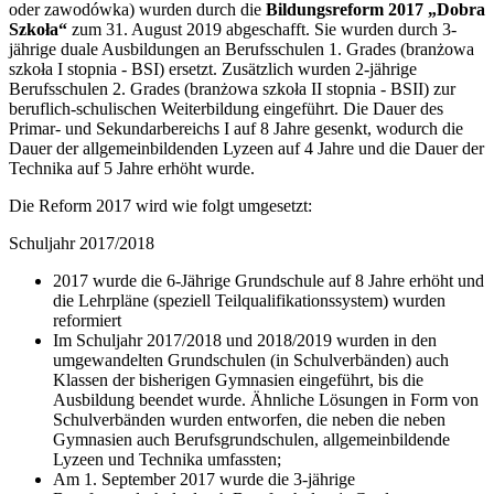
oder zawodówka) wurden durch die
Bildungsreform 2017 „Dobra
Szkoła“
zum 31. August 2019 abgeschafft. Sie wurden durch 3-
jährige duale Ausbildungen an Berufsschulen 1. Grades (branżowa
szkoła I stopnia - BSI) ersetzt. Zusätzlich wurden 2-jährige
Berufsschulen 2. Grades (branżowa szkoła II stopnia - BSII) zur
beruflich-schulischen Weiterbildung eingeführt. Die Dauer des
Primar- und Sekundarbereichs I auf 8 Jahre gesenkt, wodurch die
Dauer der allgemeinbildenden Lyzeen auf 4 Jahre und die Dauer der
Technika auf 5 Jahre erhöht wurde.
Die Reform 2017 wird wie folgt umgesetzt:
Schuljahr 2017/2018
2017 wurde die 6-Jährige Grundschule auf 8 Jahre erhöht und
die Lehrpläne (speziell Teilqualifikationssystem) wurden
reformiert
Im Schuljahr 2017/2018 und 2018/2019 wurden in den
umgewandelten Grundschulen (in Schulverbänden) auch
Klassen der bisherigen Gymnasien eingeführt, bis die
Ausbildung beendet wurde. Ähnliche Lösungen in Form von
Schulverbänden wurden entworfen, die neben die neben
Gymnasien auch Berufsgrundschulen, allgemeinbildende
Lyzeen und Technika umfassten;
Am 1. September 2017 wurde die 3-jährige