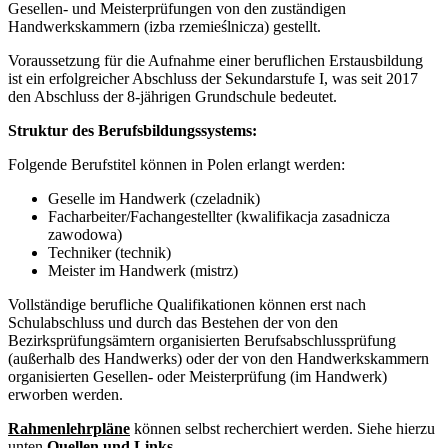
Gesellen- und Meisterprüfungen von den zuständigen
Handwerkskammern (izba rzemieślnicza) gestellt.
Voraussetzung für die Aufnahme einer beruflichen Erstausbildung
ist ein erfolgreicher Abschluss der Sekundarstufe I, was seit 2017
den Abschluss der 8-jährigen Grundschule bedeutet.
Struktur des Berufsbildungssystems:
Folgende Berufstitel können in Polen erlangt werden:
Geselle im Handwerk (czeladnik)
Facharbeiter/Fachangestellter (kwalifikacja zasadnicza
zawodowa)
Techniker (technik)
Meister im Handwerk (mistrz)
Vollständige berufliche Qualifikationen können erst nach
Schulabschluss und durch das Bestehen der von den
Bezirksprüfungsämtern organisierten Berufsabschlussprüfung
(außerhalb des Handwerks) oder der von den Handwerkskammern
organisierten Gesellen- oder Meisterprüfung (im Handwerk)
erworben werden.
Rahmenlehrpläne
können selbst recherchiert werden. Siehe hierzu
unten
Quellen und Links
.