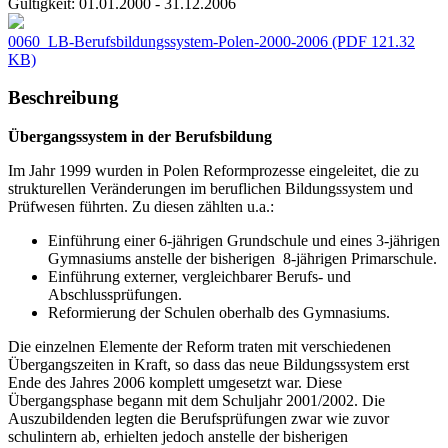
Gültigkeit:
01.01.2000 - 31.12.2006
0060_LB-Berufsbildungssystem-Polen-2000-2006
(PDF 121.32
KB)
Beschreibung
Übergangssystem in der Berufsbildung
Im Jahr 1999 wurden in Polen Reformprozesse eingeleitet, die zu
strukturellen Veränderungen im beruflichen Bildungssystem und
Prüfwesen führten. Zu diesen zählten u.a.:
Einführung einer 6-jährigen Grundschule und eines 3-jährigen
Gymnasiums anstelle der bisherigen 8-jährigen Primarschule.
Einführung externer, vergleichbarer Berufs- und
Abschlussprüfungen.
Reformierung der Schulen oberhalb des Gymnasiums.
Die einzelnen Elemente der Reform traten mit verschiedenen
Übergangszeiten in Kraft, so dass das neue Bildungssystem erst
Ende des Jahres 2006 komplett umgesetzt war. Diese
Übergangsphase begann mit dem Schuljahr 2001/2002. Die
Auszubildenden legten die Berufsprüfungen zwar wie zuvor
schulintern ab, erhielten jedoch anstelle der bisherigen