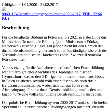
Gültigkeit:
01.01.2000 - 31.08.2017
0060_LB-Berufsbildungssystem-Polen-2000-2017
(PDF 122.66
KB)
Beschreibung
Für die berufliche Bildung in Polen war bis 2021 in erster Linie das
Ministerium für nationale Bildung (poln. Ministerstwo Edukacji
Narodowej) zuständig. Dies galt jedoch nicht für den Bereich der
dualen Berufsausbildung, der auch in den Zuständigkeitsbereich des
Verbands des polnischen Handwerks (poln. Związek Rzemiosła
Polskiego) fiel.
Voraussetzung für die Aufnahme einer beruflichen Erstausbildung
war ein erfolgreicher Abschluss des 3-jährigen polnischen
Gymnasiums, das an den 6-jährigen Grundschulbesuch anschloss.
In Polen existierten sowohl vollzeitschulische- als auch duale
Berufsausbildungsgänge, wobei sich nur gut 10 % eines
Altersjahrgangs für eine duale Berufsausbildung entschieden und
knapp 40 % eine vollzeitschulische Berufsausbildung anstrebten.
Das polnische Berufsbildungssystem 2000-2017 umfasste ein breites
Spektrum an unterschiedlichen Bildungsgängen mit einer Vielzahl