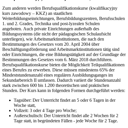
Zum anderen werden Berufsqualifikationskurse (kwalifikacyjny
kurs zawodowy – KKZ) an staatlichen
Weiterbildungseinrichtungen, Berufsbildungszentren, Berufsschulen
1. und 2. Grades, Technika und post-lyzealen Schulen
angeboten. Auch private Einrichtungen außerhalb des
Bildungssystems (die nicht der pädagogischen Schulaufsicht
unterliegen), wie Arbeitsmarktinstitutionen, die nach den
Bestimmungen des Gesetzes vom 20. April 2004 über
Beschäftigungsförderung und Arbeitsmarktinstitutionen tätig sind
oder Einrichtungen, die eine Bildungstätigkeit auf der Grundlage der
Bestimmungen des Gesetzes vom 6. März 2018 durchführen.
Berufsqualifikationskurse bieten die Möglichkeit Teilqualifikationen
eines Berufes zu erwerben. Diese müssen mindestens 65% der
Mindeststundenanzahl eines regulären Ausbildungsganges im
Sekundarbereich II umfassen. Dadurch variiert die Stundenanzahl
stark zwischen 600 bis 1.200 theoretischen und praktischen
Stunden. Der Kurs kann in folgenden Formen durchgeführt werden:
Tagsüber: Der Unterricht findet an 5 oder 6 Tagen in der
Woche statt,
Vollzeit: 3 oder 4 Tage pro Woche;
Außerschulisch: Der Unterricht findet alle 2 Wochen für 2
Tage statt, in begründeten Fällen - jede Woche für 2 Tage.