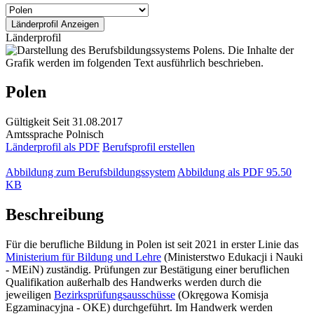
Länderprofil
Polen
Gültigkeit
Seit 31.08.2017
Amtssprache
Polnisch
Länderprofil als PDF
Berufsprofil erstellen
Abbildung zum Berufsbildungssystem
Abbildung als PDF
95.50
KB
Beschreibung
Für die berufliche Bildung in Polen ist seit 2021 in erster Linie das
Ministerium für Bildung und Lehre
(Ministerstwo Edukacji i Nauki
- MEiN) zuständig. Prüfungen zur Bestätigung einer beruflichen
Qualifikation außerhalb des Handwerks werden durch die
jeweiligen
Bezirksprüfungsausschüsse
(Okręgowa Komisja
Egzaminacyjna - OKE) durchgeführt. Im Handwerk werden