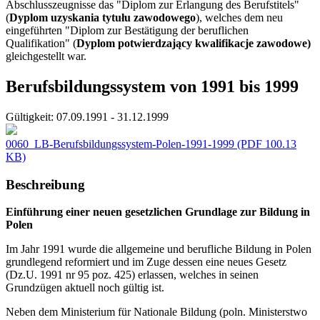
Abschlusszeugnisse das "Diplom zur Erlangung des Berufstitels"
(
Dyplom uzyskania tytułu zawodowego
), welches dem neu
eingeführten "Diplom zur Bestätigung der beruflichen
Qualifikation" (
Dyplom potwierdzający kwalifikacje zawodowe)
gleichgestellt war.
Berufsbildungssystem von 1991 bis 1999
Gültigkeit:
07.09.1991 - 31.12.1999
0060_LB-Berufsbildungssystem-Polen-1991-1999
(PDF 100.13
KB)
Beschreibung
Einführung einer neuen gesetzlichen Grundlage zur Bildung in
Polen
Im Jahr 1991 wurde die allgemeine und berufliche Bildung in Polen
grundlegend reformiert und im Zuge dessen eine neues Gesetz
(Dz.U. 1991 nr 95 poz. 425) erlassen, welches in seinen
Grundzügen aktuell noch gültig ist.
Neben dem Ministerium für Nationale Bildung (poln. Ministerstwo