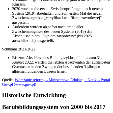
Klassen.
2020 wurden die ersten Zwischenprüfungen nach neuem
System (2019) abgehalten und zum ersten Mal die neuen
Zwischenzeugnisse „certyfikat kwalifikacji zawodowej“
ausgestellt.
Außerdem wurden ab sofort nach erhalt aller
Zwischenzeugnisse des neuen Systems (2019) das
Abschlussdiplom „Dyplom zawodowy“ (bis 2025
ausschließlich) ausgestellt.
Schuljahr 2021/2022
Bis zum Abschluss des Bildungszyklus, d.h. bis zum 31.
August 2022, werden die letzten Absolventen der aufgelösten
Gymnasien in den Zweigen der bestehenden 3-jährigen
allgemeinbildenden Lyzeen lernen.
Quelle:
Wdrażanie reformy - Ministerstwo Edukacji i Nauki - Portal
Gov.pl (www.gov.pl)
Historische Entwicklung
Berufsbildungssystem von 2000 bis 2017