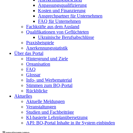
Anpassungsqualifizierung
Kosten und Finanzierung
Ansprechpartner für Unternehmen
FAQ für Unternehmen
Fachkräfte aus dem Ausland
Qualifikationen von Geflüchteten
Ukrainische Berufsabschlüsse
Praxisbeispiele
Anerkennungsstatistik
Über das Portal
Hintergrund und Ziele
Organisation
FAQ
Glossar
Info- und Werbematerial
Stimmen zum BQ-Portal
Rückblicke
Aktuelles
Aktuelle Meldungen
Veranstaltungen
Studien und Fachbeiträge
KI-basierte Lehrplanübersetzung
API: BQ-Portal Inhalte in ihr System einbinden
Benutzername