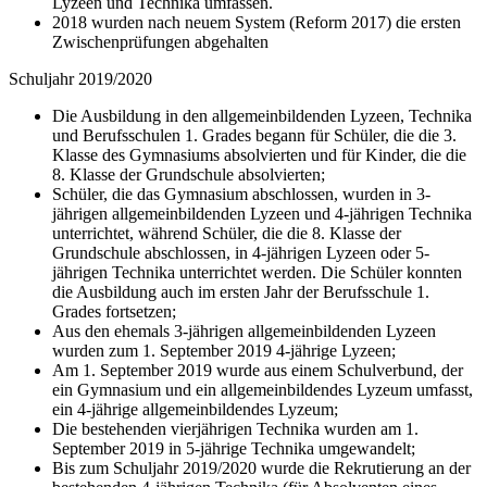
Lyzeen und Technika umfassen.
2018 wurden nach neuem System (Reform 2017) die ersten
Zwischenprüfungen abgehalten
Schuljahr 2019/2020
Die Ausbildung in den allgemeinbildenden Lyzeen, Technika
und Berufsschulen 1. Grades begann für Schüler, die die 3.
Klasse des Gymnasiums absolvierten und für Kinder, die die
8. Klasse der Grundschule absolvierten;
Schüler, die das Gymnasium abschlossen, wurden in 3-
jährigen allgemeinbildenden Lyzeen und 4-jährigen Technika
unterrichtet, während Schüler, die die 8. Klasse der
Grundschule abschlossen, in 4-jährigen Lyzeen oder 5-
jährigen Technika unterrichtet werden. Die Schüler konnten
die Ausbildung auch im ersten Jahr der Berufsschule 1.
Grades fortsetzen;
Aus den ehemals 3-jährigen allgemeinbildenden Lyzeen
wurden zum 1. September 2019 4-jährige Lyzeen;
Am 1. September 2019 wurde aus einem Schulverbund, der
ein Gymnasium und ein allgemeinbildendes Lyzeum umfasst,
ein 4-jährige allgemeinbildendes Lyzeum;
Die bestehenden vierjährigen Technika wurden am 1.
September 2019 in 5-jährige Technika umgewandelt;
Bis zum Schuljahr 2019/2020 wurde die Rekrutierung an der