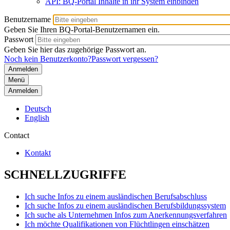
API: BQ-Portal Inhalte in ihr System einbinden
Benutzername
Geben Sie Ihren BQ-Portal-Benutzernamen ein.
Passwort
Geben Sie hier das zugehörige Passwort an.
Noch kein Benutzerkonto?
Passwort vergessen?
Menü
Anmelden
Deutsch
English
Contact
Kontakt
SCHNELLZUGRIFFE
Ich suche Infos zu einem ausländischen Berufsabschluss
Ich suche Infos zu einem ausländischen Berufsbildungssystem
Ich suche als Unternehmen Infos zum Anerkennungsverfahren
Ich möchte Qualifikationen von Flüchtlingen einschätzen