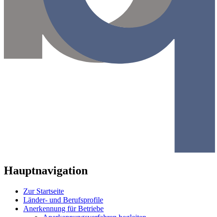
Hauptnavigation
Zur Startseite
Länder- und Berufsprofile
Anerkennung für Betriebe