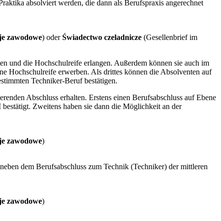
Praktika absolviert werden, die dann als Berufspraxis angerechnet
cje zawodowe
) oder
Świadectwo czeladnicze
(Gesellenbrief im
den und die Hochschulreife erlangen. Außerdem können sie auch im
ne Hochschulreife erwerben. Als drittes können die Absolventen auf
estimmten Techniker-Beruf bestätigen.
zierenden Abschluss erhalten. Erstens einen Berufsabschluss auf Ebene
I bestätigt. Zweitens haben sie dann die Möglichkeit an der
cje zawodowe
)
r neben dem Berufsabschluss zum Technik (Techniker) der mittleren
cje zawodowe
)