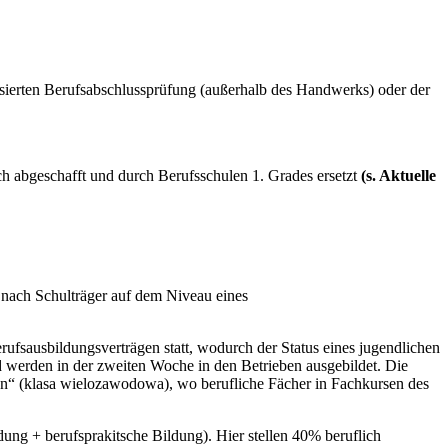
isierten Berufsabschlussprüfung (außerhalb des Handwerks) oder der
abgeschafft und durch Berufsschulen 1. Grades ersetzt
(s. Aktuelle
e nach Schulträger auf dem Niveau eines
rufsausbildungsverträgen statt, wodurch der Status eines jugendlichen
 werden in der zweiten Woche in den Betrieben ausgebildet. Die
ssen“ (klasa wielozawodowa), wo berufliche Fächer in Fachkursen des
ung + berufsprakitsche Bildung). Hier stellen 40% beruflich