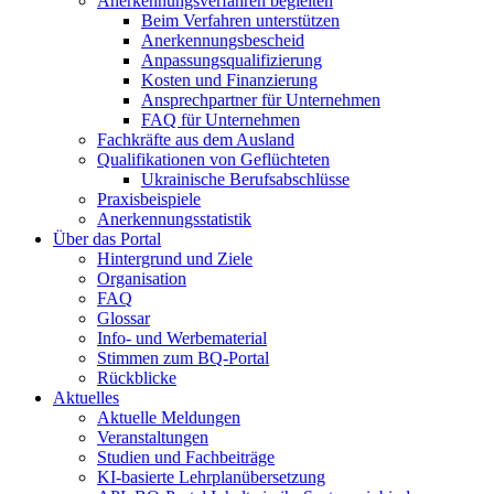
Anerkennungsverfahren begleiten
Beim Verfahren unterstützen
Anerkennungsbescheid
Anpassungsqualifizierung
Kosten und Finanzierung
Ansprechpartner für Unternehmen
FAQ für Unternehmen
Fachkräfte aus dem Ausland
Qualifikationen von Geflüchteten
Ukrainische Berufsabschlüsse
Praxisbeispiele
Anerkennungsstatistik
Über das Portal
Hintergrund und Ziele
Organisation
FAQ
Glossar
Info- und Werbematerial
Stimmen zum BQ-Portal
Rückblicke
Aktuelles
Aktuelle Meldungen
Veranstaltungen
Studien und Fachbeiträge
KI-basierte Lehrplanübersetzung