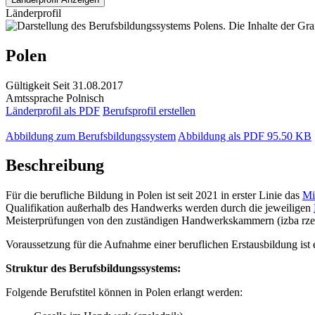
Länderprofil
Polen
Gültigkeit
Seit 31.08.2017
Amtssprache
Polnisch
Länderprofil als PDF
Berufsprofil erstellen
Abbildung zum Berufsbildungssystem
Abbildung als PDF
95.50 KB
Beschreibung
Für die berufliche Bildung in Polen ist seit 2021 in erster Linie das
Mi
Qualifikation außerhalb des Handwerks werden durch die jeweiligen
Meisterprüfungen von den zuständigen Handwerkskammern (izba rzemi
Voraussetzung für die Aufnahme einer beruflichen Erstausbildung ist 
Struktur des Berufsbildungssystems:
Folgende Berufstitel können in Polen erlangt werden: