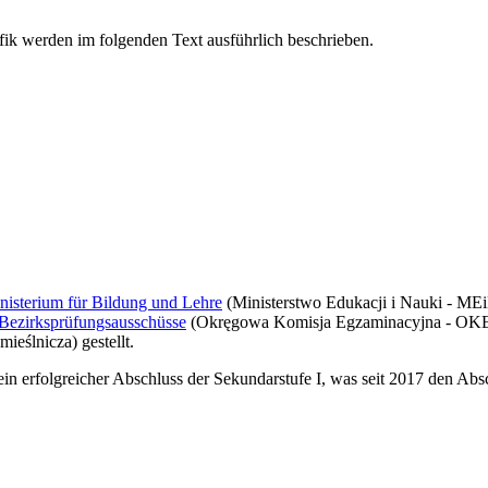
nisterium für Bildung und Lehre
(Ministerstwo Edukacji i Nauki - MEiN
Bezirksprüfungsausschüsse
(Okręgowa Komisja Egzaminacyjna - OKE)
eślnicza) gestellt.
ein erfolgreicher Abschluss der Sekundarstufe I, was seit 2017 den Abs