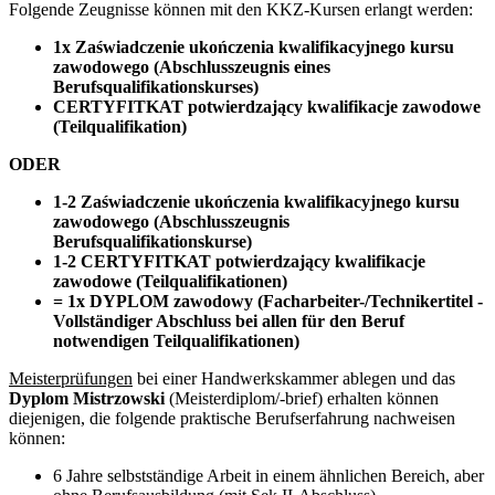
Folgende Zeugnisse können mit den KKZ-Kursen erlangt werden:
1x Zaświadczenie ukończenia kwalifikacyjnego kursu
zawodowego (Abschlusszeugnis eines
Berufsqualifikationskurses)
CERTYFITKAT potwierdzający kwalifikacje zawodowe
(Teilqualifikation)
ODER
1-2 Zaświadczenie ukończenia kwalifikacyjnego kursu
zawodowego (Abschlusszeugnis
Berufsqualifikationskurse)
1-2 CERTYFITKAT potwierdzający kwalifikacje
zawodowe (Teilqualifikationen)
= 1x DYPLOM zawodowy (Facharbeiter-/Technikertitel -
Vollständiger Abschluss bei allen für den Beruf
notwendigen Teilqualifikationen)
Meisterprüfungen
bei einer Handwerkskammer ablegen und das
Dyplom Mistrzowski
(Meisterdiplom/-brief) erhalten können
diejenigen, die folgende praktische Berufserfahrung nachweisen
können:
6 Jahre selbstständige Arbeit in einem ähnlichen Bereich, aber