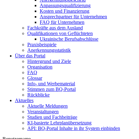
Anpassungsqualifizierung
Kosten und Finanzierung
Ansprechpartner für Unternehmen
FAQ für Unternehmen
Fachkräfte aus dem Ausland
Qualifikationen von Geflüchteten
Ukrainische Berufsabschlüsse
Praxisbeispiele
Anerkennungsstatistik
Über das Portal
Hintergrund und Ziele
Organisation
FAQ
Glossar
Info- und Werbematerial
Stimmen zum BQ-Portal
Rückblicke
Aktuelles
Aktuelle Meldungen
Veranstaltungen
Studien und Fachbeiträge
KI-basierte Lehrplanübersetzung
API: BQ-Portal Inhalte in ihr System einbinden
Benutzername