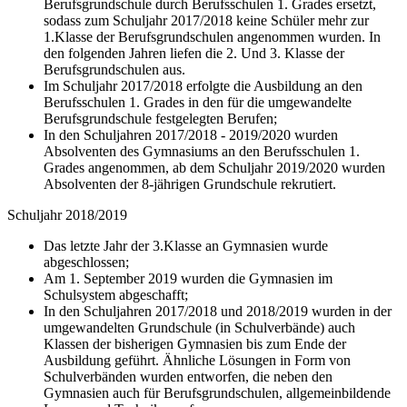
Berufsgrundschule durch Berufsschulen 1. Grades ersetzt,
sodass zum Schuljahr 2017/2018 keine Schüler mehr zur
1.Klasse der Berufsgrundschulen angenommen wurden. In
den folgenden Jahren liefen die 2. Und 3. Klasse der
Berufsgrundschulen aus.
Im Schuljahr 2017/2018 erfolgte die Ausbildung an den
Berufsschulen 1. Grades in den für die umgewandelte
Berufsgrundschule festgelegten Berufen;
In den Schuljahren 2017/2018 - 2019/2020 wurden
Absolventen des Gymnasiums an den Berufsschulen 1.
Grades angenommen, ab dem Schuljahr 2019/2020 wurden
Absolventen der 8-jährigen Grundschule rekrutiert.
Schuljahr 2018/2019
Das letzte Jahr der 3.Klasse an Gymnasien wurde
abgeschlossen;
Am 1. September 2019 wurden die Gymnasien im
Schulsystem abgeschafft;
In den Schuljahren 2017/2018 und 2018/2019 wurden in der
umgewandelten Grundschule (in Schulverbände) auch
Klassen der bisherigen Gymnasien bis zum Ende der
Ausbildung geführt. Ähnliche Lösungen in Form von
Schulverbänden wurden entworfen, die neben den
Gymnasien auch für Berufsgrundschulen, allgemeinbildende