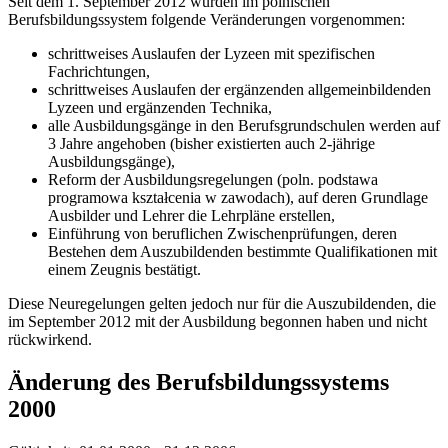
Seit dem 1. September 2012 wurden im polnischen
Berufsbildungssystem folgende Veränderungen vorgenommen:
schrittweises Auslaufen der Lyzeen mit spezifischen
Fachrichtungen,
schrittweises Auslaufen der ergänzenden allgemeinbildenden
Lyzeen und ergänzenden Technika,
alle Ausbildungsgänge in den Berufsgrundschulen werden auf
3 Jahre angehoben (bisher existierten auch 2-jährige
Ausbildungsgänge),
Reform der Ausbildungsregelungen (poln. podstawa
programowa kształcenia w zawodach), auf deren Grundlage
Ausbilder und Lehrer die Lehrpläne erstellen,
Einführung von beruflichen Zwischenprüfungen, deren
Bestehen dem Auszubildenden bestimmte Qualifikationen mit
einem Zeugnis bestätigt.
Diese Neuregelungen gelten jedoch nur für die Auszubildenden, die
im September 2012 mit der Ausbildung begonnen haben und nicht
rückwirkend.
Änderung des Berufsbildungssystems
2000