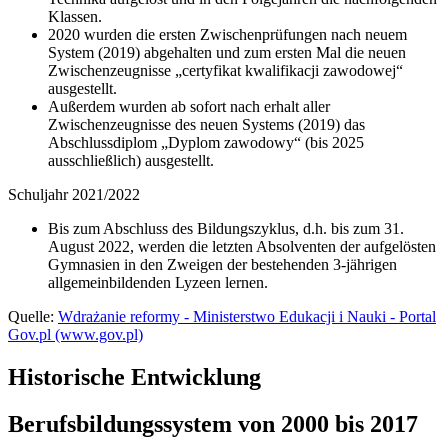
Klassen.
2020 wurden die ersten Zwischenprüfungen nach neuem
System (2019) abgehalten und zum ersten Mal die neuen
Zwischenzeugnisse „certyfikat kwalifikacji zawodowej“
ausgestellt.
Außerdem wurden ab sofort nach erhalt aller
Zwischenzeugnisse des neuen Systems (2019) das
Abschlussdiplom „Dyplom zawodowy“ (bis 2025
ausschließlich) ausgestellt.
Schuljahr 2021/2022
Bis zum Abschluss des Bildungszyklus, d.h. bis zum 31.
August 2022, werden die letzten Absolventen der aufgelösten
Gymnasien in den Zweigen der bestehenden 3-jährigen
allgemeinbildenden Lyzeen lernen.
Quelle:
Wdrażanie reformy - Ministerstwo Edukacji i Nauki - Portal
Gov.pl (www.gov.pl)
Historische Entwicklung
Berufsbildungssystem von 2000 bis 2017