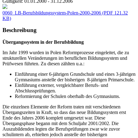
Gültigkeit:
01.01.2000 - 31.12.2006
0060_LB-Berufsbildungssystem-Polen-2000-2006
(PDF 121.32
KB)
Beschreibung
Übergangssystem in der Berufsbildung
Im Jahr 1999 wurden in Polen Reformprozesse eingeleitet, die zu
strukturellen Veränderungen im beruflichen Bildungssystem und
Prüfwesen führten. Zu diesen zählten u.a.:
Einführung einer 6-jährigen Grundschule und eines 3-jährigen
Gymnasiums anstelle der bisherigen 8-jährigen Primarschule.
Einführung externer, vergleichbarer Berufs- und
Abschlussprüfungen.
Reformierung der Schulen oberhalb des Gymnasiums.
Die einzelnen Elemente der Reform traten mit verschiedenen
Übergangszeiten in Kraft, so dass das neue Bildungssystem erst
Ende des Jahres 2006 komplett umgesetzt war. Diese
Übergangsphase begann mit dem Schuljahr 2001/2002. Die
Auszubildenden legten die Berufsprüfungen zwar wie zuvor
schulintern ab, erhielten jedoch anstelle der bisherigen