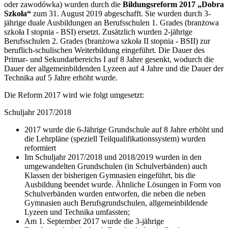
oder zawodówka) wurden durch die
Bildungsreform 2017 „Dobra
Szkoła“
zum 31. August 2019 abgeschafft. Sie wurden durch 3-
jährige duale Ausbildungen an Berufsschulen 1. Grades (branżowa
szkoła I stopnia - BSI) ersetzt. Zusätzlich wurden 2-jährige
Berufsschulen 2. Grades (branżowa szkoła II stopnia - BSII) zur
beruflich-schulischen Weiterbildung eingeführt. Die Dauer des
Primar- und Sekundarbereichs I auf 8 Jahre gesenkt, wodurch die
Dauer der allgemeinbildenden Lyzeen auf 4 Jahre und die Dauer der
Technika auf 5 Jahre erhöht wurde.
Die Reform 2017 wird wie folgt umgesetzt:
Schuljahr 2017/2018
2017 wurde die 6-Jährige Grundschule auf 8 Jahre erhöht und
die Lehrpläne (speziell Teilqualifikationssystem) wurden
reformiert
Im Schuljahr 2017/2018 und 2018/2019 wurden in den
umgewandelten Grundschulen (in Schulverbänden) auch
Klassen der bisherigen Gymnasien eingeführt, bis die
Ausbildung beendet wurde. Ähnliche Lösungen in Form von
Schulverbänden wurden entworfen, die neben die neben
Gymnasien auch Berufsgrundschulen, allgemeinbildende
Lyzeen und Technika umfassten;
Am 1. September 2017 wurde die 3-jährige