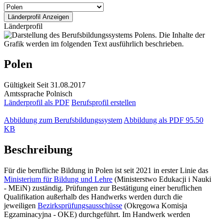
Länderprofil
Polen
Gültigkeit
Seit 31.08.2017
Amtssprache
Polnisch
Länderprofil als PDF
Berufsprofil erstellen
Abbildung zum Berufsbildungssystem
Abbildung als PDF
95.50
KB
Beschreibung
Für die berufliche Bildung in Polen ist seit 2021 in erster Linie das
Ministerium für Bildung und Lehre
(Ministerstwo Edukacji i Nauki
- MEiN) zuständig. Prüfungen zur Bestätigung einer beruflichen
Qualifikation außerhalb des Handwerks werden durch die
jeweiligen
Bezirksprüfungsausschüsse
(Okręgowa Komisja
Egzaminacyjna - OKE) durchgeführt. Im Handwerk werden