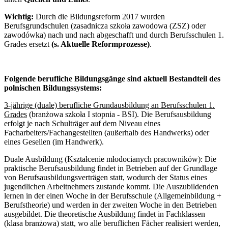
Wichtig:
Durch die Bildungsreform 2017 wurden
Berufsgrundschulen (zasadnicza szkoła zawodowa (ZSZ) oder
zawodówka) nach und nach abgeschafft und durch Berufsschulen 1.
Grades ersetzt
(s. Aktuelle Reformprozesse)
.
Folgende berufliche Bildungsgänge sind aktuell Bestandteil des
polnischen Bildungssystems:
3-jährige (duale) berufliche Grundausbildung an Berufsschulen 1.
Grades
(branżowa szkoła I stopnia - BSI). Die Berufsausbildung
erfolgt je nach Schulträger auf dem Niveau eines
Facharbeiters/Fachangestellten (außerhalb des Handwerks) oder
eines Gesellen (im Handwerk).
Duale Ausbildung (Kształcenie młodocianych pracowników):
Die
praktische Berufsausbildung findet in Betrieben auf der Grundlage
von Berufsausbildungsverträgen statt, wodurch der Status eines
jugendlichen Arbeitnehmers zustande kommt. Die Auszubildenden
lernen in der einen Woche in der Berufsschule (Allgemeinbildung +
Berufstheorie) und werden in der zweiten Woche in den Betrieben
ausgebildet. Die theoretische Ausbildung findet in Fachklassen
(klasa branżowa) statt, wo alle beruflichen Fächer realisiert werden,