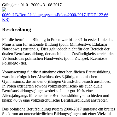
Gültigkeit:
01.01.2000 - 31.08.2017
0060_LB-Berufsbildungssystem-Polen-2000-2017
(PDF 122.66
KB)
Beschreibung
Für die berufliche Bildung in Polen war bis 2021 in erster Linie das
Ministerium für nationale Bildung (poln. Ministerstwo Edukacji
Narodowej) zuständig. Dies galt jedoch nicht für den Bereich der
dualen Berufsausbildung, der auch in den Zuständigkeitsbereich des
Verbands des polnischen Handwerks (poln. Związek Rzemiosła
Polskiego) fiel.
Voraussetzung für die Aufnahme einer beruflichen Erstausbildung
war ein erfolgreicher Abschluss des 3-jährigen polnischen
Gymnasiums, das an den 6-jährigen Grundschulbesuch anschloss.
In Polen existierten sowohl vollzeitschulische- als auch duale
Berufsausbildungsgänge, wobei sich nur gut 10 % eines
Altersjahrgangs für eine duale Berufsausbildung entschieden und
knapp 40 % eine vollzeitschulische Berufsausbildung anstrebten.
Das polnische Berufsbildungssystem 2000-2017 umfasste ein breites
Spektrum an unterschiedlichen Bildungsgängen mit einer Vielzahl