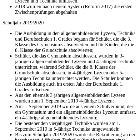
Lyzeen und Technika umfassen.
2018 wurden nach neuem System (Reform 2017) die ersten
Zwischenprüfungen abgehalten
Schuljahr 2019/2020
Die Ausbildung in den allgemeinbildenden Lyzeen, Technika
und Berufsschulen 1. Grades begann für Schüler, die die 3.
Klasse des Gymnasiums absolvierten und für Kinder, die die
8. Klasse der Grundschule absolvierten;
Schüler, die das Gymnasium abschlossen, wurden in 3-
jährigen allgemeinbildenden Lyzeen und 4-jährigen Technika
unterrichtet, während Schüler, die die 8. Klasse der
Grundschule abschlossen, in 4-jährigen Lyzeen oder 5-
jährigen Technika unterrichtet werden. Die Schüler konnten
die Ausbildung auch im ersten Jahr der Berufsschule 1.
Grades fortsetzen;
Aus den ehemals 3-jährigen allgemeinbildenden Lyzeen
wurden zum 1. September 2019 4-jährige Lyzeen;
Am 1. September 2019 wurde aus einem Schulverbund, der
ein Gymnasium und ein allgemeinbildendes Lyzeum umfasst,
ein 4-jährige allgemeinbildendes Lyzeum;
Die bestehenden vierjährigen Technika wurden am 1.
September 2019 in 5-jährige Technika umgewandelt;
Bis zum Schuljahr 2019/2020 wurde die Rekrutierung an der