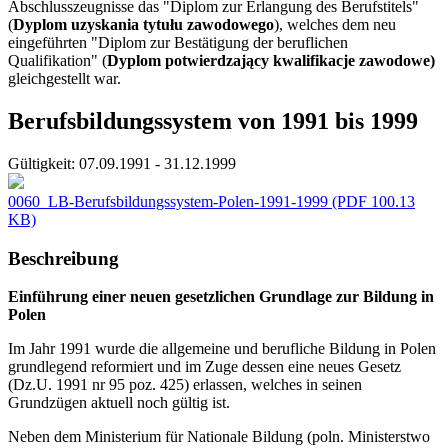
Abschlusszeugnisse das "Diplom zur Erlangung des Berufstitels"
(
Dyplom uzyskania tytułu zawodowego
), welches dem neu
eingeführten "Diplom zur Bestätigung der beruflichen
Qualifikation" (
Dyplom potwierdzający kwalifikacje zawodowe)
gleichgestellt war.
Berufsbildungssystem von 1991 bis 1999
Gültigkeit:
07.09.1991 - 31.12.1999
0060_LB-Berufsbildungssystem-Polen-1991-1999
(PDF 100.13
KB)
Beschreibung
Einführung einer neuen gesetzlichen Grundlage zur Bildung in
Polen
Im Jahr 1991 wurde die allgemeine und berufliche Bildung in Polen
grundlegend reformiert und im Zuge dessen eine neues Gesetz
(Dz.U. 1991 nr 95 poz. 425) erlassen, welches in seinen
Grundzügen aktuell noch gültig ist.
Neben dem Ministerium für Nationale Bildung (poln. Ministerstwo