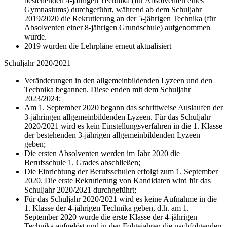
bestehenden 4-jährigen Technika (für Absolventen eines
Gymnasiums) durchgeführt, während ab dem Schuljahr
2019/2020 die Rekrutierung an der 5-jährigen Technika (für
Absolventen einer 8-jährigen Grundschule) aufgenommen
wurde.
2019 wurden die Lehrpläne erneut aktualisiert
Schuljahr 2020/2021
Veränderungen in den allgemeinbildenden Lyzeen und den
Technika begannen. Diese enden mit dem Schuljahr
2023/2024;
Am 1. September 2020 begann das schrittweise Auslaufen der
3-jähringen allgemeinbildenden Lyzeen. Für das Schuljahr
2020/2021 wird es kein Einstellungsverfahren in die 1. Klasse
der bestehenden 3-jährigen allgemeinbildenden Lyzeen
geben;
Die ersten Absolventen werden im Jahr 2020 die
Berufsschule 1. Grades abschließen;
Die Einrichtung der Berufsschulen erfolgt zum 1. September
2020. Die erste Rekrutierung von Kandidaten wird für das
Schuljahr 2020/2021 durchgeführt;
Für das Schuljahr 2020/2021 wird es keine Aufnahme in die
1. Klasse der 4-jährigen Technika geben, d.h. am 1.
September 2020 wurde die erste Klasse der 4-jährigen
Technika aufgelöst und in den Folgejahren die nachfolgenden