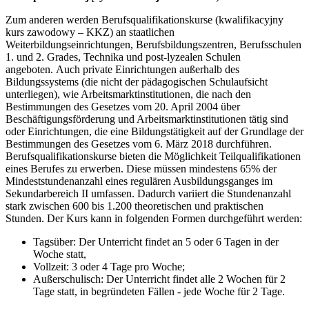
Zum anderen werden Berufsqualifikationskurse (kwalifikacyjny
kurs zawodowy – KKZ) an staatlichen
Weiterbildungseinrichtungen, Berufsbildungszentren, Berufsschulen
1. und 2. Grades, Technika und post-lyzealen Schulen
angeboten. Auch private Einrichtungen außerhalb des
Bildungssystems (die nicht der pädagogischen Schulaufsicht
unterliegen), wie Arbeitsmarktinstitutionen, die nach den
Bestimmungen des Gesetzes vom 20. April 2004 über
Beschäftigungsförderung und Arbeitsmarktinstitutionen tätig sind
oder Einrichtungen, die eine Bildungstätigkeit auf der Grundlage der
Bestimmungen des Gesetzes vom 6. März 2018 durchführen.
Berufsqualifikationskurse bieten die Möglichkeit Teilqualifikationen
eines Berufes zu erwerben. Diese müssen mindestens 65% der
Mindeststundenanzahl eines regulären Ausbildungsganges im
Sekundarbereich II umfassen. Dadurch variiert die Stundenanzahl
stark zwischen 600 bis 1.200 theoretischen und praktischen
Stunden. Der Kurs kann in folgenden Formen durchgeführt werden:
Tagsüber: Der Unterricht findet an 5 oder 6 Tagen in der
Woche statt,
Vollzeit: 3 oder 4 Tage pro Woche;
Außerschulisch: Der Unterricht findet alle 2 Wochen für 2
Tage statt, in begründeten Fällen - jede Woche für 2 Tage.