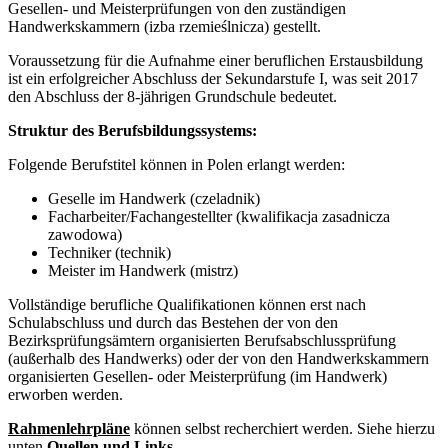
Gesellen- und Meisterprüfungen von den zuständigen
Handwerkskammern (izba rzemieślnicza) gestellt.
Voraussetzung für die Aufnahme einer beruflichen Erstausbildung
ist ein erfolgreicher Abschluss der Sekundarstufe I, was seit 2017
den Abschluss der 8-jährigen Grundschule bedeutet.
Struktur des Berufsbildungssystems:
Folgende Berufstitel können in Polen erlangt werden:
Geselle im Handwerk (czeladnik)
Facharbeiter/Fachangestellter (kwalifikacja zasadnicza
zawodowa)
Techniker (technik)
Meister im Handwerk (mistrz)
Vollständige berufliche Qualifikationen können erst nach
Schulabschluss und durch das Bestehen der von den
Bezirksprüfungsämtern organisierten Berufsabschlussprüfung
(außerhalb des Handwerks) oder der von den Handwerkskammern
organisierten Gesellen- oder Meisterprüfung (im Handwerk)
erworben werden.
Rahmenlehrpläne
können selbst recherchiert werden. Siehe hierzu
unten
Quellen und Links
.