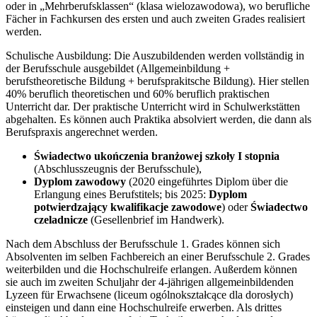
oder in „Mehrberufsklassen“ (klasa wielozawodowa), wo berufliche
Fächer in Fachkursen des ersten und auch zweiten Grades realisiert
werden.
Schulische Ausbildung: Die Auszubildenden werden vollständig in
der Berufsschule ausgebildet (Allgemeinbildung +
berufstheoretische Bildung + berufsprakitsche Bildung). Hier stellen
40% beruflich theoretischen und 60% beruflich praktischen
Unterricht dar. Der praktische Unterricht wird in Schulwerkstätten
abgehalten. Es können auch Praktika absolviert werden, die dann als
Berufspraxis angerechnet werden.
Świadectwo ukończenia branżowej szkoły I stopnia
(Abschlusszeugnis der Berufsschule),
Dyplom zawodowy
(2020 eingeführtes Diplom über die
Erlangung eines Berufstitels; bis 2025:
Dyplom
potwierdzający kwalifikacje zawodowe
) oder
Świadectwo
czeladnicze
(Gesellenbrief im Handwerk).
Nach dem Abschluss der Berufsschule 1. Grades können sich
Absolventen im selben Fachbereich an einer Berufsschule 2. Grades
weiterbilden und die Hochschulreife erlangen. Außerdem können
sie auch im zweiten Schuljahr der 4-jährigen allgemeinbildenden
Lyzeen für Erwachsene (liceum ogólnokształcące dla dorosłych)
einsteigen und dann eine Hochschulreife erwerben. Als drittes