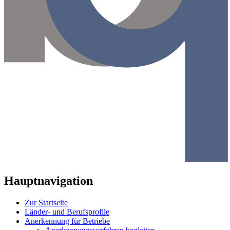
Hauptnavigation
Zur Startseite
Länder- und Berufsprofile
Anerkennung für Betriebe