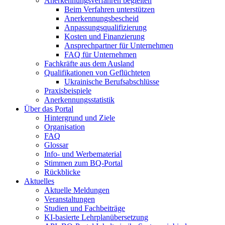
Anerkennungsverfahren begleiten
Beim Verfahren unterstützen
Anerkennungsbescheid
Anpassungsqualifizierung
Kosten und Finanzierung
Ansprechpartner für Unternehmen
FAQ für Unternehmen
Fachkräfte aus dem Ausland
Qualifikationen von Geflüchteten
Ukrainische Berufsabschlüsse
Praxisbeispiele
Anerkennungsstatistik
Über das Portal
Hintergrund und Ziele
Organisation
FAQ
Glossar
Info- und Werbematerial
Stimmen zum BQ-Portal
Rückblicke
Aktuelles
Aktuelle Meldungen
Veranstaltungen
Studien und Fachbeiträge
KI-basierte Lehrplanübersetzung