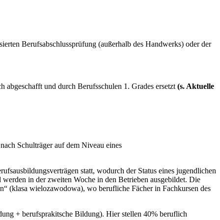
isierten Berufsabschlussprüfung (außerhalb des Handwerks) oder der
abgeschafft und durch Berufsschulen 1. Grades ersetzt
(s. Aktuelle
e nach Schulträger auf dem Niveau eines
rufsausbildungsverträgen statt, wodurch der Status eines jugendlichen
 werden in der zweiten Woche in den Betrieben ausgebildet. Die
ssen“ (klasa wielozawodowa), wo berufliche Fächer in Fachkursen des
ung + berufsprakitsche Bildung). Hier stellen 40% beruflich