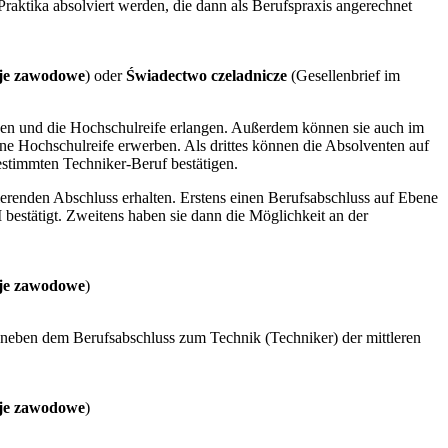
Praktika absolviert werden, die dann als Berufspraxis angerechnet
cje zawodowe
) oder
Świadectwo czeladnicze
(Gesellenbrief im
den und die Hochschulreife erlangen. Außerdem können sie auch im
ne Hochschulreife erwerben. Als drittes können die Absolventen auf
estimmten Techniker-Beruf bestätigen.
zierenden Abschluss erhalten. Erstens einen Berufsabschluss auf Ebene
I bestätigt. Zweitens haben sie dann die Möglichkeit an der
cje zawodowe
)
r neben dem Berufsabschluss zum Technik (Techniker) der mittleren
cje zawodowe
)