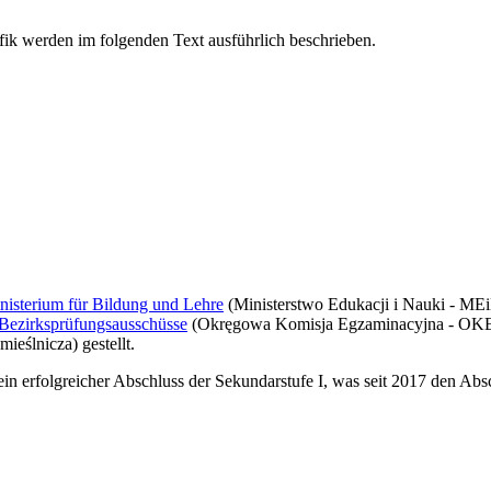
nisterium für Bildung und Lehre
(Ministerstwo Edukacji i Nauki - MEiN
Bezirksprüfungsausschüsse
(Okręgowa Komisja Egzaminacyjna - OKE)
eślnicza) gestellt.
ein erfolgreicher Abschluss der Sekundarstufe I, was seit 2017 den Abs