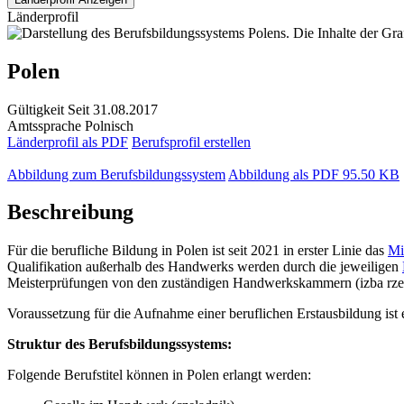
Länderprofil
Polen
Gültigkeit
Seit 31.08.2017
Amtssprache
Polnisch
Länderprofil als PDF
Berufsprofil erstellen
Abbildung zum Berufsbildungssystem
Abbildung als PDF
95.50 KB
Beschreibung
Für die berufliche Bildung in Polen ist seit 2021 in erster Linie das
Mi
Qualifikation außerhalb des Handwerks werden durch die jeweiligen
Meisterprüfungen von den zuständigen Handwerkskammern (izba rzemi
Voraussetzung für die Aufnahme einer beruflichen Erstausbildung ist 
Struktur des Berufsbildungssystems:
Folgende Berufstitel können in Polen erlangt werden: