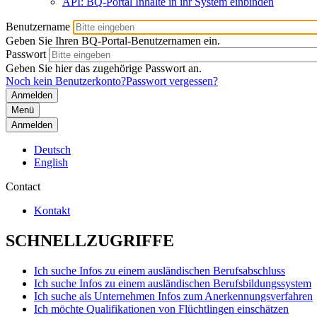
API: BQ-Portal Inhalte in ihr System einbinden
Benutzername
Geben Sie Ihren BQ-Portal-Benutzernamen ein.
Passwort
Geben Sie hier das zugehörige Passwort an.
Noch kein Benutzerkonto?
Passwort vergessen?
Menü
Anmelden
Deutsch
English
Contact
Kontakt
SCHNELLZUGRIFFE
Ich suche Infos zu einem ausländischen Berufsabschluss
Ich suche Infos zu einem ausländischen Berufsbildungssystem
Ich suche als Unternehmen Infos zum Anerkennungsverfahren
Ich möchte Qualifikationen von Flüchtlingen einschätzen