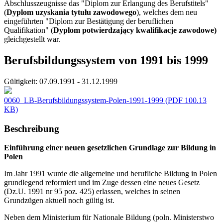
Abschlusszeugnisse das "Diplom zur Erlangung des Berufstitels"
(
Dyplom uzyskania tytułu zawodowego
), welches dem neu
eingeführten "Diplom zur Bestätigung der beruflichen
Qualifikation" (
Dyplom potwierdzający kwalifikacje zawodowe)
gleichgestellt war.
Berufsbildungssystem von 1991 bis 1999
Gültigkeit:
07.09.1991 - 31.12.1999
0060_LB-Berufsbildungssystem-Polen-1991-1999
(PDF 100.13
KB)
Beschreibung
Einführung einer neuen gesetzlichen Grundlage zur Bildung in
Polen
Im Jahr 1991 wurde die allgemeine und berufliche Bildung in Polen
grundlegend reformiert und im Zuge dessen eine neues Gesetz
(Dz.U. 1991 nr 95 poz. 425) erlassen, welches in seinen
Grundzügen aktuell noch gültig ist.
Neben dem Ministerium für Nationale Bildung (poln. Ministerstwo