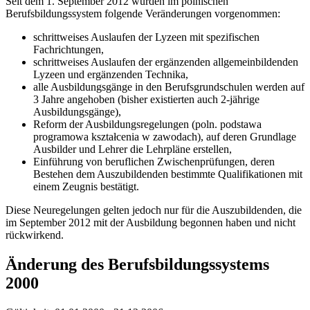
Seit dem 1. September 2012 wurden im polnischen
Berufsbildungssystem folgende Veränderungen vorgenommen:
schrittweises Auslaufen der Lyzeen mit spezifischen
Fachrichtungen,
schrittweises Auslaufen der ergänzenden allgemeinbildenden
Lyzeen und ergänzenden Technika,
alle Ausbildungsgänge in den Berufsgrundschulen werden auf
3 Jahre angehoben (bisher existierten auch 2-jährige
Ausbildungsgänge),
Reform der Ausbildungsregelungen (poln. podstawa
programowa kształcenia w zawodach), auf deren Grundlage
Ausbilder und Lehrer die Lehrpläne erstellen,
Einführung von beruflichen Zwischenprüfungen, deren
Bestehen dem Auszubildenden bestimmte Qualifikationen mit
einem Zeugnis bestätigt.
Diese Neuregelungen gelten jedoch nur für die Auszubildenden, die
im September 2012 mit der Ausbildung begonnen haben und nicht
rückwirkend.
Änderung des Berufsbildungssystems
2000