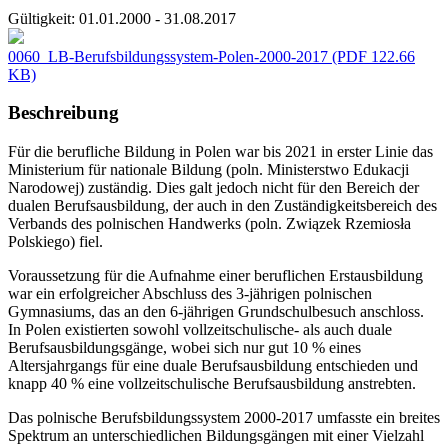
Gültigkeit:
01.01.2000 - 31.08.2017
0060_LB-Berufsbildungssystem-Polen-2000-2017
(PDF 122.66
KB)
Beschreibung
Für die berufliche Bildung in Polen war bis 2021 in erster Linie das
Ministerium für nationale Bildung (poln. Ministerstwo Edukacji
Narodowej) zuständig. Dies galt jedoch nicht für den Bereich der
dualen Berufsausbildung, der auch in den Zuständigkeitsbereich des
Verbands des polnischen Handwerks (poln. Związek Rzemiosła
Polskiego) fiel.
Voraussetzung für die Aufnahme einer beruflichen Erstausbildung
war ein erfolgreicher Abschluss des 3-jährigen polnischen
Gymnasiums, das an den 6-jährigen Grundschulbesuch anschloss.
In Polen existierten sowohl vollzeitschulische- als auch duale
Berufsausbildungsgänge, wobei sich nur gut 10 % eines
Altersjahrgangs für eine duale Berufsausbildung entschieden und
knapp 40 % eine vollzeitschulische Berufsausbildung anstrebten.
Das polnische Berufsbildungssystem 2000-2017 umfasste ein breites
Spektrum an unterschiedlichen Bildungsgängen mit einer Vielzahl