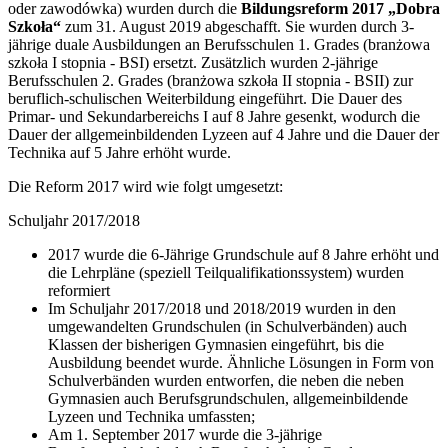
oder zawodówka) wurden durch die
Bildungsreform 2017 „Dobra
Szkoła“
zum 31. August 2019 abgeschafft. Sie wurden durch 3-
jährige duale Ausbildungen an Berufsschulen 1. Grades (branżowa
szkoła I stopnia - BSI) ersetzt. Zusätzlich wurden 2-jährige
Berufsschulen 2. Grades (branżowa szkoła II stopnia - BSII) zur
beruflich-schulischen Weiterbildung eingeführt. Die Dauer des
Primar- und Sekundarbereichs I auf 8 Jahre gesenkt, wodurch die
Dauer der allgemeinbildenden Lyzeen auf 4 Jahre und die Dauer der
Technika auf 5 Jahre erhöht wurde.
Die Reform 2017 wird wie folgt umgesetzt:
Schuljahr 2017/2018
2017 wurde die 6-Jährige Grundschule auf 8 Jahre erhöht und
die Lehrpläne (speziell Teilqualifikationssystem) wurden
reformiert
Im Schuljahr 2017/2018 und 2018/2019 wurden in den
umgewandelten Grundschulen (in Schulverbänden) auch
Klassen der bisherigen Gymnasien eingeführt, bis die
Ausbildung beendet wurde. Ähnliche Lösungen in Form von
Schulverbänden wurden entworfen, die neben die neben
Gymnasien auch Berufsgrundschulen, allgemeinbildende
Lyzeen und Technika umfassten;
Am 1. September 2017 wurde die 3-jährige