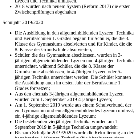
Lyzeen und Technika umfassen.
2018 wurden nach neuem System (Reform 2017) die ersten
Zwischenprüfungen abgehalten
Schuljahr 2019/2020
Die Ausbildung in den allgemeinbildenden Lyzeen, Technika
und Berufsschulen 1. Grades begann für Schüler, die die 3.
Klasse des Gymnasiums absolvierten und für Kinder, die die
8. Klasse der Grundschule absolvierten;
Schüler, die das Gymnasium abschlossen, wurden in 3-
jährigen allgemeinbildenden Lyzeen und 4-jährigen Technika
unterrichtet, während Schüler, die die 8. Klasse der
Grundschule abschlossen, in 4-jährigen Lyzeen oder 5-
jährigen Technika unterrichtet werden. Die Schüler konnten
die Ausbildung auch im ersten Jahr der Berufsschule 1.
Grades fortsetzen;
Aus den ehemals 3-jährigen allgemeinbildenden Lyzeen
wurden zum 1. September 2019 4-jährige Lyzeen;
Am 1. September 2019 wurde aus einem Schulverbund, der
ein Gymnasium und ein allgemeinbildendes Lyzeum umfasst,
ein 4-jährige allgemeinbildendes Lyzeum;
Die bestehenden vierjährigen Technika wurden am 1.
September 2019 in 5-jährige Technika umgewandelt;
Bis zum Schuljahr 2019/2020 wurde die Rekrutierung an der