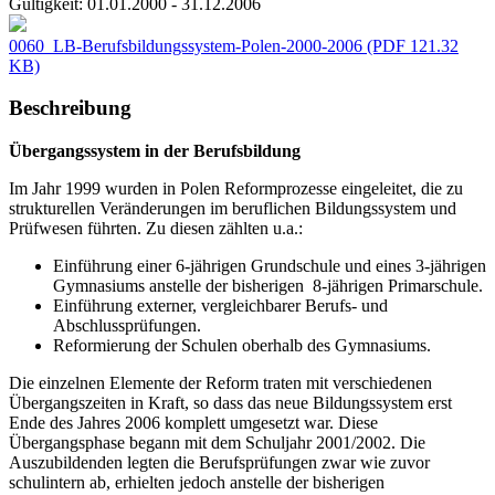
Gültigkeit:
01.01.2000 - 31.12.2006
0060_LB-Berufsbildungssystem-Polen-2000-2006
(PDF 121.32
KB)
Beschreibung
Übergangssystem in der Berufsbildung
Im Jahr 1999 wurden in Polen Reformprozesse eingeleitet, die zu
strukturellen Veränderungen im beruflichen Bildungssystem und
Prüfwesen führten. Zu diesen zählten u.a.:
Einführung einer 6-jährigen Grundschule und eines 3-jährigen
Gymnasiums anstelle der bisherigen 8-jährigen Primarschule.
Einführung externer, vergleichbarer Berufs- und
Abschlussprüfungen.
Reformierung der Schulen oberhalb des Gymnasiums.
Die einzelnen Elemente der Reform traten mit verschiedenen
Übergangszeiten in Kraft, so dass das neue Bildungssystem erst
Ende des Jahres 2006 komplett umgesetzt war. Diese
Übergangsphase begann mit dem Schuljahr 2001/2002. Die
Auszubildenden legten die Berufsprüfungen zwar wie zuvor
schulintern ab, erhielten jedoch anstelle der bisherigen