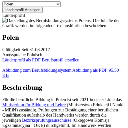
Länderprofil
Polen
Gültigkeit
Seit 31.08.2017
Amtssprache
Polnisch
Länderprofil als PDF
Berufsprofil erstellen
Abbildung zum Berufsbildungssystem
Abbildung als PDF
95.50
KB
Beschreibung
Für die berufliche Bildung in Polen ist seit 2021 in erster Linie das
Ministerium für Bildung und Lehre
(Ministerstwo Edukacji i Nauki
- MEiN) zuständig. Prüfungen zur Bestätigung einer beruflichen
Qualifikation außerhalb des Handwerks werden durch die
jeweiligen
Bezirksprüfungsausschüsse
(Okręgowa Komisja
Egzaminacyjna - OKE) durchgeführt. Im Handwerk werden