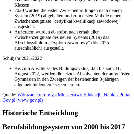
Klassen.
2020 wurden die ersten Zwischenprüfungen nach neuem
System (2019) abgehalten und zum ersten Mal die neuen
Zwischenzeugnisse „certyfikat kwalifikacji zawodowej“
ausgestellt.
Außerdem wurden ab sofort nach erhalt aller
Zwischenzeugnisse des neuen Systems (2019) das
Abschlussdiplom „Dyplom zawodowy“ (bis 2025
ausschließlich) ausgestellt.
Schuljahr 2021/2022
Bis zum Abschluss des Bildungszyklus, d.h. bis zum 31.
August 2022, werden die letzten Absolventen der aufgelösten
Gymnasien in den Zweigen der bestehenden 3-jährigen
allgemeinbildenden Lyzeen lernen.
Quelle:
Wdrażanie reformy - Ministerstwo Edukacji i Nauki - Portal
Gov.pl (www.gov.pl)
Historische Entwicklung
Berufsbildungssystem von 2000 bis 2017