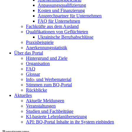
Anpassungsqualifizierung
Kosten und Finanzierung
Ansprechpartner für Unternehmen
FAQ für Unternehmen
Fachkräfte aus dem Ausland
Qualifikationen von Geflüchteten
Ukrainische Berufsabschlüsse
Praxisbeispiele
Anerkennungsstatistik
Über das Portal
Hintergrund und Ziele
Organisation
FAQ
Glossar
Info- und Werbematerial
Stimmen zum BQ-Portal
Rückblicke
Aktuelles
Aktuelle Meldungen
Veranstaltungen
Studien und Fachbeiträge
KI-basierte Lehrplanübersetzung
API: BQ-Portal Inhalte in ihr System einbinden
Benutzername