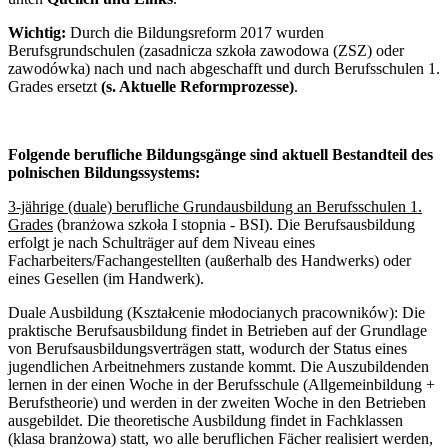
Wichtig:
Durch die Bildungsreform 2017 wurden
Berufsgrundschulen (zasadnicza szkoła zawodowa (ZSZ) oder
zawodówka) nach und nach abgeschafft und durch Berufsschulen 1.
Grades ersetzt
(s. Aktuelle Reformprozesse)
.
Folgende berufliche Bildungsgänge sind aktuell Bestandteil des
polnischen Bildungssystems:
3-jährige (duale) berufliche Grundausbildung an Berufsschulen 1.
Grades
(branżowa szkoła I stopnia - BSI). Die Berufsausbildung
erfolgt je nach Schulträger auf dem Niveau eines
Facharbeiters/Fachangestellten (außerhalb des Handwerks) oder
eines Gesellen (im Handwerk).
Duale Ausbildung (Kształcenie młodocianych pracowników):
Die
praktische Berufsausbildung findet in Betrieben auf der Grundlage
von Berufsausbildungsverträgen statt, wodurch der Status eines
jugendlichen Arbeitnehmers zustande kommt. Die Auszubildenden
lernen in der einen Woche in der Berufsschule (Allgemeinbildung +
Berufstheorie) und werden in der zweiten Woche in den Betrieben
ausgebildet. Die theoretische Ausbildung findet in Fachklassen
(klasa branżowa) statt, wo alle beruflichen Fächer realisiert werden,