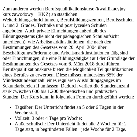
Zum anderen werden Berufsqualifikationskurse (kwalifikacyjny
kurs zawodowy – KKZ) an staatlichen
Weiterbildungseinrichtungen, Berufsbildungszentren, Berufsschulen
1. und 2. Grades, Technika und post-lyzealen Schulen
angeboten. Auch private Einrichtungen außerhalb des
Bildungssystems (die nicht der pädagogischen Schulaufsicht
unterliegen), wie Arbeitsmarktinstitutionen, die nach den
Bestimmungen des Gesetzes vom 20. April 2004 über
Beschäftigungsförderung und Arbeitsmarktinstitutionen tätig sind
oder Einrichtungen, die eine Bildungstätigkeit auf der Grundlage der
Bestimmungen des Gesetzes vom 6. März 2018 durchführen.
Berufsqualifikationskurse bieten die Möglichkeit Teilqualifikationen
eines Berufes zu erwerben. Diese müssen mindestens 65% der
Mindeststundenanzahl eines regulären Ausbildungsganges im
Sekundarbereich II umfassen. Dadurch variiert die Stundenanzahl
stark zwischen 600 bis 1.200 theoretischen und praktischen
Stunden. Der Kurs kann in folgenden Formen durchgeführt werden:
Tagsüber: Der Unterricht findet an 5 oder 6 Tagen in der
Woche statt,
Vollzeit: 3 oder 4 Tage pro Woche;
Außerschulisch: Der Unterricht findet alle 2 Wochen für 2
Tage statt, in begründeten Fällen - jede Woche für 2 Tage.