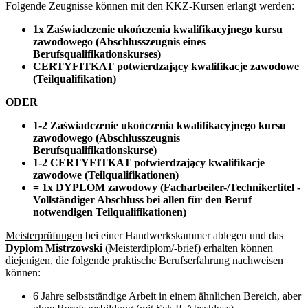
Folgende Zeugnisse können mit den KKZ-Kursen erlangt werden:
1x Zaświadczenie ukończenia kwalifikacyjnego kursu
zawodowego (Abschlusszeugnis eines
Berufsqualifikationskurses)
CERTYFITKAT potwierdzający kwalifikacje zawodowe
(Teilqualifikation)
ODER
1-2 Zaświadczenie ukończenia kwalifikacyjnego kursu
zawodowego (Abschlusszeugnis
Berufsqualifikationskurse)
1-2 CERTYFITKAT potwierdzający kwalifikacje
zawodowe (Teilqualifikationen)
= 1x DYPLOM zawodowy (Facharbeiter-/Technikertitel -
Vollständiger Abschluss bei allen für den Beruf
notwendigen Teilqualifikationen)
Meisterprüfungen
bei einer Handwerkskammer ablegen und das
Dyplom Mistrzowski
(Meisterdiplom/-brief) erhalten können
diejenigen, die folgende praktische Berufserfahrung nachweisen
können:
6 Jahre selbstständige Arbeit in einem ähnlichen Bereich, aber