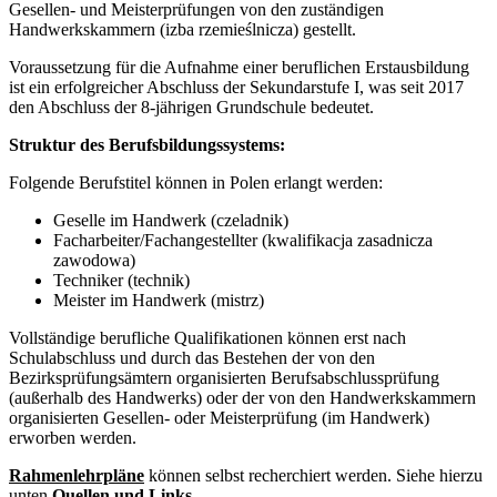
Gesellen- und Meisterprüfungen von den zuständigen
Handwerkskammern (izba rzemieślnicza) gestellt.
Voraussetzung für die Aufnahme einer beruflichen Erstausbildung
ist ein erfolgreicher Abschluss der Sekundarstufe I, was seit 2017
den Abschluss der 8-jährigen Grundschule bedeutet.
Struktur des Berufsbildungssystems:
Folgende Berufstitel können in Polen erlangt werden:
Geselle im Handwerk (czeladnik)
Facharbeiter/Fachangestellter (kwalifikacja zasadnicza
zawodowa)
Techniker (technik)
Meister im Handwerk (mistrz)
Vollständige berufliche Qualifikationen können erst nach
Schulabschluss und durch das Bestehen der von den
Bezirksprüfungsämtern organisierten Berufsabschlussprüfung
(außerhalb des Handwerks) oder der von den Handwerkskammern
organisierten Gesellen- oder Meisterprüfung (im Handwerk)
erworben werden.
Rahmenlehrpläne
können selbst recherchiert werden. Siehe hierzu
unten
Quellen und Links
.