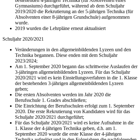
bestehenden 4-jährigen Technika (für Absolventen eines
Gymnasiums) durchgeführt, während ab dem Schuljahr
2019/2020 die Rekrutierung an der 5-jährigen Technika (für
Absolventen einer 8-jährigen Grundschule) aufgenommen
wurde.
2019 wurden die Lehrpläne erneut aktualisiert
Schuljahr 2020/2021
Veränderungen in den allgemeinbildenden Lyzeen und den
Technika begannen. Diese enden mit dem Schuljahr
2023/2024;
Am 1. September 2020 begann das schrittweise Auslaufen der
3-jähringen allgemeinbildenden Lyzeen. Für das Schuljahr
2020/2021 wird es kein Einstellungsverfahren in die 1. Klasse
der bestehenden 3-jährigen allgemeinbildenden Lyzeen
geben;
Die ersten Absolventen werden im Jahr 2020 die
Berufsschule 1. Grades abschließen;
Die Einrichtung der Berufsschulen erfolgt zum 1. September
2020. Die erste Rekrutierung von Kandidaten wird für das
Schuljahr 2020/2021 durchgeführt;
Für das Schuljahr 2020/2021 wird es keine Aufnahme in die
1. Klasse der 4-jährigen Technika geben, d.h. am 1.
September 2020 wurde die erste Klasse der 4-jährigen
Technika aufgelöst und in den Folgejahren die nachfolgenden