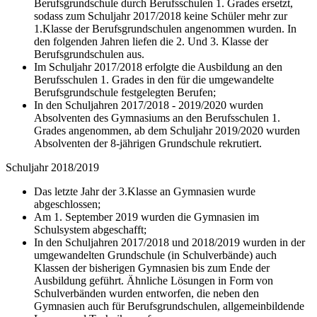
Berufsgrundschule durch Berufsschulen 1. Grades ersetzt,
sodass zum Schuljahr 2017/2018 keine Schüler mehr zur
1.Klasse der Berufsgrundschulen angenommen wurden. In
den folgenden Jahren liefen die 2. Und 3. Klasse der
Berufsgrundschulen aus.
Im Schuljahr 2017/2018 erfolgte die Ausbildung an den
Berufsschulen 1. Grades in den für die umgewandelte
Berufsgrundschule festgelegten Berufen;
In den Schuljahren 2017/2018 - 2019/2020 wurden
Absolventen des Gymnasiums an den Berufsschulen 1.
Grades angenommen, ab dem Schuljahr 2019/2020 wurden
Absolventen der 8-jährigen Grundschule rekrutiert.
Schuljahr 2018/2019
Das letzte Jahr der 3.Klasse an Gymnasien wurde
abgeschlossen;
Am 1. September 2019 wurden die Gymnasien im
Schulsystem abgeschafft;
In den Schuljahren 2017/2018 und 2018/2019 wurden in der
umgewandelten Grundschule (in Schulverbände) auch
Klassen der bisherigen Gymnasien bis zum Ende der
Ausbildung geführt. Ähnliche Lösungen in Form von
Schulverbänden wurden entworfen, die neben den
Gymnasien auch für Berufsgrundschulen, allgemeinbildende