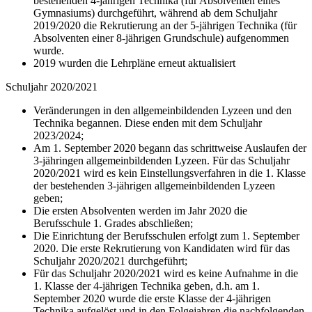
bestehenden 4-jährigen Technika (für Absolventen eines
Gymnasiums) durchgeführt, während ab dem Schuljahr
2019/2020 die Rekrutierung an der 5-jährigen Technika (für
Absolventen einer 8-jährigen Grundschule) aufgenommen
wurde.
2019 wurden die Lehrpläne erneut aktualisiert
Schuljahr 2020/2021
Veränderungen in den allgemeinbildenden Lyzeen und den
Technika begannen. Diese enden mit dem Schuljahr
2023/2024;
Am 1. September 2020 begann das schrittweise Auslaufen der
3-jähringen allgemeinbildenden Lyzeen. Für das Schuljahr
2020/2021 wird es kein Einstellungsverfahren in die 1. Klasse
der bestehenden 3-jährigen allgemeinbildenden Lyzeen
geben;
Die ersten Absolventen werden im Jahr 2020 die
Berufsschule 1. Grades abschließen;
Die Einrichtung der Berufsschulen erfolgt zum 1. September
2020. Die erste Rekrutierung von Kandidaten wird für das
Schuljahr 2020/2021 durchgeführt;
Für das Schuljahr 2020/2021 wird es keine Aufnahme in die
1. Klasse der 4-jährigen Technika geben, d.h. am 1.
September 2020 wurde die erste Klasse der 4-jährigen
Technika aufgelöst und in den Folgejahren die nachfolgenden