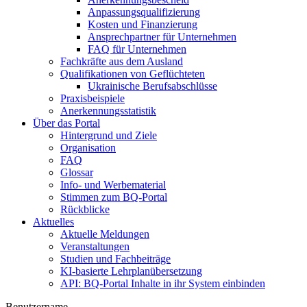
Anpassungsqualifizierung
Kosten und Finanzierung
Ansprechpartner für Unternehmen
FAQ für Unternehmen
Fachkräfte aus dem Ausland
Qualifikationen von Geflüchteten
Ukrainische Berufsabschlüsse
Praxisbeispiele
Anerkennungsstatistik
Über das Portal
Hintergrund und Ziele
Organisation
FAQ
Glossar
Info- und Werbematerial
Stimmen zum BQ-Portal
Rückblicke
Aktuelles
Aktuelle Meldungen
Veranstaltungen
Studien und Fachbeiträge
KI-basierte Lehrplanübersetzung
API: BQ-Portal Inhalte in ihr System einbinden
Benutzername