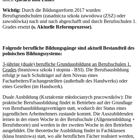
Wichtig:
Durch die Bildungsreform 2017 wurden
Berufsgrundschulen (zasadnicza szkoła zawodowa (ZSZ) oder
zawodówka) nach und nach abgeschafft und durch Berufsschulen 1.
Grades ersetzt
(s. Aktuelle Reformprozesse)
.
Folgende berufliche Bildungsgänge sind aktuell Bestandteil des
polnischen Bildungssystems:
3-jährige (duale) berufliche Grundausbildung an Berufsschulen 1.
Grades
(branżowa szkoła I stopnia - BSI). Die Berufsausbildung
erfolgt je nach Schulträger auf dem Niveau eines
Facharbeiters/Fachangestellten (außerhalb des Handwerks) oder
eines Gesellen (im Handwerk).
Duale Ausbildung (Kształcenie młodocianych pracowników):
Die
praktische Berufsausbildung findet in Betrieben auf der Grundlage
von Berufsausbildungsverträgen statt, wodurch der Status eines
jugendlichen Arbeitnehmers zustande kommt. Die Auszubildenden
lernen in der einen Woche in der Berufsschule (Allgemeinbildung +
Berufstheorie) und werden in der zweiten Woche in den Betrieben
ausgebildet. Die theoretische Ausbildung findet in Fachklassen
(klasa branżowa) statt, wo alle beruflichen Fächer realisiert werden,