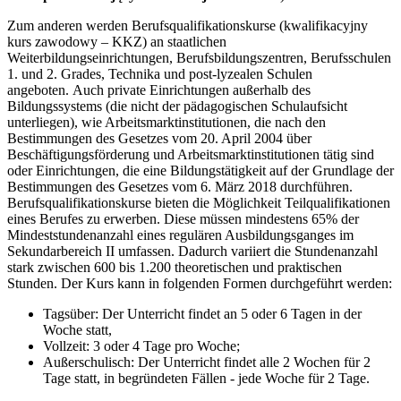
Zum anderen werden Berufsqualifikationskurse (kwalifikacyjny
kurs zawodowy – KKZ) an staatlichen
Weiterbildungseinrichtungen, Berufsbildungszentren, Berufsschulen
1. und 2. Grades, Technika und post-lyzealen Schulen
angeboten. Auch private Einrichtungen außerhalb des
Bildungssystems (die nicht der pädagogischen Schulaufsicht
unterliegen), wie Arbeitsmarktinstitutionen, die nach den
Bestimmungen des Gesetzes vom 20. April 2004 über
Beschäftigungsförderung und Arbeitsmarktinstitutionen tätig sind
oder Einrichtungen, die eine Bildungstätigkeit auf der Grundlage der
Bestimmungen des Gesetzes vom 6. März 2018 durchführen.
Berufsqualifikationskurse bieten die Möglichkeit Teilqualifikationen
eines Berufes zu erwerben. Diese müssen mindestens 65% der
Mindeststundenanzahl eines regulären Ausbildungsganges im
Sekundarbereich II umfassen. Dadurch variiert die Stundenanzahl
stark zwischen 600 bis 1.200 theoretischen und praktischen
Stunden. Der Kurs kann in folgenden Formen durchgeführt werden:
Tagsüber: Der Unterricht findet an 5 oder 6 Tagen in der
Woche statt,
Vollzeit: 3 oder 4 Tage pro Woche;
Außerschulisch: Der Unterricht findet alle 2 Wochen für 2
Tage statt, in begründeten Fällen - jede Woche für 2 Tage.