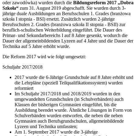
oder zawodówka) wurden durch die
Bildungsreform 2017 „Dobra
Szkoła“
zum 31. August 2019 abgeschafft. Sie wurden durch 3-
jährige duale Ausbildungen an Berufsschulen 1. Grades (branżowa
szkoła I stopnia - BSI) ersetzt. Zusätzlich wurden 2-jährige
Berufsschulen 2. Grades (branżowa szkoła II stopnia - BSII) zur
beruflich-schulischen Weiterbildung eingeführt. Die Dauer des
Primar- und Sekundarbereichs I auf 8 Jahre gesenkt, wodurch die
Dauer der allgemeinbildenden Lyzeen auf 4 Jahre und die Dauer der
Technika auf 5 Jahre erhöht wurde.
Die Reform 2017 wird wie folgt umgesetzt:
Schuljahr 2017/2018
2017 wurde die 6-Jährige Grundschule auf 8 Jahre erhöht und
die Lehrpläne (speziell Teilqualifikationssystem) wurden
reformiert
Im Schuljahr 2017/2018 und 2018/2019 wurden in den
umgewandelten Grundschulen (in Schulverbänden) auch
Klassen der bisherigen Gymnasien eingeführt, bis die
Ausbildung beendet wurde. Ähnliche Lösungen in Form von
Schulverbänden wurden entworfen, die neben die neben
Gymnasien auch Berufsgrundschulen, allgemeinbildende
Lyzeen und Technika umfassten;
Am 1. September 2017 wurde die 3-jährige