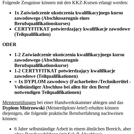
Folgende Zeugnisse können mit den KKZ-Kursen erlangt werden:
1x Zaświadczenie ukończenia kwalifikacyjnego kursu
zawodowego (Abschlusszeugnis eines
Berufsqualifikationskurses)
CERTYFITKAT potwierdzający kwalifikacje zawodowe
(Teilqualifikation)
ODER
1-2 Zaświadczenie ukończenia kwalifikacyjnego kursu
zawodowego (Abschlusszeugnis
Berufsqualifikationskurse)
1-2 CERTYFITKAT potwierdzający kwalifikacje
zawodowe (Teilqualifikationen)
= 1x DYPLOM zawodowy (Facharbeiter-/Technikertitel -
Vollständiger Abschluss bei allen für den Beruf
notwendigen Teilqualifikationen)
Meisterprüfungen
bei einer Handwerkskammer ablegen und das
Dyplom Mistrzowski
(Meisterdiplom/-brief) erhalten können
diejenigen, die folgende praktische Berufserfahrung nachweisen
können:
6 Jahre selbstständige Arbeit in einem ähnlichen Bereich, aber