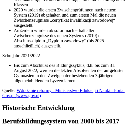
Klassen.
2020 wurden die ersten Zwischenprüfungen nach neuem
System (2019) abgehalten und zum ersten Mal die neuen
Zwischenzeugnisse „certyfikat kwalifikacji zawodowej“
ausgestellt.
Außerdem wurden ab sofort nach erhalt aller
Zwischenzeugnisse des neuen Systems (2019) das
Abschlussdiplom „Dyplom zawodowy“ (bis 2025
ausschließlich) ausgestellt.
Schuljahr 2021/2022
Bis zum Abschluss des Bildungszyklus, d.h. bis zum 31.
August 2022, werden die letzten Absolventen der aufgelösten
Gymnasien in den Zweigen der bestehenden 3-jährigen
allgemeinbildenden Lyzeen lernen.
Quelle:
Wdrażanie reformy - Ministerstwo Edukacji i Nauki - Portal
Gov.pl (www.gov.pl)
Historische Entwicklung
Berufsbildungssystem von 2000 bis 2017