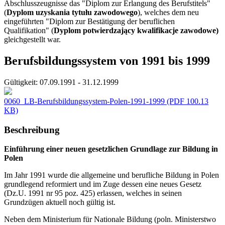
Abschlusszeugnisse das "Diplom zur Erlangung des Berufstitels"
(
Dyplom uzyskania tytułu zawodowego
), welches dem neu
eingeführten "Diplom zur Bestätigung der beruflichen
Qualifikation" (
Dyplom potwierdzający kwalifikacje zawodowe)
gleichgestellt war.
Berufsbildungssystem von 1991 bis 1999
Gültigkeit:
07.09.1991 - 31.12.1999
0060_LB-Berufsbildungssystem-Polen-1991-1999
(PDF 100.13
KB)
Beschreibung
Einführung einer neuen gesetzlichen Grundlage zur Bildung in
Polen
Im Jahr 1991 wurde die allgemeine und berufliche Bildung in Polen
grundlegend reformiert und im Zuge dessen eine neues Gesetz
(Dz.U. 1991 nr 95 poz. 425) erlassen, welches in seinen
Grundzügen aktuell noch gültig ist.
Neben dem Ministerium für Nationale Bildung (poln. Ministerstwo