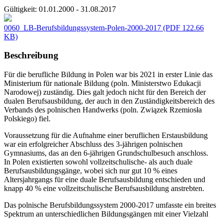
Gültigkeit:
01.01.2000 - 31.08.2017
0060_LB-Berufsbildungssystem-Polen-2000-2017
(PDF 122.66
KB)
Beschreibung
Für die berufliche Bildung in Polen war bis 2021 in erster Linie das
Ministerium für nationale Bildung (poln. Ministerstwo Edukacji
Narodowej) zuständig. Dies galt jedoch nicht für den Bereich der
dualen Berufsausbildung, der auch in den Zuständigkeitsbereich des
Verbands des polnischen Handwerks (poln. Związek Rzemiosła
Polskiego) fiel.
Voraussetzung für die Aufnahme einer beruflichen Erstausbildung
war ein erfolgreicher Abschluss des 3-jährigen polnischen
Gymnasiums, das an den 6-jährigen Grundschulbesuch anschloss.
In Polen existierten sowohl vollzeitschulische- als auch duale
Berufsausbildungsgänge, wobei sich nur gut 10 % eines
Altersjahrgangs für eine duale Berufsausbildung entschieden und
knapp 40 % eine vollzeitschulische Berufsausbildung anstrebten.
Das polnische Berufsbildungssystem 2000-2017 umfasste ein breites
Spektrum an unterschiedlichen Bildungsgängen mit einer Vielzahl