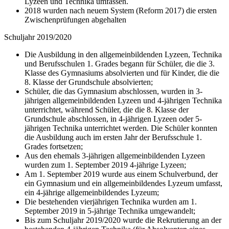
Lyzeen und Technika umfassen.
2018 wurden nach neuem System (Reform 2017) die ersten
Zwischenprüfungen abgehalten
Schuljahr 2019/2020
Die Ausbildung in den allgemeinbildenden Lyzeen, Technika
und Berufsschulen 1. Grades begann für Schüler, die die 3.
Klasse des Gymnasiums absolvierten und für Kinder, die die
8. Klasse der Grundschule absolvierten;
Schüler, die das Gymnasium abschlossen, wurden in 3-
jährigen allgemeinbildenden Lyzeen und 4-jährigen Technika
unterrichtet, während Schüler, die die 8. Klasse der
Grundschule abschlossen, in 4-jährigen Lyzeen oder 5-
jährigen Technika unterrichtet werden. Die Schüler konnten
die Ausbildung auch im ersten Jahr der Berufsschule 1.
Grades fortsetzen;
Aus den ehemals 3-jährigen allgemeinbildenden Lyzeen
wurden zum 1. September 2019 4-jährige Lyzeen;
Am 1. September 2019 wurde aus einem Schulverbund, der
ein Gymnasium und ein allgemeinbildendes Lyzeum umfasst,
ein 4-jährige allgemeinbildendes Lyzeum;
Die bestehenden vierjährigen Technika wurden am 1.
September 2019 in 5-jährige Technika umgewandelt;
Bis zum Schuljahr 2019/2020 wurde die Rekrutierung an der