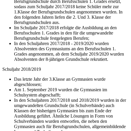
Berufsgrundschule durch Berufsschulen 1. Grades ersetzt,
sodass zum Schuljahr 2017/2018 keine Schüler mehr zur
1.Klasse der Berufsgrundschulen angenommen wurden. In
den folgenden Jahren liefen die 2. Und 3. Klasse der
Berufsgrundschulen aus.
Im Schuljahr 2017/2018 erfolgte die Ausbildung an den
Berufsschulen 1. Grades in den für die umgewandelte
Berufsgrundschule festgelegten Berufen;
In den Schuljahren 2017/2018 - 2019/2020 wurden
Absolventen des Gymnasiums an den Berufsschulen 1.
Grades angenommen, ab dem Schuljahr 2019/2020 wurden
Absolventen der 8-jährigen Grundschule rekrutiert.
Schuljahr 2018/2019
Das letzte Jahr der 3.Klasse an Gymnasien wurde
abgeschlossen;
Am 1. September 2019 wurden die Gymnasien im
Schulsystem abgeschafft;
In den Schuljahren 2017/2018 und 2018/2019 wurden in der
umgewandelten Grundschule (in Schulverbände) auch
Klassen der bisherigen Gymnasien bis zum Ende der
Ausbildung geführt. Ähnliche Lösungen in Form von
Schulverbänden wurden entworfen, die neben den
Gymnasien auch für Berufsgrundschulen, allgemeinbildende