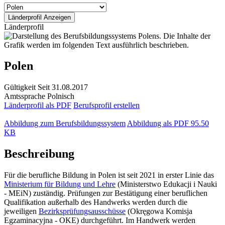
Länderprofil
Polen
Gültigkeit
Seit 31.08.2017
Amtssprache
Polnisch
Länderprofil als PDF
Berufsprofil erstellen
Abbildung zum Berufsbildungssystem
Abbildung als PDF
95.50
KB
Beschreibung
Für die berufliche Bildung in Polen ist seit 2021 in erster Linie das
Ministerium für Bildung und Lehre
(Ministerstwo Edukacji i Nauki
- MEiN) zuständig. Prüfungen zur Bestätigung einer beruflichen
Qualifikation außerhalb des Handwerks werden durch die
jeweiligen
Bezirksprüfungsausschüsse
(Okręgowa Komisja
Egzaminacyjna - OKE) durchgeführt. Im Handwerk werden