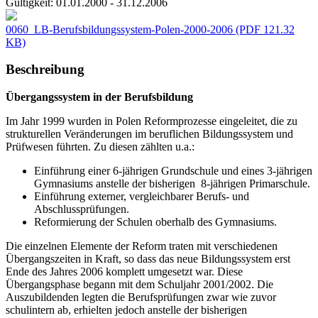
Gültigkeit:
01.01.2000 - 31.12.2006
0060_LB-Berufsbildungssystem-Polen-2000-2006
(PDF 121.32
KB)
Beschreibung
Übergangssystem in der Berufsbildung
Im Jahr 1999 wurden in Polen Reformprozesse eingeleitet, die zu
strukturellen Veränderungen im beruflichen Bildungssystem und
Prüfwesen führten. Zu diesen zählten u.a.:
Einführung einer 6-jährigen Grundschule und eines 3-jährigen
Gymnasiums anstelle der bisherigen 8-jährigen Primarschule.
Einführung externer, vergleichbarer Berufs- und
Abschlussprüfungen.
Reformierung der Schulen oberhalb des Gymnasiums.
Die einzelnen Elemente der Reform traten mit verschiedenen
Übergangszeiten in Kraft, so dass das neue Bildungssystem erst
Ende des Jahres 2006 komplett umgesetzt war. Diese
Übergangsphase begann mit dem Schuljahr 2001/2002. Die
Auszubildenden legten die Berufsprüfungen zwar wie zuvor
schulintern ab, erhielten jedoch anstelle der bisherigen