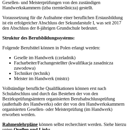
Gesellen- und Meisterprüfungen von den zuständigen
Handwerkskammern (izba rzemieślnicza) gestellt.
Voraussetzung für die Aufnahme einer beruflichen Erstausbildung
ist ein erfolgreicher Abschluss der Sekundarstufe I, was seit 2017
den Abschluss der 8-jährigen Grundschule bedeutet.
Struktur des Berufsbildungssystems:
Folgende Berufstitel können in Polen erlangt werden:
Geselle im Handwerk (czeladnik)
Facharbeiter/Fachangestellter (kwalifikacja zasadnicza
zawodowa)
Techniker (technik)
Meister im Handwerk (mistrz)
Vollständige berufliche Qualifikationen können erst nach
Schulabschluss und durch das Bestehen der von den
Bezirksprüfungsämtern organisierten Berufsabschlussprüfung
(außerhalb des Handwerks) oder der von den Handwerkskammern
organisierten Gesellen- oder Meisterprüfung (im Handwerk)
erworben werden.
Rahmenlehrpläne
können selbst recherchiert werden. Siehe hierzu
unten
Quellen und Links
.