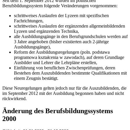
Seit dem 1. September 2012 wurden im polnischen
Berufsbildungssystem folgende Veränderungen vorgenommen:
schrittweises Auslaufen der Lyzeen mit spezifischen
Fachrichtungen,
schrittweises Auslaufen der ergänzenden allgemeinbildenden
Lyzeen und ergänzenden Technika,
alle Ausbildungsgänge in den Berufsgrundschulen werden auf
3 Jahre angehoben (bisher existierten auch 2-jährige
Ausbildungsgänge),
Reform der Ausbildungsregelungen (poln. podstawa
programowa kształcenia w zawodach), auf deren Grundlage
Ausbilder und Lehrer die Lehrpläne erstellen,
Einführung von beruflichen Zwischenprüfungen, deren
Bestehen dem Auszubildenden bestimmte Qualifikationen mit
einem Zeugnis bestätigt.
Diese Neuregelungen gelten jedoch nur für die Auszubildenden, die
im September 2012 mit der Ausbildung begonnen haben und nicht
rückwirkend.
Änderung des Berufsbildungssystems
2000