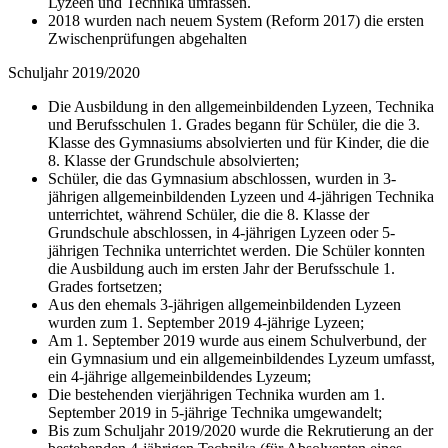
Lyzeen und Technika umfassen.
2018 wurden nach neuem System (Reform 2017) die ersten
Zwischenprüfungen abgehalten
Schuljahr 2019/2020
Die Ausbildung in den allgemeinbildenden Lyzeen, Technika
und Berufsschulen 1. Grades begann für Schüler, die die 3.
Klasse des Gymnasiums absolvierten und für Kinder, die die
8. Klasse der Grundschule absolvierten;
Schüler, die das Gymnasium abschlossen, wurden in 3-
jährigen allgemeinbildenden Lyzeen und 4-jährigen Technika
unterrichtet, während Schüler, die die 8. Klasse der
Grundschule abschlossen, in 4-jährigen Lyzeen oder 5-
jährigen Technika unterrichtet werden. Die Schüler konnten
die Ausbildung auch im ersten Jahr der Berufsschule 1.
Grades fortsetzen;
Aus den ehemals 3-jährigen allgemeinbildenden Lyzeen
wurden zum 1. September 2019 4-jährige Lyzeen;
Am 1. September 2019 wurde aus einem Schulverbund, der
ein Gymnasium und ein allgemeinbildendes Lyzeum umfasst,
ein 4-jährige allgemeinbildendes Lyzeum;
Die bestehenden vierjährigen Technika wurden am 1.
September 2019 in 5-jährige Technika umgewandelt;
Bis zum Schuljahr 2019/2020 wurde die Rekrutierung an der