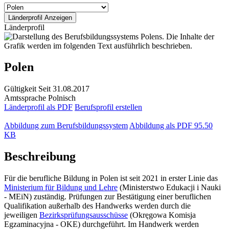
Länderprofil
Polen
Gültigkeit
Seit 31.08.2017
Amtssprache
Polnisch
Länderprofil als PDF
Berufsprofil erstellen
Abbildung zum Berufsbildungssystem
Abbildung als PDF
95.50
KB
Beschreibung
Für die berufliche Bildung in Polen ist seit 2021 in erster Linie das
Ministerium für Bildung und Lehre
(Ministerstwo Edukacji i Nauki
- MEiN) zuständig. Prüfungen zur Bestätigung einer beruflichen
Qualifikation außerhalb des Handwerks werden durch die
jeweiligen
Bezirksprüfungsausschüsse
(Okręgowa Komisja
Egzaminacyjna - OKE) durchgeführt. Im Handwerk werden