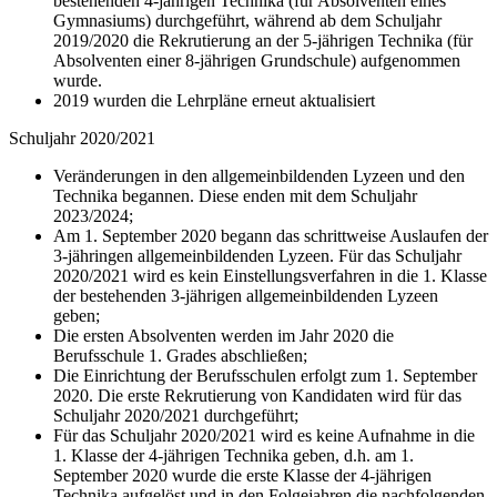
bestehenden 4-jährigen Technika (für Absolventen eines
Gymnasiums) durchgeführt, während ab dem Schuljahr
2019/2020 die Rekrutierung an der 5-jährigen Technika (für
Absolventen einer 8-jährigen Grundschule) aufgenommen
wurde.
2019 wurden die Lehrpläne erneut aktualisiert
Schuljahr 2020/2021
Veränderungen in den allgemeinbildenden Lyzeen und den
Technika begannen. Diese enden mit dem Schuljahr
2023/2024;
Am 1. September 2020 begann das schrittweise Auslaufen der
3-jähringen allgemeinbildenden Lyzeen. Für das Schuljahr
2020/2021 wird es kein Einstellungsverfahren in die 1. Klasse
der bestehenden 3-jährigen allgemeinbildenden Lyzeen
geben;
Die ersten Absolventen werden im Jahr 2020 die
Berufsschule 1. Grades abschließen;
Die Einrichtung der Berufsschulen erfolgt zum 1. September
2020. Die erste Rekrutierung von Kandidaten wird für das
Schuljahr 2020/2021 durchgeführt;
Für das Schuljahr 2020/2021 wird es keine Aufnahme in die
1. Klasse der 4-jährigen Technika geben, d.h. am 1.
September 2020 wurde die erste Klasse der 4-jährigen
Technika aufgelöst und in den Folgejahren die nachfolgenden