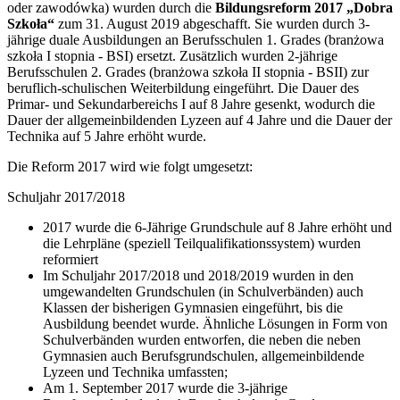
oder zawodówka) wurden durch die
Bildungsreform 2017 „Dobra
Szkoła“
zum 31. August 2019 abgeschafft. Sie wurden durch 3-
jährige duale Ausbildungen an Berufsschulen 1. Grades (branżowa
szkoła I stopnia - BSI) ersetzt. Zusätzlich wurden 2-jährige
Berufsschulen 2. Grades (branżowa szkoła II stopnia - BSII) zur
beruflich-schulischen Weiterbildung eingeführt. Die Dauer des
Primar- und Sekundarbereichs I auf 8 Jahre gesenkt, wodurch die
Dauer der allgemeinbildenden Lyzeen auf 4 Jahre und die Dauer der
Technika auf 5 Jahre erhöht wurde.
Die Reform 2017 wird wie folgt umgesetzt:
Schuljahr 2017/2018
2017 wurde die 6-Jährige Grundschule auf 8 Jahre erhöht und
die Lehrpläne (speziell Teilqualifikationssystem) wurden
reformiert
Im Schuljahr 2017/2018 und 2018/2019 wurden in den
umgewandelten Grundschulen (in Schulverbänden) auch
Klassen der bisherigen Gymnasien eingeführt, bis die
Ausbildung beendet wurde. Ähnliche Lösungen in Form von
Schulverbänden wurden entworfen, die neben die neben
Gymnasien auch Berufsgrundschulen, allgemeinbildende
Lyzeen und Technika umfassten;
Am 1. September 2017 wurde die 3-jährige