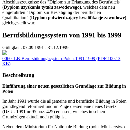
Abschlusszeugnisse das "Diplom zur Erlangung des Berufstitels"
(
Dyplom uzyskania tytułu zawodowego
), welches dem neu
eingeführten "Diplom zur Bestätigung der beruflichen
Qualifikation" (
Dyplom potwierdzający kwalifikacje zawodowe)
gleichgestellt war.
Berufsbildungssystem von 1991 bis 1999
Gültigkeit:
07.09.1991 - 31.12.1999
0060_LB-Berufsbildungssystem-Polen-1991-1999
(PDF 100.13
KB)
Beschreibung
Einführung einer neuen gesetzlichen Grundlage zur Bildung in
Polen
Im Jahr 1991 wurde die allgemeine und berufliche Bildung in Polen
grundlegend reformiert und im Zuge dessen eine neues Gesetz
(Dz.U. 1991 nr 95 poz. 425) erlassen, welches in seinen
Grundzügen aktuell noch gültig ist.
Neben dem Ministerium für Nationale Bildung (poln. Ministerstwo