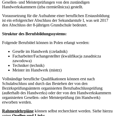
Gesellen- und Meisterprüfungen von den zuständigen
Handwerkskammern (izba rzemieślnicza) gestellt.
Voraussetzung für die Aufnahme einer beruflichen Erstausbildung
ist ein erfolgreicher Abschluss der Sekundarstufe I, was seit 2017
den Abschluss der 8-jährigen Grundschule bedeutet.
Struktur des Berufsbildungssystems:
Folgende Berufstitel können in Polen erlangt werden:
Geselle im Handwerk (czeladnik)
Facharbeiter/Fachangestellter (kwalifikacja zasadnicza
zawodowa)
Techniker (technik)
Meister im Handwerk (mistrz)
Vollständige berufliche Qualifikationen können erst nach
Schulabschluss und durch das Bestehen der von den
Bezirksprüfungsämtern organisierten Berufsabschlussprüfung
(außerhalb des Handwerks) oder der von den Handwerkskammern
organisierten Gesellen- oder Meisterprüfung (im Handwerk)
erworben werden.
Rahmenlehrpläne
können selbst recherchiert werden. Siehe hierzu
unten
Quellen und Links
.