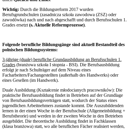
Wichtig:
Durch die Bildungsreform 2017 wurden
Berufsgrundschulen (zasadnicza szkoła zawodowa (ZSZ) oder
zawodówka) nach und nach abgeschafft und durch Berufsschulen 1.
Grades ersetzt
(s. Aktuelle Reformprozesse)
.
Folgende berufliche Bildungsgänge sind aktuell Bestandteil des
polnischen Bildungssystems:
3-jährige (duale) berufliche Grundausbildung an Berufsschulen 1.
Grades
(branżowa szkoła I stopnia - BSI). Die Berufsausbildung
erfolgt je nach Schulträger auf dem Niveau eines
Facharbeiters/Fachangestellten (außerhalb des Handwerks) oder
eines Gesellen (im Handwerk).
Duale Ausbildung (Kształcenie młodocianych pracowników):
Die
praktische Berufsausbildung findet in Betrieben auf der Grundlage
von Berufsausbildungsverträgen statt, wodurch der Status eines
jugendlichen Arbeitnehmers zustande kommt. Die Auszubildenden
lernen in der einen Woche in der Berufsschule (Allgemeinbildung +
Berufstheorie) und werden in der zweiten Woche in den Betrieben
ausgebildet. Die theoretische Ausbildung findet in Fachklassen
(klasa branżowa) statt, wo alle beruflichen Fächer realisiert werden,