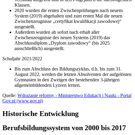
Klassen.
2020 wurden die ersten Zwischenprüfungen nach neuem
System (2019) abgehalten und zum ersten Mal die neuen
Zwischenzeugnisse „certyfikat kwalifikacji zawodowej“
ausgestellt.
Außerdem wurden ab sofort nach erhalt aller
Zwischenzeugnisse des neuen Systems (2019) das
Abschlussdiplom „Dyplom zawodowy“ (bis 2025
ausschließlich) ausgestellt.
Schuljahr 2021/2022
Bis zum Abschluss des Bildungszyklus, d.h. bis zum 31.
August 2022, werden die letzten Absolventen der aufgelösten
Gymnasien in den Zweigen der bestehenden 3-jährigen
allgemeinbildenden Lyzeen lernen.
Quelle:
Wdrażanie reformy - Ministerstwo Edukacji i Nauki - Portal
Gov.pl (www.gov.pl)
Historische Entwicklung
Berufsbildungssystem von 2000 bis 2017