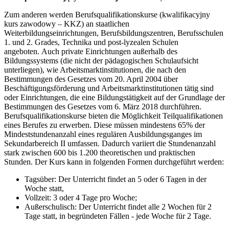
Zum anderen werden Berufsqualifikationskurse (kwalifikacyjny
kurs zawodowy – KKZ) an staatlichen
Weiterbildungseinrichtungen, Berufsbildungszentren, Berufsschulen
1. und 2. Grades, Technika und post-lyzealen Schulen
angeboten. Auch private Einrichtungen außerhalb des
Bildungssystems (die nicht der pädagogischen Schulaufsicht
unterliegen), wie Arbeitsmarktinstitutionen, die nach den
Bestimmungen des Gesetzes vom 20. April 2004 über
Beschäftigungsförderung und Arbeitsmarktinstitutionen tätig sind
oder Einrichtungen, die eine Bildungstätigkeit auf der Grundlage der
Bestimmungen des Gesetzes vom 6. März 2018 durchführen.
Berufsqualifikationskurse bieten die Möglichkeit Teilqualifikationen
eines Berufes zu erwerben. Diese müssen mindestens 65% der
Mindeststundenanzahl eines regulären Ausbildungsganges im
Sekundarbereich II umfassen. Dadurch variiert die Stundenanzahl
stark zwischen 600 bis 1.200 theoretischen und praktischen
Stunden. Der Kurs kann in folgenden Formen durchgeführt werden:
Tagsüber: Der Unterricht findet an 5 oder 6 Tagen in der
Woche statt,
Vollzeit: 3 oder 4 Tage pro Woche;
Außerschulisch: Der Unterricht findet alle 2 Wochen für 2
Tage statt, in begründeten Fällen - jede Woche für 2 Tage.