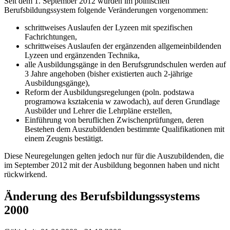
Seit dem 1. September 2012 wurden im polnischen
Berufsbildungssystem folgende Veränderungen vorgenommen:
schrittweises Auslaufen der Lyzeen mit spezifischen
Fachrichtungen,
schrittweises Auslaufen der ergänzenden allgemeinbildenden
Lyzeen und ergänzenden Technika,
alle Ausbildungsgänge in den Berufsgrundschulen werden auf
3 Jahre angehoben (bisher existierten auch 2-jährige
Ausbildungsgänge),
Reform der Ausbildungsregelungen (poln. podstawa
programowa kształcenia w zawodach), auf deren Grundlage
Ausbilder und Lehrer die Lehrpläne erstellen,
Einführung von beruflichen Zwischenprüfungen, deren
Bestehen dem Auszubildenden bestimmte Qualifikationen mit
einem Zeugnis bestätigt.
Diese Neuregelungen gelten jedoch nur für die Auszubildenden, die
im September 2012 mit der Ausbildung begonnen haben und nicht
rückwirkend.
Änderung des Berufsbildungssystems
2000