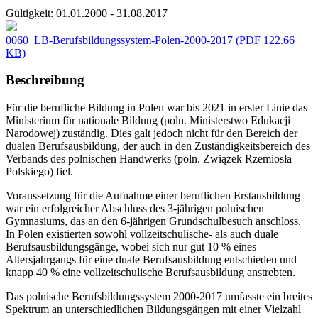
Gültigkeit:
01.01.2000 - 31.08.2017
0060_LB-Berufsbildungssystem-Polen-2000-2017
(PDF 122.66
KB)
Beschreibung
Für die berufliche Bildung in Polen war bis 2021 in erster Linie das
Ministerium für nationale Bildung (poln. Ministerstwo Edukacji
Narodowej) zuständig. Dies galt jedoch nicht für den Bereich der
dualen Berufsausbildung, der auch in den Zuständigkeitsbereich des
Verbands des polnischen Handwerks (poln. Związek Rzemiosła
Polskiego) fiel.
Voraussetzung für die Aufnahme einer beruflichen Erstausbildung
war ein erfolgreicher Abschluss des 3-jährigen polnischen
Gymnasiums, das an den 6-jährigen Grundschulbesuch anschloss.
In Polen existierten sowohl vollzeitschulische- als auch duale
Berufsausbildungsgänge, wobei sich nur gut 10 % eines
Altersjahrgangs für eine duale Berufsausbildung entschieden und
knapp 40 % eine vollzeitschulische Berufsausbildung anstrebten.
Das polnische Berufsbildungssystem 2000-2017 umfasste ein breites
Spektrum an unterschiedlichen Bildungsgängen mit einer Vielzahl