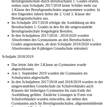
Berufsgrundschule durch Berufsschulen 1. Grades ersetzt,
sodass zum Schuljahr 2017/2018 keine Schüler mehr zur
1.Klasse der Berufsgrundschulen angenommen wurden. In
den folgenden Jahren liefen die 2. Und 3. Klasse der
Berufsgrundschulen aus.
Im Schuljahr 2017/2018 erfolgte die Ausbildung an den
Berufsschulen 1. Grades in den für die umgewandelte
Berufsgrundschule festgelegten Berufen;
In den Schuljahren 2017/2018 - 2019/2020 wurden
Absolventen des Gymnasiums an den Berufsschulen 1.
Grades angenommen, ab dem Schuljahr 2019/2020 wurden
Absolventen der 8-jährigen Grundschule rekrutiert.
Schuljahr 2018/2019
Das letzte Jahr der 3.Klasse an Gymnasien wurde
abgeschlossen;
Am 1. September 2019 wurden die Gymnasien im
Schulsystem abgeschafft;
In den Schuljahren 2017/2018 und 2018/2019 wurden in der
umgewandelten Grundschule (in Schulverbände) auch
Klassen der bisherigen Gymnasien bis zum Ende der
Ausbildung geführt. Ähnliche Lösungen in Form von
Schulverbänden wurden entworfen, die neben den
Gymnasien auch für Berufsgrundschulen, allgemeinbildende