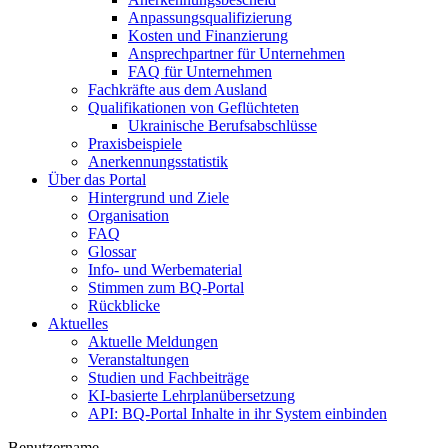
Anpassungsqualifizierung
Kosten und Finanzierung
Ansprechpartner für Unternehmen
FAQ für Unternehmen
Fachkräfte aus dem Ausland
Qualifikationen von Geflüchteten
Ukrainische Berufsabschlüsse
Praxisbeispiele
Anerkennungsstatistik
Über das Portal
Hintergrund und Ziele
Organisation
FAQ
Glossar
Info- und Werbematerial
Stimmen zum BQ-Portal
Rückblicke
Aktuelles
Aktuelle Meldungen
Veranstaltungen
Studien und Fachbeiträge
KI-basierte Lehrplanübersetzung
API: BQ-Portal Inhalte in ihr System einbinden
Benutzername