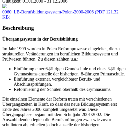
Gültigkeit:
01.01.2000 - 31.12.2006
0060_LB-Berufsbildungssystem-Polen-2000-2006
(PDF 121.32
KB)
Beschreibung
Übergangssystem in der Berufsbildung
Im Jahr 1999 wurden in Polen Reformprozesse eingeleitet, die zu
strukturellen Veränderungen im beruflichen Bildungssystem und
Prüfwesen führten. Zu diesen zählten u.a.:
Einführung einer 6-jährigen Grundschule und eines 3-jährigen
Gymnasiums anstelle der bisherigen 8-jährigen Primarschule.
Einführung externer, vergleichbarer Berufs- und
Abschlussprüfungen.
Reformierung der Schulen oberhalb des Gymnasiums.
Die einzelnen Elemente der Reform traten mit verschiedenen
Übergangszeiten in Kraft, so dass das neue Bildungssystem erst
Ende des Jahres 2006 komplett umgesetzt war. Diese
Übergangsphase begann mit dem Schuljahr 2001/2002. Die
Auszubildenden legten die Berufsprüfungen zwar wie zuvor
schulintern ab, erhielten jedoch anstelle der bisherigen