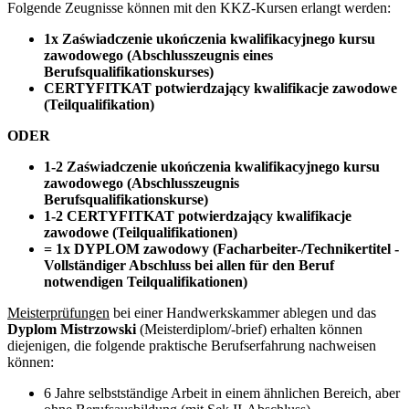
Folgende Zeugnisse können mit den KKZ-Kursen erlangt werden:
1x Zaświadczenie ukończenia kwalifikacyjnego kursu
zawodowego (Abschlusszeugnis eines
Berufsqualifikationskurses)
CERTYFITKAT potwierdzający kwalifikacje zawodowe
(Teilqualifikation)
ODER
1-2 Zaświadczenie ukończenia kwalifikacyjnego kursu
zawodowego (Abschlusszeugnis
Berufsqualifikationskurse)
1-2 CERTYFITKAT potwierdzający kwalifikacje
zawodowe (Teilqualifikationen)
= 1x DYPLOM zawodowy (Facharbeiter-/Technikertitel -
Vollständiger Abschluss bei allen für den Beruf
notwendigen Teilqualifikationen)
Meisterprüfungen
bei einer Handwerkskammer ablegen und das
Dyplom Mistrzowski
(Meisterdiplom/-brief) erhalten können
diejenigen, die folgende praktische Berufserfahrung nachweisen
können:
6 Jahre selbstständige Arbeit in einem ähnlichen Bereich, aber