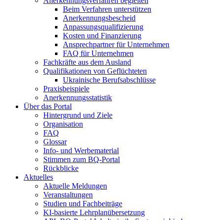
Anerkennungsverfahren begleiten
Beim Verfahren unterstützen
Anerkennungsbescheid
Anpassungsqualifizierung
Kosten und Finanzierung
Ansprechpartner für Unternehmen
FAQ für Unternehmen
Fachkräfte aus dem Ausland
Qualifikationen von Geflüchteten
Ukrainische Berufsabschlüsse
Praxisbeispiele
Anerkennungsstatistik
Über das Portal
Hintergrund und Ziele
Organisation
FAQ
Glossar
Info- und Werbematerial
Stimmen zum BQ-Portal
Rückblicke
Aktuelles
Aktuelle Meldungen
Veranstaltungen
Studien und Fachbeiträge
KI-basierte Lehrplanübersetzung