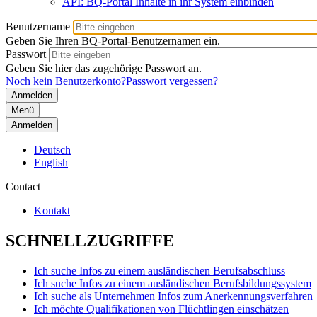
API: BQ-Portal Inhalte in ihr System einbinden
Benutzername
Geben Sie Ihren BQ-Portal-Benutzernamen ein.
Passwort
Geben Sie hier das zugehörige Passwort an.
Noch kein Benutzerkonto?
Passwort vergessen?
Menü
Anmelden
Deutsch
English
Contact
Kontakt
SCHNELLZUGRIFFE
Ich suche Infos zu einem ausländischen Berufsabschluss
Ich suche Infos zu einem ausländischen Berufsbildungssystem
Ich suche als Unternehmen Infos zum Anerkennungsverfahren
Ich möchte Qualifikationen von Flüchtlingen einschätzen