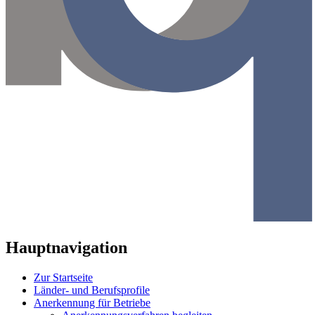
Hauptnavigation
Zur Startseite
Länder- und Berufsprofile
Anerkennung für Betriebe