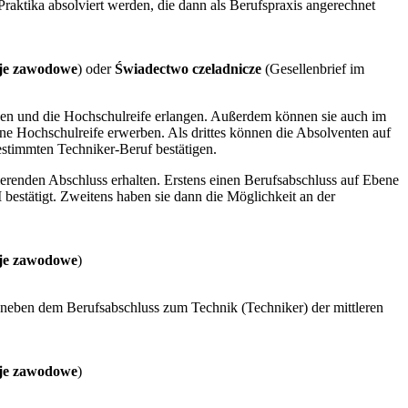
Praktika absolviert werden, die dann als Berufspraxis angerechnet
cje zawodowe
) oder
Świadectwo czeladnicze
(Gesellenbrief im
den und die Hochschulreife erlangen. Außerdem können sie auch im
ne Hochschulreife erwerben. Als drittes können die Absolventen auf
estimmten Techniker-Beruf bestätigen.
zierenden Abschluss erhalten. Erstens einen Berufsabschluss auf Ebene
I bestätigt. Zweitens haben sie dann die Möglichkeit an der
cje zawodowe
)
r neben dem Berufsabschluss zum Technik (Techniker) der mittleren
cje zawodowe
)