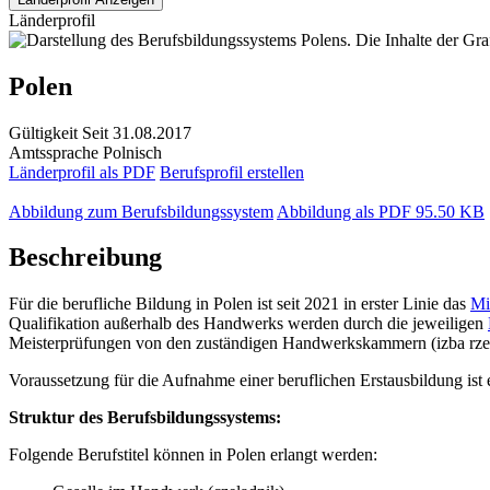
Länderprofil
Polen
Gültigkeit
Seit 31.08.2017
Amtssprache
Polnisch
Länderprofil als PDF
Berufsprofil erstellen
Abbildung zum Berufsbildungssystem
Abbildung als PDF
95.50 KB
Beschreibung
Für die berufliche Bildung in Polen ist seit 2021 in erster Linie das
Mi
Qualifikation außerhalb des Handwerks werden durch die jeweiligen
Meisterprüfungen von den zuständigen Handwerkskammern (izba rzemi
Voraussetzung für die Aufnahme einer beruflichen Erstausbildung ist 
Struktur des Berufsbildungssystems:
Folgende Berufstitel können in Polen erlangt werden: