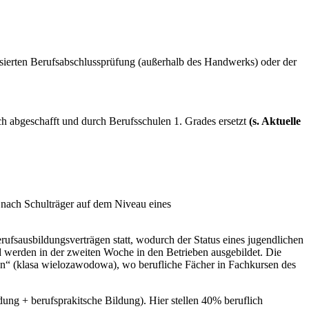
isierten Berufsabschlussprüfung (außerhalb des Handwerks) oder der
abgeschafft und durch Berufsschulen 1. Grades ersetzt
(s. Aktuelle
e nach Schulträger auf dem Niveau eines
rufsausbildungsverträgen statt, wodurch der Status eines jugendlichen
 werden in der zweiten Woche in den Betrieben ausgebildet. Die
ssen“ (klasa wielozawodowa), wo berufliche Fächer in Fachkursen des
ung + berufsprakitsche Bildung). Hier stellen 40% beruflich