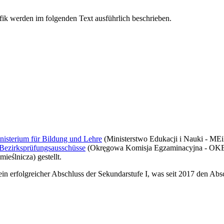
nisterium für Bildung und Lehre
(Ministerstwo Edukacji i Nauki - MEiN
Bezirksprüfungsausschüsse
(Okręgowa Komisja Egzaminacyjna - OKE)
eślnicza) gestellt.
ein erfolgreicher Abschluss der Sekundarstufe I, was seit 2017 den Abs