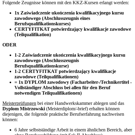
Folgende Zeugnisse können mit den KKZ-Kursen erlangt werden:
1x Zaświadczenie ukończenia kwalifikacyjnego kursu
zawodowego (Abschlusszeugnis eines
Berufsqualifikationskurses)
CERTYFITKAT potwierdzający kwalifikacje zawodowe
(Teilqualifikation)
ODER
1-2 Zaświadczenie ukończenia kwalifikacyjnego kursu
zawodowego (Abschlusszeugnis
Berufsqualifikationskurse)
1-2 CERTYFITKAT potwierdzający kwalifikacje
zawodowe (Teilqualifikationen)
= 1x DYPLOM zawodowy (Facharbeiter-/Technikertitel -
Vollständiger Abschluss bei allen für den Beruf
notwendigen Teilqualifikationen)
Meisterprüfungen
bei einer Handwerkskammer ablegen und das
Dyplom Mistrzowski
(Meisterdiplom/-brief) erhalten können
diejenigen, die folgende praktische Berufserfahrung nachweisen
können:
6 Jahre selbstständige Arbeit in einem ähnlichen Bereich, aber