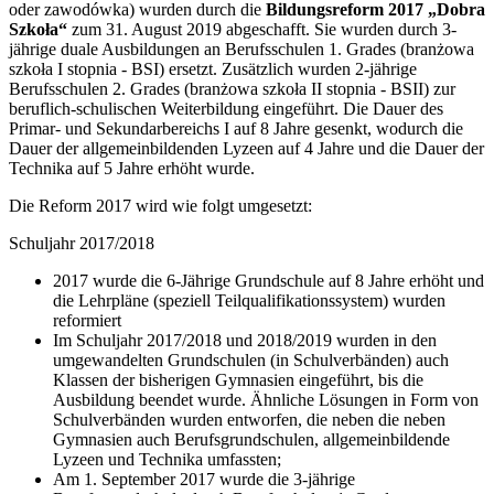
oder zawodówka) wurden durch die
Bildungsreform 2017 „Dobra
Szkoła“
zum 31. August 2019 abgeschafft. Sie wurden durch 3-
jährige duale Ausbildungen an Berufsschulen 1. Grades (branżowa
szkoła I stopnia - BSI) ersetzt. Zusätzlich wurden 2-jährige
Berufsschulen 2. Grades (branżowa szkoła II stopnia - BSII) zur
beruflich-schulischen Weiterbildung eingeführt. Die Dauer des
Primar- und Sekundarbereichs I auf 8 Jahre gesenkt, wodurch die
Dauer der allgemeinbildenden Lyzeen auf 4 Jahre und die Dauer der
Technika auf 5 Jahre erhöht wurde.
Die Reform 2017 wird wie folgt umgesetzt:
Schuljahr 2017/2018
2017 wurde die 6-Jährige Grundschule auf 8 Jahre erhöht und
die Lehrpläne (speziell Teilqualifikationssystem) wurden
reformiert
Im Schuljahr 2017/2018 und 2018/2019 wurden in den
umgewandelten Grundschulen (in Schulverbänden) auch
Klassen der bisherigen Gymnasien eingeführt, bis die
Ausbildung beendet wurde. Ähnliche Lösungen in Form von
Schulverbänden wurden entworfen, die neben die neben
Gymnasien auch Berufsgrundschulen, allgemeinbildende
Lyzeen und Technika umfassten;
Am 1. September 2017 wurde die 3-jährige