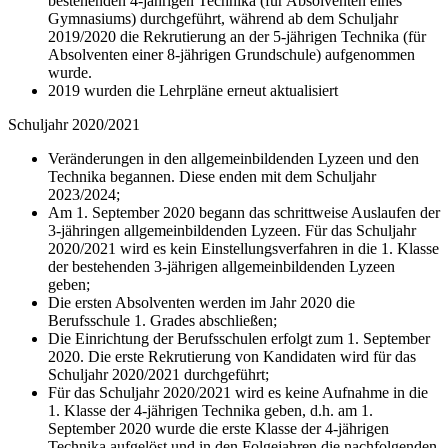
bestehenden 4-jährigen Technika (für Absolventen eines
Gymnasiums) durchgeführt, während ab dem Schuljahr
2019/2020 die Rekrutierung an der 5-jährigen Technika (für
Absolventen einer 8-jährigen Grundschule) aufgenommen
wurde.
2019 wurden die Lehrpläne erneut aktualisiert
Schuljahr 2020/2021
Veränderungen in den allgemeinbildenden Lyzeen und den
Technika begannen. Diese enden mit dem Schuljahr
2023/2024;
Am 1. September 2020 begann das schrittweise Auslaufen der
3-jähringen allgemeinbildenden Lyzeen. Für das Schuljahr
2020/2021 wird es kein Einstellungsverfahren in die 1. Klasse
der bestehenden 3-jährigen allgemeinbildenden Lyzeen
geben;
Die ersten Absolventen werden im Jahr 2020 die
Berufsschule 1. Grades abschließen;
Die Einrichtung der Berufsschulen erfolgt zum 1. September
2020. Die erste Rekrutierung von Kandidaten wird für das
Schuljahr 2020/2021 durchgeführt;
Für das Schuljahr 2020/2021 wird es keine Aufnahme in die
1. Klasse der 4-jährigen Technika geben, d.h. am 1.
September 2020 wurde die erste Klasse der 4-jährigen
Technika aufgelöst und in den Folgejahren die nachfolgenden