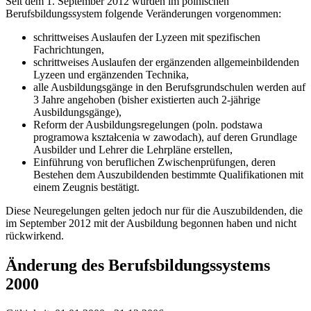
Seit dem 1. September 2012 wurden im polnischen
Berufsbildungssystem folgende Veränderungen vorgenommen:
schrittweises Auslaufen der Lyzeen mit spezifischen
Fachrichtungen,
schrittweises Auslaufen der ergänzenden allgemeinbildenden
Lyzeen und ergänzenden Technika,
alle Ausbildungsgänge in den Berufsgrundschulen werden auf
3 Jahre angehoben (bisher existierten auch 2-jährige
Ausbildungsgänge),
Reform der Ausbildungsregelungen (poln. podstawa
programowa kształcenia w zawodach), auf deren Grundlage
Ausbilder und Lehrer die Lehrpläne erstellen,
Einführung von beruflichen Zwischenprüfungen, deren
Bestehen dem Auszubildenden bestimmte Qualifikationen mit
einem Zeugnis bestätigt.
Diese Neuregelungen gelten jedoch nur für die Auszubildenden, die
im September 2012 mit der Ausbildung begonnen haben und nicht
rückwirkend.
Änderung des Berufsbildungssystems
2000