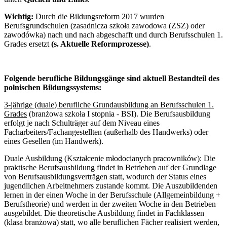
Wichtig:
Durch die Bildungsreform 2017 wurden
Berufsgrundschulen (zasadnicza szkoła zawodowa (ZSZ) oder
zawodówka) nach und nach abgeschafft und durch Berufsschulen 1.
Grades ersetzt
(s. Aktuelle Reformprozesse)
.
Folgende berufliche Bildungsgänge sind aktuell Bestandteil des
polnischen Bildungssystems:
3-jährige (duale) berufliche Grundausbildung an Berufsschulen 1.
Grades
(branżowa szkoła I stopnia - BSI). Die Berufsausbildung
erfolgt je nach Schulträger auf dem Niveau eines
Facharbeiters/Fachangestellten (außerhalb des Handwerks) oder
eines Gesellen (im Handwerk).
Duale Ausbildung (Kształcenie młodocianych pracowników):
Die
praktische Berufsausbildung findet in Betrieben auf der Grundlage
von Berufsausbildungsverträgen statt, wodurch der Status eines
jugendlichen Arbeitnehmers zustande kommt. Die Auszubildenden
lernen in der einen Woche in der Berufsschule (Allgemeinbildung +
Berufstheorie) und werden in der zweiten Woche in den Betrieben
ausgebildet. Die theoretische Ausbildung findet in Fachklassen
(klasa branżowa) statt, wo alle beruflichen Fächer realisiert werden,