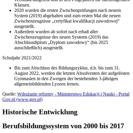
Klassen.
2020 wurden die ersten Zwischenprüfungen nach neuem
System (2019) abgehalten und zum ersten Mal die neuen
Zwischenzeugnisse „certyfikat kwalifikacji zawodowej“
ausgestellt.
Außerdem wurden ab sofort nach erhalt aller
Zwischenzeugnisse des neuen Systems (2019) das
Abschlussdiplom „Dyplom zawodowy“ (bis 2025
ausschließlich) ausgestellt.
Schuljahr 2021/2022
Bis zum Abschluss des Bildungszyklus, d.h. bis zum 31.
August 2022, werden die letzten Absolventen der aufgelösten
Gymnasien in den Zweigen der bestehenden 3-jährigen
allgemeinbildenden Lyzeen lernen.
Quelle:
Wdrażanie reformy - Ministerstwo Edukacji i Nauki - Portal
Gov.pl (www.gov.pl)
Historische Entwicklung
Berufsbildungssystem von 2000 bis 2017