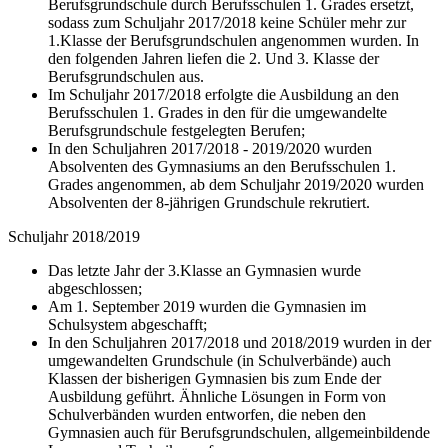
Berufsgrundschule durch Berufsschulen 1. Grades ersetzt,
sodass zum Schuljahr 2017/2018 keine Schüler mehr zur
1.Klasse der Berufsgrundschulen angenommen wurden. In
den folgenden Jahren liefen die 2. Und 3. Klasse der
Berufsgrundschulen aus.
Im Schuljahr 2017/2018 erfolgte die Ausbildung an den
Berufsschulen 1. Grades in den für die umgewandelte
Berufsgrundschule festgelegten Berufen;
In den Schuljahren 2017/2018 - 2019/2020 wurden
Absolventen des Gymnasiums an den Berufsschulen 1.
Grades angenommen, ab dem Schuljahr 2019/2020 wurden
Absolventen der 8-jährigen Grundschule rekrutiert.
Schuljahr 2018/2019
Das letzte Jahr der 3.Klasse an Gymnasien wurde
abgeschlossen;
Am 1. September 2019 wurden die Gymnasien im
Schulsystem abgeschafft;
In den Schuljahren 2017/2018 und 2018/2019 wurden in der
umgewandelten Grundschule (in Schulverbände) auch
Klassen der bisherigen Gymnasien bis zum Ende der
Ausbildung geführt. Ähnliche Lösungen in Form von
Schulverbänden wurden entworfen, die neben den
Gymnasien auch für Berufsgrundschulen, allgemeinbildende