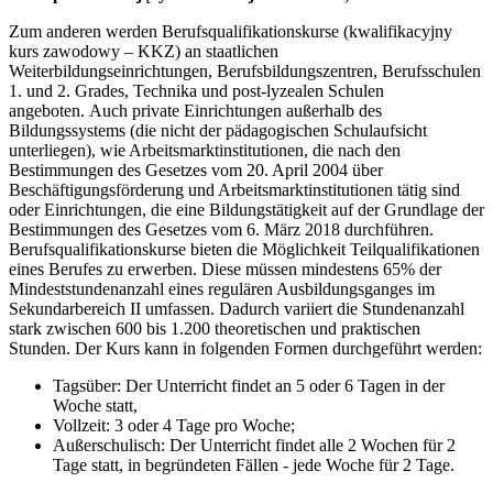
Zum anderen werden Berufsqualifikationskurse (kwalifikacyjny
kurs zawodowy – KKZ) an staatlichen
Weiterbildungseinrichtungen, Berufsbildungszentren, Berufsschulen
1. und 2. Grades, Technika und post-lyzealen Schulen
angeboten. Auch private Einrichtungen außerhalb des
Bildungssystems (die nicht der pädagogischen Schulaufsicht
unterliegen), wie Arbeitsmarktinstitutionen, die nach den
Bestimmungen des Gesetzes vom 20. April 2004 über
Beschäftigungsförderung und Arbeitsmarktinstitutionen tätig sind
oder Einrichtungen, die eine Bildungstätigkeit auf der Grundlage der
Bestimmungen des Gesetzes vom 6. März 2018 durchführen.
Berufsqualifikationskurse bieten die Möglichkeit Teilqualifikationen
eines Berufes zu erwerben. Diese müssen mindestens 65% der
Mindeststundenanzahl eines regulären Ausbildungsganges im
Sekundarbereich II umfassen. Dadurch variiert die Stundenanzahl
stark zwischen 600 bis 1.200 theoretischen und praktischen
Stunden. Der Kurs kann in folgenden Formen durchgeführt werden:
Tagsüber: Der Unterricht findet an 5 oder 6 Tagen in der
Woche statt,
Vollzeit: 3 oder 4 Tage pro Woche;
Außerschulisch: Der Unterricht findet alle 2 Wochen für 2
Tage statt, in begründeten Fällen - jede Woche für 2 Tage.