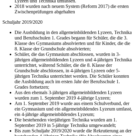
Lyzeen und Technika umfassen.
2018 wurden nach neuem System (Reform 2017) die ersten
Zwischenprüfungen abgehalten
Schuljahr 2019/2020
Die Ausbildung in den allgemeinbildenden Lyzeen, Technika
und Berufsschulen 1. Grades begann für Schüler, die die 3.
Klasse des Gymnasiums absolvierten und für Kinder, die die
8. Klasse der Grundschule absolvierten;
Schüler, die das Gymnasium abschlossen, wurden in 3-
jährigen allgemeinbildenden Lyzeen und 4-jährigen Technika
unterrichtet, während Schüler, die die 8. Klasse der
Grundschule abschlossen, in 4-jährigen Lyzeen oder 5-
jährigen Technika unterrichtet werden. Die Schüler konnten
die Ausbildung auch im ersten Jahr der Berufsschule 1.
Grades fortsetzen;
Aus den ehemals 3-jährigen allgemeinbildenden Lyzeen
wurden zum 1. September 2019 4-jährige Lyzeen;
Am 1. September 2019 wurde aus einem Schulverbund, der
ein Gymnasium und ein allgemeinbildendes Lyzeum umfasst,
ein 4-jährige allgemeinbildendes Lyzeum;
Die bestehenden vierjährigen Technika wurden am 1.
September 2019 in 5-jährige Technika umgewandelt;
Bis zum Schuljahr 2019/2020 wurde die Rekrutierung an der