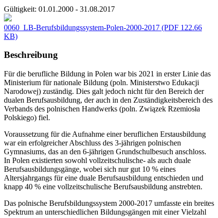
Gültigkeit:
01.01.2000 - 31.08.2017
0060_LB-Berufsbildungssystem-Polen-2000-2017
(PDF 122.66
KB)
Beschreibung
Für die berufliche Bildung in Polen war bis 2021 in erster Linie das
Ministerium für nationale Bildung (poln. Ministerstwo Edukacji
Narodowej) zuständig. Dies galt jedoch nicht für den Bereich der
dualen Berufsausbildung, der auch in den Zuständigkeitsbereich des
Verbands des polnischen Handwerks (poln. Związek Rzemiosła
Polskiego) fiel.
Voraussetzung für die Aufnahme einer beruflichen Erstausbildung
war ein erfolgreicher Abschluss des 3-jährigen polnischen
Gymnasiums, das an den 6-jährigen Grundschulbesuch anschloss.
In Polen existierten sowohl vollzeitschulische- als auch duale
Berufsausbildungsgänge, wobei sich nur gut 10 % eines
Altersjahrgangs für eine duale Berufsausbildung entschieden und
knapp 40 % eine vollzeitschulische Berufsausbildung anstrebten.
Das polnische Berufsbildungssystem 2000-2017 umfasste ein breites
Spektrum an unterschiedlichen Bildungsgängen mit einer Vielzahl