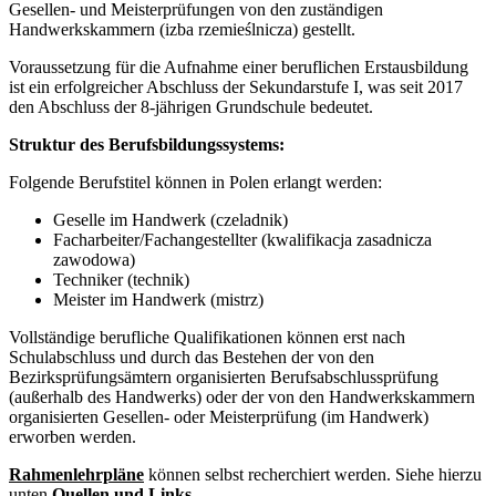
Gesellen- und Meisterprüfungen von den zuständigen
Handwerkskammern (izba rzemieślnicza) gestellt.
Voraussetzung für die Aufnahme einer beruflichen Erstausbildung
ist ein erfolgreicher Abschluss der Sekundarstufe I, was seit 2017
den Abschluss der 8-jährigen Grundschule bedeutet.
Struktur des Berufsbildungssystems:
Folgende Berufstitel können in Polen erlangt werden:
Geselle im Handwerk (czeladnik)
Facharbeiter/Fachangestellter (kwalifikacja zasadnicza
zawodowa)
Techniker (technik)
Meister im Handwerk (mistrz)
Vollständige berufliche Qualifikationen können erst nach
Schulabschluss und durch das Bestehen der von den
Bezirksprüfungsämtern organisierten Berufsabschlussprüfung
(außerhalb des Handwerks) oder der von den Handwerkskammern
organisierten Gesellen- oder Meisterprüfung (im Handwerk)
erworben werden.
Rahmenlehrpläne
können selbst recherchiert werden. Siehe hierzu
unten
Quellen und Links
.