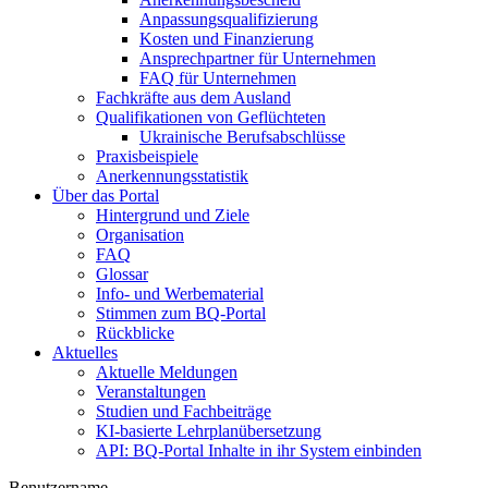
Anpassungsqualifizierung
Kosten und Finanzierung
Ansprechpartner für Unternehmen
FAQ für Unternehmen
Fachkräfte aus dem Ausland
Qualifikationen von Geflüchteten
Ukrainische Berufsabschlüsse
Praxisbeispiele
Anerkennungsstatistik
Über das Portal
Hintergrund und Ziele
Organisation
FAQ
Glossar
Info- und Werbematerial
Stimmen zum BQ-Portal
Rückblicke
Aktuelles
Aktuelle Meldungen
Veranstaltungen
Studien und Fachbeiträge
KI-basierte Lehrplanübersetzung
API: BQ-Portal Inhalte in ihr System einbinden
Benutzername