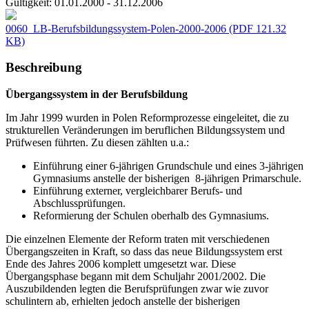
Gültigkeit:
01.01.2000 - 31.12.2006
0060_LB-Berufsbildungssystem-Polen-2000-2006
(PDF 121.32
KB)
Beschreibung
Übergangssystem in der Berufsbildung
Im Jahr 1999 wurden in Polen Reformprozesse eingeleitet, die zu
strukturellen Veränderungen im beruflichen Bildungssystem und
Prüfwesen führten. Zu diesen zählten u.a.:
Einführung einer 6-jährigen Grundschule und eines 3-jährigen
Gymnasiums anstelle der bisherigen 8-jährigen Primarschule.
Einführung externer, vergleichbarer Berufs- und
Abschlussprüfungen.
Reformierung der Schulen oberhalb des Gymnasiums.
Die einzelnen Elemente der Reform traten mit verschiedenen
Übergangszeiten in Kraft, so dass das neue Bildungssystem erst
Ende des Jahres 2006 komplett umgesetzt war. Diese
Übergangsphase begann mit dem Schuljahr 2001/2002. Die
Auszubildenden legten die Berufsprüfungen zwar wie zuvor
schulintern ab, erhielten jedoch anstelle der bisherigen