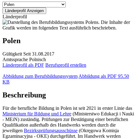
Länderprofil
Polen
Gültigkeit
Seit 31.08.2017
Amtssprache
Polnisch
Länderprofil als PDF
Berufsprofil erstellen
Abbildung zum Berufsbildungssystem
Abbildung als PDF
95.50
KB
Beschreibung
Für die berufliche Bildung in Polen ist seit 2021 in erster Linie das
Ministerium für Bildung und Lehre
(Ministerstwo Edukacji i Nauki
- MEiN) zuständig. Prüfungen zur Bestätigung einer beruflichen
Qualifikation außerhalb des Handwerks werden durch die
jeweiligen
Bezirksprüfungsausschüsse
(Okręgowa Komisja
Egzaminacyjna - OKE) durchgeführt. Im Handwerk werden