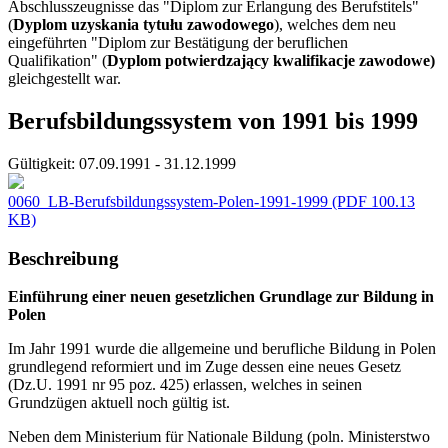
Abschlusszeugnisse das "Diplom zur Erlangung des Berufstitels"
(
Dyplom uzyskania tytułu zawodowego
), welches dem neu
eingeführten "Diplom zur Bestätigung der beruflichen
Qualifikation" (
Dyplom potwierdzający kwalifikacje zawodowe)
gleichgestellt war.
Berufsbildungssystem von 1991 bis 1999
Gültigkeit:
07.09.1991 - 31.12.1999
0060_LB-Berufsbildungssystem-Polen-1991-1999
(PDF 100.13
KB)
Beschreibung
Einführung einer neuen gesetzlichen Grundlage zur Bildung in
Polen
Im Jahr 1991 wurde die allgemeine und berufliche Bildung in Polen
grundlegend reformiert und im Zuge dessen eine neues Gesetz
(Dz.U. 1991 nr 95 poz. 425) erlassen, welches in seinen
Grundzügen aktuell noch gültig ist.
Neben dem Ministerium für Nationale Bildung (poln. Ministerstwo