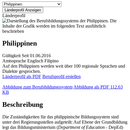
Länderprofil
Philippinen
Gültigkeit
Seit 01.06.2016
Amtssprache
Englisch
Filipino
Auf den Philippinen werden weit über 100 regionale Sprachen und
Dialekte gesprochen.
Länderprofil als PDF
Berufsprofil erstellen
Abbildung zum Berufsbildungssystem
Abbildung als PDF
112.63
KB
Beschreibung
Die Zuständigkeiten für das philippinische Bildungssystem sind
unter drei Regierungsstellen aufgeteilt: Auf Ebene der Grundbildung
legt das Bildungsministerium (
Department of Education
- DepEd)