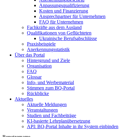
Anpassungsqualifizierung
Kosten und Finanzierung
Ansprechpartner für Unternehmen
FAQ für Unternehmen
Fachkräfte aus dem Ausland
Qualifikationen von Geflüchteten
Ukrainische Berufsabschlüsse
Praxisbeispiele
Anerkennungsstatistik
Über das Portal
Hintergrund und Ziele
Organisation
FAQ
Glossar
Info- und Werbematerial
Stimmen zum BQ-Portal
Rückblicke
Aktuelles
Aktuelle Meldungen
Veranstaltungen
Studien und Fachbeiträge
KI-basierte Lehrplanübersetzung
API: BQ-Portal Inhalte in ihr System einbinden
Benutzername