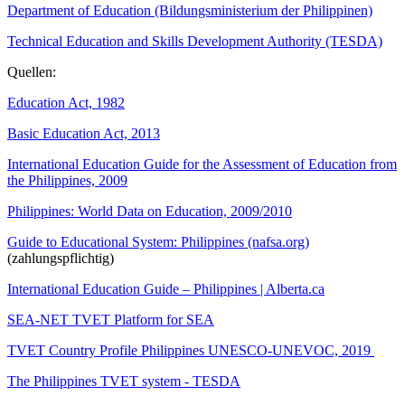
Department of Education (Bildungsministerium der Philippinen)
Technical Education and Skills Development Authority (TESDA)
Quellen:
Education Act, 1982
Basic Education Act, 2013
International Education Guide for the Assessment of Education from
the Philippines, 2009
Philippines: World Data on Education, 2009/2010
Guide to Educational System: Philippines (nafsa.org)
(zahlungspflichtig)
International Education Guide – Philippines | Alberta.ca
SEA-NET TVET Platform for SEA
TVET Country Profile Philippines UNESCO-UNEVOC, 2019
The Philippines TVET system - TESDA