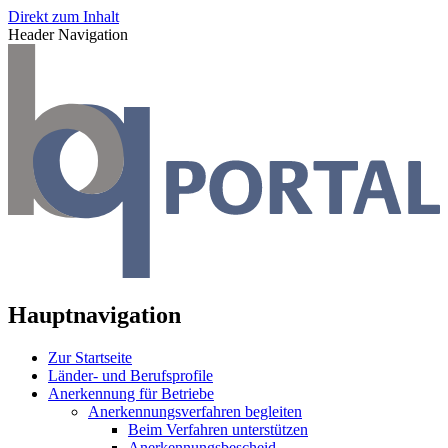
Direkt zum Inhalt
Header Navigation
Hauptnavigation
Zur Startseite
Länder- und Berufsprofile
Anerkennung für Betriebe
Anerkennungsverfahren begleiten
Beim Verfahren unterstützen
Anerkennungsbescheid