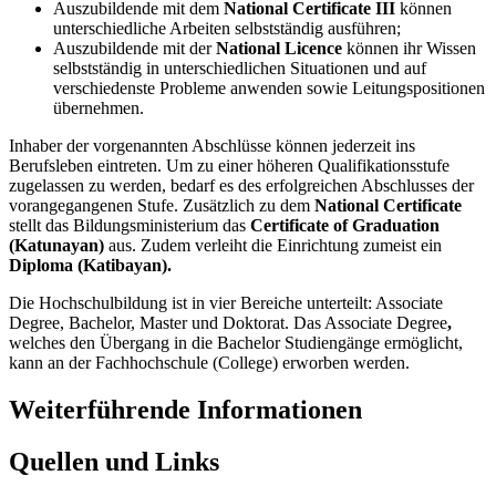
Auszubildende mit dem
National Certificate III
können
unterschiedliche Arbeiten selbstständig ausführen;
Auszubildende mit der
National Licence
können ihr Wissen
selbstständig in unterschiedlichen Situationen und auf
verschiedenste Probleme anwenden sowie Leitungspositionen
übernehmen.
Inhaber der vorgenannten Abschlüsse können jederzeit ins
Berufsleben eintreten. Um zu einer höheren Qualifikationsstufe
zugelassen zu werden, bedarf es des erfolgreichen Abschlusses der
vorangegangenen Stufe. Zusätzlich zu dem
National Certificate
stellt das Bildungsministerium das
Certificate of Graduation
(Katunayan)
aus. Zudem verleiht die Einrichtung zumeist ein
Diploma (Katibayan).
Die Hochschulbildung ist in vier Bereiche unterteilt: Associate
Degree, Bachelor, Master und Doktorat. Das Associate Degree
,
welches den Übergang in die Bachelor Studiengänge ermöglicht,
kann an der Fachhochschule (College) erworben werden.
Weiterführende Informationen
Quellen und Links