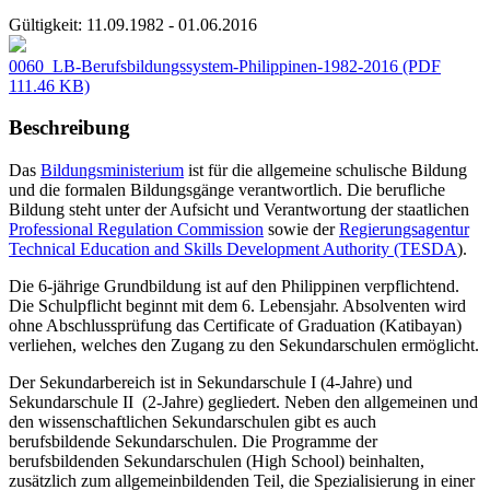
Gültigkeit:
11.09.1982 - 01.06.2016
0060_LB-Berufsbildungssystem-Philippinen-1982-2016
(PDF
111.46 KB)
Beschreibung
Das
Bildungsministerium
ist für die allgemeine schulische Bildung
und die formalen Bildungsgänge verantwortlich. Die berufliche
Bildung steht unter der Aufsicht und Verantwortung der staatlichen
Professional Regulation Commission
sowie der
Regierungsagentur
Technical Education and Skills Development Authority (TESDA
).
Die 6-jährige Grundbildung ist auf den Philippinen verpflichtend.
Die Schulpflicht beginnt mit dem 6. Lebensjahr. Absolventen wird
ohne Abschlussprüfung das Certificate of Graduation (Katibayan)
verliehen, welches den Zugang zu den Sekundarschulen ermöglicht.
Der Sekundarbereich ist in Sekundarschule I (4-Jahre) und
Sekundarschule II (2-Jahre) gegliedert. Neben den allgemeinen und
den wissenschaftlichen Sekundarschulen gibt es auch
berufsbildende Sekundarschulen. Die Programme der
berufsbildenden Sekundarschulen (High School) beinhalten,
zusätzlich zum allgemeinbildenden Teil, die Spezialisierung in einer