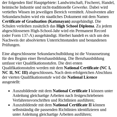
der folgenden fünf Hauptgebiete: Landwirtschaft, Fischerei, Handel,
heimische Industrie und nicht-traditionelle Gewerke. Dabei wird
vertieftes Wissen im jeweiligen Bereich vermittelt. Absolventen aller
Sekundarschulen wird ein staatliches Dokument mit dem Namen
Certificate of Graduation
(Katunayan)
ausgehändigt. Die
Schulen verleihen zusätzlich das
High School Diploma
. Zu jedem
abgeschlossenen High-School-Jahr wird ein Permanent Record
(oder Form 137-A) ausgehändigt. Hierbei handelt es sich um den
Nachweis der absolvierten Unterrichtsstunden und bestandenen
Prüfungen.
Eine abgeschlossene Sekundarschulbildung ist die Voraussetzung
für den Beginn einer Berufsausbildung. Die Berufsausbildung
umfasst vier Qualifikationsstufen. Die drei ersten
Qualifikationsstufen werden mit dem
National Certificate (NC I,
NC II, NC III)
abgeschlossen
.
Nach dem erfolgreichen Abschluss
der vierten Qualifikationsstufe wird die
National Licence
ausgestellt:
Auszubildende mit dem
National Certificate I
können unter
Anleitung gleichartige Arbeiten nach festgeschriebenen
Verfahrensvorschriften und Richtlinien ausführen;
Auszubildende mit dem
National Certificate II
können
selbstständig die passenden Richtlinien identifizieren und
unter Anleitung gleichartige Arbeiten ausführen;