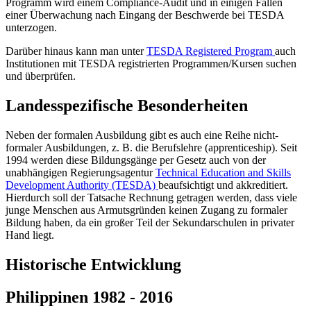
Programm wird einem Compliance-Audit und in einigen Fällen
einer Überwachung nach Eingang der Beschwerde bei TESDA
unterzogen.
Darüber hinaus kann man unter
TESDA Registered Program
auch
Institutionen mit TESDA registrierten Programmen/Kursen suchen
und überprüfen.
Landesspezifische Besonderheiten
Neben der formalen Ausbildung gibt es auch eine Reihe nicht-
formaler Ausbildungen, z. B. die Berufslehre (apprenticeship). Seit
1994 werden diese Bildungsgänge per Gesetz auch von der
unabhängigen Regierungsagentur
Technical Education and Skills
Development Authority (TESDA)
beaufsichtigt und akkreditiert.
Hierdurch soll der Tatsache Rechnung getragen werden, dass viele
junge Menschen aus Armutsgründen keinen Zugang zu formaler
Bildung haben, da ein großer Teil der Sekundarschulen in privater
Hand liegt.
Historische Entwicklung
Philippinen 1982 - 2016