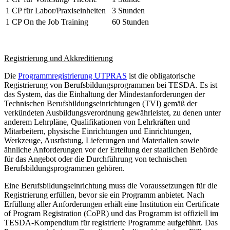
1 CP für Labor/Praxiseinheiten
3 Stunden
1 CP On the Job Training
60 Stunden
Registrierung und Akkreditierung
Die
Programmregistrierung UTPRAS
ist die obligatorische
Registrierung von Berufsbildungsprogrammen bei TESDA. Es ist
das System, das die Einhaltung der Mindestanforderungen der
Technischen Berufsbildungseinrichtungen (TVI) gemäß der
verkündeten Ausbildungsverordnung gewährleistet, zu denen unter
anderem Lehrpläne, Qualifikationen von Lehrkräften und
Mitarbeitern, physische Einrichtungen und Einrichtungen,
Werkzeuge, Ausrüstung, Lieferungen und Materialien sowie
ähnliche Anforderungen vor der Erteilung der staatlichen Behörde
für das Angebot oder die Durchführung von technischen
Berufsbildungsprogrammen gehören.
Eine Berufsbildungseinrichtung muss die Voraussetzungen für die
Registrierung erfüllen, bevor sie ein Programm anbietet. Nach
Erfüllung aller Anforderungen erhält eine Institution ein Certificate
of Program Registration (CoPR) und das Programm ist offiziell im
TESDA-Kompendium für registrierte Programme aufgeführt. Das