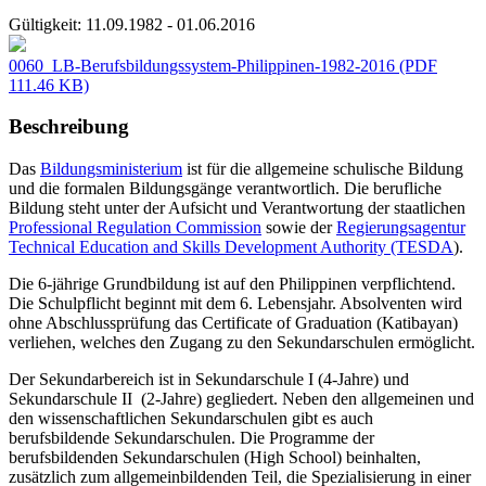
Gültigkeit:
11.09.1982 - 01.06.2016
0060_LB-Berufsbildungssystem-Philippinen-1982-2016
(PDF
111.46 KB)
Beschreibung
Das
Bildungsministerium
ist für die allgemeine schulische Bildung
und die formalen Bildungsgänge verantwortlich. Die berufliche
Bildung steht unter der Aufsicht und Verantwortung der staatlichen
Professional Regulation Commission
sowie der
Regierungsagentur
Technical Education and Skills Development Authority (TESDA
).
Die 6-jährige Grundbildung ist auf den Philippinen verpflichtend.
Die Schulpflicht beginnt mit dem 6. Lebensjahr. Absolventen wird
ohne Abschlussprüfung das Certificate of Graduation (Katibayan)
verliehen, welches den Zugang zu den Sekundarschulen ermöglicht.
Der Sekundarbereich ist in Sekundarschule I (4-Jahre) und
Sekundarschule II (2-Jahre) gegliedert. Neben den allgemeinen und
den wissenschaftlichen Sekundarschulen gibt es auch
berufsbildende Sekundarschulen. Die Programme der
berufsbildenden Sekundarschulen (High School) beinhalten,
zusätzlich zum allgemeinbildenden Teil, die Spezialisierung in einer