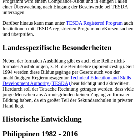
Programm wird einem Compliance-Audit und in einigen Fällen
einer Überwachung nach Eingang der Beschwerde bei TESDA
unterzogen.
Darüber hinaus kann man unter
TESDA Registered Program
auch
Institutionen mit TESDA registrierten Programmen/Kursen suchen
und überprüfen.
Landesspezifische Besonderheiten
Neben der formalen Ausbildung gibt es auch eine Reihe nicht-
formaler Ausbildungen, z. B. die Berufslehre (apprenticeship). Seit
1994 werden diese Bildungsgänge per Gesetz auch von der
unabhängigen Regierungsagentur
Technical Education and Skills
Development Authority (TESDA)
beaufsichtigt und akkreditiert.
Hierdurch soll der Tatsache Rechnung getragen werden, dass viele
junge Menschen aus Armutsgründen keinen Zugang zu formaler
Bildung haben, da ein großer Teil der Sekundarschulen in privater
Hand liegt.
Historische Entwicklung
Philippinen 1982 - 2016