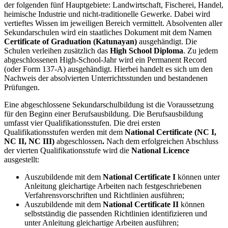
der folgenden fünf Hauptgebiete: Landwirtschaft, Fischerei, Handel,
heimische Industrie und nicht-traditionelle Gewerke. Dabei wird
vertieftes Wissen im jeweiligen Bereich vermittelt. Absolventen aller
Sekundarschulen wird ein staatliches Dokument mit dem Namen
Certificate of Graduation
(Katunayan)
ausgehändigt. Die
Schulen verleihen zusätzlich das
High School Diploma
. Zu jedem
abgeschlossenen High-School-Jahr wird ein Permanent Record
(oder Form 137-A) ausgehändigt. Hierbei handelt es sich um den
Nachweis der absolvierten Unterrichtsstunden und bestandenen
Prüfungen.
Eine abgeschlossene Sekundarschulbildung ist die Voraussetzung
für den Beginn einer Berufsausbildung. Die Berufsausbildung
umfasst vier Qualifikationsstufen. Die drei ersten
Qualifikationsstufen werden mit dem
National Certificate (NC I,
NC II, NC III)
abgeschlossen
.
Nach dem erfolgreichen Abschluss
der vierten Qualifikationsstufe wird die
National Licence
ausgestellt:
Auszubildende mit dem
National Certificate I
können unter
Anleitung gleichartige Arbeiten nach festgeschriebenen
Verfahrensvorschriften und Richtlinien ausführen;
Auszubildende mit dem
National Certificate II
können
selbstständig die passenden Richtlinien identifizieren und
unter Anleitung gleichartige Arbeiten ausführen;