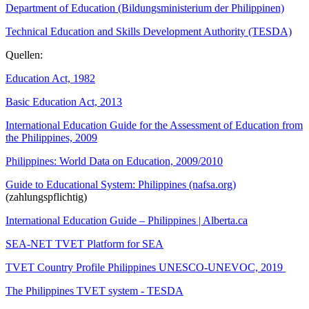
Department of Education (Bildungsministerium der Philippinen)
Technical Education and Skills Development Authority (TESDA)
Quellen:
Education Act, 1982
Basic Education Act, 2013
International Education Guide for the Assessment of Education from
the Philippines, 2009
Philippines: World Data on Education, 2009/2010
Guide to Educational System: Philippines (nafsa.org)
(zahlungspflichtig)
International Education Guide – Philippines | Alberta.ca
SEA-NET TVET Platform for SEA
TVET Country Profile Philippines UNESCO-UNEVOC, 2019
The Philippines TVET system - TESDA