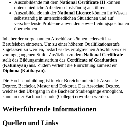
Auszubildende mit dem
National Certificate III
können
unterschiedliche Arbeiten selbstständig ausführen;
Auszubildende mit der
National Licence
können ihr Wissen
selbstständig in unterschiedlichen Situationen und auf
verschiedenste Probleme anwenden sowie Leitungspositionen
übernehmen.
Inhaber der vorgenannten Abschlüsse können jederzeit ins
Berufsleben eintreten. Um zu einer höheren Qualifikationsstufe
zugelassen zu werden, bedarf es des erfolgreichen Abschlusses der
vorangegangenen Stufe. Zusätzlich zu dem
National Certificate
stellt das Bildungsministerium das
Certificate of Graduation
(Katunayan)
aus. Zudem verleiht die Einrichtung zumeist ein
Diploma (Katibayan).
Die Hochschulbildung ist in vier Bereiche unterteilt: Associate
Degree, Bachelor, Master und Doktorat. Das Associate Degree
,
welches den Übergang in die Bachelor Studiengänge ermöglicht,
kann an der Fachhochschule (College) erworben werden.
Weiterführende Informationen
Quellen und Links