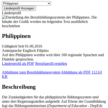
Länderprofil
Philippinen
Gültigkeit
Seit 01.06.2016
Amtssprache
Englisch
Filipino
Auf den Philippinen werden weit über 100 regionale Sprachen und
Dialekte gesprochen.
Länderprofil als PDF
Berufsprofil erstellen
Abbildung zum Berufsbildungssystem
Abbildung als PDF
112.63
KB
Beschreibung
Die Zuständigkeiten für das philippinische Bildungssystem sind
unter drei Regierungsstellen aufgeteilt: Auf Ebene der Grundbildung
legt das Bildungsministerium (
Department of Education
- DepEd)