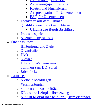
Anpassungsqualifizierung
Kosten und Finanzierung
Ansprechpartner für Unternehmen
FAQ für Unternehmen
Fachkräfte aus dem Ausland
Qualifikationen von Geflüchteten
Ukrainische Berufsabschlüsse
Praxisbeispiele
Anerkennungsstatistik
Über das Portal
Hintergrund und Ziele
Organisation
FAQ
Glossar
Info- und Werbematerial
Stimmen zum BQ-Portal
Rückblicke
Aktuelles
Aktuelle Meldungen
Veranstaltungen
Studien und Fachbeiträge
KI-basierte Lehrplanübersetzung
API: BQ-Portal Inhalte in ihr System einbinden
Benutzername