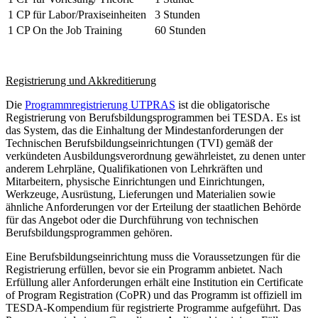
1 CP für Labor/Praxiseinheiten
3 Stunden
1 CP On the Job Training
60 Stunden
Registrierung und Akkreditierung
Die
Programmregistrierung UTPRAS
ist die obligatorische
Registrierung von Berufsbildungsprogrammen bei TESDA. Es ist
das System, das die Einhaltung der Mindestanforderungen der
Technischen Berufsbildungseinrichtungen (TVI) gemäß der
verkündeten Ausbildungsverordnung gewährleistet, zu denen unter
anderem Lehrpläne, Qualifikationen von Lehrkräften und
Mitarbeitern, physische Einrichtungen und Einrichtungen,
Werkzeuge, Ausrüstung, Lieferungen und Materialien sowie
ähnliche Anforderungen vor der Erteilung der staatlichen Behörde
für das Angebot oder die Durchführung von technischen
Berufsbildungsprogrammen gehören.
Eine Berufsbildungseinrichtung muss die Voraussetzungen für die
Registrierung erfüllen, bevor sie ein Programm anbietet. Nach
Erfüllung aller Anforderungen erhält eine Institution ein Certificate
of Program Registration (CoPR) und das Programm ist offiziell im
TESDA-Kompendium für registrierte Programme aufgeführt. Das