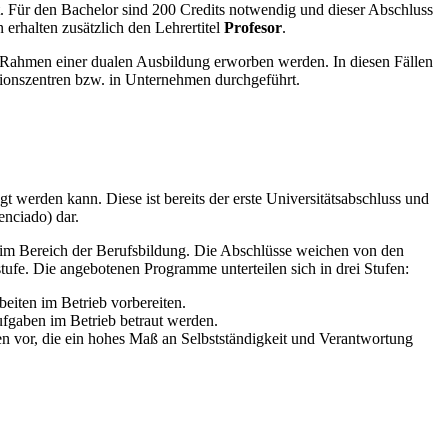
t. Für den Bachelor sind 200 Credits notwendig und dieser Abschluss
rhalten zusätzlich den Lehrertitel
Profesor
.
Rahmen einer dualen Ausbildung erworben werden. In diesen Fällen
tionszentren bzw. in Unternehmen durchgeführt.
t werden kann. Diese ist bereits der erste Universitätsabschluss und
enciado) dar.
e im Bereich der Berufsbildung. Die Abschlüsse weichen von den
stufe. Die angebotenen Programme unterteilen sich in drei Stufen:
beiten im Betrieb vorbereiten.
ufgaben im Betrieb betraut werden.
n vor, die ein hohes Maß an Selbstständigkeit und Verantwortung