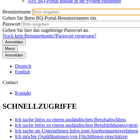
API: BQ-Portal Inhalte in ihr System einbinden
Benutzername
Geben Sie Ihren BQ-Portal-Benutzernamen ein.
Passwort
Geben Sie hier das zugehörige Passwort an.
Noch kein Benutzerkonto?
Passwort vergessen?
Menü
Anmelden
Deutsch
English
Contact
Kontakt
SCHNELLZUGRIFFE
Ich suche Infos zu einem ausländischen Berufsabschluss
Ich suche Infos zu einem ausländischen Berufsbildungssystem
Ich suche als Unternehmen Infos zum Anerkennungsverfahren
Ich möchte Qualifikationen von Flüchtlingen einschätzen