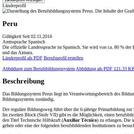
Länderprofil
Peru
Gültigkeit
Seit 02.11.2016
Amtssprache
Spanisch
Die offizielle Landessprache ist Spanisch. Sie wird von ca. 80 % de
und das Aimara.
Länderprofil als PDF
Berufsprofil erstellen
Abbildung zum Berufsbildungssystem
Abbildung als PDF
121.33 K
Beschreibung
Das Bildungssystem Perus liegt im Verantwortungsbereich des Bildun
Bildungssystems zuständig.
Der reguläre Bildungsweg führt über die 6-jährige Primarbildung zur 
Im zweiten Block (Stufe VII) gibt es die Möglichkeit, einen berufsb
den Titel Technische Hilfskraft (
Auxiliar Técnico
) zu erlangen. Die 
gehen oder eine der folgenden berufsbildenden Institutionen zu besuc