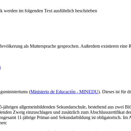
r Bevölkerung als Muttersprache gesprochen. Außerdem existieren eine
B
gsministeriums (
Ministerio de Educación - MINEDU
). Dieses ist für
5-jährigen allgemeinbildenden Sekundarschule, bestehend aus zwei Blöc
ildenden Zweig einzuschlagen und zusätzlich zum Abschlusszertifikat de
insgesamt 11-jährige Primar-und Sekundarbildung ist obligatorisch. Im
hen: