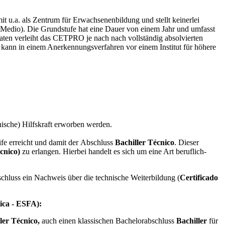
it u.a. als Zentrum für Erwachsenenbildung und stellt keinerlei
 Medio). Die Grundstufe hat eine Dauer von einem Jahr und umfasst
katen verleiht das CETPRO je nach nach vollständig absolvierten
"
kann in einem Anerkennungsverfahren vor einem Institut für höhere
nische) Hilfskraft erworben werden.
ife erreicht und damit der Abschluss
Bachiller Técnico
. Dieser
cnico)
zu erlangen. Hierbei handelt es sich um eine Art beruflich-
chluss ein Nachweis über die technische Weiterbildung (
Certificado
ica - ESFA):
ler Técnico,
auch einen klassischen Bachelorabschluss
Bachiller
für