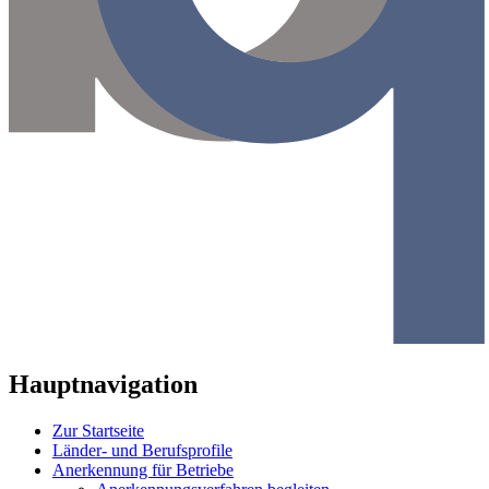
Hauptnavigation
Zur Startseite
Länder- und Berufsprofile
Anerkennung für Betriebe