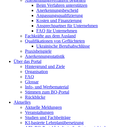
Anerkennungsverfahren begleiten
Beim Verfahren unterstützen
Anerkennungsbescheid
Anpassungsqualifizierung
Kosten und Finanzierung
Ansprechpartner für Unternehmen
FAQ für Unternehmen
Fachkräfte aus dem Ausland
Qualifikationen von Geflüchteten
Ukrainische Berufsabschlüsse
Praxisbeispiele
Anerkennungsstatistik
Über das Portal
Hintergrund und Ziele
Organisation
FAQ
Glossar
Info- und Werbematerial
Stimmen zum BQ-Portal
Rückblicke
Aktuelles
Aktuelle Meldungen
Veranstaltungen
Studien und Fachbeiträge
KI-basierte Lehrplanübersetzung