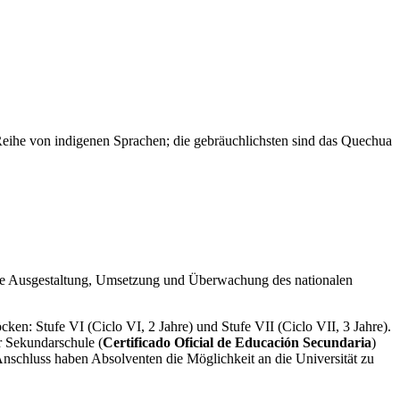
 Reihe von indigenen Sprachen; die gebräuchlichsten sind das Quechua
 die Ausgestaltung, Umsetzung und Überwachung des nationalen
ken: Stufe VI (Ciclo VI, 2 Jahre) und Stufe VII (Ciclo VII, 3 Jahre).
r Sekundarschule (
Certificado Oficial de Educación Secundaria
)
 Anschluss haben Absolventen die Möglichkeit an die Universität zu