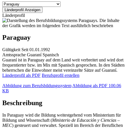
Länderprofil
Paraguay
Gültigkeit
Seit 01.01.1992
Amtssprache
Guaraní
Spanisch
Guaraní ist in Paraguay auf dem Land weit verbreitet und wird dort
frequentierter bzw. im Mix mit Spanisch gesprochen. In den Städten
beherrschen die Einwohner meist vereinzelte Sätze auf Guaraní.
Länderprofil als PDF
Berufsprofil erstellen
Abbildung zum Berufsbildungssystem
Abbildung als PDF
100.06
KB
Beschreibung
In Paraguay wird die Bildung weitestgehend vom Ministerium für
Bildung und Wissenschaft (
Ministerio de Educación y Ciencias –
MEC
) gesteuert und verwaltet. Speziell im Bereich der Beruflichen