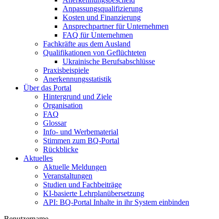
Anpassungsqualifizierung
Kosten und Finanzierung
Ansprechpartner für Unternehmen
FAQ für Unternehmen
Fachkräfte aus dem Ausland
Qualifikationen von Geflüchteten
Ukrainische Berufsabschlüsse
Praxisbeispiele
Anerkennungsstatistik
Über das Portal
Hintergrund und Ziele
Organisation
FAQ
Glossar
Info- und Werbematerial
Stimmen zum BQ-Portal
Rückblicke
Aktuelles
Aktuelle Meldungen
Veranstaltungen
Studien und Fachbeiträge
KI-basierte Lehrplanübersetzung
API: BQ-Portal Inhalte in ihr System einbinden
Benutzername