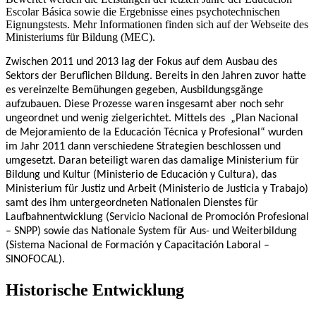
Escolar Básica sowie die Ergebnisse eines psychotechnischen
Eignungstests. Mehr Informationen finden sich auf der Webseite des
Ministeriums für Bildung (MEC).
Zwischen 2011 und 2013 lag der Fokus auf dem Ausbau des
Sektors der Beruflichen Bildung. Bereits in den Jahren zuvor hatte
es vereinzelte Bemühungen gegeben, Ausbildungsgänge
aufzubauen. Diese Prozesse waren insgesamt aber noch sehr
ungeordnet und wenig zielgerichtet. Mittels des „Plan Nacional
de Mejoramiento de la Educación Técnica y Profesional“ wurden
im Jahr 2011 dann verschiedene Strategien beschlossen und
umgesetzt. Daran beteiligt waren das damalige Ministerium für
Bildung und Kultur (Ministerio de Educación y Cultura), das
Ministerium für Justiz und Arbeit (Ministerio de Justicia y Trabajo)
samt des ihm untergeordneten Nationalen Dienstes für
Laufbahnentwicklung (Servicio Nacional de Promoción Profesional
– SNPP) sowie das Nationale System für Aus- und Weiterbildung
(Sistema Nacional de Formación y Capacitación Laboral –
SINOFOCAL).
Historische Entwicklung