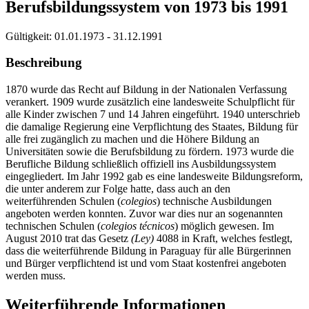
Berufsbildungssystem von 1973 bis 1991
Gültigkeit:
01.01.1973 - 31.12.1991
Beschreibung
1870 wurde das Recht auf Bildung in der Nationalen Verfassung
verankert. 1909 wurde zusätzlich eine landesweite Schulpflicht für
alle Kinder zwischen 7 und 14 Jahren eingeführt. 1940 unterschrieb
die damalige Regierung eine Verpflichtung des Staates, Bildung für
alle frei zugänglich zu machen und die Höhere Bildung an
Universitäten sowie die Berufsbildung zu fördern. 1973 wurde die
Berufliche Bildung schließlich offiziell ins Ausbildungssystem
eingegliedert. Im Jahr 1992 gab es eine landesweite Bildungsreform,
die unter anderem zur Folge hatte, dass auch an den
weiterführenden Schulen (
colegios
) technische Ausbildungen
angeboten werden konnten. Zuvor war dies nur an sogenannten
technischen Schulen (
colegios técnicos
) möglich gewesen. Im
August 2010 trat das Gesetz
(Ley)
4088 in Kraft, welches festlegt,
dass die weiterführende Bildung in Paraguay für alle Bürgerinnen
und Bürger verpflichtend ist und vom Staat kostenfrei angeboten
werden muss.
Weiterführende Informationen