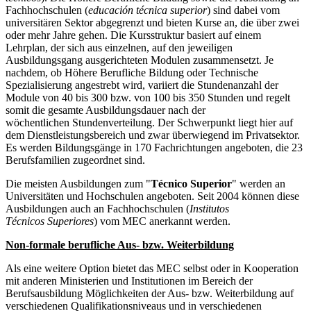
Fachhochschulen (
educación técnica superior
) sind dabei vom
universitären Sektor abgegrenzt und bieten Kurse an, die über zwei
oder mehr Jahre gehen. Die Kursstruktur basiert auf einem
Lehrplan, der sich aus einzelnen, auf den jeweiligen
Ausbildungsgang ausgerichteten Modulen zusammensetzt. Je
nachdem, ob Höhere Berufliche Bildung oder Technische
Spezialisierung angestrebt wird, variiert die Stundenanzahl der
Module von 40 bis 300 bzw. von 100 bis 350 Stunden und regelt
somit die gesamte Ausbildungsdauer nach der
wöchentlichen Stundenverteilung. Der Schwerpunkt liegt hier auf
dem Dienstleistungsbereich und zwar überwiegend im Privatsektor.
Es werden Bildungsgänge in 170 Fachrichtungen angeboten, die 23
Berufsfamilien zugeordnet sind.
Die meisten Ausbildungen zum "
Técnico Superior
" werden an
Universitäten und Hochschulen angeboten. Seit 2004 können diese
Ausbildungen auch an Fachhochschulen (
Institutos
Técnicos Superiores
) vom MEC anerkannt werden.
Non-formale berufliche Aus- bzw. Weiterbildung
Als eine weitere Option bietet das MEC selbst oder in Kooperation
mit anderen Ministerien und Institutionen im Bereich der
Berufsausbildung Möglichkeiten der Aus- bzw. Weiterbildung auf
verschiedenen Qualifikationsniveaus und in verschiedenen