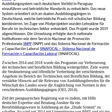
Ausbildungssystem nach deutschem Vorbild in Paraguay
einzuführen und betriebliche Standards zu entwickeln. Das neue
System orientiert sich an dualen Ausbildungsgängen in
Deutschland, welche betriebliche Praxis mit schulischer Bildung
kombinieren. Im Zuge von Pilotprojekten wurden Lehrpläne für
Berufe im technischen Sektor entwickelt. Das Projekt wurde 2019
abgeschlossen. Die Umsetzung erfolgte durch nationale
Institutionen wie dem Servicio Nacional de Promoción
Profesionale
SNPP
(SNPP) und das Sistema Nacional de Formación
y Capacitación Laboral
SINAFOCAL – Sistema Nacional de
Formación y Capacitación Laboral
(SINAFOCAL).
Zwischen 2014 und 2018 wurde das Programm zur Verbesserung
der technischen und beruflichen Bildung weitergeführt. Ziele waren
die Strukturierung und öffentliche Verbreitung der verschiedenen
Angebote im Bereich der Technischen und Beruflichen Bildung, der
verstärkte Hinweis auf die Relevanz von Ausbildungsberufen für die
Wirtschaft des Landes sowie die Angleichung von Normen in den
verschiedenen Ausbildungsgängen (OEI, 2014).
Ziel der paraguayischen Regierung war es zudem, mit Hilfe
deutscher Expertise und Beratung Ansätze für ein
Berufsbildungswesen in Anlehnung an das „Duale System“ zu
schaffen. So wird seit 2014 mit Unterstützung von BMZ und giz das