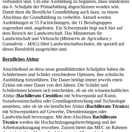
verbunden sind. Um eine Ausbildung zu beginnen, muss mindestens
das 6. Schuljahr der Primarbildung abgeschlossen worden sein.
Damit dient die Berufliche Grundbildung auch dazu, zu einem
Abschluss der Grundbildung zu verhelfen. Aktuell werden
Ausbildungen in 55 Fachrichtungen, die 11 Berufsgruppen
zugeordnet sind, angeboten. Ein Schwerpunkt liegt auch hier auf
dem Bereich der Landwirtschaft. Das Ministerium für
Landwirtschaft und Viehzucht (
Ministerio de Agricultura y
Ganadería – MAG
) führt Landwirtschaftsschulen, die speziell auf
dieses Berufsfeld ausgerichtet sind.
Berufliches Abitur
Anschließend an diese neun grundbildenden Schuljahre haben die
Schülerinnen und Schüler verschiedene Optionen, ihre schulische
Ausbildung fortzuführen. Die Dauer beträgt immer jeweils einen
Zyklus mit einer Dauer von drei Jahren. Die Schüler und
Schülerinnen können sich entscheiden, ob sie ein wissenschaftliches
Abitur (
Bachillerato Científico
) mit Schwerpunkt auf Kunst,
Sozialwissenschaften oder Grundlagenforschung und Technologie
anstreben, oder ob sie ein berufliches Abitur (
Bachillerato Técnico
)
mit Schwerpunkten auf Gewerbe, Dienstleistungen oder
Landwirtschaft bevorzugen. Mit dem Abschluss
Bachillerato
Técnico
werden die Hochschulzugangsberechtigung und der
Arbeitsmarktzugang erworben. Zurzeit bietet das MEC im Rahmen