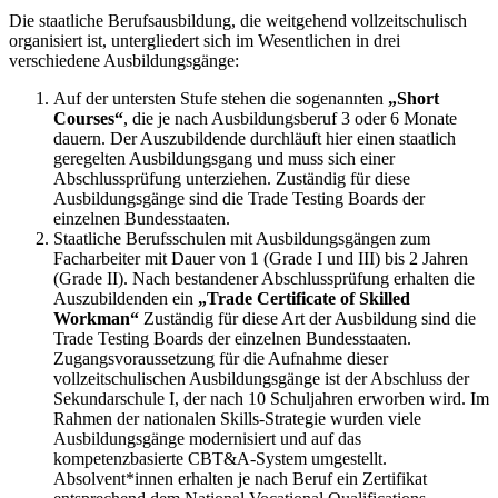
Die staatliche Berufsausbildung, die weitgehend vollzeitschulisch
organisiert ist, untergliedert sich im Wesentlichen in drei
verschiedene Ausbildungsgänge:
Auf der untersten Stufe stehen die sogenannten
„Short
Courses“
, die je nach Ausbildungsberuf 3 oder 6 Monate
dauern. Der Auszubildende durchläuft hier einen staatlich
geregelten Ausbildungsgang und muss sich einer
Abschlussprüfung unterziehen. Zuständig für diese
Ausbildungsgänge sind die Trade Testing Boards der
einzelnen Bundesstaaten.
Staatliche Berufsschulen mit Ausbildungsgängen zum
Facharbeiter mit Dauer von 1 (Grade I und III) bis 2 Jahren
(Grade II). Nach bestandener Abschlussprüfung erhalten die
Auszubildenden ein
„Trade Certificate of Skilled
Workman“
Zuständig für diese Art der Ausbildung sind die
Trade Testing Boards der einzelnen Bundesstaaten.
Zugangsvoraussetzung für die Aufnahme dieser
vollzeitschulischen Ausbildungsgänge ist der Abschluss der
Sekundarschule I, der nach 10 Schuljahren erworben wird. Im
Rahmen der nationalen Skills-Strategie wurden viele
Ausbildungsgänge modernisiert und auf das
kompetenzbasierte CBT&A-System umgestellt.
Absolvent*innen erhalten je nach Beruf ein Zertifikat