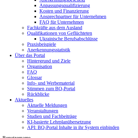
Anpassungsqualifizierung
Kosten und Finanzierung
Ansprechpartner für Unternehmen
FAQ für Unternehmen
Fachkräfte aus dem Ausland
Qualifikationen von Geflüchteten
Ukrainische Berufsabschlüsse
Praxisbeispiele
Anerkennungsstatistik
Über das Portal
Hintergrund und Ziele
Organisation
FAQ
Glossar
Info- und Werbematerial
Stimmen zum BQ-Portal
Rückblicke
Aktuelles
Aktuelle Meldungen
Veranstaltungen
Studien und Fachbeiträge
KI-basierte Lehrplanübersetzung
API: BQ-Portal Inhalte in ihr System einbinden
Benutzername