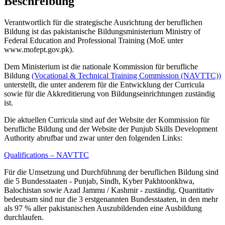
Beschreibung
Verantwortlich für die strategische Ausrichtung der beruflichen
Bildung ist das pakistanische Bildungsministerium Ministry of
Federal Education and Professional Training (MoE unter
www.mofept.gov.pk).
Dem Ministerium ist die nationale Kommission für berufliche
Bildung
(Vocational & Technical Training Commission (NAVTTC))
unterstellt, die unter anderem für die Entwicklung der Curricula
sowie für die Akkreditierung von Bildungseinrichtungen zuständig
ist.
Die aktuellen Curricula sind auf der Website der Kommission für
berufliche Bildung und der Website der Punjub Skills Development
Authority abrufbar und zwar unter den folgenden Links:
Qualifications – NAVTTC
Für die Umsetzung und Durchführung der beruflichen Bildung sind
die 5 Bundesstaaten - Punjab, Sindh, Kyber Pakhtoonkhwa,
Balochistan sowie Azad Jammu / Kashmir - zuständig. Quantitativ
bedeutsam sind nur die 3 erstgenannten Bundesstaaten, in den mehr
als 97 % aller pakistanischen Auszubildenden eine Ausbildung
durchlaufen.