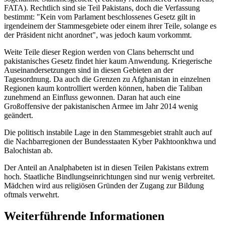
FATA). Rechtlich sind sie Teil Pakistans, doch die Verfassung
bestimmt: "Kein vom Parlament beschlossenes Gesetz gilt in
irgendeinem der Stammesgebiete oder einem ihrer Teile, solange es
der Präsident nicht anordnet", was jedoch kaum vorkommt.
Weite Teile dieser Region werden von Clans beherrscht und
pakistanisches Gesetz findet hier kaum Anwendung. Kriegerische
Auseinandersetzungen sind in diesen Gebieten an der
Tagesordnung. Da auch die Grenzen zu Afghanistan in einzelnen
Regionen kaum kontrolliert werden können, haben die Taliban
zunehmend an Einfluss gewonnen. Daran hat auch eine
Großoffensive der pakistanischen Armee im Jahr 2014 wenig
geändert.
Die politisch instabile Lage in den Stammesgebiet strahlt auch auf
die Nachbarregionen der Bundesstaaten Kyber Pakhtoonkhwa und
Balochistan ab.
Der Anteil an Analphabeten ist in diesen Teilen Pakistans extrem
hoch. Staatliche Bindlungseinrichtungen sind nur wenig verbreitet.
Mädchen wird aus religiösen Gründen der Zugang zur Bildung
oftmals verwehrt.
Weiterführende Informationen