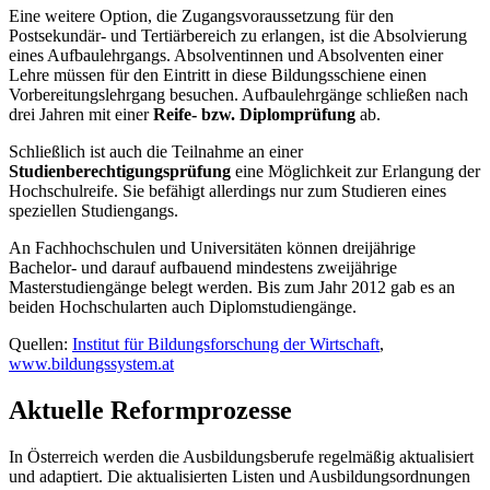
Eine weitere Option, die Zugangsvoraussetzung für den
Postsekundär- und Tertiärbereich zu erlangen, ist die Absolvierung
eines Aufbaulehrgangs. Absolventinnen und Absolventen einer
Lehre müssen für den Eintritt in diese Bildungsschiene einen
Vorbereitungslehrgang besuchen. Aufbaulehrgänge schließen nach
drei Jahren mit einer
Reife- bzw. Diplomprüfung
ab.
Schließlich ist auch die Teilnahme an einer
Studienberechtigungsprüfung
eine Möglichkeit zur Erlangung der
Hochschulreife. Sie befähigt allerdings nur zum Studieren eines
speziellen Studiengangs.
An Fachhochschulen und Universitäten können dreijährige
Bachelor- und darauf aufbauend mindestens zweijährige
Masterstudiengänge belegt werden. Bis zum Jahr 2012 gab es an
beiden Hochschularten auch Diplomstudiengänge.
Quellen:
Institut für Bildungsforschung der Wirtschaft
,
www.bildungssystem.at
Aktuelle Reformprozesse
​In Österreich werden die Ausbildungsberufe regelmäßig aktualisiert
und adaptiert. Die aktualisierten Listen und Ausbildungsordnungen