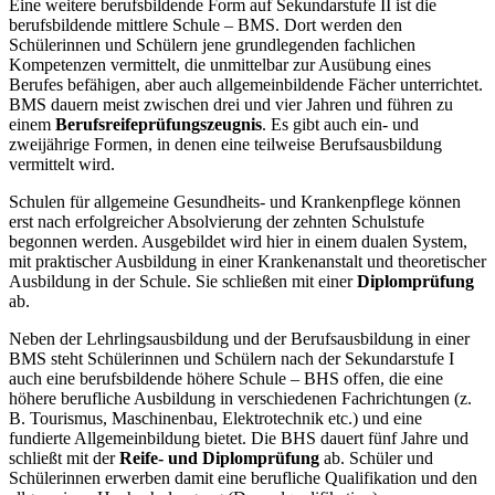
Eine weitere berufsbildende Form auf Sekundarstufe II ist die
berufsbildende mittlere Schule – BMS. Dort werden den
Schülerinnen und Schülern jene grundlegenden fachlichen
Kompetenzen vermittelt, die unmittelbar zur Ausübung eines
Berufes befähigen, aber auch allgemeinbildende Fächer unterrichtet.
BMS dauern meist zwischen drei und vier Jahren und führen zu
einem
Berufsreifeprüfungszeugnis
. Es gibt auch ein- und
zweijährige Formen, in denen eine teilweise Berufsausbildung
vermittelt wird.
Schulen für allgemeine Gesundheits- und Krankenpflege können
erst nach erfolgreicher Absolvierung der zehnten Schulstufe
begonnen werden. Ausgebildet wird hier in einem dualen System,
mit praktischer Ausbildung in einer Krankenanstalt und theoretischer
Ausbildung in der Schule. Sie schließen mit einer
Diplomprüfung
ab.
Neben der Lehrlingsausbildung und der Berufsausbildung in einer
BMS steht Schülerinnen und Schülern nach der Sekundarstufe I
auch eine
berufsbildende höhere Schule – BHS
offen, die eine
höhere berufliche Ausbildung in verschiedenen Fachrichtungen (z.
B. Tourismus, Maschinenbau, Elektrotechnik etc.) und eine
fundierte Allgemeinbildung bietet. Die BHS dauert fünf Jahre und
schließt mit der
Reife- und Diplomprüfung
ab. Schüler und
Schülerinnen erwerben damit eine berufliche Qualifikation und den