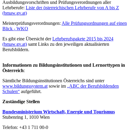
Ausbildungsvorschriften und Prüfungsverordnungen aller
Lehrberufe:
Liste der österreichischen Lehrberufe von A bis Z
(bmaw.gv.at)
Meisterprüfungsverordnungen:
Alle Prüfungsordnungen auf einen
Blick - WKO
Es gibt eine Übersicht der
Lehrberufspakete 2015 bis 2024
(bmaw.gv.at)
samt Links zu den jeweiligen aktualisierten
Berufsbildern.
Informationen zu Bildungsinstitutionen und Lernorttypen in
Österreich
:
Sämtliche Bildungsinstitutionen Österreichs sind unter
www.bildungssystem.at
sowie im
„ABC der Berufsbildenden
Schulen“
aufgeführt.
Zuständige Stellen
Bundesministerium Wirtschaft, Energie und Tourismus
Stubenring 1, 1010 Wien
Telefon: +43 1 711 00-0