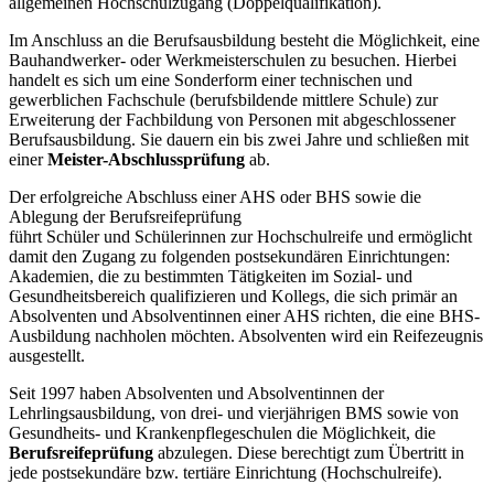
allgemeinen Hochschulzugang (Doppelqualifikation).
Im Anschluss an die Berufsausbildung besteht die Möglichkeit, eine
Bauhandwerker- oder Werkmeisterschulen zu besuchen. Hierbei
handelt es sich um eine Sonderform einer technischen und
gewerblichen Fachschule (berufsbildende mittlere Schule) zur
Erweiterung der Fachbildung von Personen mit abgeschlossener
Berufsausbildung. Sie dauern ein bis zwei Jahre und schließen mit
einer
Meister-Abschlussprüfung
ab.
Der erfolgreiche Abschluss einer AHS oder BHS sowie die
Ablegung der Berufsreifeprüfung
führt Schüler und Schülerinnen zur Hochschulreife und ermöglicht
damit den Zugang zu folgenden postsekundären Einrichtungen:
Akademien, die zu bestimmten Tätigkeiten im Sozial- und
Gesundheitsbereich qualifizieren und Kollegs, die sich primär an
Absolventen und Absolventinnen einer AHS richten, die eine BHS-
Ausbildung nachholen möchten. Absolventen wird ein Reifezeugnis
ausgestellt.
Seit 1997 haben Absolventen und Absolventinnen der
Lehrlingsausbildung, von drei- und vierjährigen BMS sowie von
Gesundheits- und Krankenpflegeschulen die Möglichkeit, die
Berufsreifeprüfung
abzulegen. Diese berechtigt zum Übertritt in
jede postsekundäre bzw. tertiäre Einrichtung (Hochschulreife).