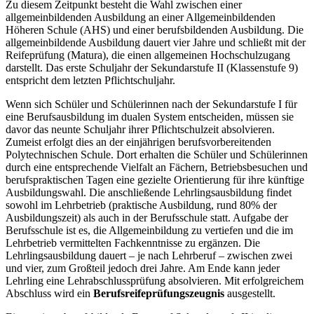
Zu diesem Zeitpunkt besteht die Wahl zwischen einer
allgemeinbildenden Ausbildung an einer Allgemeinbildenden
Höheren Schule (AHS) und einer berufsbildenden Ausbildung. Die
allgemeinbildende Ausbildung dauert vier Jahre und schließt mit der
Reifeprüfung (Matura), die einen allgemeinen Hochschulzugang
darstellt. Das erste Schuljahr der Sekundarstufe II (Klassenstufe 9)
entspricht dem letzten Pflichtschuljahr.
Wenn sich Schüler und Schülerinnen nach der Sekundarstufe I für
eine Berufsausbildung im dualen System entscheiden, müssen sie
davor das neunte Schuljahr ihrer Pflichtschulzeit absolvieren.
Zumeist erfolgt dies an der einjährigen berufsvorbereitenden
Polytechnischen Schule. Dort erhalten die Schüler und Schülerinnen
durch eine entsprechende Vielfalt an Fächern, Betriebsbesuchen und
berufspraktischen Tagen eine gezielte Orientierung für ihre künftige
Ausbildungswahl. Die anschließende Lehrlingsausbildung findet
sowohl im Lehrbetrieb (praktische Ausbildung, rund 80% der
Ausbildungszeit) als auch in der Berufsschule statt. Aufgabe der
Berufsschule ist es, die Allgemeinbildung zu vertiefen und die im
Lehrbetrieb vermittelten Fachkenntnisse zu ergänzen. Die
Lehrlingsausbildung dauert – je nach Lehrberuf – zwischen zwei
und vier, zum Großteil jedoch drei Jahre. Am Ende kann jeder
Lehrling eine Lehrabschlussprüfung absolvieren. Mit erfolgreichem
Abschluss wird ein
Berufsreifeprüfungszeugnis
ausgestellt.