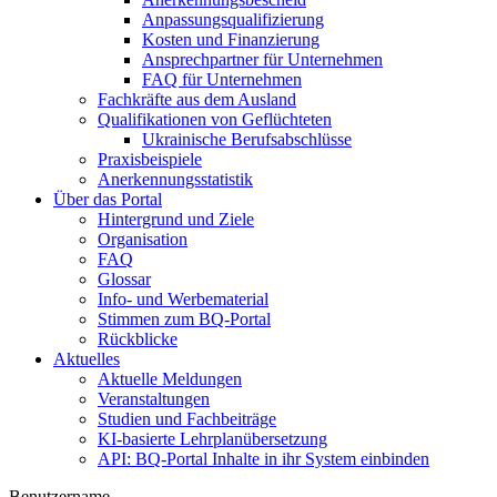
Anpassungsqualifizierung
Kosten und Finanzierung
Ansprechpartner für Unternehmen
FAQ für Unternehmen
Fachkräfte aus dem Ausland
Qualifikationen von Geflüchteten
Ukrainische Berufsabschlüsse
Praxisbeispiele
Anerkennungsstatistik
Über das Portal
Hintergrund und Ziele
Organisation
FAQ
Glossar
Info- und Werbematerial
Stimmen zum BQ-Portal
Rückblicke
Aktuelles
Aktuelle Meldungen
Veranstaltungen
Studien und Fachbeiträge
KI-basierte Lehrplanübersetzung
API: BQ-Portal Inhalte in ihr System einbinden
Benutzername