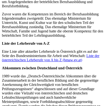
um Angelegenheiten der betrieblichen Berufsausbildung und
Berufsfortbildung.
Zuvor waren die Kompetenzen im Bereich der Berufsausbildung
folgendermaßen zweigeteilt: Das ehemalige Ministerium für
Unterricht, Kunst und Kultur war für den schulischen Teil der
Berufsausbildung zuständig. Das ehemalige Ministerium für
Wirtschaft, Familie und Jugend hatte die oberste Kompetenz für den
betrieblichen Teil der Lehrlingsausbildung.
Liste der Lehrberufe von A-Z
Eine Liste aller aktueller Lehrberufe in Österreich gibt es auf der
Seite des Bundesministeriums für Arbeit und Wirtschaft:
Liste der
österreichischen Lehrberufe von A bis Z (bmaw.gv.at)
Abkommen zwischen Deutschland und Österreich
1989 wurde das „Deutsch-Österreichische Abkommen über die
Zusammenarbeit in der beruflichen Bildung und die gegenseitige
Anerkennung der Gleichwertigkeit von beruflichen
Prüfungszeugnissen“ abgeschlossen und auf dieser Grundlage
wurden eine Vielzahl von österreichischen und deutschen
Lehrabschlussprüfungen und auch handwerkliche
Meisterprüfungen, sowie Fortbildungsabschlüsse gegenseitig
anerkannt. Damit werden die Inhaber dieser Prüfungszeugnisse so